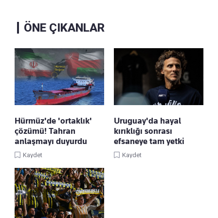
ÖNE ÇIKANLAR
Hürmüz'de 'ortaklık'
Uruguay'da hayal
çözümü! Tahran
kırıklığı sonrası
anlaşmayı duyurdu
efsaneye tam yetki
Kaydet
Kaydet