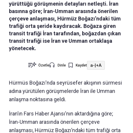
yürüttüğü görüşmenin detayları netleşti. İran
basınna göre; İran-Umman arasında önerilen
çerçeve anlaşması, Hürmüz Boğazı’ndaki tüm
trafiği orta şeride kaydıracak. Boğaza giren
transit trafiği İran tarafından, boğazdan çıkan
transit trafiği ise İran ve Umman ortaklaşa
yönetecek.
a-
|
+A
Özetle
Dinle
Kaydet
Hürmüs Boğazı'nda seyrüsefer akışının sürmesi
adına yürütülen görüşmelerde İran ile Umman
anlaşma noktasına geldi.
İran’ın Fars Haber Ajansı'nın aktardığına göre;
İran-Umman arasında önerilen çerçeve
anlaşması, Hürmüz Boğazı’ndaki tüm trafiği orta