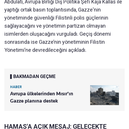
Abdulati, Avrupa Birliği Dış Politika Şefi Kaja Kallas ile
yaptığı ortak basın toplantısında, Gazze'nin
yönetiminde güvenliği Filistinli polis güçlerinin
sağlayacağını ve yönetimin partizan olmayan
isimlerden oluşacağını vurguladı. Geçiş dönemi
sonrasında ise Gazze’nin yönetiminin Filistin
Yönetimi’ne devredileceğini açıkladı.
BAKMADAN GEÇME
HABER
Avrupa ülkelerinden Mısır'ın
Gazze planına destek
HAMAS'A AÇIK MESAJ: GELECEKTE