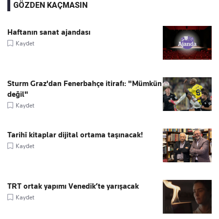
GÖZDEN KAÇMASIN
Haftanın sanat ajandası
Kaydet
Sturm Graz'dan Fenerbahçe itirafı: "Mümkün
değil"
Kaydet
Tarihî kitaplar dijital ortama taşınacak!
Kaydet
TRT ortak yapımı Venedik’te yarışacak
Kaydet