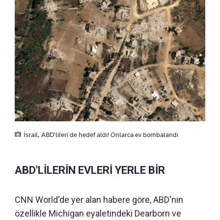
İsrail, ABD'lileri de hedef aldı! Onlarca ev bombalandı
ABD'LİLERİN EVLERİ YERLE BİR
CNN World'de yer alan habere göre, ABD'nin
özellikle Michigan eyaletindeki Dearborn ve