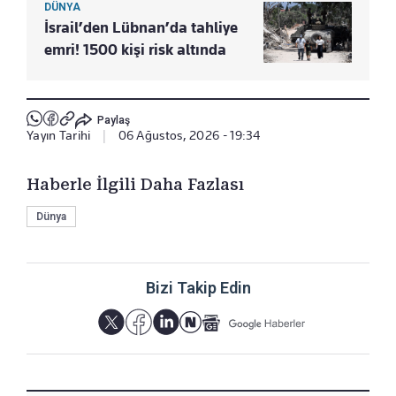
DÜNYA
İsrail’den Lübnan’da tahliye
emri! 1500 kişi risk altında
Paylaş
Yayın Tarihi
|
06 Ağustos, 2026 - 19:34
Haberle İlgili Daha Fazlası
Dünya
Bizi Takip Edin