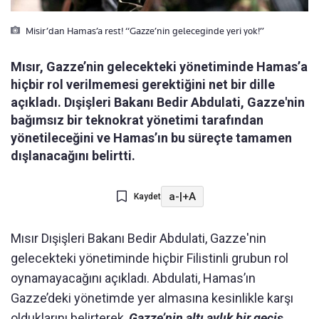
Misir’dan Hamas’a rest! “Gazze’nin geleceginde yeri yok!”
Mısır, Gazze’nin gelecekteki yönetiminde Hamas’a
hiçbir rol verilmemesi gerektiğini net bir dille
açıkladı. Dışişleri Bakanı Bedir Abdulati, Gazze'nin
bağımsız bir teknokrat yönetimi tarafından
yönetileceğini ve Hamas’ın bu süreçte tamamen
dışlanacağını belirtti.
a-
|
+A
Kaydet
Mısır Dışişleri Bakanı Bedir Abdulati, Gazze'nin
gelecekteki yönetiminde hiçbir Filistinli grubun rol
oynamayacağını açıkladı. Abdulati, Hamas’ın
Gazze’deki yönetimde yer almasına kesinlikle karşı
olduklarını belirterek,
Gazze’nin altı aylık bir geçiş