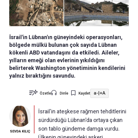
İsrail'in Lübnan'ın güneyindeki operasyonları,
bölgede mülkü bulunan çok sayıda Lübnan
kökenli ABD vatandaşını da etkiledi. Aileler,
yılların emeği olan evlerinin yıkıldığını
belirterek Washington yönetiminin kendilerini
yalnız bıraktığını savundu.
a-
|
+A
Özetle
Dinle
Kaydet
İsrail'in ateşkese rağmen tehditlerini
sürdürdüğü Lübnan'da ortaya çıkan
son tablo gündeme damga vurdu.
SEVDA KILIÇ
Ülkenin güneyindeki askeri