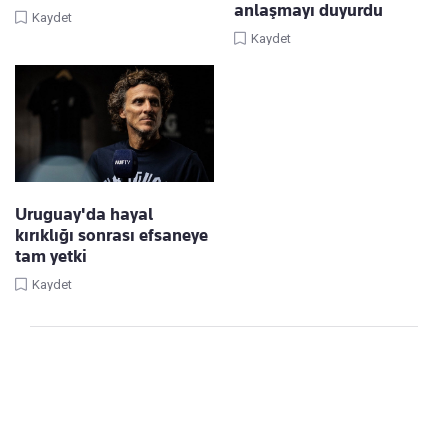
anlaşmayı duyurdu
Kaydet
Kaydet
Uruguay'da hayal
kırıklığı sonrası efsaneye
tam yetki
Kaydet