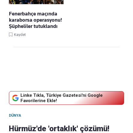
Fenerbahçe maçında
karaborsa operasyonu!
Şüpheliler tutuklandı
Kaydet
Linke Tıkla, Türkiye Gazetesi'ni Google
Favorilerine Ekle!
DÜNYA
Hürmüz'de 'ortaklık' çözümü!