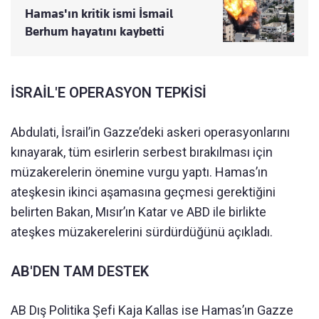
Hamas'ın kritik ismi İsmail
Berhum hayatını kaybetti
İSRAİL'E OPERASYON TEPKİSİ
Abdulati, İsrail’in Gazze’deki askeri operasyonlarını
kınayarak, tüm esirlerin serbest bırakılması için
müzakerelerin önemine vurgu yaptı. Hamas’ın
ateşkesin ikinci aşamasına geçmesi gerektiğini
belirten Bakan, Mısır’ın Katar ve ABD ile birlikte
ateşkes müzakerelerini sürdürdüğünü açıkladı.
AB'DEN TAM DESTEK
AB Dış Politika Şefi Kaja Kallas ise Hamas’ın Gazze