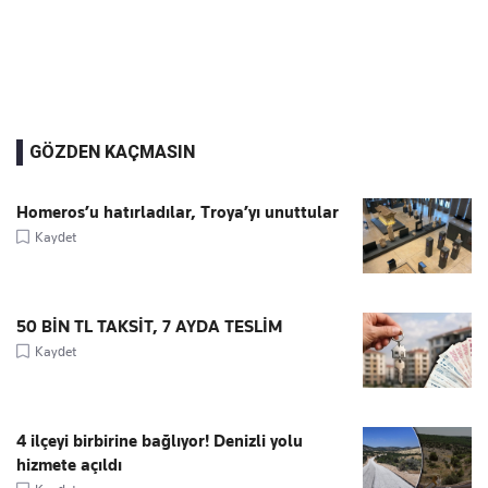
GÖZDEN KAÇMASIN
Homeros’u hatırladılar, Troya’yı unuttular
Kaydet
50 BİN TL TAKSİT, 7 AYDA TESLİM
Kaydet
4 ilçeyi birbirine bağlıyor! Denizli yolu
hizmete açıldı