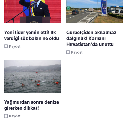
Yeni lider yemin etti! İlk
Gurbetçiden akılalmaz
verdiği söz bakın ne oldu
dalgınlık! Karısını
Hırvatistan'da unuttu
Kaydet
Kaydet
Yağmurdan sonra denize
girerken dikkat!
Kaydet