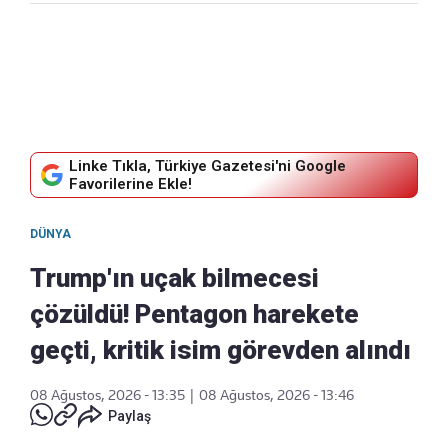
Linke Tıkla, Türkiye Gazetesi'ni Google
Favorilerine Ekle!
DÜNYA
Trump'ın uçak bilmecesi
çözüldü! Pentagon harekete
geçti, kritik isim görevden alındı
08 Ağustos, 2026 - 13:35
|
08 Ağustos, 2026 - 13:46
Paylaş