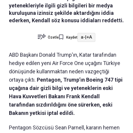
yetenekleriyle ilgili gizli bilgileri bir medya
kuruluşuna izinsiz şekilde aktardığını iddia
ederken, Kendall söz konusu iddiaları reddetti.
a-
|
+A
Özetle
Kaydet
ABD Başkanı Donald Trump'ın, Katar tarafından
hediye edilen yeni Air Force One uçağını Türkiye
dönüşünde kullanmaktan neden vazgeçtiği
ortaya çıktı.
Pentagon, Trump’ın Boeing 747 tipi
uçağına dair gizli bilgi ve yeteneklerin eski
Hava Kuvvetleri Bakanı Frank Kendall
tarafından sızdırıldığını öne sürerken, eski
Bakanın yetkisi iptal edildi.
Pentagon Sözcüsü Sean Parnell, kararın hemen