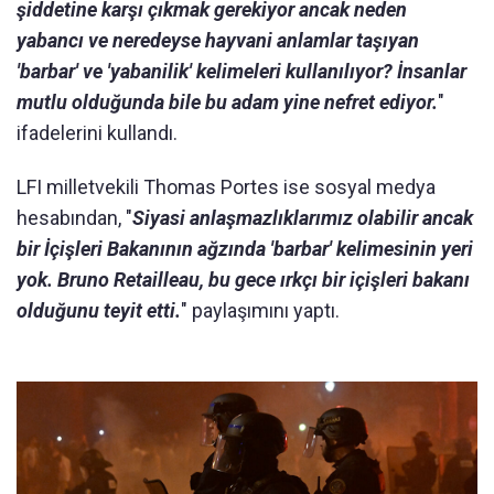
şiddetine karşı çıkmak gerekiyor ancak neden
yabancı ve neredeyse hayvani anlamlar taşıyan
'barbar' ve 'yabanilik' kelimeleri kullanılıyor? İnsanlar
mutlu olduğunda bile bu adam yine nefret ediyor.
"
ifadelerini kullandı.
LFI milletvekili Thomas Portes ise sosyal medya
hesabından, "
Siyasi anlaşmazlıklarımız olabilir ancak
bir İçişleri Bakanının ağzında 'barbar' kelimesinin yeri
yok. Bruno Retailleau, bu gece ırkçı bir içişleri bakanı
olduğunu teyit etti.
" paylaşımını yaptı.