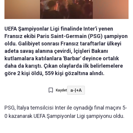
UEFA Şampiyonlar Ligi finalinde Inter'i yenen
Fransız ekibi Paris Saint-Germain (PSG) şampiyon
oldu. Galibiyet sonrası Fransız taraftarlar ülkeyi
adeta savaş alanına çevirdi, İçişleri Bakanı
kutlamalara katılanlara 'Barbar' deyince ortalık
daha da karıştı. Çıkan olaylarda ilk belirlemelere
göre 2 kişi öldü, 559 kişi gözaltına alındı.
a-
|
+A
Kaydet
PSG, İtalya temsilcisi Inter ile oynadığı final maçını 5-
0 kazanarak UEFA Şampiyonlar Ligi şampiyonu oldu.