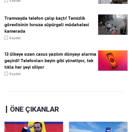
Kaydet
Tramvayda telefon çalıp kaçtı! Temizlik
görevlisinin hırsıza süpürgeli müdahalesi
kamerada
Kaydet
13 ülkeye sızan casus yazılım dünyayı alarma
geçirdi! Telefonları beyin gibi yönetiyor, tek
tıkla her şeyi siliyor
Kaydet
ÖNE ÇIKANLAR