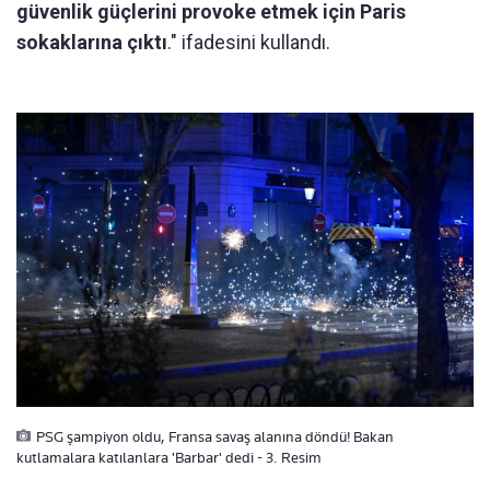
güvenlik güçlerini provoke etmek için Paris
sokaklarına çıktı
." ifadesini kullandı.
PSG şampiyon oldu, Fransa savaş alanına döndü! Bakan
kutlamalara katılanlara 'Barbar' dedi - 3. Resim