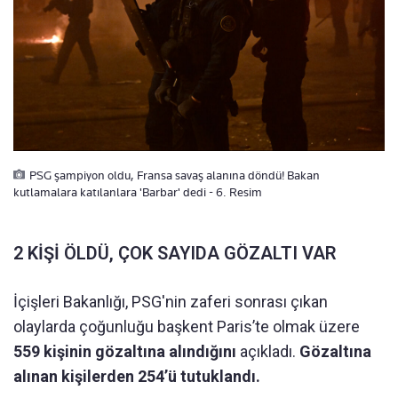
PSG şampiyon oldu, Fransa savaş alanına döndü! Bakan
kutlamalara katılanlara 'Barbar' dedi - 6. Resim
2 KİŞİ ÖLDÜ, ÇOK SAYIDA GÖZALTI VAR
İçişleri Bakanlığı, PSG'nin zaferi sonrası çıkan
olaylarda çoğunluğu başkent Paris’te olmak üzere
559 kişinin gözaltına alındığını
açıkladı.
Gözaltına
alınan kişilerden 254’ü tutuklandı.