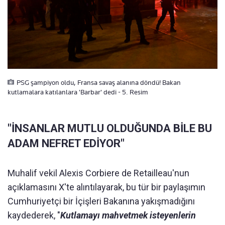
PSG şampiyon oldu, Fransa savaş alanına döndü! Bakan
kutlamalara katılanlara 'Barbar' dedi - 5. Resim
"İNSANLAR MUTLU OLDUĞUNDA BİLE BU
ADAM NEFRET EDİYOR"
Muhalif vekil Alexis Corbiere de Retailleau'nun
açıklamasını X'te alıntılayarak, bu tür bir paylaşımın
Cumhuriyetçi bir İçişleri Bakanına yakışmadığını
kaydederek, "
Kutlamayı mahvetmek isteyenlerin