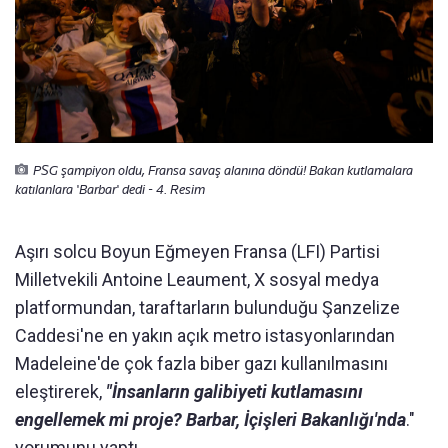
PSG şampiyon oldu, Fransa savaş alanına döndü! Bakan kutlamalara
katılanlara 'Barbar' dedi - 4. Resim
Aşırı solcu Boyun Eğmeyen Fransa (LFI) Partisi
Milletvekili Antoine Leaument, X sosyal medya
platformundan, taraftarların bulunduğu Şanzelize
Caddesi'ne en yakın açık metro istasyonlarından
Madeleine'de çok fazla biber gazı kullanılmasını
eleştirerek,
"İnsanların galibiyeti kutlamasını
engellemek mi proje? Barbar, İçişleri Bakanlığı'nda
."
yorumunu yaptı.