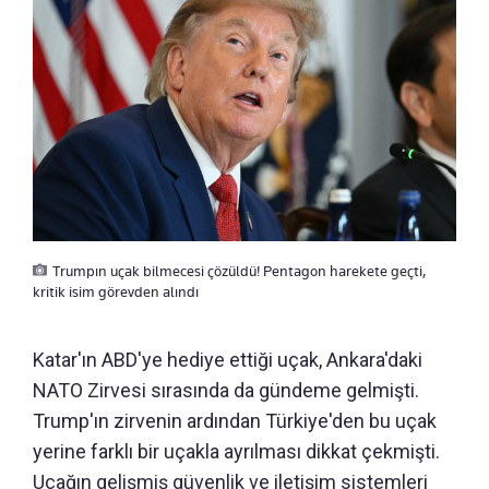
Trumpın uçak bilmecesi çözüldü! Pentagon harekete geçti,
kritik isim görevden alındı
Katar'ın ABD'ye hediye ettiği uçak, Ankara'daki
NATO Zirvesi sırasında da gündeme gelmişti.
Trump'ın zirvenin ardından Türkiye'den bu uçak
yerine farklı bir uçakla ayrılması dikkat çekmişti.
Uçağın gelişmiş güvenlik ve iletişim sistemleri