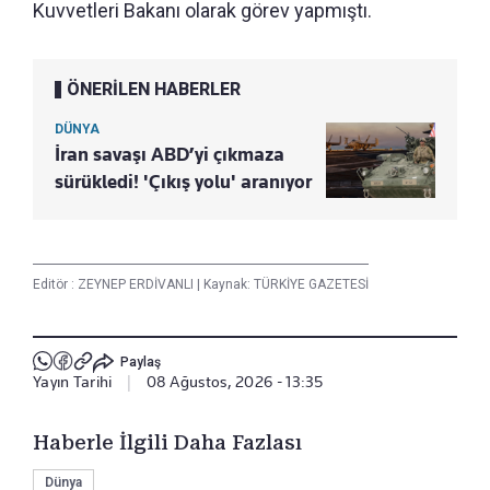
Kuvvetleri Bakanı olarak görev yapmıştı.
ÖNERİLEN HABERLER
DÜNYA
İran savaşı ABD’yi çıkmaza
sürükledi! 'Çıkış yolu' aranıyor
Editör :
ZEYNEP ERDİVANLI
|
Kaynak: TÜRKİYE GAZETESİ
Paylaş
Yayın Tarihi
|
08 Ağustos, 2026 - 13:35
Haberle İlgili Daha Fazlası
Dünya