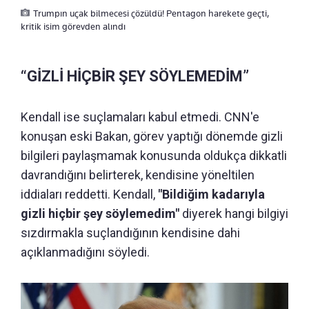
Trumpın uçak bilmecesi çözüldü! Pentagon harekete geçti,
kritik isim görevden alındı
“GİZLİ HİÇBİR ŞEY SÖYLEMEDİM”
Kendall ise suçlamaları kabul etmedi. CNN'e
konuşan eski Bakan, görev yaptığı dönemde gizli
bilgileri paylaşmamak konusunda oldukça dikkatli
davrandığını belirterek, kendisine yöneltilen
iddiaları reddetti. Kendall,
"Bildiğim kadarıyla
gizli hiçbir şey söylemedim"
diyerek hangi bilgiyi
sızdırmakla suçlandığının kendisine dahi
açıklanmadığını söyledi.