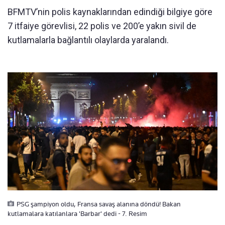
BFMTV’nin polis kaynaklarından edindiği bilgiye göre
7 itfaiye görevlisi, 22 polis ve 200’e yakın sivil de
kutlamalarla bağlantılı olaylarda yaralandı.
PSG şampiyon oldu, Fransa savaş alanına döndü! Bakan
kutlamalara katılanlara 'Barbar' dedi - 7. Resim