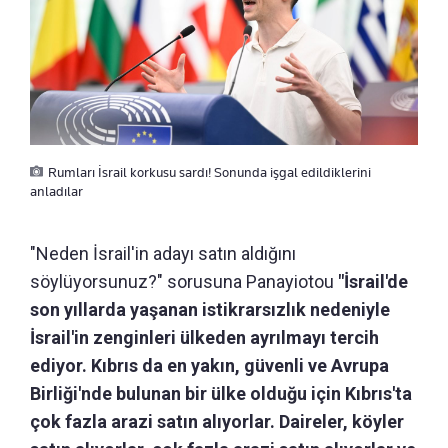
Rumları İsrail korkusu sardı! Sonunda işgal edildiklerini
anladılar
"Neden İsrail'in adayı satın aldığını
söylüyorsunuz?" sorusuna Panayiotou
"İsrail'de
son yıllarda yaşanan istikrarsızlık nedeniyle
İsrail'in zenginleri ülkeden ayrılmayı tercih
ediyor. Kıbrıs da en yakın, güvenli ve Avrupa
Birliği'nde bulunan bir ülke olduğu için Kıbrıs'ta
çok fazla arazi satın alıyorlar. Daireler, köyler