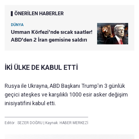
ÖNERİLEN HABERLER
DÜNYA
Umman Körfezi'nde sıcak saatler!
ABD'den 2 İran gemisine saldırı
İKİ ÜLKE DE KABUL ETTİ
Rusya ile Ukrayna, ABD Başkanı Trump'ın 3 günlük
geçici ateşkes ve karşılıklı 1000 esir asker değişim
inisiyatifini kabul etti.
Editör :
SEZER DOĞRU
|
Kaynak: HABER MERKEZİ