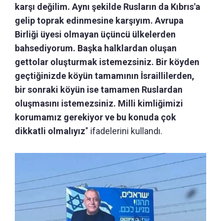
karşı değilim. Aynı şekilde Rusların da Kıbrıs'a
gelip toprak edinmesine karşıyım. Avrupa
Birliği üyesi olmayan üçüncü ülkelerden
bahsediyorum. Başka halklardan oluşan
gettolar oluşturmak istemezsiniz. Bir köyden
geçtiğinizde köyün tamamının İsraillilerden,
bir sonraki köyün ise tamamen Ruslardan
oluşmasını istemezsiniz. Milli kimliğimizi
korumamız gerekiyor ve bu konuda çok
dikkatli olmalıyız
" ifadelerini kullandı.