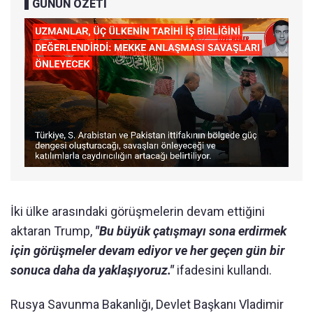
GÜNÜN ÖZETİ
İki ülke arasındaki görüşmelerin devam ettiğini
aktaran Trump,
"Bu büyük çatışmayı sona erdirmek
için görüşmeler devam ediyor ve her geçen gün bir
sonuca daha da yaklaşıyoruz."
ifadesini kullandı.
Rusya Savunma Bakanlığı, Devlet Başkanı Vladimir