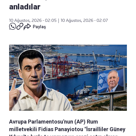
anladılar
10 Ağustos, 2026 - 02:05
|
10 Ağustos, 2026 - 02:07
Paylaş
Avrupa Parlamentosu'nun (AP) Rum
milletvekili Fidias Panayiotou "İsrailliler Güney