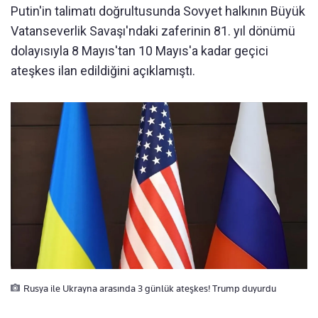
Putin'in talimatı doğrultusunda Sovyet halkının Büyük
Vatanseverlik Savaşı'ndaki zaferinin 81. yıl dönümü
dolayısıyla 8 Mayıs'tan 10 Mayıs'a kadar geçici
ateşkes ilan edildiğini açıklamıştı.
Rusya ile Ukrayna arasında 3 günlük ateşkes! Trump duyurdu