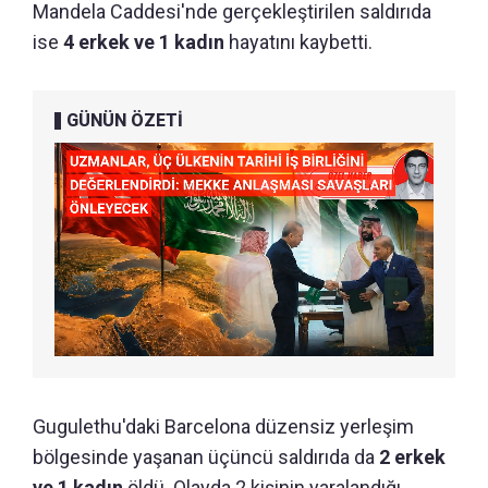
Mandela Caddesi'nde gerçekleştirilen saldırıda
ise
4 erkek ve 1 kadın
hayatını kaybetti.
GÜNÜN ÖZETİ
Gugulethu'daki Barcelona düzensiz yerleşim
bölgesinde yaşanan üçüncü saldırıda da
2 erkek
ve 1 kadın
öldü. Olayda 2 kişinin yaralandığı