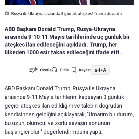
Rusya ile Ukrayna arasında 3 günlük ateşkes! Trump duyurdu
ABD Başkanı Donald Trump, Rusya-Ukrayna
arasında 9-10-11 Mayıs tarihlerinde üç günlük bir
ateşkes ilan edileceğini açıkladı. Trump, her
ülkeden 1000 esir takas edileceğini ifade etti.
a-
|
+A
Özetle
Dinle
Kaydet
ABD Başkanı Donald Trump, Rusya ile Ukrayna
arasında 9-11 Mayıs tarihlerini kapsayan 3 günlük
geçici ateşkes ilan edildiğini ve talebin doğrudan
kendisinden geldiğini açıklayarak, "Umarım bu durum,
bu uzun, ölümcül ve zorlu savaşın sonunun
başlangıcı olur." değerlendirmesini yaptı.