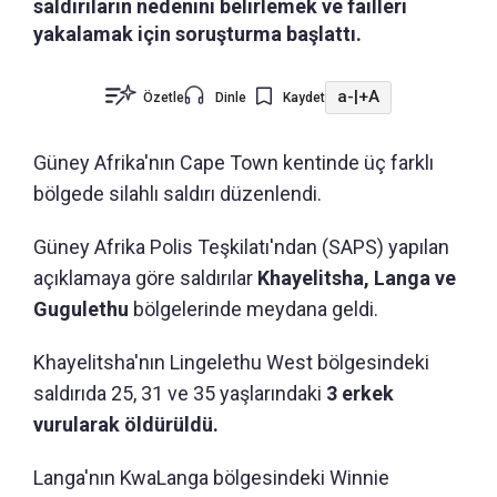
saldırıların nedenini belirlemek ve failleri
yakalamak için soruşturma başlattı.
a-
|
+A
Özetle
Dinle
Kaydet
Güney Afrika'nın Cape Town kentinde üç farklı
bölgede silahlı saldırı düzenlendi.
Güney Afrika Polis Teşkilatı'ndan (SAPS) yapılan
açıklamaya göre saldırılar
Khayelitsha, Langa ve
Gugulethu
bölgelerinde meydana geldi.
Khayelitsha'nın Lingelethu West bölgesindeki
saldırıda 25, 31 ve 35 yaşlarındaki
3 erkek
vurularak öldürüldü.
Langa'nın KwaLanga bölgesindeki Winnie