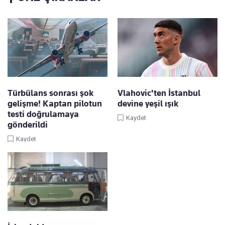
Türbülans sonrası şok
Vlahovic'ten İstanbul
gelişme! Kaptan pilotun
devine yeşil ışık
testi doğrulamaya
Kaydet
gönderildi
Kaydet