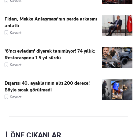
Kaydet
Fidan, Mekke Anlaşması'nın perde arkasını
anlattı
Kaydet
'6'ncı evladım' diyerek tanımlıyor! 74 yıllık:
Restorasyonu 1.5 yıl sürdü
Kaydet
Dışarısı 40, ayaklarının altı 200 derece!
Böyle sıcak görülmedi
Kaydet
ÖNE ÇIKANLAR