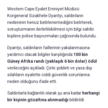
Western Cape Eyalet Emniyet Müdürü
Korgeneral Sizakhele Dyantyi, saldırıların
nedeninin henüz belirlenemediğini belirterek,
soruşturmanın ilerletilebilmesi için bilgi sahibi
kişilere polise başvurmaları çağrısında bulundu.
Dyantyi, saldırıların faillerinin yakalanmasına
yardımcı olacak bilgiler karşılığında
100 bin
Güney Afrika randı (yaklaşık 6 bin dolar) ödül
verileceğini açıkladı. Çete şiddeti ve yasa dışı
silahların eyalette ciddi güvenlik sorunlarına
neden olduğunu ifade etti.
Saldırılarla bağlantılı olarak şu ana kadar
herhangi
bir kişinin gözaltına alınmadığı
bildirildi.