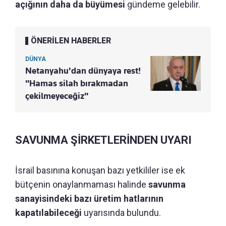
açığının daha da büyümesi
gündeme gelebilir.
ÖNERİLEN HABERLER
DÜNYA
Netanyahu'dan dünyaya rest!
"Hamas silah bırakmadan
çekilmeyeceğiz"
SAVUNMA ŞİRKETLERİNDEN UYARI
İsrail basınına konuşan bazı yetkililer ise ek
bütçenin onaylanmaması halinde
savunma
sanayisindeki bazı üretim hatlarının
kapatılabileceği
uyarısında bulundu.