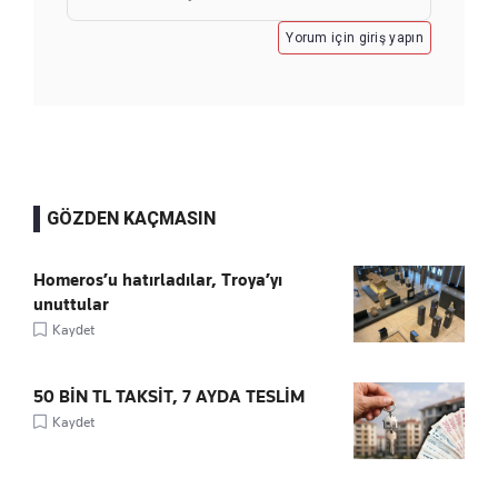
Yorum için giriş yapın
GÖZDEN KAÇMASIN
Homeros’u hatırladılar, Troya’yı
unuttular
Kaydet
50 BİN TL TAKSİT, 7 AYDA TESLİM
Kaydet