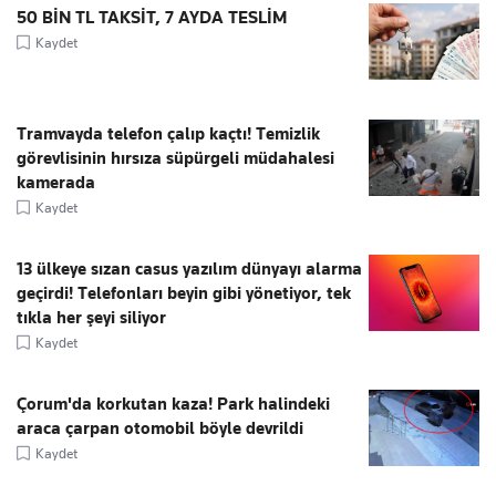
50 BİN TL TAKSİT, 7 AYDA TESLİM
Kaydet
Tramvayda telefon çalıp kaçtı! Temizlik
görevlisinin hırsıza süpürgeli müdahalesi
kamerada
Kaydet
13 ülkeye sızan casus yazılım dünyayı alarma
geçirdi! Telefonları beyin gibi yönetiyor, tek
tıkla her şeyi siliyor
Kaydet
Çorum'da korkutan kaza! Park halindeki
araca çarpan otomobil böyle devrildi
Kaydet