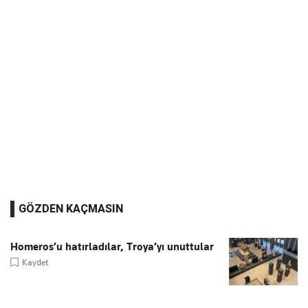
GÖZDEN KAÇMASIN
Homeros’u hatırladılar, Troya’yı unuttular
Kaydet