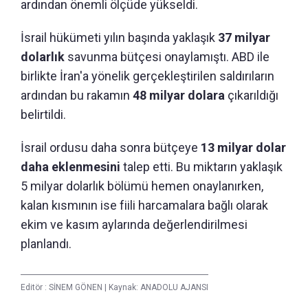
ardından önemli ölçüde yükseldi.
İsrail hükümeti yılın başında yaklaşık
37 milyar
dolarlık
savunma bütçesi onaylamıştı. ABD ile
birlikte İran'a yönelik gerçekleştirilen saldırıların
ardından bu rakamın
48 milyar dolara
çıkarıldığı
belirtildi.
İsrail ordusu daha sonra bütçeye
13 milyar dolar
daha eklenmesini
talep etti. Bu miktarın yaklaşık
5 milyar dolarlık bölümü hemen onaylanırken,
kalan kısmının ise fiili harcamalara bağlı olarak
ekim ve kasım aylarında değerlendirilmesi
planlandı.
Editör :
SİNEM GÖNEN
|
Kaynak: ANADOLU AJANSI