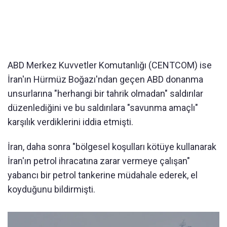
ABD Merkez Kuvvetler Komutanlığı (CENTCOM) ise
İran'ın Hürmüz Boğazı'ndan geçen ABD donanma
unsurlarına "herhangi bir tahrik olmadan" saldırılar
düzenlediğini ve bu saldırılara "savunma amaçlı"
karşılık verdiklerini iddia etmişti.
İran, daha sonra "bölgesel koşulları kötüye kullanarak
İran'ın petrol ihracatına zarar vermeye çalışan"
yabancı bir petrol tankerine müdahale ederek, el
koyduğunu bildirmişti.