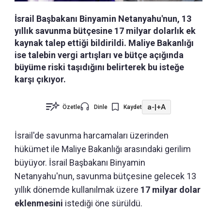
İsrail Başbakanı Binyamin Netanyahu'nun, 13
yıllık savunma bütçesine 17 milyar dolarlık ek
kaynak talep ettiği bildirildi. Maliye Bakanlığı
ise talebin vergi artışları ve bütçe açığında
büyüme riski taşıdığını belirterek bu isteğe
karşı çıkıyor.
a-
|
+A
Özetle
Dinle
Kaydet
İsrail'de savunma harcamaları üzerinden
hükümet ile Maliye Bakanlığı arasındaki gerilim
büyüyor. İsrail Başbakanı Binyamin
Netanyahu'nun, savunma bütçesine gelecek 13
yıllık dönemde kullanılmak üzere
17 milyar dolar
eklenmesini
istediği öne sürüldü.