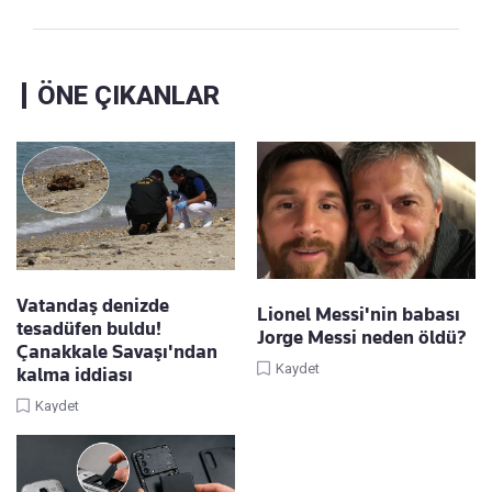
ÖNE ÇIKANLAR
Vatandaş denizde
Lionel Messi'nin babası
tesadüfen buldu!
Jorge Messi neden öldü?
Çanakkale Savaşı'ndan
Kaydet
kalma iddiası
Kaydet