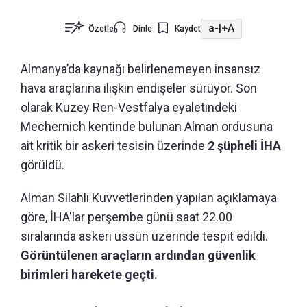
a-
|
+A
Özetle
Dinle
Kaydet
Almanya’da kaynağı belirlenemeyen insansız
hava araçlarına ilişkin endişeler sürüyor. Son
olarak Kuzey Ren-Vestfalya eyaletindeki
Mechernich kentinde bulunan Alman ordusuna
ait kritik bir askeri tesisin üzerinde
2 şüpheli İHA
görüldü.
Alman Silahlı Kuvvetlerinden yapılan açıklamaya
göre, İHA'lar perşembe günü saat 22.00
sıralarında askeri üssün üzerinde tespit edildi.
Görüntülenen araçların ardından güvenlik
birimleri harekete geçti.