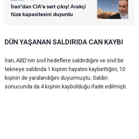
İran’dan CIA’e sert çıkış! Arakçi
füze kapasitesini duyurdu
DÜN YAŞANAN SALDIRIDA CAN KAYBI
İran, ABD'nin sivil hedeflere saldırdığını ve sivil bir
tekneye saldırıda 1 kişinin hayatını kaybettiğini, 10
kişinin de yaralandığını duyurmuştu. Saldırı
sonucunda da 4 kişinin kaybolduğu ifade edilmişti.