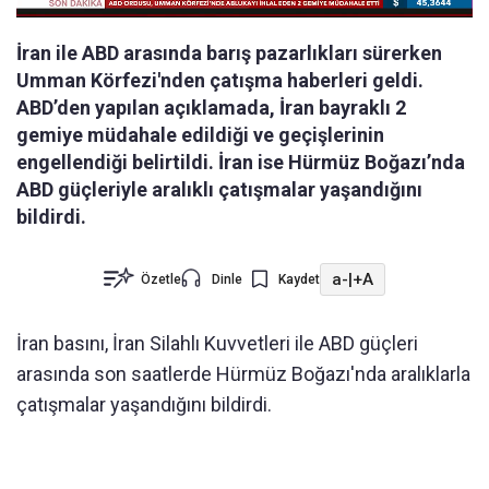
İran ile ABD arasında barış pazarlıkları sürerken
Umman Körfezi'nden çatışma haberleri geldi.
ABD’den yapılan açıklamada, İran bayraklı 2
gemiye müdahale edildiği ve geçişlerinin
engellendiği belirtildi. İran ise Hürmüz Boğazı’nda
ABD güçleriyle aralıklı çatışmalar yaşandığını
bildirdi.
a-
|
+A
Özetle
Dinle
Kaydet
İran basını, İran Silahlı Kuvvetleri ile ABD güçleri
arasında son saatlerde Hürmüz Boğazı'nda aralıklarla
çatışmalar yaşandığını bildirdi.