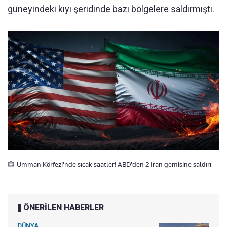
güneyindeki kıyı şeridinde bazı bölgelere saldırmıştı.
Umman Körfezi'nde sıcak saatler! ABD'den 2 İran gemisine saldırı
ÖNERİLEN HABERLER
DÜNYA