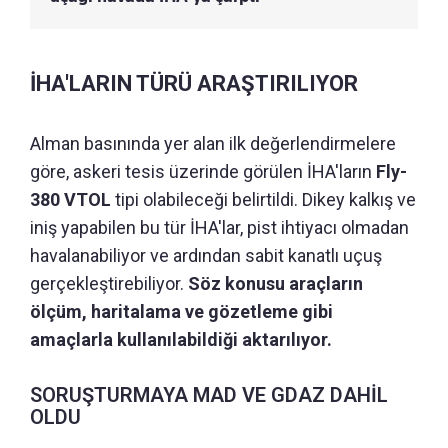
İHA'LARIN TÜRÜ ARAŞTIRILIYOR
Alman basınında yer alan ilk değerlendirmelere
göre, askeri tesis üzerinde görülen İHA'ların
Fly-
380 VTOL
tipi olabileceği belirtildi. Dikey kalkış ve
iniş yapabilen bu tür İHA'lar, pist ihtiyacı olmadan
havalanabiliyor ve ardından sabit kanatlı uçuş
gerçekleştirebiliyor.
Söz konusu araçların
ölçüm, haritalama ve gözetleme gibi
amaçlarla kullanılabildiği aktarılıyor.
SORUŞTURMAYA MAD VE GDAZ DAHİL
OLDU