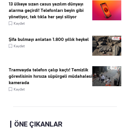
13 ülkeye sızan casus yazılım dünyayı
alarma geçirdi! Telefonları beyin gibi
yönetiyor, tek tıkla her şeyi siliyor
Kaydet
Şifa bulmayı anlatan 1.800 yıllık heykel
Kaydet
Tramvayda telefon çalıp kaçtı! Temizlik
görevlisinin hırsıza süpürgeli müdahalesi
kamerada
Kaydet
ÖNE ÇIKANLAR