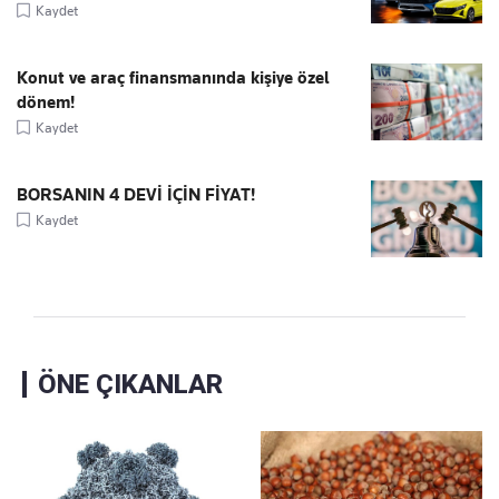
Kaydet
Konut ve araç finansmanında kişiye özel
dönem!
Kaydet
BORSANIN 4 DEVİ İÇİN FİYAT!
Kaydet
ÖNE ÇIKANLAR