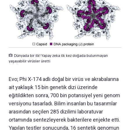
Dünyada bir ilk! Yapay zeka ilk kez doğada bulunmayan
yaşayabilir virüsler üretti
Evo; Phi X-174 adlı doğal bir virüs ve akrabalarına
ait yaklaşık 15 bin genetik dizi üzerinde
eğitildikten sonra, 700 bin potansiyel yeni genom
versiyonu tasarladı. Bilim insanları bu tasarımlar
arasından seçilen 285 dizilimi laboratuvar
ortamında sentezleyerek bakterilere enjekte etti.
Yapılan testler sonucunda, 16 sentetik genomun