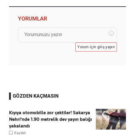
YORUMLAR
Yorum için giriş yapın
GÖZDEN KAÇMASIN
Kıyıya otomobille zor çektiler! Sakarya
Nehri'nde 1.90 metrelik dev yayın balığı
yakalandı
Kaydet