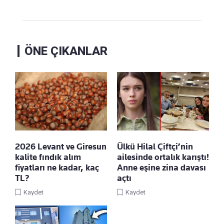
ÖNE ÇIKANLAR
2026 Levant ve Giresun
Ülkü Hilal Çiftçi’nin
kalite fındık alım
ailesinde ortalık karıştı!
fiyatları ne kadar, kaç
Anne eşine zina davası
TL?
açtı
Kaydet
Kaydet