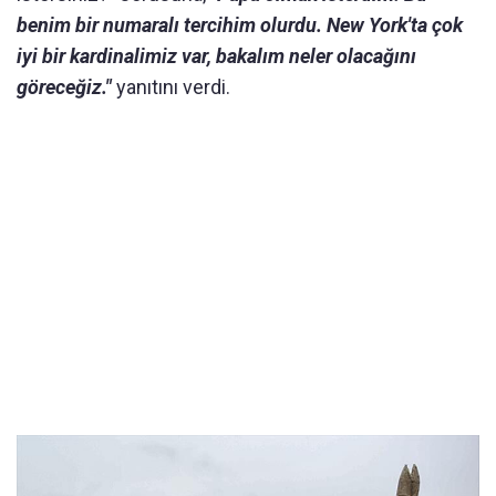
benim bir numaralı tercihim olurdu. New York'ta çok
iyi bir kardinalimiz var, bakalım neler olacağını
göreceğiz."
yanıtını verdi.