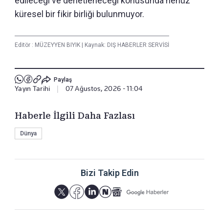
edileceği ve denetleneceği konusunda henüz
küresel bir fikir birliği bulunmuyor.
Editör :
MÜZEYYEN BIYIK
|
Kaynak: DIŞ HABERLER SERVİSİ
Paylaş
Yayın Tarihi
|
07 Ağustos, 2026 - 11:04
Haberle İlgili Daha Fazlası
Dünya
Bizi Takip Edin