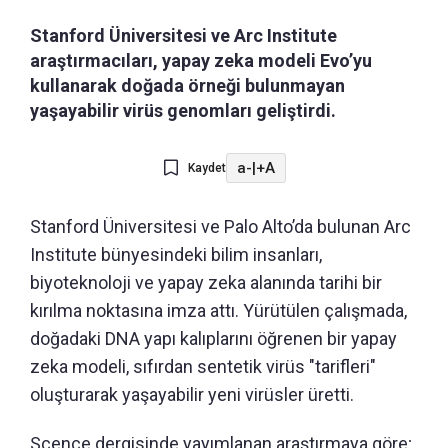
Stanford Üniversitesi ve Arc Institute
araştırmacıları, yapay zeka modeli Evo’yu
kullanarak doğada örneği bulunmayan
yaşayabilir virüs genomları geliştirdi.
a-
|
+A
Kaydet
Stanford Üniversitesi ve Palo Alto’da bulunan Arc
Institute bünyesindeki bilim insanları,
biyoteknoloji ve yapay zeka alanında tarihi bir
kırılma noktasına imza attı. Yürütülen çalışmada,
doğadaki DNA yapı kalıplarını öğrenen bir yapay
zeka modeli, sıfırdan sentetik virüs "tarifleri"
oluşturarak yaşayabilir yeni virüsler üretti.
Scence dergisinde yayımlanan araştırmaya göre;