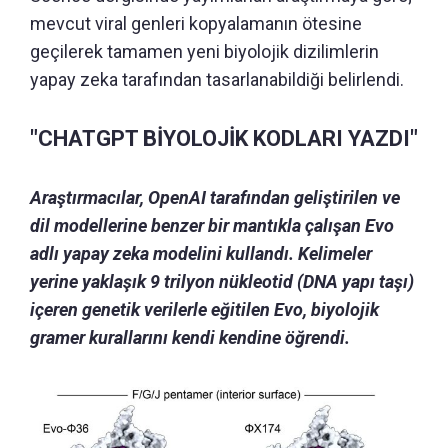
mevcut viral genleri kopyalamanın ötesine
geçilerek tamamen yeni biyolojik dizilimlerin
yapay zeka tarafından tasarlanabildiği belirlendi.
"CHATGPT BİYOLOJİK KODLARI YAZDI"
Araştırmacılar, OpenAI tarafından geliştirilen ve
dil modellerine benzer bir mantıkla çalışan Evo
adlı yapay zeka modelini kullandı. Kelimeler
yerine yaklaşık 9 trilyon nükleotid (DNA yapı taşı)
içeren genetik verilerle eğitilen Evo, biyolojik
gramer kurallarını kendi kendine öğrendi.