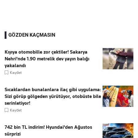
GÖZDEN KAÇMASIN
Kıyıya otomobille zor çektiler! Sakarya
Nehri'nde 1.90 metrelik dev yayın balığı
yakalandı
Kaydet
Sıcaklardan bunalanlara ilaç gibi uygulama:
Sizi görüp gölgeden yürütüyor, otobüste bile
serinletiyor!
Kaydet
742 bin TL indirim! Hyundai'den Ağustos
sürprizi