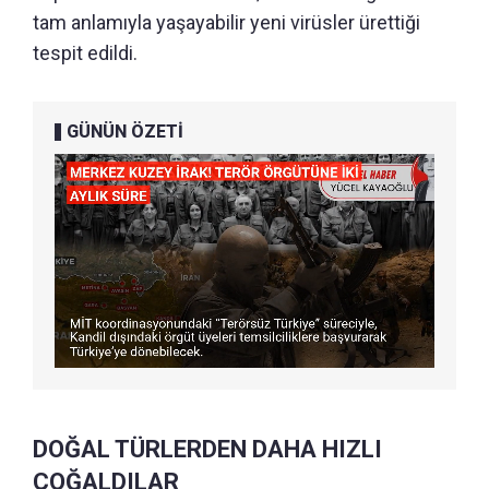
tam anlamıyla yaşayabilir yeni virüsler ürettiği
tespit edildi.
GÜNÜN ÖZETİ
DOĞAL TÜRLERDEN DAHA HIZLI
ÇOĞALDILAR