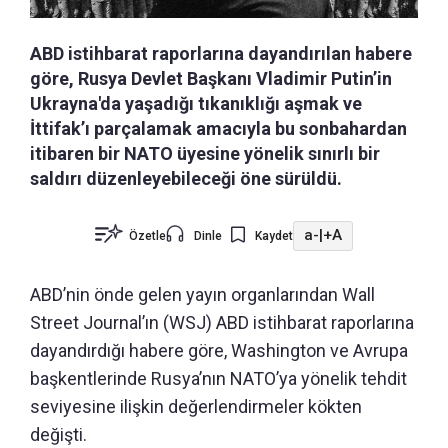
ABD istihbarat raporlarına dayandırılan habere
göre, Rusya Devlet Başkanı Vladimir Putin’in
Ukrayna'da yaşadığı tıkanıklığı aşmak ve
İttifak’ı parçalamak amacıyla bu sonbahardan
itibaren bir NATO üyesine yönelik sınırlı bir
saldırı düzenleyebileceği öne sürüldü.
a-
|
+A
Özetle
Dinle
Kaydet
ABD’nin önde gelen yayın organlarından Wall
Street Journal’ın (WSJ) ABD istihbarat raporlarına
dayandırdığı habere göre, Washington ve Avrupa
başkentlerinde Rusya’nın NATO’ya yönelik tehdit
seviyesine ilişkin değerlendirmeler kökten
değişti.