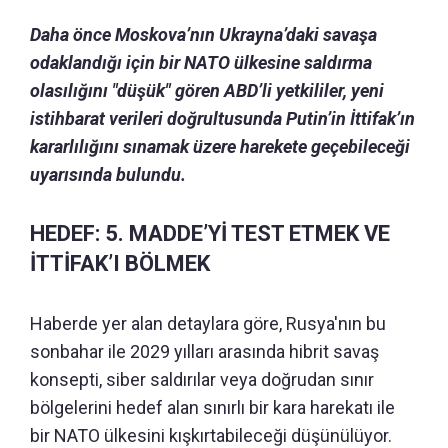
Daha önce Moskova’nın Ukrayna’daki savaşa
odaklandığı için bir NATO ülkesine saldırma
olasılığını "düşük" gören ABD’li yetkililer, yeni
istihbarat verileri doğrultusunda Putin’in İttifak’ın
kararlılığını sınamak üzere harekete geçebileceği
uyarısında bulundu.
HEDEF: 5. MADDE’Yİ TEST ETMEK VE
İTTİFAK’I BÖLMEK
Haberde yer alan detaylara göre, Rusya'nın bu
sonbahar ile 2029 yılları arasında hibrit savaş
konsepti, siber saldırılar veya doğrudan sınır
bölgelerini hedef alan sınırlı bir kara harekatı ile
bir NATO ülkesini kışkırtabileceği düşünülüyor.