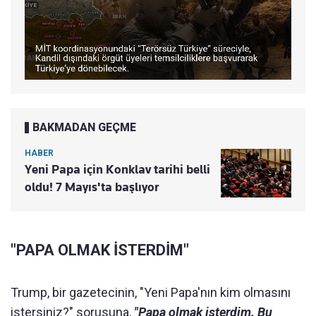
BAKMADAN GEÇME
HABER
Yeni Papa için Konklav tarihi belli
oldu! 7 Mayıs'ta başlıyor
"PAPA OLMAK İSTERDİM"
Trump, bir gazetecinin, "Yeni Papa'nın kim olmasını
istersiniz?" sorusuna,
"Papa olmak isterdim. Bu