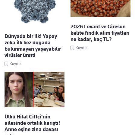
2026 Levant ve Giresun
kalite fındık alım fiyatları
Dünyada bir ilk! Yapay
ne kadar, kaç TL?
zeka ilk kez doğada
Kaydet
bulunmayan yaşayabilir
virüsler üretti
Kaydet
Ülkü Hilal Çiftçi’nin
ailesinde ortalık karıştı!
Anne eşine zina davası