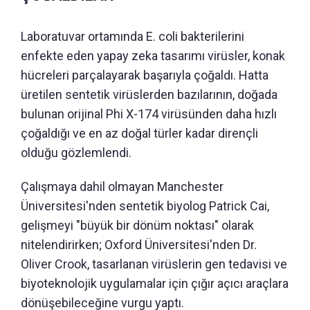
Laboratuvar ortamında E. coli bakterilerini
enfekte eden yapay zeka tasarımı virüsler, konak
hücreleri parçalayarak başarıyla çoğaldı. Hatta
üretilen sentetik virüslerden bazılarının, doğada
bulunan orijinal Phi X-174 virüsünden daha hızlı
çoğaldığı ve en az doğal türler kadar dirençli
olduğu gözlemlendi.
Çalışmaya dahil olmayan Manchester
Üniversitesi'nden sentetik biyolog Patrick Cai,
gelişmeyi "büyük bir dönüm noktası" olarak
nitelendirirken; Oxford Üniversitesi'nden Dr.
Oliver Crook, tasarlanan virüslerin gen tedavisi ve
biyoteknolojik uygulamalar için çığır açıcı araçlara
dönüşebileceğine vurgu yaptı.