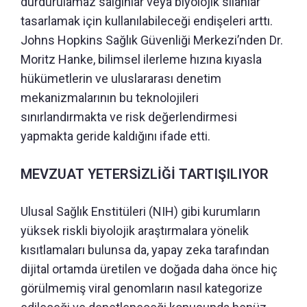
durdurulamaz salgınlar veya biyolojik silahlar
tasarlamak için kullanılabileceği endişeleri arttı.
Johns Hopkins Sağlık Güvenliği Merkezi’nden Dr.
Moritz Hanke, bilimsel ilerleme hızına kıyasla
hükümetlerin ve uluslararası denetim
mekanizmalarının bu teknolojileri
sınırlandırmakta ve risk değerlendirmesi
yapmakta geride kaldığını ifade etti.
MEVZUAT YETERSİZLİĞİ TARTIŞILIYOR
Ulusal Sağlık Enstitüleri (NIH) gibi kurumların
yüksek riskli biyolojik araştırmalara yönelik
kısıtlamaları bulunsa da, yapay zeka tarafından
dijital ortamda üretilen ve doğada daha önce hiç
görülmemiş viral genomların nasıl kategorize