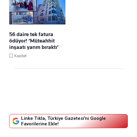
56 daire tek fatura
ödüyor! ‘Müteahhit
inşaatı yarım bıraktı’
Kaydet
Linke Tıkla, Türkiye Gazetesi'ni Google
Favorilerine Ekle!