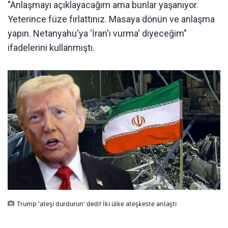
"Anlaşmayı açıklayacağım ama bunlar yaşanıyor.
Yeterince füze fırlattınız. Masaya dönün ve anlaşma
yapın. Netanyahu'ya 'İran'ı vurma' diyeceğim"
ifadelerini kullanmıştı.
Trump 'ateşi durdurun' dedi! İki ülke ateşkeste anlaştı