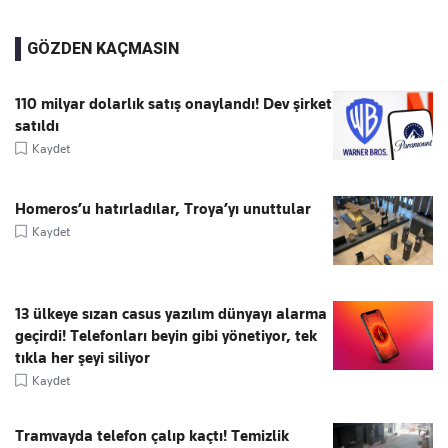
GÖZDEN KAÇMASIN
110 milyar dolarlık satış onaylandı! Dev şirket
satıldı
Kaydet
Homeros’u hatırladılar, Troya’yı unuttular
Kaydet
13 ülkeye sızan casus yazılım dünyayı alarma
geçirdi! Telefonları beyin gibi yönetiyor, tek
tıkla her şeyi siliyor
Kaydet
Tramvayda telefon çalıp kaçtı! Temizlik