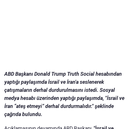
ABD Başkanı Donald Trump Truth Social hesabından
yaptığı paylaşımda İsrail ve İran'a seslenerek
çatışmaların derhal durdurulmasını istedi. Sosyal
medya hesabı üzerinden yaptığı paylaşımda, "İsrail ve
İran “ateş etmeyi” derhal durdurmalıdır." şeklinde
çağrıda bulundu.
Açıklamasının devamında ABD Başkanı,
"İsrail ve