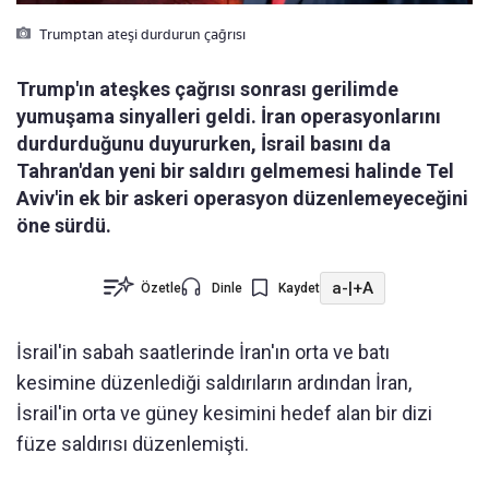
Trumptan ateşi durdurun çağrısı
Trump'ın ateşkes çağrısı sonrası gerilimde
yumuşama sinyalleri geldi. İran operasyonlarını
durdurduğunu duyururken, İsrail basını da
Tahran'dan yeni bir saldırı gelmemesi halinde Tel
Aviv'in ek bir askeri operasyon düzenlemeyeceğini
öne sürdü.
a-
|
+A
Özetle
Dinle
Kaydet
İsrail'in sabah saatlerinde İran'ın orta ve batı
kesimine düzenlediği saldırıların ardından İran,
İsrail'in orta ve güney kesimini hedef alan bir dizi
füze saldırısı düzenlemişti.