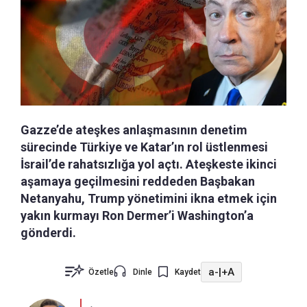
Gazze’de ateşkes anlaşmasının denetim
sürecinde Türkiye ve Katar’ın rol üstlenmesi
İsrail’de rahatsızlığa yol açtı. Ateşkeste ikinci
aşamaya geçilmesini reddeden Başbakan
Netanyahu, Trump yönetimini ikna etmek için
yakın kurmayı Ron Dermer’i Washington’a
gönderdi.
a-
|
+A
Özetle
Dinle
Kaydet