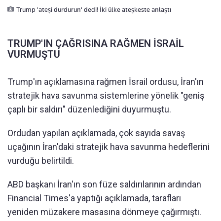
Trump 'ateşi durdurun' dedi! İki ülke ateşkeste anlaştı
TRUMP'IN ÇAĞRISINA RAĞMEN İSRAİL
VURMUŞTU
Trump'ın açıklamasına rağmen İsrail ordusu, İran'ın
stratejik hava savunma sistemlerine yönelik "geniş
çaplı bir saldırı" düzenlediğini duyurmuştu.
Ordudan yapılan açıklamada, çok sayıda savaş
uçağının İran'daki stratejik hava savunma hedeflerini
vurduğu belirtildi.
ABD başkanı İran'ın son füze saldırılarının ardından
Financial Times'a yaptığı açıklamada, tarafları
yeniden müzakere masasına dönmeye çağırmıştı.