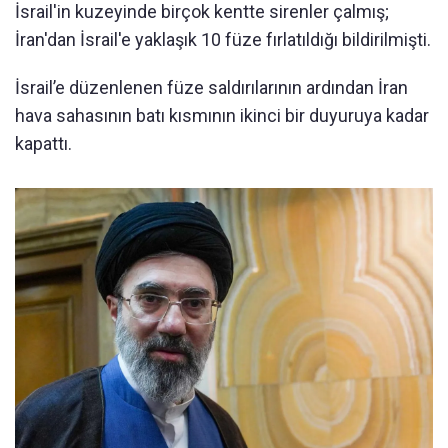
İsrail'in kuzeyinde birçok kentte sirenler çalmış;
İran'dan İsrail'e yaklaşık 10 füze fırlatıldığı bildirilmişti.
İsrail’e düzenlenen füze saldırılarının ardından İran
hava sahasının batı kısmının ikinci bir duyuruya kadar
kapattı.