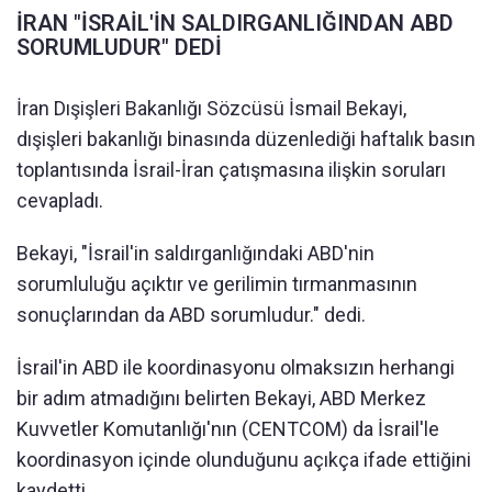
İRAN "İSRAİL'İN SALDIRGANLIĞINDAN ABD
SORUMLUDUR" DEDİ
İran Dışişleri Bakanlığı Sözcüsü İsmail Bekayi,
dışişleri bakanlığı binasında düzenlediği haftalık basın
toplantısında İsrail-İran çatışmasına ilişkin soruları
cevapladı.
Bekayi, "İsrail'in saldırganlığındaki ABD'nin
sorumluluğu açıktır ve gerilimin tırmanmasının
sonuçlarından da ABD sorumludur." dedi.
İsrail'in ABD ile koordinasyonu olmaksızın herhangi
bir adım atmadığını belirten Bekayi, ABD Merkez
Kuvvetler Komutanlığı'nın (CENTCOM) da İsrail'le
koordinasyon içinde olunduğunu açıkça ifade ettiğini
kaydetti.