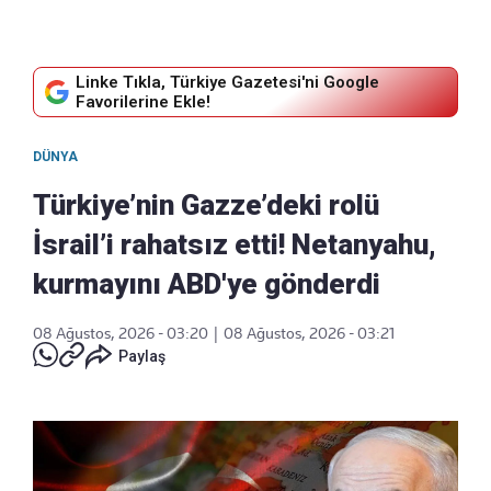
Linke Tıkla, Türkiye Gazetesi'ni Google
Favorilerine Ekle!
DÜNYA
Türkiye’nin Gazze’deki rolü
İsrail’i rahatsız etti! Netanyahu,
kurmayını ABD'ye gönderdi
08 Ağustos, 2026 - 03:20
|
08 Ağustos, 2026 - 03:21
Paylaş