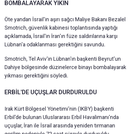
BOMBALAYARAK YIKIN
Öte yandan İsrail'in aşırı sağcı Maliye Bakanı Bezalel
Smotrich, güvenlik kabinesi toplantısında yaptığı
açıklamada, İsrail'in İran'ın füze saldırılarına karşı
Lübnan'a odaklanması gerektiğini savundu.
Smotrich, Tel Aviv'in Lübnan'ın başkenti Beyrut'un
Dahiye bölgesinde düzinelerce binayı bombalayarak
yıkması gerektiğini söyledi.
ERBİL'DE UÇUŞLAR DURDURULDU
Irak Kürt Bölgesel Yönetimi'nin (IKBY) başkenti
Erbil'de bulunan Uluslararası Erbil Havalimanı'nda
uçuşlar, İran ile İsrail arasında yeniden tırmanan
gerilim nedeniyle 72 saat süreyle durduruldu.