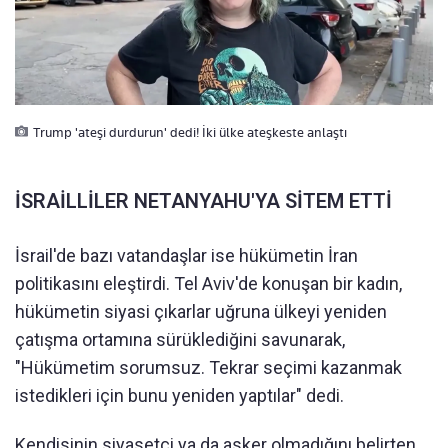
Trump 'ateşi durdurun' dedi! İki ülke ateşkeste anlaştı
İSRAİLLİLER NETANYAHU'YA SİTEM ETTİ
İsrail'de bazı vatandaşlar ise hükümetin İran
politikasını eleştirdi. Tel Aviv'de konuşan bir kadın,
hükümetin siyasi çıkarlar uğruna ülkeyi yeniden
çatışma ortamına sürüklediğini savunarak,
"Hükümetim sorumsuz. Tekrar seçimi kazanmak
istedikleri için bunu yeniden yaptılar" dedi.
Kendisinin siyasetçi ya da asker olmadığını belirten