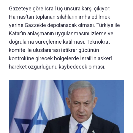
Gazeteye göre İsrail üç unsura karşı çıkıyor:
Hamas’tan toplanan silahların imha edilmek
yerine Gazze’de depolanacak olması. Türkiye ile
Katar’ın anlaşmanın uygulanmasını izleme ve
doğrulama süreçlerine katılması. Teknokrat
komite ile uluslararası istikrar gücünün
kontrolüne girecek bölgelerde İsrail’in askerî
hareket özgürlüğünü kaybedecek olması.