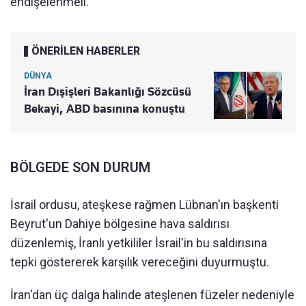
endişelenmeli."
ÖNERİLEN HABERLER
DÜNYA
İran Dışişleri Bakanlığı Sözcüsü
Bekayi, ABD basınına konuştu
BÖLGEDE SON DURUM
İsrail ordusu, ateşkese rağmen Lübnan'ın başkenti
Beyrut'un Dahiye bölgesine hava saldırısı
düzenlemiş, İranlı yetkililer İsrail'in bu saldırısına
tepki göstererek karşılık vereceğini duyurmuştu.
İran'dan üç dalga halinde ateşlenen füzeler nedeniyle