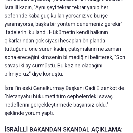
İsrailli kadın, "Aynı şeyi tekrar tekrar yapıp her
seferinde kaba güç kullanıyorsanız ve bu işe
yaramıyorsa, başka bir yöntem denemeniz gerekir"
ifadelerini kullandı. Hükümetin kendi halkının
çıkarlarından çok siyasi hesapları ön planda
tuttuğunu öne süren kadın, çatışmaların ne zaman
sona ereceğini kimsenin bilmediğini belirterek, "Son
savaş iki ay sürmüştü. Bu kez ne olacağını
bilmiyoruz" diye konuştu.
İsrail'in eski Genelkurmay Başkanı Gadi Eizenkot de
"Netanyahu hükumeti tüm cephelerdeki savaş
hedeflerini gerçekleştirmede başarısız oldu."
şeklinde yorum yaptı.
İSRAİLLİ BAKANDAN SKANDAL AÇIKLAMA: