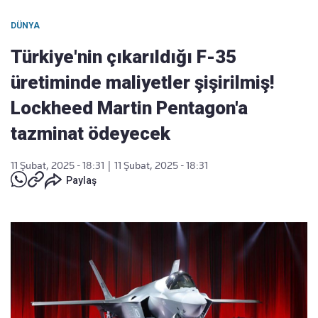
DÜNYA
Türkiye'nin çıkarıldığı F-35
üretiminde maliyetler şişirilmiş!
Lockheed Martin Pentagon'a
tazminat ödeyecek
11 Şubat, 2025 - 18:31
|
11 Şubat, 2025 - 18:31
Paylaş