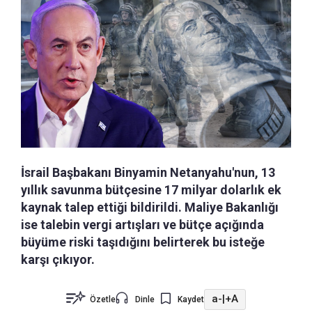
İsrail Başbakanı Binyamin Netanyahu'nun, 13
yıllık savunma bütçesine 17 milyar dolarlık ek
kaynak talep ettiği bildirildi. Maliye Bakanlığı
ise talebin vergi artışları ve bütçe açığında
büyüme riski taşıdığını belirterek bu isteğe
karşı çıkıyor.
a-
|
+A
Özetle
Dinle
Kaydet