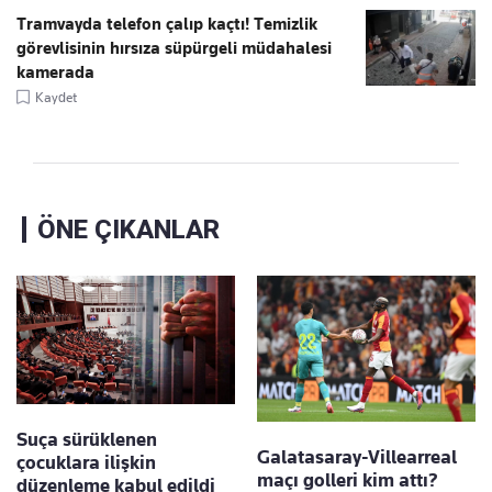
Tramvayda telefon çalıp kaçtı! Temizlik
görevlisinin hırsıza süpürgeli müdahalesi
kamerada
Kaydet
ÖNE ÇIKANLAR
Suça sürüklenen
Galatasaray-Villearreal
çocuklara ilişkin
maçı golleri kim attı?
düzenleme kabul edildi