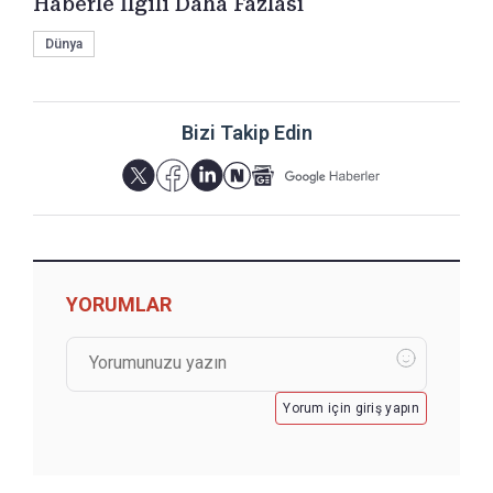
Haberle İlgili Daha Fazlası
Dünya
Bizi Takip Edin
YORUMLAR
Yorum için giriş yapın