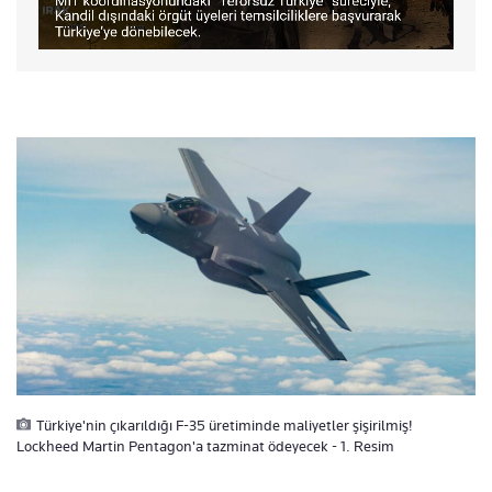
Türkiye'nin çıkarıldığı F-35 üretiminde maliyetler şişirilmiş!
Lockheed Martin Pentagon'a tazminat ödeyecek - 1. Resim