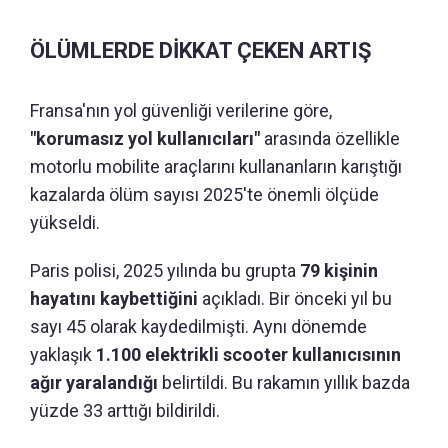
ÖLÜMLERDE DİKKAT ÇEKEN ARTIŞ
Fransa'nın yol güvenliği verilerine göre,
"korumasız yol kullanıcıları"
arasında özellikle
motorlu mobilite araçlarını kullananların karıştığı
kazalarda ölüm sayısı 2025'te önemli ölçüde
yükseldi.
Paris polisi, 2025 yılında bu grupta
79 kişinin
hayatını kaybettiğini
açıkladı. Bir önceki yıl bu
sayı 45 olarak kaydedilmişti. Aynı dönemde
yaklaşık
1.100 elektrikli scooter kullanıcısının
ağır yaralandığı
belirtildi. Bu rakamın yıllık bazda
yüzde 33 arttığı bildirildi.