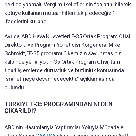
şekilde yapmalı. Vergi mükelleflerinin fonlarını bilerek
kötüye kullanan müteahhitleri takip edeceğiz."
ifadelerini kullandı.
Ayrıca, ABD Hava Kuvvetleri F-35 Ortak Program Ofisi
Direktörü ve Program Yöneticisi Korgeneral Mike
Schmidt, "F-35 programı ülkemizin savunmasının
kalbinde yer alıyor. F-35 Ortak Program Ofisi, tüm
ticari işlemlerde dürüstlük ve bütünlük konusunda
ısrar etmeye devam edecektir." açıklamasında
bulundu.
TÜRKİYE F-35 PROGRAMINDAN NEDEN
ÇIKARILDI?
ABD'nin Hasımlarıyla Yaptırımlar Yoluyla Mücadele
Etme Yasası
CAATSA
olarak bilinen yasa gereği ABD,