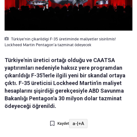
Türkiye'nin çikarildigi F-35 üretiminde maliyetler sisirilmis!
Lockheed Martin Pentagon'a tazminat ödeyecek
Türkiye'nin üretici ortağı olduğu ve CAATSA
yaptırımları nedeniyle haksız yere programdan
çıkarıldığı F-35'lerle ilgili yeni bir skandal ortaya
çıktı. F-35 üreticisi Lockheed Martin'in maliyet
hesaplarını şişirdiği gerekçesiyle ABD Savunma
Bakanlığı Pentagon'a 30 milyon dolar tazminat
ödeyeceği öğrenildi.
a-
|
+A
Kaydet