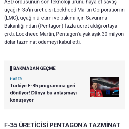
ABD ordusunun son teknoloji ürünü hayalet savaş
uçağı F-35'in üreticisi Lockheed Martin Corporation'ın
(LMC), uçağın üretimi ve bakımı için Savunma
Bakanlığı'ndan (Pentagon) fazla ücret aldığı ortaya
çıktı. Lockheed Martin, Pentagon'a yaklaşık 30 milyon
dolar tazminat ödemeyi kabul etti.
BAKMADAN GEÇME
HABER
Türkiye F-35 programına geri
dönüyor! Dünya bu anlaşmayı
konuşuyor
F-35 ÜRETİCİSİ PENTAGON'A TAZMİNAT