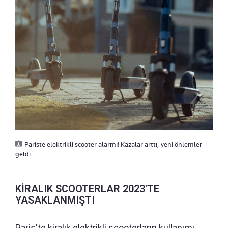
Pariste elektrikli scooter alarmı! Kazalar arttı, yeni önlemler
geldi
KİRALIK SCOOTERLAR 2023'TE
YASAKLANMIŞTI
Paris'te kiralık elektrikli scooterların kullanımı,