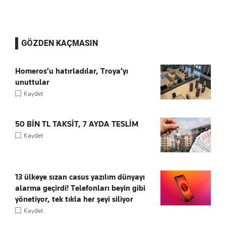
GÖZDEN KAÇMASIN
Homeros’u hatırladılar, Troya’yı
unuttular
Kaydet
50 BİN TL TAKSİT, 7 AYDA TESLİM
Kaydet
13 ülkeye sızan casus yazılım dünyayı
alarma geçirdi! Telefonları beyin gibi
yönetiyor, tek tıkla her şeyi siliyor
Kaydet