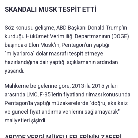
SKANDALI MUSK TESPİT ETTİ
Söz konusu gelişme, ABD Başkanı Donald Trump'ın
kurduğu Hükümet Verimliliği Departmanının (DOGE)
başındaki Elon Musk'ın, Pentagon'un yaptığı
"milyarlarca" dolar masrafı tespit etmeye
hazırlandığına dair yaptığı açıklamanın ardından
yaşandı.
Mahkeme belgelerine göre, 2013 ila 2015 yılları
arasında LMC, F-35'lerin fiyatlandırılması konusunda
Pentagon'la yaptığı müzakerelerde "doğru, eksiksiz
ve güncel fiyatlandırma verilerini sağlamayarak"
maliyetleri şişirdi.
ABD'DE VERGİ MÜKELLEFLERİNİN ZAFERİ