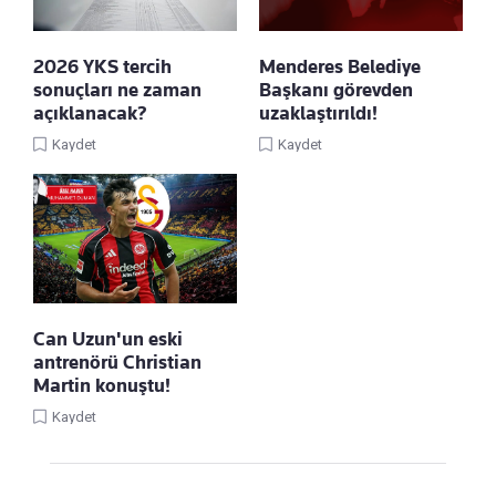
2026 YKS tercih
Menderes Belediye
sonuçları ne zaman
Başkanı görevden
açıklanacak?
uzaklaştırıldı!
Kaydet
Kaydet
Can Uzun'un eski
antrenörü Christian
Martin konuştu!
Kaydet