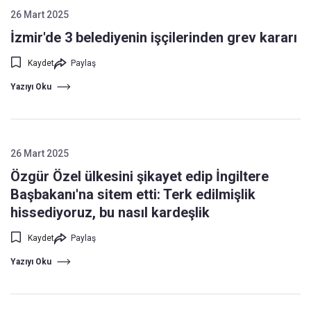
26 Mart 2025
İzmir'de 3 belediyenin işçilerinden grev kararı
Kaydet
Paylaş
Yazıyı Oku
26 Mart 2025
Özgür Özel ülkesini şikayet edip İngiltere
Başbakanı'na sitem etti: Terk edilmişlik
hissediyoruz, bu nasıl kardeşlik
Kaydet
Paylaş
Yazıyı Oku