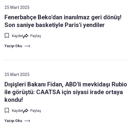
25 Mart 2025
Fenerbahçe Beko'dan inanılmaz geri dönüş!
Son saniye basketiyle Paris'i yendiler
Kaydet
Paylaş
Yazıyı Oku
25 Mart 2025
Dışişleri Bakanı Fidan, ABD'li mevkidaşı Rubio
ile görüştü: CAATSA için siyasi irade ortaya
kondu!
Kaydet
Paylaş
Yazıyı Oku