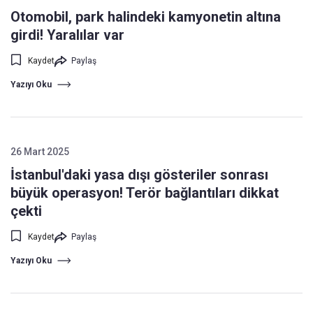
Otomobil, park halindeki kamyonetin altına
girdi! Yaralılar var
Kaydet
Paylaş
Yazıyı Oku
26 Mart 2025
İstanbul'daki yasa dışı gösteriler sonrası
büyük operasyon! Terör bağlantıları dikkat
çekti
Kaydet
Paylaş
Yazıyı Oku