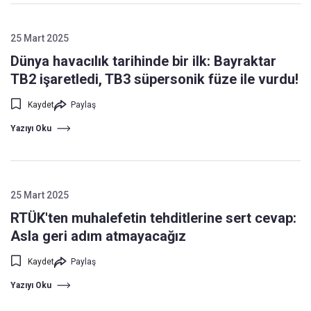
25 Mart 2025
Dünya havacılık tarihinde bir ilk: Bayraktar
TB2 işaretledi, TB3 süpersonik füze ile vurdu!
Kaydet
Paylaş
Yazıyı Oku
25 Mart 2025
RTÜK'ten muhalefetin tehditlerine sert cevap:
Asla geri adım atmayacağız
Kaydet
Paylaş
Yazıyı Oku