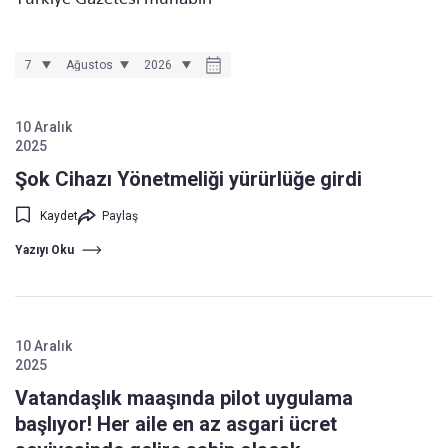
10 Aralık
2025
Şok Cihazı Yönetmeliği yürürlüğe girdi
Kaydet
Paylaş
Yazıyı Oku
10 Aralık
2025
Vatandaşlık maaşında pilot uygulama
başlıyor! Her aile en az asgari ücret