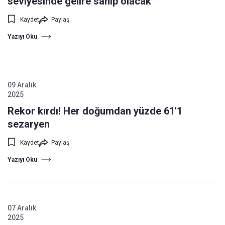
seviyesinde gelire sahip olacak
Kaydet
Paylaş
Yazıyı Oku
09 Aralık
2025
Rekor kırdı! Her doğumdan yüzde 61'1
sezaryen
Kaydet
Paylaş
Yazıyı Oku
07 Aralık
2025