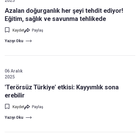
2025
Azalan doğurganlık her şeyi tehdit ediyor!
Eğitim, sağlık ve savunma tehlikede
Kaydet
Paylaş
Yazıyı Oku
06 Aralık
2025
'Terörsüz Türkiye' etkisi: Kayyımlık sona
erebilir
Kaydet
Paylaş
Yazıyı Oku