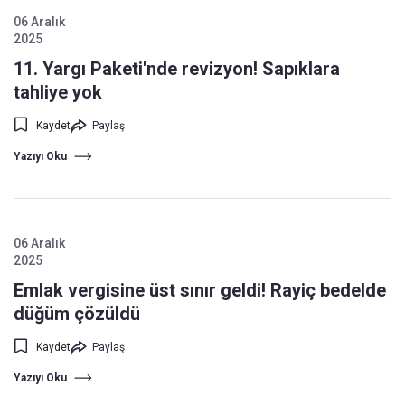
06 Aralık
2025
11. Yargı Paketi'nde revizyon! Sapıklara
tahliye yok
Kaydet
Paylaş
Yazıyı Oku
06 Aralık
2025
Emlak vergisine üst sınır geldi! Rayiç bedelde
düğüm çözüldü
Kaydet
Paylaş
Yazıyı Oku