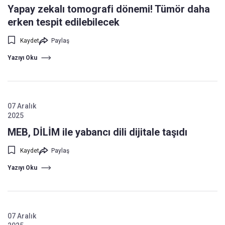
Yapay zekalı tomografi dönemi! Tümör daha
erken tespit edilebilecek
Kaydet
Paylaş
Yazıyı Oku
07 Aralık
2025
MEB, DİLİM ile yabancı dili dijitale taşıdı
Kaydet
Paylaş
Yazıyı Oku
07 Aralık