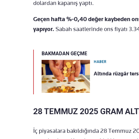
dolardan kapanış yaptı.
Geçen hafta %-0,40 değer kaybeden ons 
yapıyor.
Sabah saatlerinde ons fiyatı 3.3
BAKMADAN GEÇME
HABER
Altında rüzgâr ter
28 TEMMUZ 2025 GRAM ALT
İç piyasalara bakıldığında 28 Temmuz 20