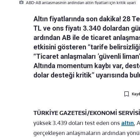
ABD-AB anlasmasinin ardindan altin fiyatlari için kritik uyari
Altın fiyatlarında son dakika! 28 
TL ve ons fiyatı 3.340 dolardan gü
ardından AB ile de ticaret anlaşması
etkisini gösteren “tarife belirsizl
“Ticaret anlaşmaları ’güvenli liman
Altında momentum kaybı var, dest
dolar desteği kritik” uyarısında bu
Kayd
TÜRKİYE GAZETESİ/EKONOMİ SERVİSİ
yüksek 3.439 doları test eden ons
altın
, 
gerçekleşen anlaşmaların ardından yönü