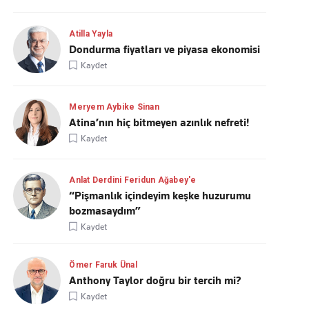
Atilla Yayla
Dondurma fiyatları ve piyasa ekonomisi
Kaydet
Meryem Aybike Sinan
Atina’nın hiç bitmeyen azınlık nefreti!
Kaydet
Anlat Derdini Feridun Ağabey'e
“Pişmanlık içindeyim keşke huzurumu
bozmasaydım”
Kaydet
Ömer Faruk Ünal
Anthony Taylor doğru bir tercih mi?
Kaydet