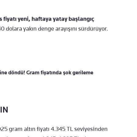
fiyatı yeni, haftaya yatay başlangıç
40 dolara yakın denge arayışını sürdürüyor.
sine döndü! Gram fiyatında şok gerileme
IN
25 gram altın fiyatı 4.345 TL seviyesinden