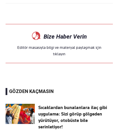
Bize Haber Verin
Editör masasıyla bilgi ve materyal paylaşmak için
tıklayın
GÖZDEN KAÇMASIN
Sıcaklardan bunalanlara ilaç gibi
uygulama: Sizi görüp gölgeden
yürütüyor, otobüste bile
serinletiyor!