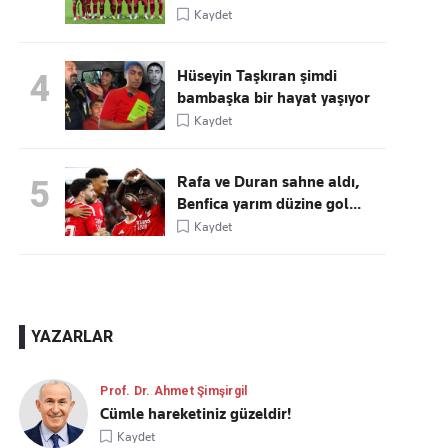
Kaydet
Hüseyin Taşkıran şimdi
4
bambaşka bir hayat yaşıyor
Kaydet
Rafa ve Duran sahne aldı,
5
Benfica yarım düzine gol...
Kaydet
YAZARLAR
Prof. Dr. Ahmet Şimşirgil
Cümle hareketiniz güzeldir!
Kaydet