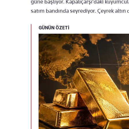
güne başlıyor. Kapalıçarşı’daki kuyumcul
satım bandında seyrediyor. Çeyrek altın d
GÜNÜN ÖZETİ