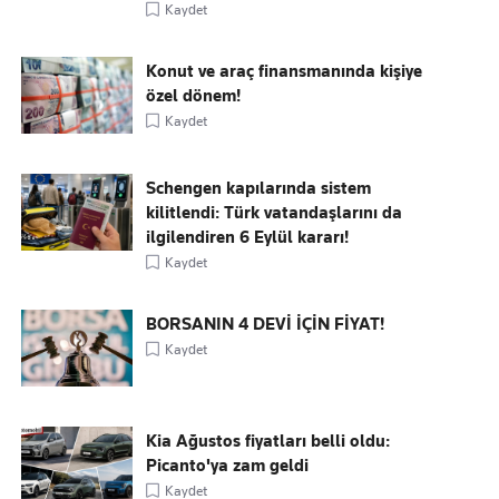
Kaydet
Konut ve araç finansmanında kişiye
özel dönem!
Kaydet
Schengen kapılarında sistem
kilitlendi: Türk vatandaşlarını da
ilgilendiren 6 Eylül kararı!
Kaydet
BORSANIN 4 DEVİ İÇİN FİYAT!
Kaydet
Kia Ağustos fiyatları belli oldu:
Picanto'ya zam geldi
Kaydet