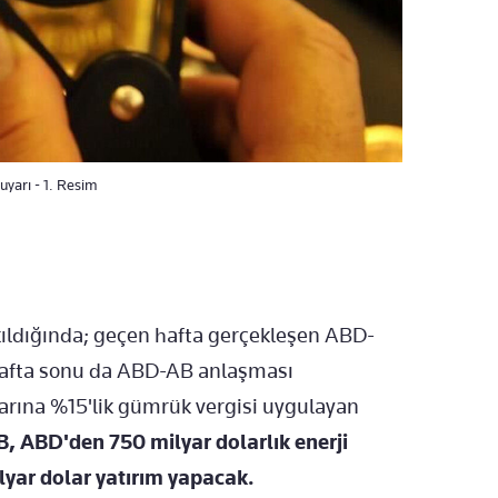
uyarı - 1. Resim
akıldığında; geçen hafta gerçekleşen ABD-
hafta sonu da ABD-AB anlaşması
arına %15'lik gümrük vergisi uygulayan
, ABD'den 750 milyar dolarlık enerji
lyar dolar yatırım yapacak.