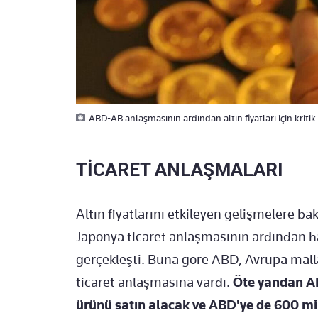
ABD-AB anlaşmasının ardından altın fiyatları için kritik 
TİCARET ANLAŞMALARI
Altın fiyatlarını etkileyen gelişmelere b
Japonya ticaret anlaşmasının ardından 
gerçekleşti. Buna göre ABD, Avrupa mall
ticaret anlaşmasına vardı.
Öte yandan AB
ürünü satın alacak ve ABD'ye de 600 mi