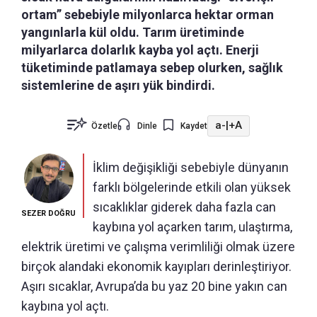
ortam” sebebiyle milyonlarca hektar orman
yangınlarla kül oldu. Tarım üretiminde
milyarlarca dolarlık kayba yol açtı. Enerji
tüketiminde patlamaya sebep olurken, sağlık
sistemlerine de aşırı yük bindirdi.
a-
|
+A
Özetle
Dinle
Kaydet
İklim değişikliği sebebiyle dünyanın
farklı bölgelerinde etkili olan yüksek
sıcaklıklar giderek daha fazla can
SEZER DOĞRU
kaybına yol açarken tarım, ulaştırma,
elektrik üretimi ve çalışma verimliliği olmak üzere
birçok alandaki ekonomik kayıpları derinleştiriyor.
Aşırı sıcaklar, Avrupa’da bu yaz 20 bine yakın can
kaybına yol açtı.