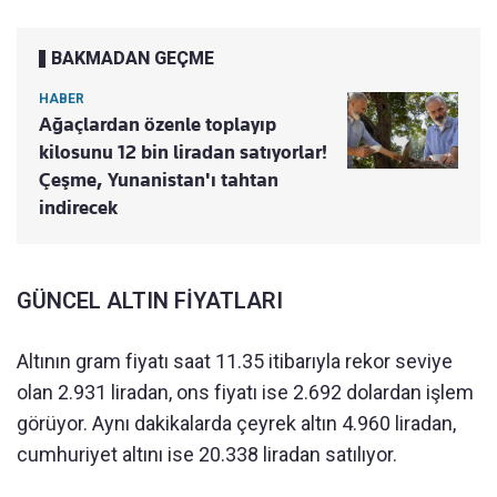
BAKMADAN GEÇME
HABER
Ağaçlardan özenle toplayıp
kilosunu 12 bin liradan satıyorlar!
Çeşme, Yunanistan'ı tahtan
indirecek
GÜNCEL ALTIN FİYATLARI
Altının gram fiyatı saat 11.35 itibarıyla rekor seviye
olan 2.931 liradan, ons fiyatı ise 2.692 dolardan işlem
görüyor. Aynı dakikalarda çeyrek altın 4.960 liradan,
cumhuriyet altını ise 20.338 liradan satılıyor.