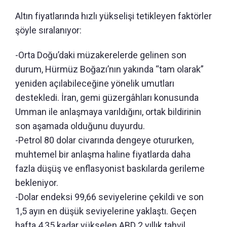
Altın fiyatlarında hızlı yükselişi tetikleyen faktörler
şöyle sıralanıyor:
-Orta Doğu’daki müzakerelerde gelinen son
durum, Hürmüz Boğazı’nın yakında “tam olarak”
yeniden açılabileceğine yönelik umutları
destekledi. İran, gemi güzergâhları konusunda
Umman ile anlaşmaya varıldığını, ortak bildirinin
son aşamada olduğunu duyurdu.
-Petrol 80 dolar civarında dengeye otururken,
muhtemel bir anlaşma haline fiyatlarda daha
fazla düşüş ve enflasyonist baskılarda gerileme
bekleniyor.
-Dolar endeksi 99,66 seviyelerine çekildi ve son
1,5 ayın en düşük seviyelerine yaklaştı. Geçen
hafta 4,35 kadar yükselen ABD 2 yıllık tahvil