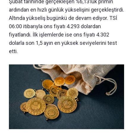
Şubat tarihinde gerçekleşen %6,13’lük primin
ardından en hızlı günlük yükselişini gerçekleştirdi.
Altında yükseliş bugünkü de devam ediyor. TSİ
06:00 itibarıyla ons fiyatı 4.293 dolardan
fiyatlandı. İlk işlemlerde ise ons fiyatı 4.302
dolarla son 1,5 ayın en yüksek seviyelerini test
etti.