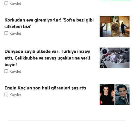
Kaydet
Korkudan eve giremiyorlar! ‘Sofra bezi gibi
silkeledi bizi’
Kaydet
Dünyada sayılı ülkede var: Türkiye imzayı
attı, Çelikkubbe ve savaş uçaklarına yerli
beyin!
Kaydet
Engin Koç'un son hali görenleri şaşırttı
Kaydet