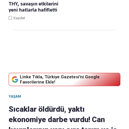
THY, savaşın etkilerini
yeni hatlarla hafifletti
Kaydet
Linke Tıkla, Türkiye Gazetesi'ni Google
Favorilerine Ekle!
YAŞAM
Sıcaklar öldürdü, yaktı
ekonomiye darbe vurdu! Can