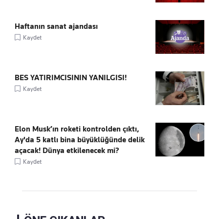
Haftanın sanat ajandası
Kaydet
BES YATIRIMCISININ YANILGISI!
Kaydet
Elon Musk’ın roketi kontrolden çıktı,
Ay'da 5 katlı bina büyüklüğünde delik
açacak! Dünya etkilenecek mi?
Kaydet