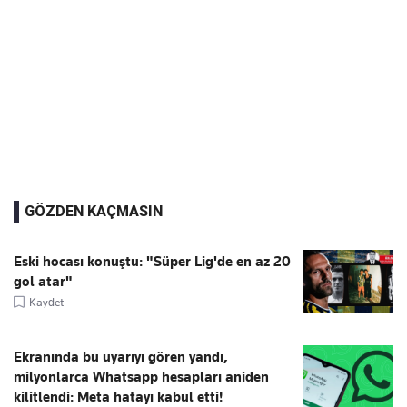
GÖZDEN KAÇMASIN
Eski hocası konuştu: "Süper Lig'de en az 20
gol atar"
Kaydet
Ekranında bu uyarıyı gören yandı,
milyonlarca Whatsapp hesapları aniden
kilitlendi: Meta hatayı kabul etti!