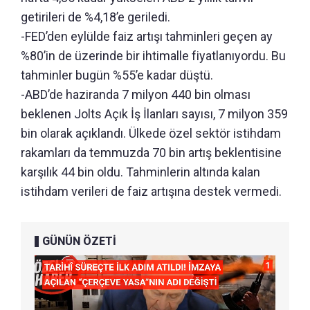
getirileri de %4,18’e geriledi.
-FED’den eylülde faiz artışı tahminleri geçen ay
%80’in de üzerinde bir ihtimalle fiyatlanıyordu. Bu
tahminler bugün %55’e kadar düştü.
-ABD’de haziranda 7 milyon 440 bin olması
beklenen Jolts Açık İş İlanları sayısı, 7 milyon 359
bin olarak açıklandı. Ülkede özel sektör istihdam
rakamları da temmuzda 70 bin artış beklentisine
karşılık 44 bin oldu. Tahminlerin altında kalan
istihdam verileri de faiz artışına destek vermedi.
GÜNÜN ÖZETİ