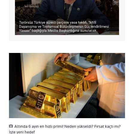
Altında 6 ayın en hızlı primi! Neden yükseldi? Fırsat kaçtı mı?
İşte yeni hedef