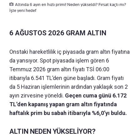
Altında 6 ayın en hızlı primi! Neden yükseldi? Fırsat kaçtı mı?
İşte yeni hedef
6 AĞUSTOS 2026 GRAM ALTIN
Onstaki hareketlilik iç piyasada gram altın fiyatına
da yansıyor. Spot piyasada işlem gören 6
Temmuz 2026 gram altın fiyatı TSİ 06:00
itibarıyla 6.541 TL’den güne başladı. Gram fiyatı
da 5 Haziran işlemlerinin ardından yaklaşık son 2
ayın zirvesine yöneldi.
Geçen cuma günü 6.172
TL’den kapanış yapan gram altın fiyatında
haftalık prim bu sabah itibarıyla %6,0’yı buldu.
ALTIN NEDEN YÜKSELİYOR?