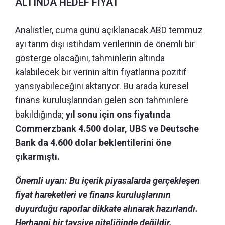
ALTINDA HEDEF FİYAT
Analistler, cuma günü açıklanacak ABD temmuz
ayı tarım dışı istihdam verilerinin de önemli bir
gösterge olacağını, tahminlerin altında
kalabilecek bir verinin altın fiyatlarına pozitif
yansıyabileceğini aktarıyor. Bu arada küresel
finans kuruluşlarından gelen son tahminlere
bakıldığında;
yıl sonu için ons fiyatında
Commerzbank 4.500 dolar, UBS ve Deutsche
Bank da 4.600 dolar beklentilerini öne
çıkarmıştı.
Önemli uyarı: Bu içerik piyasalarda gerçekleşen
fiyat hareketleri ve finans kuruluşlarının
duyurduğu raporlar dikkate alınarak hazırlandı.
Herhangi bir tavsiye niteliğinde değildir.