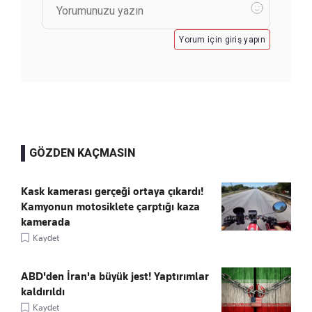
Yorum için giriş yapın
GÖZDEN KAÇMASIN
Kask kamerası gerçeği ortaya çıkardı!
Kamyonun motosiklete çarptığı kaza
kamerada
Kaydet
ABD'den İran'a büyük jest! Yaptırımlar
kaldırıldı
Kaydet