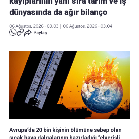
kayıplarının yanı sıra tarım ve iş
dünyasında da ağır bilanço
06 Ağustos, 2026 - 03:03
|
06 Ağustos, 2026 - 03:04
Paylaş
Avrupa’da 20 bin kişinin ölümüne sebep olan
sıcak hava dalgalarının hazırladığı “elverişli