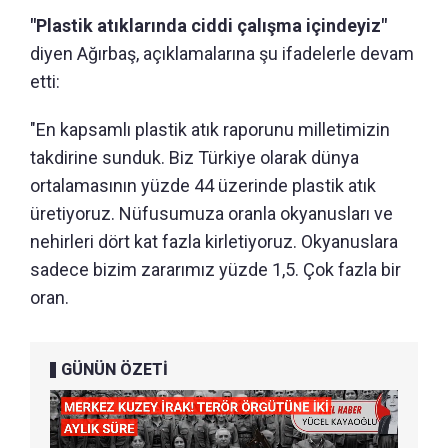
"Plastik atıklarında ciddi çalışma içindeyiz"
diyen Ağırbaş, açıklamalarına şu ifadelerle devam
etti:
"En kapsamlı plastik atık raporunu milletimizin
takdirine sunduk. Biz Türkiye olarak dünya
ortalamasının yüzde 44 üzerinde plastik atık
üretiyoruz. Nüfusumuza oranla okyanusları ve
nehirleri dört kat fazla kirletiyoruz. Okyanuslara
sadece bizim zararımız yüzde 1,5. Çok fazla bir
oran.
GÜNÜN ÖZETİ