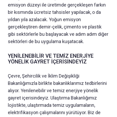
emisyon düzeyi ile üretimde gerçekleşen farkın
bir kısmında ücretsiz tahsisler yapılacak, o da
yıldan yıla azalacak. Yoğun emisyon
gerçekleştiren demir-çelik, çimento ve plastik
gibi sektörlerle bu başlayacak ve adım adım diğer
sektörleri de bu uygulama kuşatacak.
YENİLENEBİLİR VE TEMİZ ENERJİYE
YÖNELİK GAYRET İÇERİSİNDEYİZ
Çevre, Şehircilik ve İklim Değişikliği
Bakanlığımızla birlikte bakanlıklarımız tedbirlerini
alıyor. Yenilenebilir ve temiz enerjiye yönelik
gayret içerisindeyiz. Ulaştırma Bakanlığımız
lojistikte, ulaştırmada temiz uygulamaların,
elektrifikasyon çalışmalarını yürütüyor. Biz de