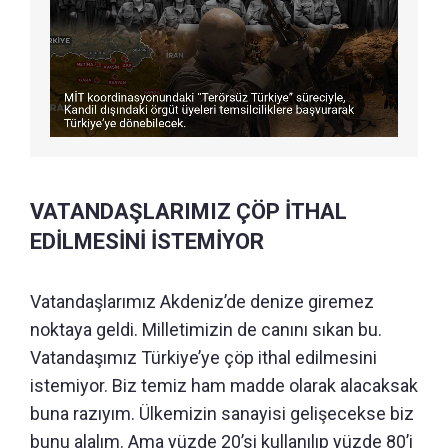
VATANDAŞLARIMIZ ÇÖP İTHAL
EDİLMESİNİ İSTEMİYOR
Vatandaşlarımız Akdeniz’de denize giremez
noktaya geldi. Milletimizin de canını sıkan bu.
Vatandaşımız Türkiye’ye çöp ithal edilmesini
istemiyor. Biz temiz ham madde olarak alacaksak
buna razıyım. Ülkemizin sanayisi gelişecekse biz
bunu alalım. Ama yüzde 20’si kullanılıp yüzde 80’i