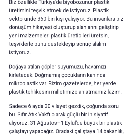
Biz özellikle Türkiye’de biyobozunur plastik
üretimini teşvik etmek de istiyoruz. Plastik
sektöründe 360 bin kişi çalışıyor. Bu insanlara biz
dönüşüm hikayesi oluşturup alanlarını geliştirip
yeni malzemeleri plastik üreticileri üretsin,
teşviklerle bunu destekleyip sonuç alalım
istiyoruz.
Doğaya atılan çöpler suyumuzu, havamızı
kirletecek. Doğmamış çocukların kanında
mikroplastik var. Bizim gazetelerde, her yerde
plastik tehlikesini milletimize anlatmamız lazım.
Sadece 6 ayda 30 vilayet gezdik, çoğunda soru
bu. Sıfır Atık Vakfı olarak güçlü bir inisiyatif
alıyoruz. 31 Ağustos–1 Eylül’de büyük bir plastik
çalıştayı yapacağız. Oradaki çalıştaya 14 bakanlık,