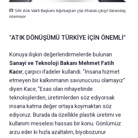
Sıfır Atık Vakfı Başkanı Ağırbaştan çöp ithalatı çıkışı! Vatandaş
istemiyor
"ATIK DÖNÜŞÜMÜ TÜRKİYE İÇİN ÖNEMLİ"
Konuya ilişkin değerlendirmelerde bulunan
Sanayi ve Teknoloji Bakanı Mehmet Fatih
Kacır
, çarpıcı ifadeler kullandı. "İnsana hizmet
etmeyen bir kalkınmanın savunucusu olamayız"
diyen Kacır, "Esas olan nihayetinde
teknolojilerden, üretimlerden söz ediyorsak
insana katma değer ortaya koymaktan söz
ediyoruz. Burada da özellikle plastik üretimi ve
kullanım meselesi hassas bir konu. Gönlümüz
arzu eder ki hızla azaltalım, biyobozunur