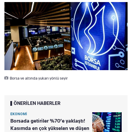
Borsa ve altında yukarı yönlü seyir
ÖNERİLEN HABERLER
EKONOMİ
Borsada getiriler %70’e yaklaştı!
Kasımda en çok yükselen ve düşen