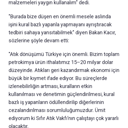
malzemeleri yaygın kullanalım" dedi.
"Burada bize düşen en önemli mesele aslında
işini kural bazlı yapanla yapmayanı ayrıştıracak
tedbiri sahaya yansıtabilmek" diyen Bakan Kacır,
sözlerine şöyle devam etti:
"Atık dönüşümü Türkiye için önemli. Bizim toplam
petrokimya ürün ithalatımız 15–20 milyar dolar
düzeyinde. Atıkları geri kazandırmak ekonomi için
büyük bir kıymet ifade ediyor. Bu süreçlerde
izlenebilirliğin artması, kuralların etkin
kullanılması ve denetimin güçlendirilmesi, kural
bazlı iş yapanların ödüllendirilip diğerlerinin
cezalandırılması sorumluluğumuzdur. Ümit
ediyorum ki Sıfır Atık Vakfı’nın çalıştayı çok yararlı
olacaktır.