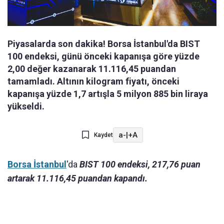
Piyasalarda son dakika! Borsa İstanbul'da BIST
100 endeksi, günü önceki kapanışa göre yüzde
2,00 değer kazanarak 11.116,45 puandan
tamamladı. Altının kilogram fiyatı, önceki
kapanışa yüzde 1,7 artışla 5 milyon 885 bin liraya
yükseldi.
a-
|
+A
Kaydet
Borsa İstanbul
'da
BIST 100 endeksi, 217,76 puan
artarak 11.116,45 puandan kapandı.