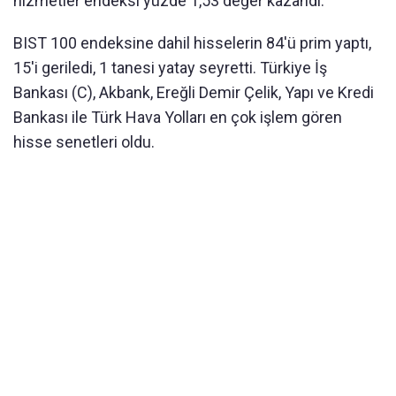
hizmetler endeksi yüzde 1,53 değer kazandı.
BIST 100 endeksine dahil hisselerin 84'ü prim yaptı,
15'i geriledi, 1 tanesi yatay seyretti. Türkiye İş
Bankası (C), Akbank, Ereğli Demir Çelik, Yapı ve Kredi
Bankası ile Türk Hava Yolları en çok işlem gören
hisse senetleri oldu.