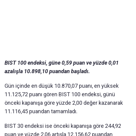
BIST 100 endeksi, güne 0,59 puan ve yüzde 0,01
azalışla 10.898,10 puandan başladı.
Gün içinde en düşük 10.870,07 puanı, en yüksek
11.125,72 puanı gören BIST 100 endeksi, günü
önceki kapanışa göre yüzde 2,00 değer kazanarak
11.116,45 puandan tamamladı.
BIST 30 endeksi ise önceki kapanışa göre 244,92
puan ve yüzde 2,06 artışla 12.156,62 puandan