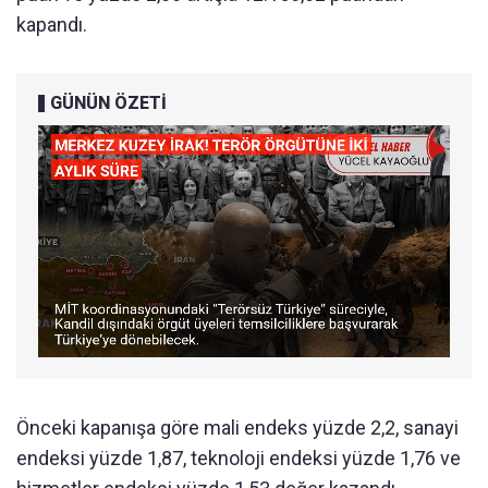
kapandı.
GÜNÜN ÖZETİ
Önceki kapanışa göre mali endeks yüzde 2,2, sanayi
endeksi yüzde 1,87, teknoloji endeksi yüzde 1,76 ve