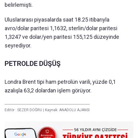
belirlemişti.
Uluslararası piyasalarda saat 18.25 itibarıyla
avro/dolar paritesi 1,1632, sterlin/dolar paritesi
1,3247 ve dolar/yen paritesi 155,125 düzeyinde
seyrediyor.
PETROLDE DÜŞÜŞ
Londra Brent tipi ham petrolün varili, yüzde 0,1
azalışla 63,2 dolardan işlem görüyor.
Editör :
SEZER DOĞRU
|
Kaynak: ANADOLU AJANSI