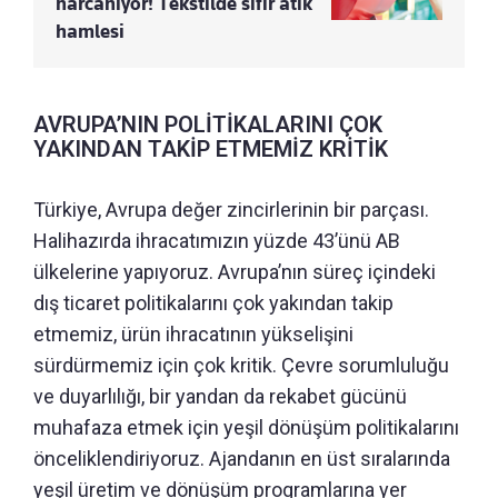
harcanıyor! Tekstilde sıfır atık
hamlesi
AVRUPA’NIN POLİTİKALARINI ÇOK
YAKINDAN TAKİP ETMEMİZ KRİTİK
Türkiye, Avrupa değer zincirlerinin bir parçası.
Halihazırda ihracatımızın yüzde 43’ünü AB
ülkelerine yapıyoruz. Avrupa’nın süreç içindeki
dış ticaret politikalarını çok yakından takip
etmemiz, ürün ihracatının yükselişini
sürdürmemiz için çok kritik. Çevre sorumluluğu
ve duyarlılığı, bir yandan da rekabet gücünü
muhafaza etmek için yeşil dönüşüm politikalarını
önceliklendiriyoruz. Ajandanın en üst sıralarında
yeşil üretim ve dönüşüm programlarına yer