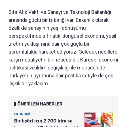
Sıfır Atık Vakfı ve Sanayi ve Teknoloji Bakanlığı
arasında güçlü bir iş birliği var. Bakanlık olarak
özellikle sanayinin yeşil dönüşümü
perspektifinde sıfır atık, döngüsel ekonomi, yeşil
üretim yaklaşımına dair çok güçlü bir
sorumlulukla hareket ediyoruz. Gelecek nesillere
karşı mesuliyetin bir neticesidir. Küresel ekonomi
politikası ve iklim değişikliği ile mücadelede
Türkiye’nin uyumuna dair politika setiyle de çok
ilişkili bir yaklaşım.
ÖNERİLEN HABERLER
EKONOMİ
Bir tişört için 2.700 litre su