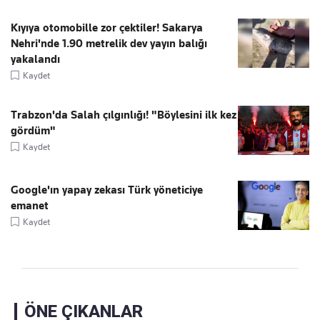
Kıyıya otomobille zor çektiler! Sakarya
Nehri'nde 1.90 metrelik dev yayın balığı
yakalandı
Kaydet
Trabzon'da Salah çılgınlığı! "Böylesini ilk kez
gördüm"
Kaydet
Google'ın yapay zekası Türk yöneticiye
emanet
Kaydet
ÖNE ÇIKANLAR