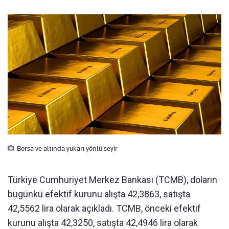
Borsa ve altında yukarı yönlü seyir
Türkiye Cumhuriyet Merkez Bankası (TCMB), doların
bugünkü efektif kurunu alışta 42,3863, satışta
42,5562 lira olarak açıkladı. TCMB, önceki efektif
kurunu alışta 42,3250, satışta 42,4946 lira olarak