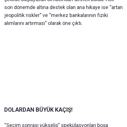
son dönemde altına destek olan ana hikaye ise “artan
jeopolitik riskler” ve “merkez bankalarının fiziki
alımlarını artırması” olarak öne çıktı.
DOLARDAN BÜYÜK KAÇIŞ!
“Seçim sonrası yükseliş” spekülasyonları boşa