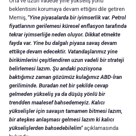
Orta ve uzun vadede yine yükseliş yönü
beklentisini korumaya devam ettiğini dile getiren
Memiş,
"Yine piyasalarda bir iyimserlik var. Petrol
fiyatlarının gerilemesi küresel enflasyon tarafında
tekrar iyimserliğe neden oluyor. Dikkat etmekte
fayda var. Yine bu dalgalı piyasa savaş devam
ettikçe devam edecektir. Vatandaşlarımız yine
birikimlerini çeşitlendiren uzun vadeli bir strateji
belirlemesi lazım. Şu andaki pozisyona
baktığımız zaman gözümüz kulağımız ABD-İran
geriliminde. Buradan net bir şekilde cevap
gelmeden yükseliş ya da düşüş yönlü bir
trendden maalesef bahsedemeyiz. Kalıcı
yükselişler için savaşın tamamen bitmesi lazım,
bir ateşkes anlaşması gelmesi lazım ki kalıcı
yükselişlerden bahsedebilelim"
açıklamasında