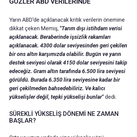
GÖZLER ABD VERİLERİNDE
Yarın ABD'de açıklanacak kritik verilerin önemine
dikkat çeken Memiş,
"Tarım dışı istihdam verisi
açıklanacak. Beraberinde işsizlik rakamları
açıklanacak. 4300 dolar seviyesinden geri çekilen
bir ons altın karşımızda olabilir. Bugün ve yarın
destek seviyesi olarak 4150 dolar seviyesini takip
edeceğiz. Gram altın tarafında 6.500 lira seviyesi
görüldü. Burada 6.350 lira seviyesine kadar bir
geri çekilmeden bahsedebiliriz. Ve kalıcı
yükselişler değil, tepki yükselişi bunlar"
dedi.
SÜREKLİ YÜKSELİŞ DÖNEMİ NE ZAMAN
BAŞLAR?