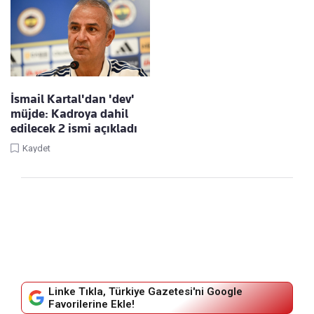
İsmail Kartal'dan 'dev'
müjde: Kadroya dahil
edilecek 2 ismi açıkladı
Kaydet
Linke Tıkla, Türkiye Gazetesi'ni Google
Favorilerine Ekle!