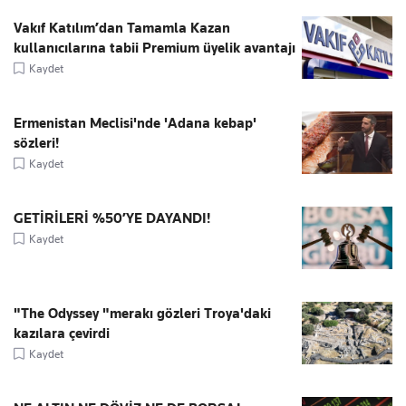
Vakıf Katılım’dan Tamamla Kazan
kullanıcılarına tabii Premium üyelik avantajı
Kaydet
Ermenistan Meclisi'nde 'Adana kebap'
sözleri!
Kaydet
GETİRİLERİ %50’YE DAYANDI!
Kaydet
"The Odyssey "merakı gözleri Troya'daki
kazılara çevirdi
Kaydet