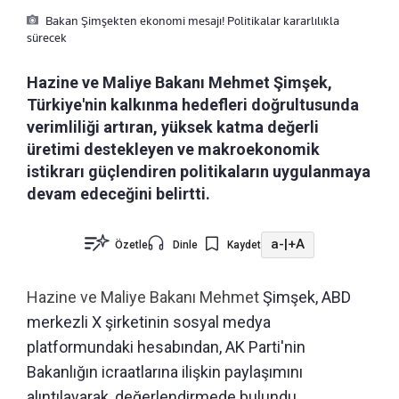
Bakan Şimşekten ekonomi mesajı! Politikalar kararlılıkla
sürecek
Hazine ve Maliye Bakanı Mehmet Şimşek,
Türkiye'nin kalkınma hedefleri doğrultusunda
verimliliği artıran, yüksek katma değerli
üretimi destekleyen ve makroekonomik
istikrarı güçlendiren politikaların uygulanmaya
devam edeceğini belirtti.
a-
|
+A
Özetle
Dinle
Kaydet
Hazine ve Maliye Bakanı Mehmet
Şimşek, ABD
merkezli X şirketinin sosyal medya
platformundaki hesabından, AK Parti'nin
Bakanlığın icraatlarına ilişkin paylaşımını
alıntılayarak, değerlendirmede bulundu.