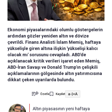
Ekonomi piyasalarındaki olumlu göstergelerin
ardından gözler yeniden altın ve dövize
çevrildi. Finans Analisti İslam Memiş, haftaya
yükselişle giren altına ilişkin 'yükselişi kalıcı
olacak mı' sorusunu cevapladı. ABD'de
açıklanacak kritik verileri işaret eden Memiş,
ABD-İran Savaşı ve Donald Trump'ın çelişkili
açıklamalarının gölgesinde altın yatırımcısına
dikkat çeken uyarılarda bulundu.
a-
|
+A
Özetle
Kaydet
Altın piyasasının yeni haftaya