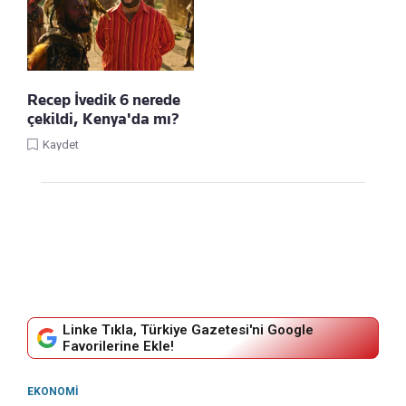
Recep İvedik 6 nerede
çekildi, Kenya'da mı?
Kaydet
Linke Tıkla, Türkiye Gazetesi'ni Google
Favorilerine Ekle!
EKONOMI