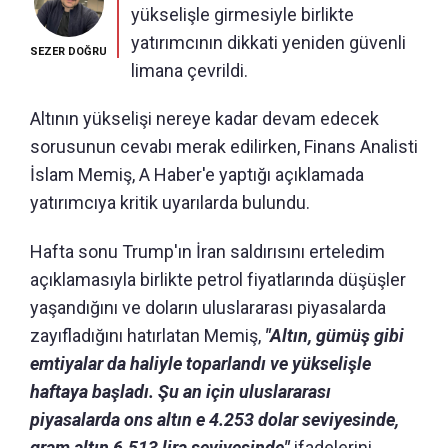
yükselişle girmesiyle birlikte
yatırımcının dikkati yeniden güvenli
SEZER DOĞRU
limana çevrildi.
Altının yükselişi nereye kadar devam edecek
sorusunun cevabı merak edilirken, Finans Analisti
İslam Memiş, A Haber'e yaptığı açıklamada
yatırımcıya kritik uyarılarda bulundu.
Hafta sonu Trump'ın İran saldırısını erteledim
açıklamasıyla birlikte petrol fiyatlarında düşüşler
yaşandığını ve doların uluslararası piyasalarda
zayıfladığını hatırlatan Memiş,
"Altın, gümüş gibi
emtiyalar da haliyle toparlandı ve yükselişle
haftaya başladı. Şu an için uluslararası
piyasalarda ons altın e 4.253 dolar seviyesinde,
gram altın 6.513 lira seviyesinde"
ifadelerini