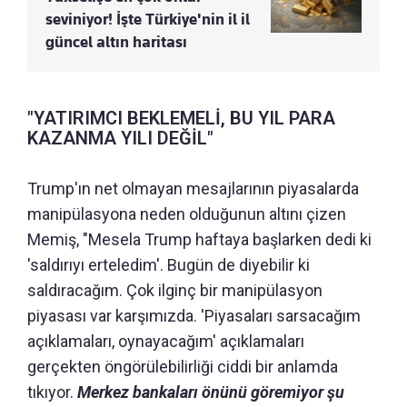
seviniyor! İşte Türkiye'nin il il
güncel altın haritası
"YATIRIMCI BEKLEMELİ, BU YIL PARA
KAZANMA YILI DEĞİL"
Trump'ın net olmayan mesajlarının piyasalarda
manipülasyona neden olduğunun altını çizen
Memiş, "Mesela Trump haftaya başlarken dedi ki
'saldırıyı erteledim'. Bugün de diyebilir ki
saldıracağım. Çok ilginç bir manipülasyon
piyasası var karşımızda. 'Piyasaları sarsacağım
açıklamaları, oynayacağım' açıklamaları
gerçekten öngörülebilirliği ciddi bir anlamda
tıkıyor.
Merkez bankaları önünü göremiyor şu