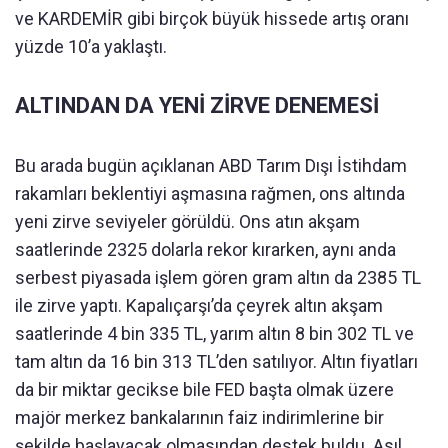
ve KARDEMİR gibi birçok büyük hissede artış oranı
yüzde 10’a yaklaştı.
ALTINDAN DA YENİ ZİRVE DENEMESİ
Bu arada bugün açıklanan ABD Tarım Dışı İstihdam
rakamları beklentiyi aşmasına rağmen, ons altında
yeni zirve seviyeler görüldü. Ons atın akşam
saatlerinde 2325 dolarla rekor kırarken, aynı anda
serbest piyasada işlem gören gram altın da 2385 TL
ile zirve yaptı. Kapalıçarşı’da çeyrek altın akşam
saatlerinde 4 bin 335 TL, yarım altın 8 bin 302 TL ve
tam altın da 16 bin 313 TL’den satılıyor. Altın fiyatları
da bir miktar gecikse bile FED başta olmak üzere
majör merkez bankalarının faiz indirimlerine bir
şekilde başlayacak olmasından destek buldu. Asıl