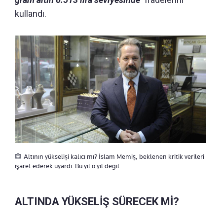
kullandı.
Altının yükselişi kalıcı mı? İslam Memiş, beklenen kritik verileri
işaret ederek uyardı: Bu yıl o yıl değil
ALTINDA YÜKSELİŞ SÜRECEK Mİ?