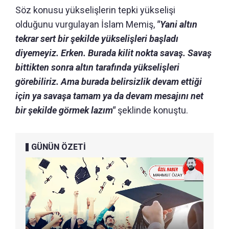
Söz konusu yükselişlerin tepki yükselişi
olduğunu vurgulayan İslam Memiş,
"Yani altın
tekrar sert bir şekilde yükselişleri başladı
diyemeyiz. Erken. Burada kilit nokta savaş. Savaş
bittikten sonra altın tarafında yükselişleri
görebiliriz. Ama burada belirsizlik devam ettiği
için ya savaşa tamam ya da devam mesajını net
bir şekilde görmek lazım"
şeklinde konuştu.
GÜNÜN ÖZETİ