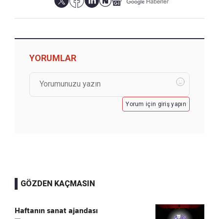
YORUMLAR
Yorum için giriş yapın
GÖZDEN KAÇMASIN
Haftanın sanat ajandası