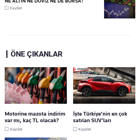
NE ALTIN NE DÖVİZ NE DE BORSA!
Kaydet
ÖNE ÇIKANLAR
Motorine mazota indirim
İşte Türkiye'nin en çok
var mı, kaç TL olacak?
satılan SUV'ları
Kaydet
Kaydet