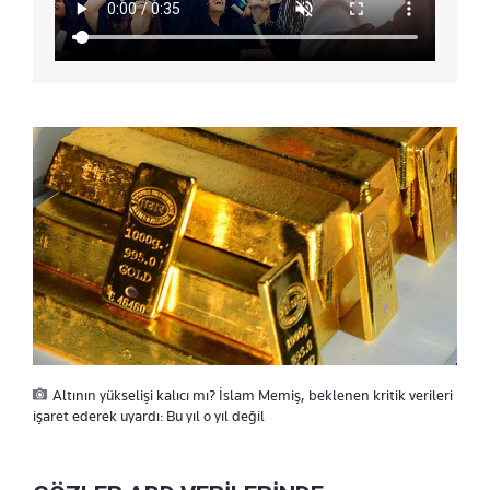
Altının yükselişi kalıcı mı? İslam Memiş, beklenen kritik verileri
işaret ederek uyardı: Bu yıl o yıl değil