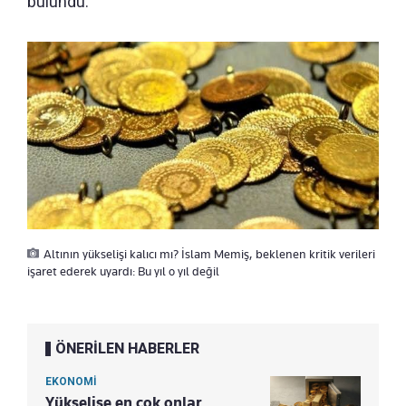
bulundu.
Altının yükselişi kalıcı mı? İslam Memiş, beklenen kritik verileri
işaret ederek uyardı: Bu yıl o yıl değil
ÖNERİLEN HABERLER
EKONOMİ
Yükselişe en çok onlar