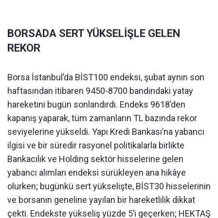
BORSADA SERT YÜKSELİŞLE GELEN
REKOR
Borsa İstanbul’da BİST100 endeksi, şubat aynın son
haftasından itibaren 9450-8700 bandındaki yatay
hareketini bugün sonlandırdı. Endeks 9618’den
kapanış yaparak, tüm zamanların TL bazında rekor
seviyelerine yükseldi. Yapı Kredi Bankası’na yabancı
ilgisi ve bir süredir rasyonel politikalarla birlikte
Bankacılık ve Holding sektör hisselerine gelen
yabancı alımları endeksi sürükleyen ana hikâye
olurken; bugünkü sert yükselişte, BİST30 hisselerinin
ve borsanın geneline yayılan bir hareketlilik dikkat
çekti. Endekste yükseliş yüzde 5’i geçerken; HEKTAŞ