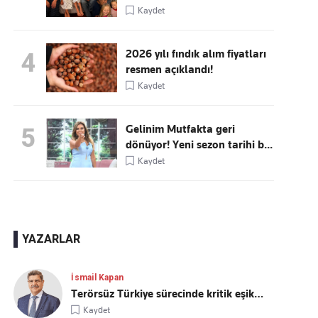
Kaydet
2026 yılı fındık alım fiyatları
4
resmen açıklandı!
Kaydet
Gelinim Mutfakta geri
5
dönüyor! Yeni sezon tarihi b...
Kaydet
YAZARLAR
İsmail Kapan
Terörsüz Türkiye sürecinde kritik eşik…
Kaydet