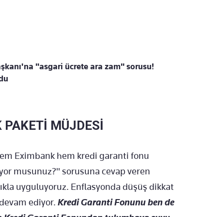
şkanı'na "asgari ücrete ara zam" sorusu!
ldu
 PAKETİ MÜJDESİ
 hem Eximbank hem kredi garanti fonu
üyor musunuz?" sorusuna cevap veren
ıkla uyguluyoruz. Enflasyonda düşüş dikkat
e devam ediyor.
Kredi Garanti Fonunu ben de