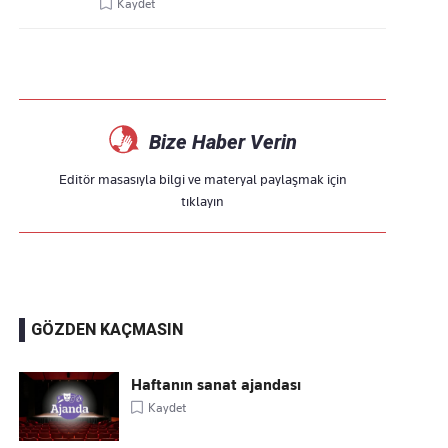
Kaydet
Bize Haber Verin
Editör masasıyla bilgi ve materyal paylaşmak için
tıklayın
GÖZDEN KAÇMASIN
Haftanın sanat ajandası
Kaydet