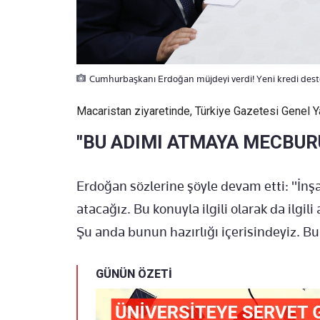
Cumhurbaşkanı Erdoğan müjdeyi verdi! Yeni kredi deste
Macaristan ziyaretinde, Türkiye Gazetesi Genel Y
"BU ADIMI ATMAYA MECBUR
Erdoğan sözlerine şöyle devam etti: "İnş
atacağız. Bu konuyla ilgili olarak da ilgil
Şu anda bunun hazırlığı içerisindeyiz. 
GÜNÜN ÖZETİ