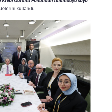
p Kredi Garanti Fonundan tulumbaya suyu
adelerini kullandı.