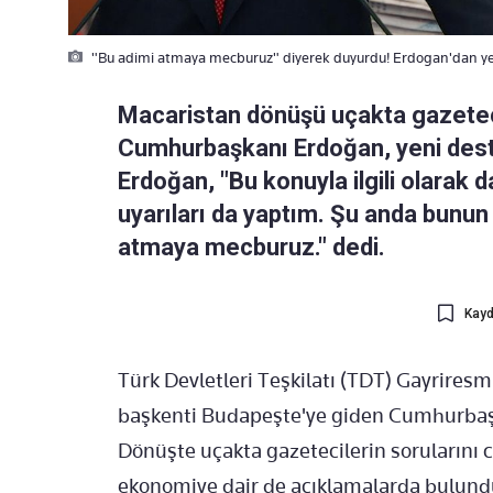
"Bu adimi atmaya mecburuz" diyerek duyurdu! Erdogan'dan yen
Macaristan dönüşü uçakta gazeteci
Cumhurbaşkanı Erdoğan, yeni deste
Erdoğan, "Bu konuyla ilgili olarak d
uyarıları da yaptım. Şu anda bunun 
atmaya mecburuz." dedi.
Kayd
Türk Devletleri Teşkilatı (TDT) Gayriresm
başkenti Budapeşte'ye giden Cumhurbaş
Dönüşte uçakta gazetecilerin soruların
ekonomiye dair de açıklamalarda bulund