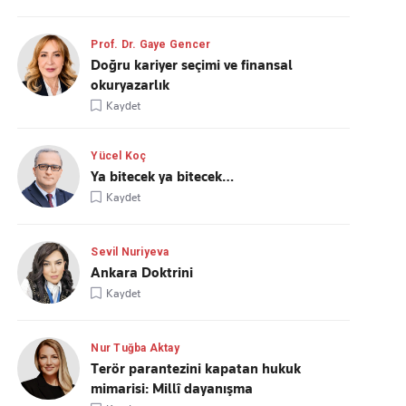
Prof. Dr. Gaye Gencer
Doğru kariyer seçimi ve finansal
okuryazarlık
Kaydet
Yücel Koç
Ya bitecek ya bitecek…
Kaydet
Sevil Nuriyeva
Ankara Doktrini
Kaydet
Nur Tuğba Aktay
Terör parantezini kapatan hukuk
mimarisi: Millî dayanışma