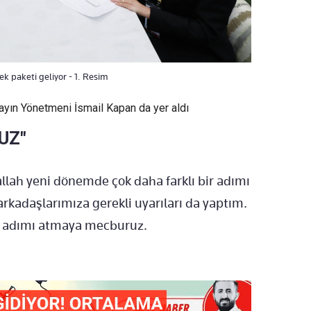
k paketi geliyor - 1. Resim
ayın Yönetmeni İsmail Kapan da yer aldı
UZ"
allah yeni dönemde çok daha farklı bir adımı
i arkadaşlarımıza gerekli uyarıları da yaptım.
Bu adımı atmaya mecburuz.