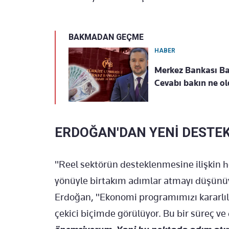
BAKMADAN GEÇME
HABER
Merkez Bankası Ba
Cevabı bakın ne o
ERDOĞAN'DAN YENİ DESTEK
"Reel sektörün desteklenmesine ilişkin
yönüyle birtakım adımlar atmayı düşün
Erdoğan, "Ekonomi programımızı kararlıl
çekici biçimde görülüyor. Bu bir süreç v