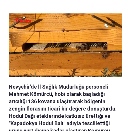
Nevşehir'de İl Sağlık Müdürlüğü personeli
Mehmet Kömürcü, hobi olarak başladığı
arıcılığı 136 kovana ulaştırarak bölgenin
zengin florasını ticari bir değere dönüştürdü.
Hodul Dağı eteklerinde katkısız ürettiği ve
"Kapadokya Hodul Balı" adıyla tescillettiği
ürünü yurt dışına kadar ulaştıran Kömürcü,