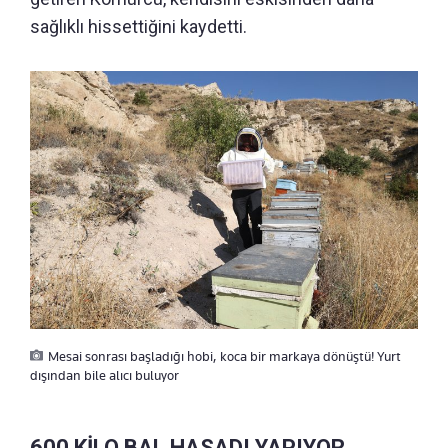
sağlıklı hissettiğini kaydetti.
Mesai sonrası başladığı hobi, koca bir markaya dönüştü! Yurt
dışından bile alıcı buluyor
600 KİLO BAL HASADI YAPIYOR