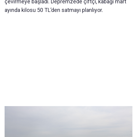
çevirmeye başladı. Depremzede çiftçi, kabağı mart
ayında kilosu 50 TL’den satmayı planlıyor.