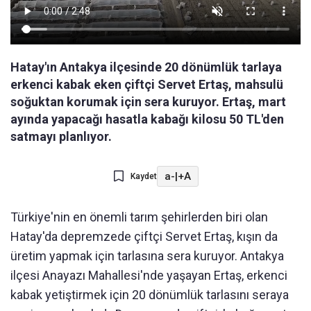
Hatay'ın Antakya ilçesinde 20 dönümlük tarlaya
erkenci kabak eken çiftçi Servet Ertaş, mahsulü
soğuktan korumak için sera kuruyor. Ertaş, mart
ayında yapacağı hasatla kabağı kilosu 50 TL'den
satmayı planlıyor.
a-
|
+A
Kaydet
Türkiye'nin en önemli tarım şehirlerden biri olan
Hatay'da depremzede çiftçi Servet Ertaş, kışın da
üretim yapmak için tarlasına sera kuruyor. Antakya
ilçesi Anayazı Mahallesi'nde yaşayan Ertaş, erkenci
kabak yetiştirmek için 20 dönümlük tarlasını seraya