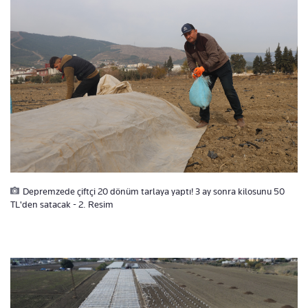
Depremzede çiftçi 20 dönüm tarlaya yaptı! 3 ay sonra kilosunu 50
TL'den satacak - 2. Resim