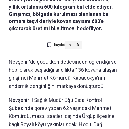
yıllık ortalama 600 kilogram bal elde ediyor.
Girişimci, bölgede kurulması planlanan bal
ormanı teşvikleriyle kovan sayısını 600'e
çıkararak üretimi büyütmeyi hedefliyor.
a-
|
+A
Kaydet
Nevşehir'de çocukken dedesinden öğrendiği ve
hobi olarak başladığı arıcılıkta 136 kovana ulaşan
girişimci Mehmet Kömürcü, Kapadokya'nın
endemik zenginliğini markaya dönüştürdü.
Nevşehir İl Sağlık Müdürlüğü Gıda Kontrol
Şubesinde görev yapan 62 yaşındaki Mehmet
Kömürcü, mesai saatleri dışında Ürgüp ilçesine
bağlı Boyalı köyü yakınlarındaki Hodul Dağı