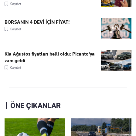
Kaydet
BORSANIN 4 DEVİ İÇİN FİYAT!
Kaydet
Kia Ağustos fiyatları belli oldu: Picanto'ya
zam geldi
Kaydet
ÖNE ÇIKANLAR