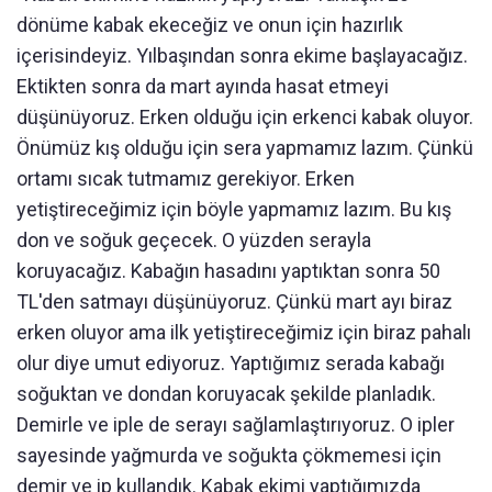
dönüme kabak ekeceğiz ve onun için hazırlık
içerisindeyiz. Yılbaşından sonra ekime başlayacağız.
Ektikten sonra da mart ayında hasat etmeyi
düşünüyoruz. Erken olduğu için erkenci kabak oluyor.
Önümüz kış olduğu için sera yapmamız lazım. Çünkü
ortamı sıcak tutmamız gerekiyor. Erken
yetiştireceğimiz için böyle yapmamız lazım. Bu kış
don ve soğuk geçecek. O yüzden serayla
koruyacağız. Kabağın hasadını yaptıktan sonra 50
TL'den satmayı düşünüyoruz. Çünkü mart ayı biraz
erken oluyor ama ilk yetiştireceğimiz için biraz pahalı
olur diye umut ediyoruz. Yaptığımız serada kabağı
soğuktan ve dondan koruyacak şekilde planladık.
Demirle ve iple de serayı sağlamlaştırıyoruz. O ipler
sayesinde yağmurda ve soğukta çökmemesi için
demir ve ip kullandık. Kabak ekimi yaptığımızda