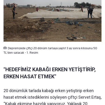
Depremzede çiftçi 20 dönüm tarlaya yaptı! 3 ay sonra kilosunu 50
TL'den satacak - 1. Resim
"HEDEFİMİZ KABAĞI ERKEN YETİŞTİRİP,
ERKEN HASAT ETMEK"
20 dönümlük tarlada kabağı erken yetiştirip erken
hasat etmek istediklerini söyleyen çiftçi Servet Ertaş,
“Kabak ekimine hazırlık yapıyoruz. Yaklaşık 20