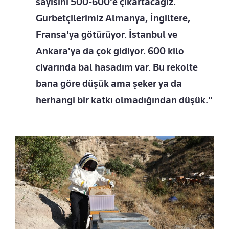
sayısını 500-600'e çıkartacağız.
Gurbetçilerimiz Almanya, İngiltere,
Fransa'ya götürüyor. İstanbul ve
Ankara'ya da çok gidiyor. 600 kilo
civarında bal hasadım var. Bu rekolte
bana göre düşük ama şeker ya da
herhangi bir katkı olmadığından düşük."