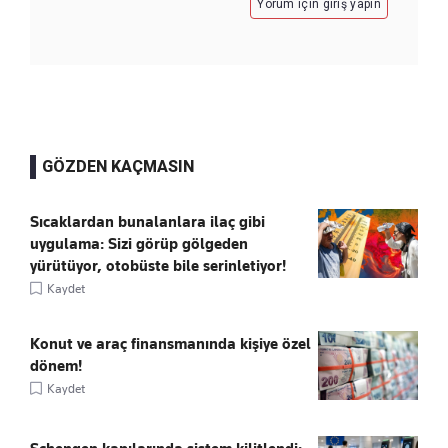
Yorum için giriş yapın
GÖZDEN KAÇMASIN
Sıcaklardan bunalanlara ilaç gibi
uygulama: Sizi görüp gölgeden
yürütüyor, otobüste bile serinletiyor!
Kaydet
Konut ve araç finansmanında kişiye özel
dönem!
Kaydet