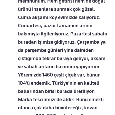
memnunum. Hem getirisi hem de doğal
ürünü insanlara sunmak çok güzel.
Cuma akşamı köy evimizde kalıyoruz.
Cumartesi, pazar tamamen arının
bakımıyla ilgileniyoruz. Pazartesi sabahı
buradan işimize gidiyoruz. Çarşamba ya
da perşembe günleri yine daireden
çıktığımda tekrar buraya geliyor, akşam
ve sabah arıların bakımını yapıyorum.
Yöremizde 1460 çeşit çiçek var, bunun
104'ü endemik. Türkiye'nin en kaliteli
ballarından birisi burada üretiliyor.
Marka tescilimizi de aldık. Bunu emekli
olunca çok daha büyüteceğiz, kovan