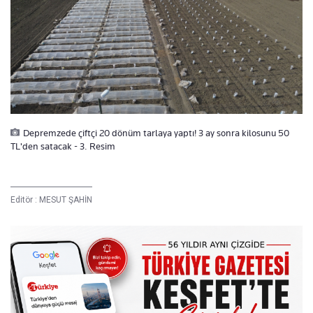
Depremzede çiftçi 20 dönüm tarlaya yaptı! 3 ay sonra kilosunu 50
TL'den satacak - 3. Resim
Editör :
MESUT ŞAHİN