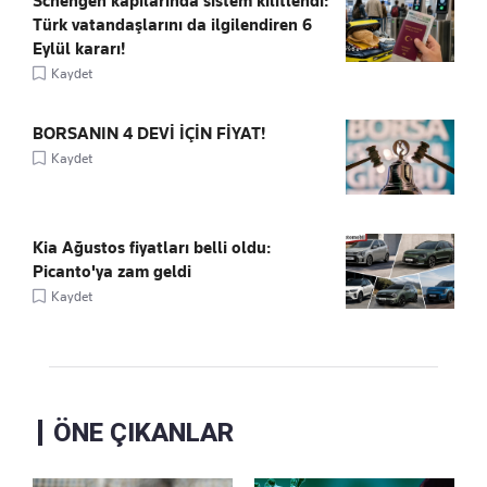
Schengen kapılarında sistem kilitlendi:
Türk vatandaşlarını da ilgilendiren 6
Eylül kararı!
Kaydet
BORSANIN 4 DEVİ İÇİN FİYAT!
Kaydet
Kia Ağustos fiyatları belli oldu:
Picanto'ya zam geldi
Kaydet
ÖNE ÇIKANLAR