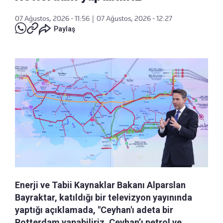
07 Ağustos, 2026 - 11:56
|
07 Ağustos, 2026 - 12:27
Paylaş
Enerji ve Tabii Kaynaklar Bakanı Alparslan
Bayraktar, katıldığı bir televizyon yayınında
yaptığı açıklamada, "Ceyhan'ı adeta bir
Rotterdam yapabiliriz. Ceyhan’ı petrol ve