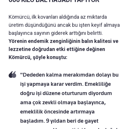
Kömürcü, ilk kovanları aldığında az miktarda
üretim düşündüğünü ancak bu işten keyif almaya
başlayınca sayının giderek arttığını belirtti.
Yörenin endemik zenginliğinin balın kalitesi ve
lezzetine doğrudan etki ettiğine değinen
Kömürcü, şöyle konuştu:
"Dededen kalma merakımdan dolayı bu
işi yapmaya karar verdim. Emekliliğe
doğru işi düzene oturturum diyordum
ama çok zevkli olmaya başlayınca,
emeklilik öncesinde artırmaya
başladım. 9 yıldan beri de gayet