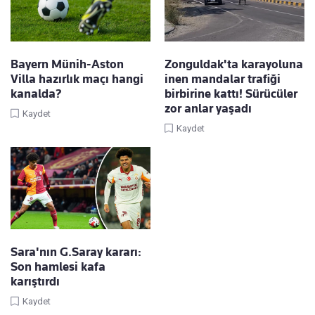
Bayern Münih-Aston
Zonguldak'ta karayoluna
Villa hazırlık maçı hangi
inen mandalar trafiği
kanalda?
birbirine kattı! Sürücüler
zor anlar yaşadı
Kaydet
Kaydet
Sara'nın G.Saray kararı:
Son hamlesi kafa
karıştırdı
Kaydet