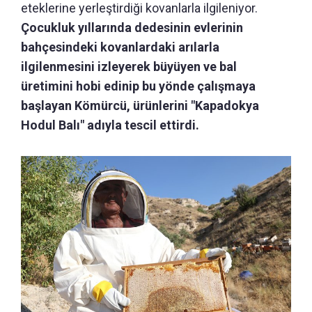
eteklerine yerleştirdiği kovanlarla ilgileniyor.
Çocukluk yıllarında dedesinin evlerinin
bahçesindeki kovanlardaki arılarla
ilgilenmesini izleyerek büyüyen ve bal
üretimini hobi edinip bu yönde çalışmaya
başlayan Kömürcü, ürünlerini "Kapadokya
Hodul Balı" adıyla tescil ettirdi.