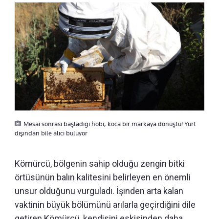
Mesai sonrası başladığı hobi, koca bir markaya dönüştü! Yurt
dışından bile alıcı buluyor
Kömürcü, bölgenin sahip olduğu zengin bitki
örtüsünün balın kalitesini belirleyen en önemli
unsur olduğunu vurguladı. İşinden arta kalan
vaktinin büyük bölümünü arılarla geçirdiğini dile
getiren Kömürcü, kendisini eskisinden daha