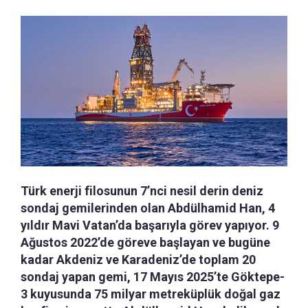
Türk enerji filosunun 7’nci nesil derin deniz
sondaj gemilerinden olan Abdülhamid Han, 4
yıldır Mavi Vatan’da başarıyla görev yapıyor. 9
Ağustos 2022’de göreve başlayan ve bugüne
kadar Akdeniz ve Karadeniz’de toplam 20
sondaj yapan gemi, 17 Mayıs 2025’te Göktepe-
3 kuyusunda 75 milyar metreküplük doğal gaz