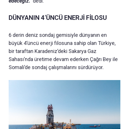
edeceğiz.”
dedi.
DÜNYANIN 4’ÜNCÜ ENERJİ FİLOSU
6 derin deniz sondaj gemisiyle dünyanın en
büyük 4’üncü enerji filosuna sahip olan Türkiye,
bir taraftan Karadeniz’deki Sakarya Gaz
Sahası’nda üretime devam ederken Çağrı Bey ile
Somali’de sondaj çalışmalarını sürdürüyor.