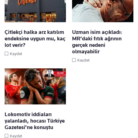
Çitlekçi halka arz katılım
Uzman isim açıkladı:
endeksine uygun mu, kaç
MR’daki fıtık ağrının
lot verir?
gerçek nedeni
olmayabilir
Kaydet
Kaydet
Lokomotiv iddiaları
yalanladı, hocası Türkiye
Gazetesi’ne konuştu
Kaydet