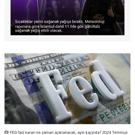
FED faiz kararı ne zaman açıklanacak, ayın kaçında? 2024 Temmuz