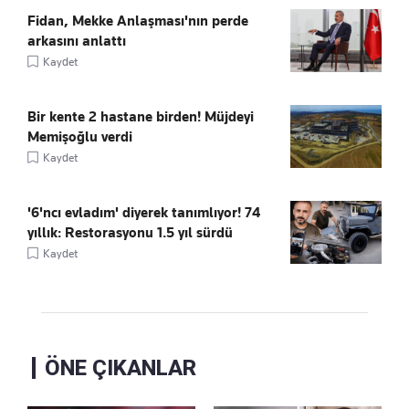
Fidan, Mekke Anlaşması'nın perde
arkasını anlattı
Kaydet
Bir kente 2 hastane birden! Müjdeyi
Memişoğlu verdi
Kaydet
'6'ncı evladım' diyerek tanımlıyor! 74
yıllık: Restorasyonu 1.5 yıl sürdü
Kaydet
ÖNE ÇIKANLAR