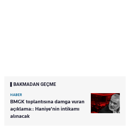
BAKMADAN GEÇME
HABER
BMGK toplantısına damga vuran
açıklama:: Haniye'nin intikamı
alınacak