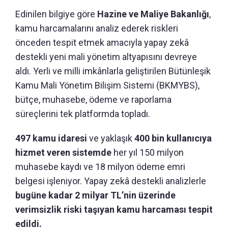
Edinilen bilgiye göre
Hazine ve Maliye Bakanlığı
,
kamu harcamalarını analiz ederek riskleri
önceden tespit etmek amacıyla yapay zekâ
destekli yeni mali yönetim altyapısını devreye
aldı. Yerli ve milli imkânlarla geliştirilen Bütünleşik
Kamu Mali Yönetim Bilişim Sistemi (BKMYBS),
bütçe, muhasebe, ödeme ve raporlama
süreçlerini tek platformda topladı.
497 kamu idaresi
ve yaklaşık
400 bin kullanıcıya
hizmet veren sistemde
her yıl 150 milyon
muhasebe kaydı ve 18 milyon ödeme emri
belgesi işleniyor. Yapay zekâ destekli analizlerle
bugüne kadar 2 milyar TL’nin üzerinde
verimsizlik riski taşıyan kamu harcaması tespit
edildi.