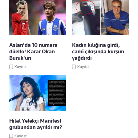
Aslan'da 10 numara
Kadın kılığına girdi,
düello! Karar Okan
cami çıkışında kurşun
Buruk'un
yağdırdı
Kaydet
Kaydet
Hilal Yelekçi Manifest
grubundan ayrıldı mı?
Kaydet