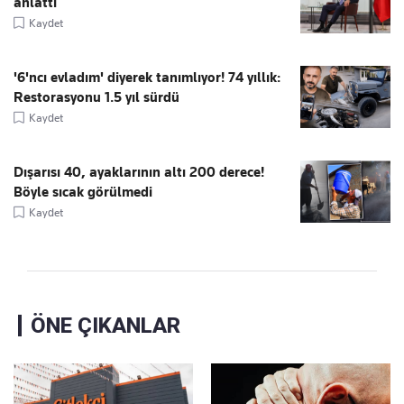
anlattı
Kaydet
'6'ncı evladım' diyerek tanımlıyor! 74 yıllık:
Restorasyonu 1.5 yıl sürdü
Kaydet
Dışarısı 40, ayaklarının altı 200 derece!
Böyle sıcak görülmedi
Kaydet
ÖNE ÇIKANLAR