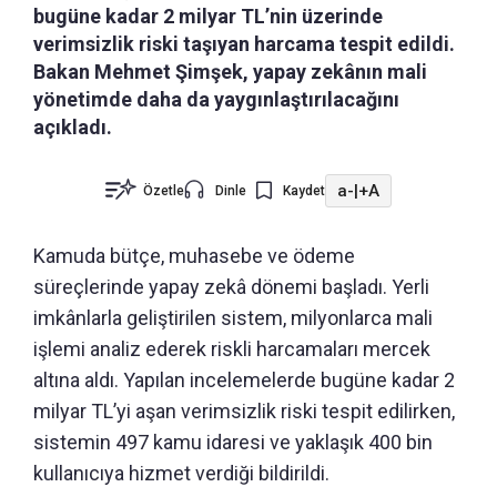
bugüne kadar 2 milyar TL’nin üzerinde
verimsizlik riski taşıyan harcama tespit edildi.
Bakan Mehmet Şimşek, yapay zekânın mali
yönetimde daha da yaygınlaştırılacağını
açıkladı.
a-
|
+A
Özetle
Dinle
Kaydet
Kamuda bütçe, muhasebe ve ödeme
süreçlerinde yapay zekâ dönemi başladı. Yerli
imkânlarla geliştirilen sistem, milyonlarca mali
işlemi analiz ederek riskli harcamaları mercek
altına aldı. Yapılan incelemelerde bugüne kadar 2
milyar TL’yi aşan verimsizlik riski tespit edilirken,
sistemin 497 kamu idaresi ve yaklaşık 400 bin
kullanıcıya hizmet verdiği bildirildi.