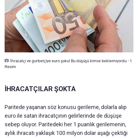
İhracatçı ve gurbetçiye euro şoku! Bu düşüşü kimse beklemiyordu - 1.
Resim
İHRACATÇILAR ŞOKTA
Paritede yaşanan söz konusu gerileme, dolarla alıp
euro ile satan ihracatçının gelirlerinde de düşüşe
sebep oluyor. Paritedeki her 1 puanlık gerilemenin,
aylık ihracatı yaklaşık 100 milyon dolar aşağı çektiği