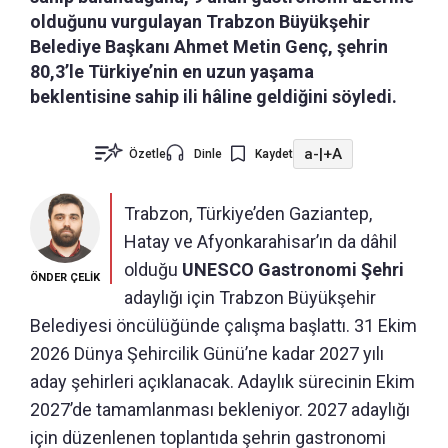
olduğunu vurgulayan Trabzon Büyükşehir
Belediye Başkanı Ahmet Metin Genç, şehrin
80,3’le Türkiye’nin en uzun yaşama
beklentisine sahip ili hâline geldiğini söyledi.
a-
|
+A
Özetle
Dinle
Kaydet
Trabzon, Türkiye’den Gaziantep,
Hatay ve Afyonkarahisar’ın da dâhil
olduğu
UNESCO Gastronomi Şehri
ÖNDER ÇELİK
adaylığı için Trabzon Büyükşehir
Belediyesi öncülüğünde çalışma başlattı. 31 Ekim
2026 Dünya Şehircilik Günü’ne kadar 2027 yılı
aday şehirleri açıklanacak. Adaylık sürecinin Ekim
2027’de tamamlanması bekleniyor. 2027 adaylığı
için düzenlenen toplantıda şehrin gastronomi