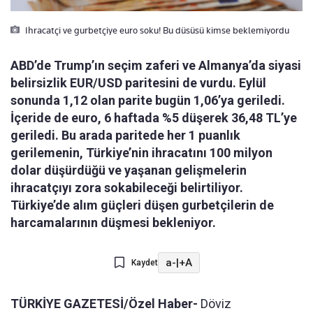
Ihracatçi ve gurbetçiye euro soku! Bu düsüsü kimse beklemiyordu
ABD’de Trump’ın seçim zaferi ve Almanya’da siyasi
belirsizlik EUR/USD paritesini de vurdu. Eylül
sonunda 1,12 olan parite bugün 1,06’ya geriledi.
İçeride de euro, 6 haftada %5 düşerek 36,48 TL’ye
geriledi. Bu arada paritede her 1 puanlık
gerilemenin, Türkiye’nin ihracatını 100 milyon
dolar düşürdüğü ve yaşanan gelişmelerin
ihracatçıyı zora sokabileceği belirtiliyor.
Türkiye’de alım güçleri düşen gurbetçilerin de
harcamalarının düşmesi bekleniyor.
a-
|
+A
Kaydet
TÜRKİYE GAZETESİ/Özel Haber-
Döviz