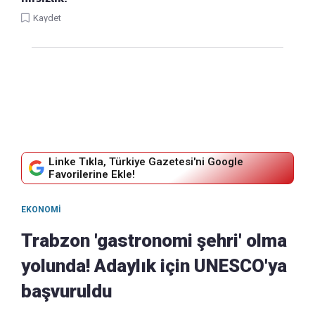
Kaydet
Linke Tıkla, Türkiye Gazetesi'ni Google
Favorilerine Ekle!
EKONOMI
Trabzon 'gastronomi şehri' olma
yolunda! Adaylık için UNESCO'ya
başvuruldu