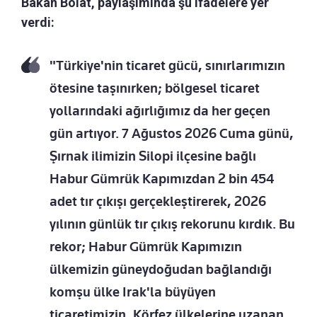
Bakan Bolat, paylaşımında şu ifadelere yer
verdi:
"Türkiye'nin ticaret gücü, sınırlarımızın
ötesine taşınırken; bölgesel ticaret
yollarındaki ağırlığımız da her geçen
gün artıyor. 7 Ağustos 2026 Cuma günü,
Şırnak ilimizin Silopi ilçesine bağlı
Habur Gümrük Kapımızdan 2 bin 454
adet tır çıkışı gerçekleştirerek, 2026
yılının günlük tır çıkış rekorunu kırdık. Bu
rekor; Habur Gümrük Kapımızın
ülkemizin güneydoğudan bağlandığı
komşu ülke Irak'la büyüyen
ticaretimizin, Körfez ülkelerine uzanan