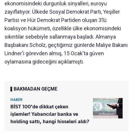
ekonomisindeki durgunluk sinyalleri, euroyu
zayıflatıyor. Ülkede Sosyal Demokrat Parti, Yeşiller
Partisi ve Hür Demokrat Partiden oluşan 3’lü
koalisyon hükümeti, özellikle ülke ekonomisindeki
sıkıntılar sebebiyle sallanmaya başladı. Almanya
Başbakanı Scholz, geçtiğimiz günlerde Maliye Bakanı
Lindner'i görevden almış, 15 Ocak'ta güven
oylamasına gideceğini açıklamıştı.
BAKMADAN GEÇME
HABER
BİST 100’de dikkat çeken
işlemler! Yabancılar banka ve
holding sattı, hangi hisseleri aldı?