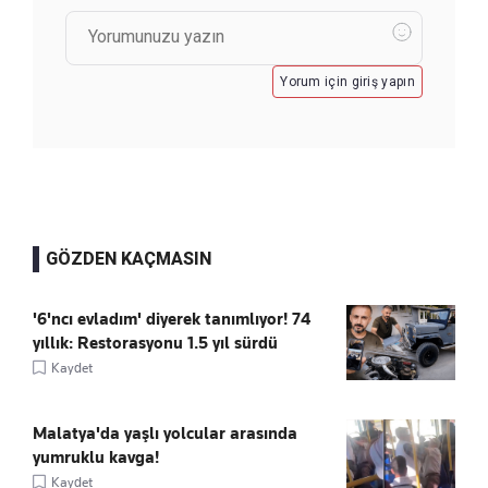
Yorum için giriş yapın
GÖZDEN KAÇMASIN
'6'ncı evladım' diyerek tanımlıyor! 74
yıllık: Restorasyonu 1.5 yıl sürdü
Kaydet
Malatya'da yaşlı yolcular arasında
yumruklu kavga!
Kaydet