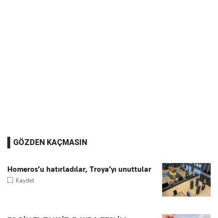
GÖZDEN KAÇMASIN
Homeros’u hatırladılar, Troya’yı unuttular
Kaydet