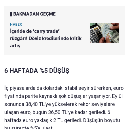
BAKMADAN GEÇME
HABER
İçeride de ‘carry trade’
rüzgârı! Döviz kredilerinde kritik
artış
6 HAFTADA %5 DÜŞÜŞ
İç piyasalarda da dolardaki stabil seyir sürerken, euro
fiyatında parite kaynaklı şok düşüşler yaşanıyor. Eylül
sonunda 38,40 TL’ye yükselerek rekor seviyelere
ulaşan euro, bugün 36,50 TL’ye kadar geriledi. 6
haftada euro yaklaşık 2 TL geriledi. Düşüşün boyutu
bu süreçte %5’e ulaştı.