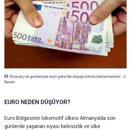
İhracatçı ve gurbetçiye euro şoku! Bu düşüşü kimse beklemiyordu - 2.
Resim
EURO NEDEN DÜŞÜYOR?
Euro Bölgesinin lokomotif ülkesi Almanya’da son
günlerde yaşanan siyasi belirsizlik ve ülke