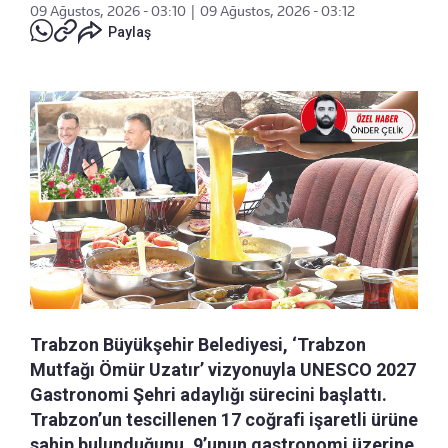
09 Ağustos, 2026 - 03:10
|
09 Ağustos, 2026 - 03:12
Paylaş
Trabzon Büyükşehir Belediyesi, ‘Trabzon
Mutfağı Ömür Uzatır’ vizyonuyla UNESCO 2027
Gastronomi Şehri adaylığı sürecini başlattı.
Trabzon’un tescillenen 17 coğrafi işaretli ürüne
sahip bulunduğunu, 9’unun gastronomi üzerine