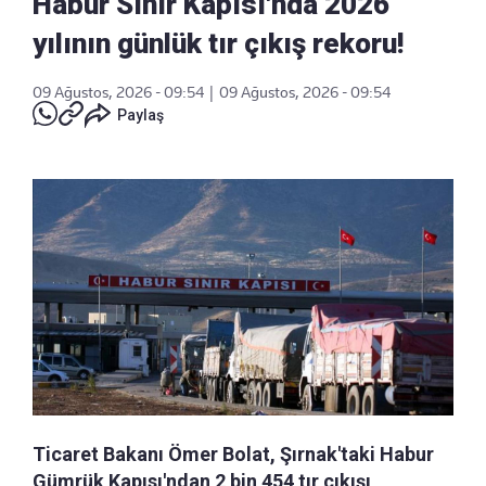
Habur Sınır Kapısı'nda 2026
yılının günlük tır çıkış rekoru!
09 Ağustos, 2026 - 09:54
|
09 Ağustos, 2026 - 09:54
Paylaş
Ticaret Bakanı Ömer Bolat, Şırnak'taki Habur
Gümrük Kapısı'ndan 2 bin 454 tır çıkışı