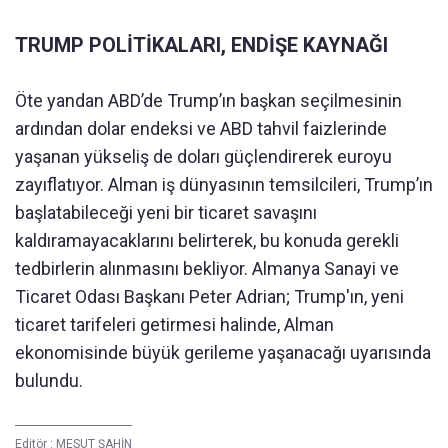
TRUMP POLİTİKALARI, ENDİŞE KAYNAĞI
Öte yandan ABD’de Trump’ın başkan seçilmesinin
ardından dolar endeksi ve ABD tahvil faizlerinde
yaşanan yükseliş de doları güçlendirerek euroyu
zayıflatıyor. Alman iş dünyasının temsilcileri, Trump’ın
başlatabileceği yeni bir ticaret savaşını
kaldıramayacaklarını belirterek, bu konuda gerekli
tedbirlerin alınmasını bekliyor. Almanya Sanayi ve
Ticaret Odası Başkanı Peter Adrian; Trump'ın, yeni
ticaret tarifeleri getirmesi halinde, Alman
ekonomisinde büyük gerileme yaşanacağı uyarısında
bulundu.
Editör :
MESUT ŞAHİN