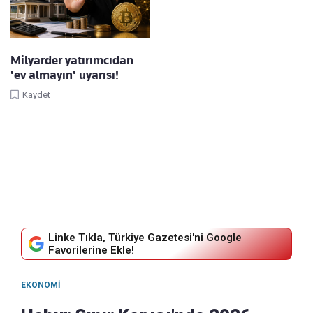
Milyarder yatırımcıdan
'ev almayın' uyarısı!
Kaydet
Linke Tıkla, Türkiye Gazetesi'ni Google
Favorilerine Ekle!
EKONOMI