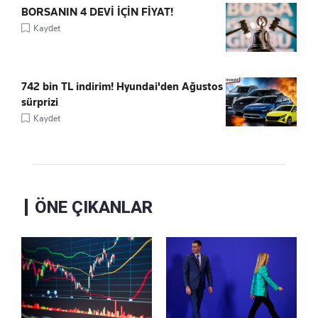
BORSANIN 4 DEVİ İÇİN FİYAT!
Kaydet
742 bin TL indirim! Hyundai'den Ağustos
sürprizi
Kaydet
ÖNE ÇIKANLAR