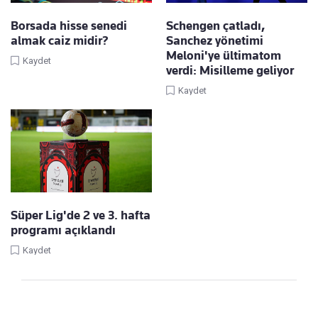
Borsada hisse senedi
Schengen çatladı,
almak caiz midir?
Sanchez yönetimi
Meloni'ye ültimatom
Kaydet
verdi: Misilleme geliyor
Kaydet
Süper Lig'de 2 ve 3. hafta
programı açıklandı
Kaydet