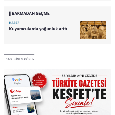
BAKMADAN GEÇME
HABER
Kuyumcularda yoğunluk arttı
Editör :
SİNEM GÖNEN