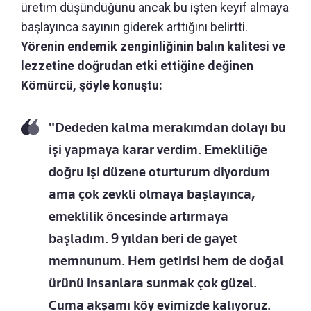
üretim düşündüğünü ancak bu işten keyif almaya
başlayınca sayının giderek arttığını belirtti.
Yörenin endemik zenginliğinin balın kalitesi ve
lezzetine doğrudan etki ettiğine değinen
Kömürcü, şöyle konuştu:
"Dededen kalma merakımdan dolayı bu
işi yapmaya karar verdim. Emekliliğe
doğru işi düzene oturturum diyordum
ama çok zevkli olmaya başlayınca,
emeklilik öncesinde artırmaya
başladım. 9 yıldan beri de gayet
memnunum. Hem getirisi hem de doğal
ürünü insanlara sunmak çok güzel.
Cuma akşamı köy evimizde kalıyoruz.