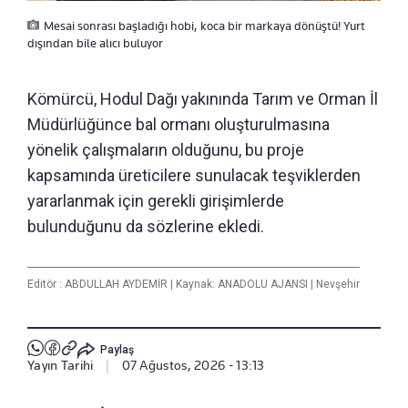
Mesai sonrası başladığı hobi, koca bir markaya dönüştü! Yurt
dışından bile alıcı buluyor
Kömürcü, Hodul Dağı yakınında Tarım ve Orman İl
Müdürlüğünce bal ormanı oluşturulmasına
yönelik çalışmaların olduğunu, bu proje
kapsamında üreticilere sunulacak teşviklerden
yararlanmak için gerekli girişimlerde
bulunduğunu da sözlerine ekledi.
Editör :
ABDULLAH AYDEMİR
|
Kaynak: ANADOLU AJANSI
|
Nevşehir
Paylaş
Yayın Tarihi
|
07 Ağustos, 2026 - 13:13