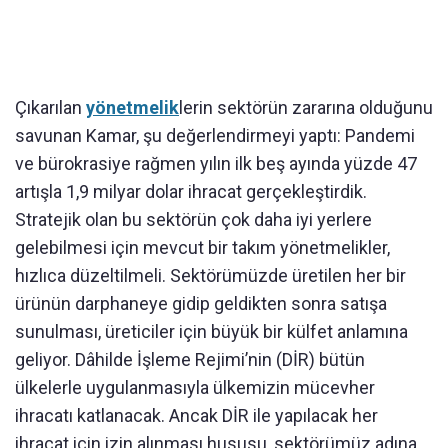
Çıkarılan
yönetmelik
lerin sektörün zararına olduğunu
savunan Kamar, şu değerlendirmeyi yaptı: Pandemi
ve bürokrasiye rağmen yılın ilk beş ayında yüzde 47
artışla 1,9 milyar dolar ihracat gerçekleştirdik.
Stratejik olan bu sektörün çok daha iyi yerlere
gelebilmesi için mevcut bir takım yönetmelikler,
hızlıca düzeltilmeli. Sektörümüzde üretilen her bir
ürünün darphaneye gidip geldikten sonra satışa
sunulması, üreticiler için büyük bir külfet anlamına
geliyor. Dâhilde İşleme Rejimi’nin (DİR) bütün
ülkelerle uygulanmasıyla ülkemizin mücevher
ihracatı katlanacak. Ancak DİR ile yapılacak her
ihracat için izin alınması hususu, sektörümüz adına