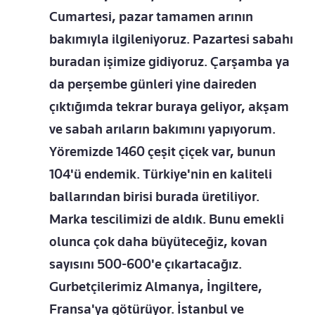
Cumartesi, pazar tamamen arının
bakımıyla ilgileniyoruz. Pazartesi sabahı
buradan işimize gidiyoruz. Çarşamba ya
da perşembe günleri yine daireden
çıktığımda tekrar buraya geliyor, akşam
ve sabah arıların bakımını yapıyorum.
Yöremizde 1460 çeşit çiçek var, bunun
104'ü endemik. Türkiye'nin en kaliteli
ballarından birisi burada üretiliyor.
Marka tescilimizi de aldık. Bunu emekli
olunca çok daha büyüteceğiz, kovan
sayısını 500-600'e çıkartacağız.
Gurbetçilerimiz Almanya, İngiltere,
Fransa'ya götürüyor. İstanbul ve