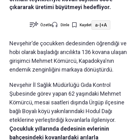
çıkararak üretimi büyütmeyi hedefliyor.
a-
|
+A
Özetle
Dinle
Kaydet
Nevşehir'de çocukken dedesinden öğrendiği ve
hobi olarak başladığı arıcılıkta 136 kovana ulaşan
girişimci Mehmet Kömürcü, Kapadokya'nın
endemik zenginliğini markaya dönüştürdü.
Nevşehir İl Sağlık Müdürlüğü Gıda Kontrol
Şubesinde görev yapan 62 yaşındaki Mehmet
Kömürcü, mesai saatleri dışında Ürgüp ilçesine
bağlı Boyalı köyü yakınlarındaki Hodul Dağı
eteklerine yerleştirdiği kovanlarla ilgileniyor.
Çocukluk yıllarında dedesinin evlerinin
bahçesindeki kovanlardaki arılarla