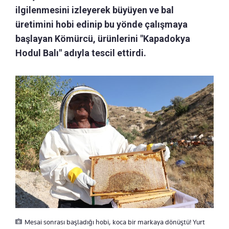
ilgilenmesini izleyerek büyüyen ve bal
üretimini hobi edinip bu yönde çalışmaya
başlayan Kömürcü, ürünlerini "Kapadokya
Hodul Balı" adıyla tescil ettirdi.
Mesai sonrası başladığı hobi, koca bir markaya dönüştü! Yurt