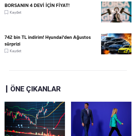
BORSANIN 4 DEVİ İÇİN FİYAT!
Kaydet
742 bin TL indirim! Hyundai'den Ağustos
sürprizi
Kaydet
ÖNE ÇIKANLAR