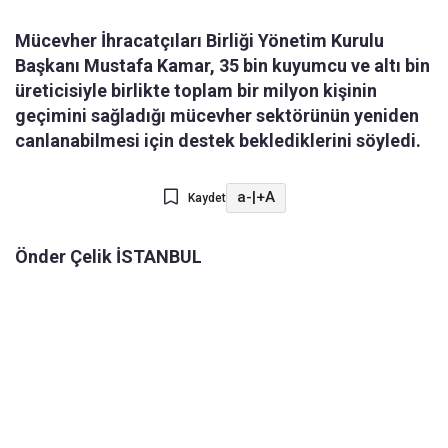
Mücevher İhracatçıları Birliği Yönetim Kurulu
Başkanı Mustafa Kamar, 35 bin kuyumcu ve altı bin
üreticisiyle birlikte toplam bir milyon kişinin
geçimini sağladığı mücevher sektörünün yeniden
canlanabilmesi için destek beklediklerini söyledi.
a-
|
+A
Kaydet
Önder Çelik İSTANBUL