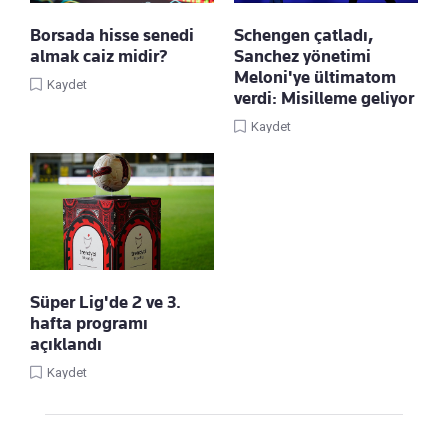
Borsada hisse senedi
Schengen çatladı,
almak caiz midir?
Sanchez yönetimi
Meloni'ye ültimatom
Kaydet
verdi: Misilleme geliyor
Kaydet
Süper Lig'de 2 ve 3.
hafta programı
açıklandı
Kaydet