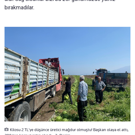
bırakmadılar.
Kilosu 2 TL'ye düşünce üretici mağdur olmuştu! Başkan olaya el attı,