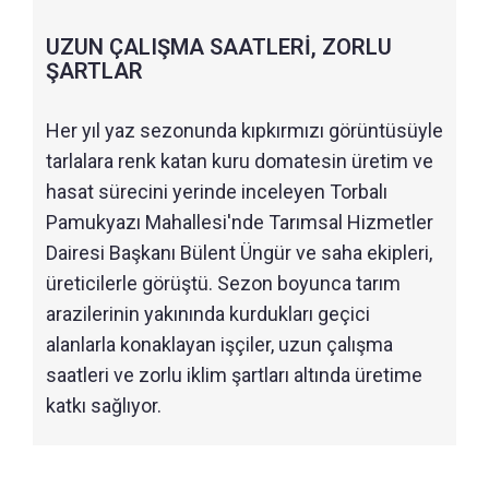
UZUN ÇALIŞMA SAATLERİ, ZORLU
ŞARTLAR
Her yıl yaz sezonunda kıpkırmızı görüntüsüyle
tarlalara renk katan kuru domatesin üretim ve
hasat sürecini yerinde inceleyen Torbalı
Pamukyazı Mahallesi'nde Tarımsal Hizmetler
Dairesi Başkanı Bülent Üngür ve saha ekipleri,
üreticilerle görüştü. Sezon boyunca tarım
arazilerinin yakınında kurdukları geçici
alanlarla konaklayan işçiler, uzun çalışma
saatleri ve zorlu iklim şartları altında üretime
katkı sağlıyor.