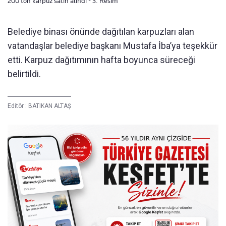
200 ton karpuz satın alındı - 3. Resim
Belediye binası önünde dağıtılan karpuzları alan
vatandaşlar belediye başkanı Mustafa İba’ya teşekkür
etti. Karpuz dağıtımının hafta boyunca süreceği
belirtildi.
Editör :
BATIKAN ALTAŞ