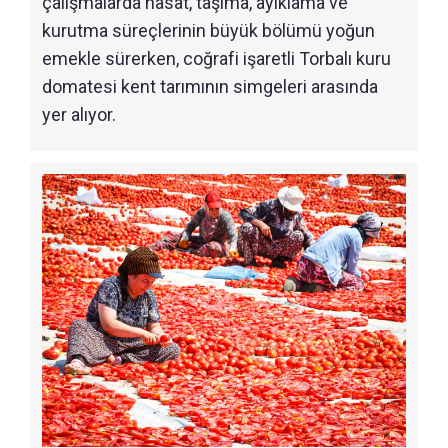
çalışmalarda hasat, taşıma, ayıklama ve
kurutma süreçlerinin büyük bölümü yoğun
emekle sürerken, coğrafi işaretli Torbalı kuru
domatesi kent tarımının simgeleri arasında
yer alıyor.