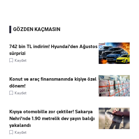
GÖZDEN KAÇMASIN
742 bin TL indirim! Hyundai'den Ağustos
sürprizi
Kaydet
Konut ve araç finansmanında kişiye özel
dönem!
Kaydet
Kıyıya otomobille zor çektiler! Sakarya
Nehri'nde 1.90 metrelik dev yayın balığı
yakalandı
Kaydet