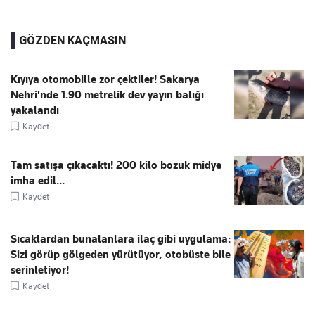
GÖZDEN KAÇMASIN
Kıyıya otomobille zor çektiler! Sakarya
Nehri'nde 1.90 metrelik dev yayın balığı
yakalandı
Kaydet
Tam satışa çıkacaktı! 200 kilo bozuk midye
imha edil...
Kaydet
Sıcaklardan bunalanlara ilaç gibi uygulama:
Sizi görüp gölgeden yürütüyor, otobüste bile
serinletiyor!
Kaydet