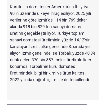
Kurutulan domatesler Amerika’dan İtalya’ya
90’ın üzerinde ülkeye ihraç ediliyor. 2025 yılı
verilerine göre İzmir'de 114 bin 769 dekar
alanda 918 bin 829 ton sanayi domatesi
üretimi gerçekleştiriliyor. Türkiye toplam
sanayi domatesi üretiminin yüzde 14,12'sini
karşılayan İzmir, ülke genelinde 3. sırada yer
alıyor. İzmir genelinde ise Torbalı, yüzde 40,3’e
denk gelen 370 bin 887 tonluk üretimle lider
konumda. Torbalı’nın kuru domates
üretimindeki bilgi birikimi ve ürün kalitesi,
2022 yılında coğrafi işaret ile de tescillendi.