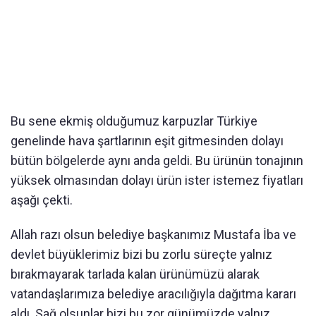
Bu sene ekmiş olduğumuz karpuzlar Türkiye
genelinde hava şartlarının eşit gitmesinden dolayı
bütün bölgelerde aynı anda geldi. Bu ürünün tonajının
yüksek olmasından dolayı ürün ister istemez fiyatları
aşağı çekti.
Allah razı olsun belediye başkanımız Mustafa İba ve
devlet büyüklerimiz bizi bu zorlu süreçte yalnız
bırakmayarak tarlada kalan ürünümüzü alarak
vatandaşlarımıza belediye aracılığıyla dağıtma kararı
aldı. Sağ olsunlar bizi bu zor günümüzde yalnız