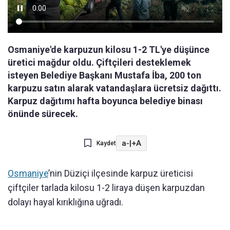
Osmaniye'de karpuzun kilosu 1-2 TL'ye düşünce
üretici mağdur oldu. Çiftçileri desteklemek
isteyen Belediye Başkanı Mustafa İba, 200 ton
karpuzu satın alarak vatandaşlara ücretsiz dağıttı.
Karpuz dağıtımı hafta boyunca belediye binası
önünde sürecek.
a-
|
+A
Kaydet
Osmaniye
’nin Düziçi ilçesinde karpuz üreticisi
çiftçiler tarlada kilosu 1-2 liraya düşen karpuzdan
dolayı hayal kırıklığına uğradı.