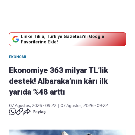
Linke Tıkla, Türkiye Gazetesi'ni Google
Favorilerine Ekle!
EKONOMI
Ekonomiye 363 milyar TL’lik
destek! Albaraka’nın kârı ilk
yarıda %48 arttı
07 Ağustos, 2026 - 09:22
|
07 Ağustos, 2026 - 09:22
Paylaş