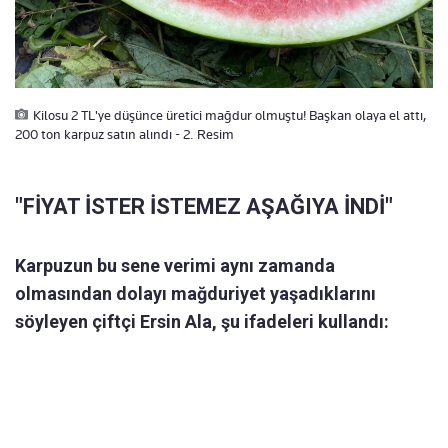
Kilosu 2 TL'ye düşünce üretici mağdur olmuştu! Başkan olaya el attı,
200 ton karpuz satın alındı - 2. Resim
"FİYAT İSTER İSTEMEZ AŞAĞIYA İNDİ"
Karpuzun bu sene verimi aynı zamanda
olmasından dolayı mağduriyet yaşadıklarını
söyleyen çiftçi Ersin Ala, şu ifadeleri kullandı: