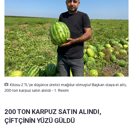
Kilosu 2 TL'ye düşünce üretici mağdur olmuştu! Başkan olaya el attı,
200 ton karpuz satın alındı - 1. Resim
200 TON KARPUZ SATIN ALINDI,
ÇİFTÇİNİN YÜZÜ GÜLDÜ