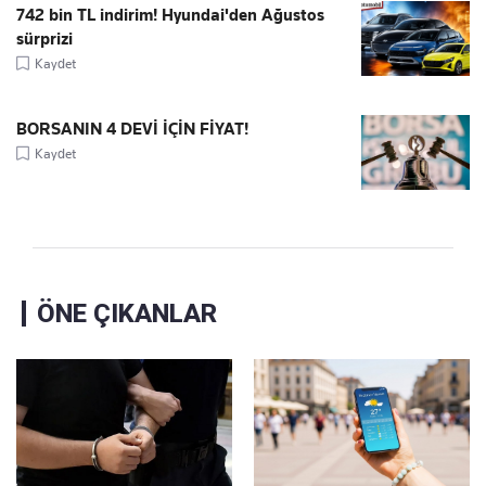
742 bin TL indirim! Hyundai'den Ağustos
sürprizi
Kaydet
BORSANIN 4 DEVİ İÇİN FİYAT!
Kaydet
ÖNE ÇIKANLAR