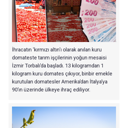
İhracatın 'kırmızı altın'ı olarak anılan kuru
domateste tarım işçilerinin yoğun mesaisi
İzmir Torbalı’da başladı. 13 kilogramdan 1
kilogram kuru domates çıkıyor, binbir emekle
kurutulan domatesler Amerika’dan İtalya’ya
90’ın üzerinde ülkeye ihraç ediliyor.