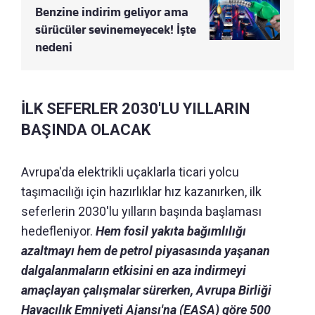
Benzine indirim geliyor ama
sürücüler sevinemeyecek! İşte
nedeni
İLK SEFERLER 2030'LU YILLARIN
BAŞINDA OLACAK
Avrupa'da elektrikli uçaklarla ticari yolcu
taşımacılığı için hazırlıklar hız kazanırken, ilk
seferlerin 2030'lu yılların başında başlaması
hedefleniyor.
Hem fosil yakıta bağımlılığı
azaltmayı hem de petrol piyasasında yaşanan
dalgalanmaların etkisini en aza indirmeyi
amaçlayan çalışmalar sürerken, Avrupa Birliği
Havacılık Emniyeti Ajansı'na (EASA) göre 500