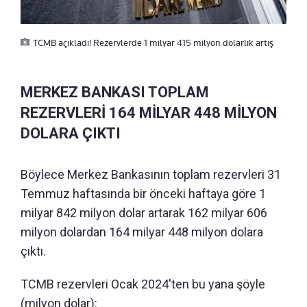
TCMB açıkladı! Rezervlerde 1 milyar 415 milyon dolarlık artış
MERKEZ BANKASI TOPLAM
REZERVLERİ 164 MİLYAR 448 MİLYON
DOLARA ÇIKTI
Böylece Merkez Bankasının toplam rezervleri 31
Temmuz haftasında bir önceki haftaya göre 1
milyar 842 milyon dolar artarak 162 milyar 606
milyon dolardan 164 milyar 448 milyon dolara
çıktı.
TCMB rezervleri Ocak 2024'ten bu yana şöyle
(milyon dolar):