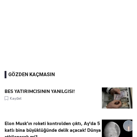
GÖZDEN KAÇMASIN
BES YATIRIMCISININ YANILGISI!
Kaydet
Elon Musk’ın roketi kontrolden çıktı, Ay'da 5
katlı bina büyüklüğünde delik açacak! Dünya