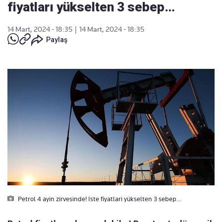
fiyatları yükselten 3 sebep…
14 Mart, 2024 - 18:35
|
14 Mart, 2024 - 18:35
Paylaş
Petrol 4 ayin zirvesinde! Iste fiyatlari yükselten 3 sebep…