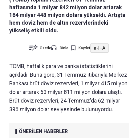
haftasında 1 milyar 842 milyon dolar artarak
164 milyar 448 milyon dolara yükseldi. Artışta
hem döviz hem de altın rezervlerindeki
yükseliş etkili oldu.
a-
|
+A
Özetle
Dinle
Kaydet
TCMB, haftalık para ve banka istatistiklerini
açıkladı. Buna göre, 31 Temmuz itibarıyla Merkez
Bankası brüt döviz rezervleri, 1 milyar 415 milyon
dolar artarak 63 milyar 811 milyon dolara ulaştı.
Brüt döviz rezervleri, 24 Temmuz'da 62 milyar
396 milyon dolar seviyesinde bulunuyordu.
ÖNERİLEN HABERLER