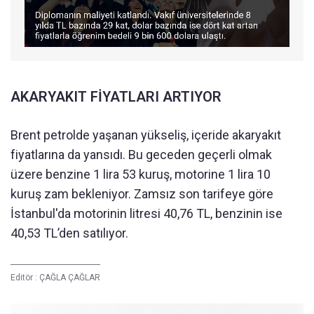
AKARYAKIT FİYATLARI ARTIYOR
Brent petrolde yaşanan yükseliş, içeride akaryakıt
fiyatlarına da yansıdı. Bu geceden geçerli olmak
üzere benzine 1 lira 53 kuruş, motorine 1 lira 10
kuruş zam bekleniyor. Zamsız son tarifeye göre
İstanbul'da motorinin litresi 40,76 TL, benzinin ise
40,53 TL’den satılıyor.
Editör :
ÇAĞLA ÇAĞLAR