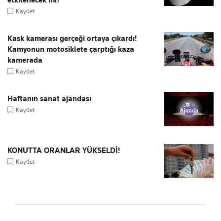
etkilenecek mi?
Kaydet
Kask kamerası gerçeği ortaya çıkardı!
Kamyonun motosiklete çarptığı kaza
kamerada
Kaydet
Haftanın sanat ajandası
Kaydet
KONUTTA ORANLAR YÜKSELDİ!
Kaydet