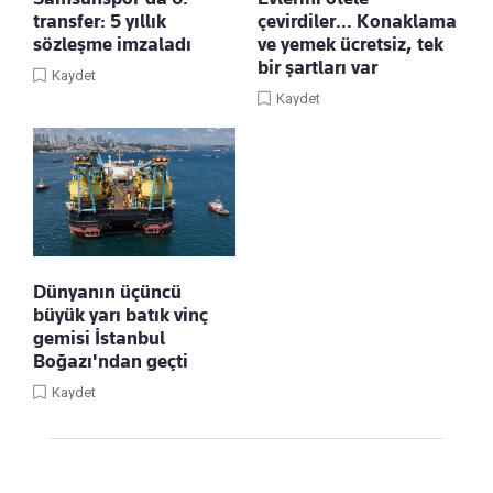
transfer: 5 yıllık
çevirdiler… Konaklama
sözleşme imzaladı
ve yemek ücretsiz, tek
bir şartları var
Kaydet
Kaydet
Dünyanın üçüncü
büyük yarı batık vinç
gemisi İstanbul
Boğazı'ndan geçti
Kaydet