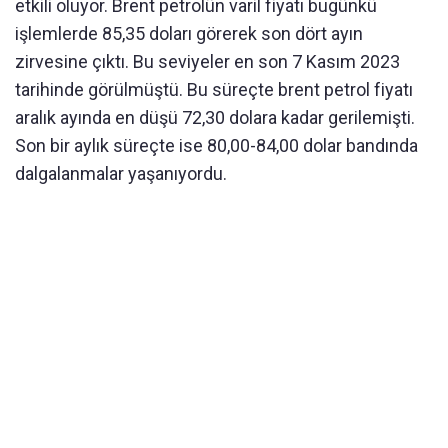
etkili oluyor. Brent petrolün varil fiyatı bugünkü
işlemlerde 85,35 doları görerek son dört ayın
zirvesine çıktı. Bu seviyeler en son 7 Kasım 2023
tarihinde görülmüştü. Bu süreçte brent petrol fiyatı
aralık ayında en düşü 72,30 dolara kadar gerilemişti.
Son bir aylık süreçte ise 80,00-84,00 dolar bandında
dalgalanmalar yaşanıyordu.