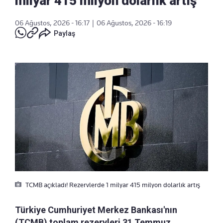
milyar 415 milyon dolarlık artış
06 Ağustos, 2026 - 16:17
|
06 Ağustos, 2026 - 16:19
Paylaş
TCMB açıkladı! Rezervlerde 1 milyar 415 milyon dolarlık artış
Türkiye Cumhuriyet Merkez Bankası'nın
(TCMB) toplam rezervleri 31 Temmuz