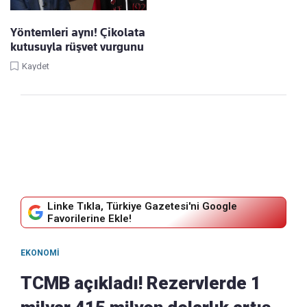
Yöntemleri aynı! Çikolata
kutusuyla rüşvet vurgunu
Kaydet
Linke Tıkla, Türkiye Gazetesi'ni Google
Favorilerine Ekle!
EKONOMI
TCMB açıkladı! Rezervlerde 1