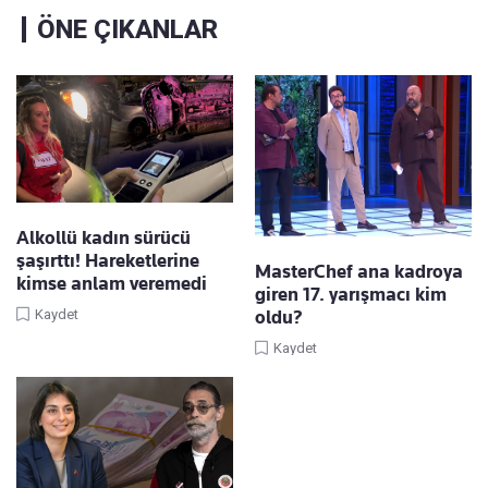
ÖNE ÇIKANLAR
Alkollü kadın sürücü
şaşırttı! Hareketlerine
MasterChef ana kadroya
kimse anlam veremedi
giren 17. yarışmacı kim
oldu?
Kaydet
Kaydet