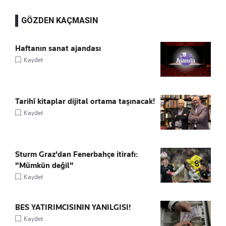
GÖZDEN KAÇMASIN
Haftanın sanat ajandası
Kaydet
Tarihî kitaplar dijital ortama taşınacak!
Kaydet
Sturm Graz'dan Fenerbahçe itirafı:
"Mümkün değil"
Kaydet
BES YATIRIMCISININ YANILGISI!
Kaydet