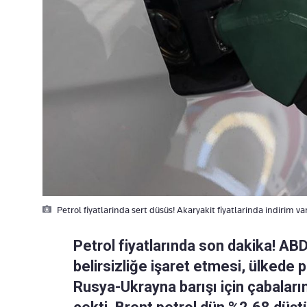
Petrol fiyatlarinda sert düsüs! Akaryakit fiyatlarinda indirim va
Petrol fiyatlarında son dakika! AB
belirsizliğe işaret etmesi, ülkede 
Rusya-Ukrayna barışı için çabaların