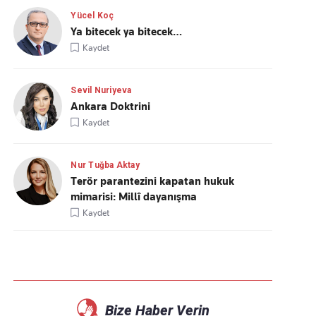
Yücel Koç
Ya bitecek ya bitecek…
Kaydet
Sevil Nuriyeva
Ankara Doktrini
Kaydet
Nur Tuğba Aktay
Terör parantezini kapatan hukuk
mimarisi: Millî dayanışma
Kaydet
Bize Haber Verin