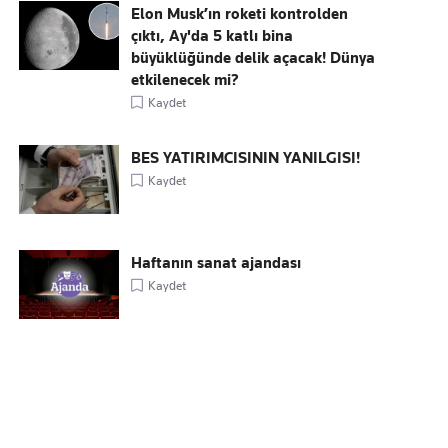
Elon Musk’ın roketi kontrolden
çıktı, Ay'da 5 katlı bina
büyüklüğünde delik açacak! Dünya
etkilenecek mi?
Kaydet
BES YATIRIMCISININ YANILGISI!
Kaydet
Haftanın sanat ajandası
Kaydet