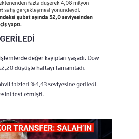
beklenenden fazla düşerek 4,08 milyon
det satış gerçekleşmesi yönündeydi.
ndeksi şubat ayında 52,0 seviyesinden
iş yaptı.
 GERİLEDİ
 işlemlerde değer kayıpları yaşadı. Dow
2,20 düşüşle haftayı tamamladı.
ahvil faizleri %4,43 seviyesine geriledi.
sini test etmişti.