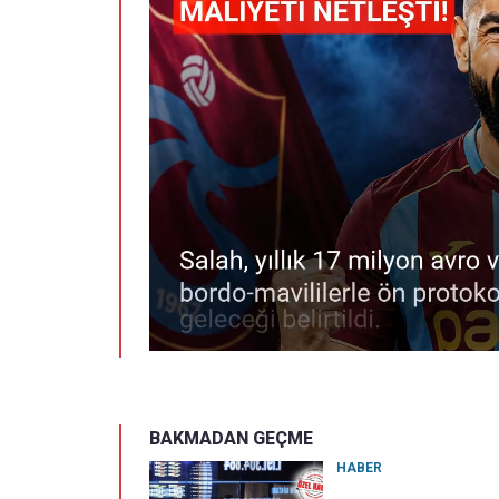
BAKMADAN GEÇME
HABER