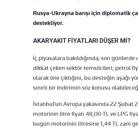
Rusya-Ukrayna barışı için diplomatik ça
destekliyor.
AKARYAKIT FİYATLARI DÜŞER Mİ?
İç piyasalara bakıldığında; son günlerde 
dikkat çeken sektör temsilcileri; petrol fi
olarak öne çıktığını, bu desteğin aşağı yö
sınırlı bir indirimin söz konusu olabileceğ
İstanbul’un Avrupa yakasında 22 Şubat 20
motorinin litre fiyatı 48,00 TL ve LPG fiya
bugün motorinin litresine 1,44 TL zam ge