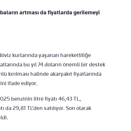
baların artması da fiyatlarda gerilemeyi
döviz kurlarında yaşanan hareketliliğe
yatlarında bu yıl 74 doların önemli bir destek
nlü kırılması halinde akaryakıt fiyatlarında
ini ifade ediyor.
25 benzinin litre fiyatı 46,43 TL,
tı da 29,81 TL’den satılıyor. Son olarak
ldi.