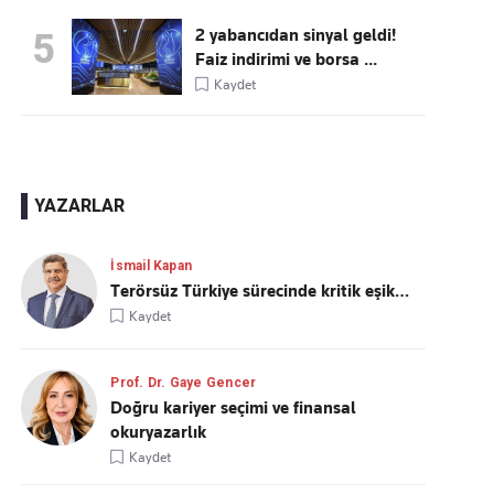
2 yabancıdan sinyal geldi!
5
Faiz indirimi ve borsa ...
Kaydet
YAZARLAR
İsmail Kapan
Terörsüz Türkiye sürecinde kritik eşik…
Kaydet
Prof. Dr. Gaye Gencer
Doğru kariyer seçimi ve finansal
okuryazarlık
Kaydet