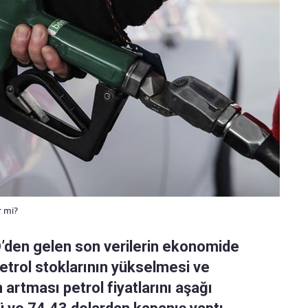
r mi?
D’den gelen son verilerin ekonomide
petrol stoklarının yükselmesi ve
 artması petrol fiyatlarını aşağı