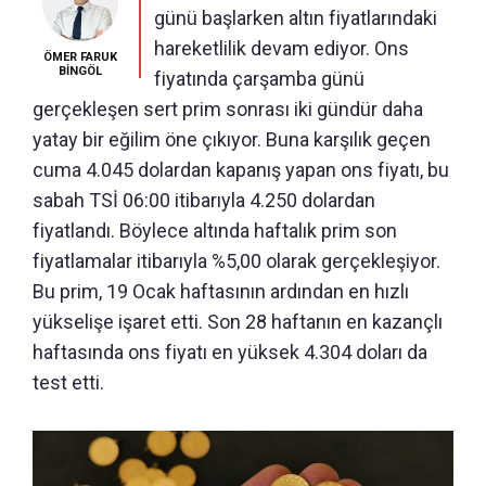
günü başlarken altın fiyatlarındaki
hareketlilik devam ediyor. Ons
ÖMER FARUK
BİNGÖL
fiyatında çarşamba günü
gerçekleşen sert prim sonrası iki gündür daha
yatay bir eğilim öne çıkıyor. Buna karşılık geçen
cuma 4.045 dolardan kapanış yapan ons fiyatı, bu
sabah TSİ 06:00 itibarıyla 4.250 dolardan
fiyatlandı. Böylece altında haftalık prim son
fiyatlamalar itibarıyla %5,00 olarak gerçekleşiyor.
Bu prim, 19 Ocak haftasının ardından en hızlı
yükselişe işaret etti. Son 28 haftanın en kazançlı
haftasında ons fiyatı en yüksek 4.304 doları da
test etti.