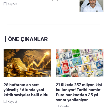
Kaydet
ÖNE ÇIKANLAR
28 haftanın en sert
21 ülkede 357 milyon kişi
yükselişi! Altında yeni
kullanıyor! Tarihi hamle:
kritik seviyeler belli oldu
Euro banknotları 25 yıl
sonra yenileniyor
Kaydet
Kaydet