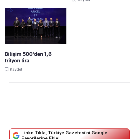
Bilişim 500'den 1,6
trilyon lira
Kaydet
Linke Tıkla, Türkiye Gazetesi'ni Google
Favorilerine Ekle!