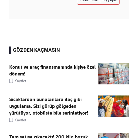
GÖZDEN KAÇMASIN
Konut ve araç finansmanında kişiye özel
dönem!
Kaydet
Sıcaklardan bunalanlara ilaç gibi
uygulama: Sizi görüp gölgeden
yürütüyor, otobüste bile serinletiyor!
Kaydet
Tam satışa çıkacaktı! 200 kilo bozuk