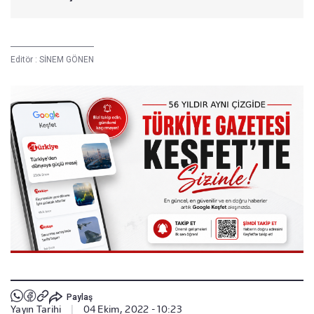
Editör :
SİNEM GÖNEN
Paylaş
Yayın Tarihi
|
04 Ekim, 2022 - 10:23