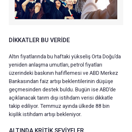
DİKKATLER BU VERİDE
Altın fiyatlarında bu haftaki yükseliş Orta Doğu’da
yeniden anlaşma umutları, petrol fiyatları
üzerindeki baskının hafiflemesi ve ABD Merkez
Bankasından faiz artışı beklentilerinin düşüşe
geçmesinden destek buldu. Bugün ise ABD’de
açıklanacak tarım dışı istihdam verisi dikkatle
takip ediliyor. Temmuz ayında ülkede 88 bin
kişilik istihdam artışı bekleniyor.
ALTINDA KRİTİK SEVİYELER