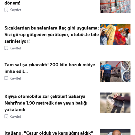
dönem!
Kaydet
Sıcaklardan bunalanlara ilaç gibi uygulama:
Sizi görüp gölgeden yürütüyor, otobüste bile
serinletiyor!
Kaydet
Tam satışa çıkacaktı! 200 kilo bozuk midye
imha edil...
Kaydet
Kıyıya otomobille zor çektiler! Sakarya
Nehri'nde 1.90 metrelik dev yayın balığı
yakalandı
Kaydet
Italiano: "Cesur olduk ve karşılığını aldık"