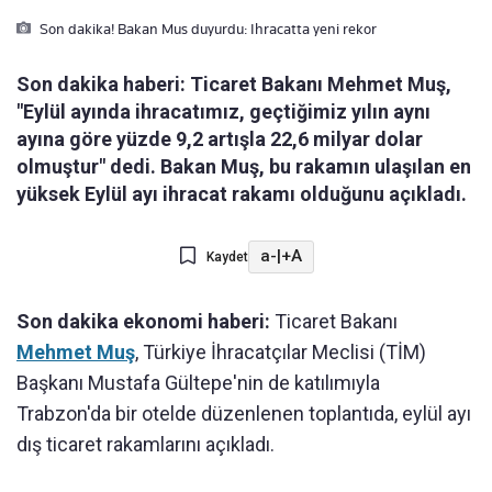
Son dakika! Bakan Mus duyurdu: Ihracatta yeni rekor
Son dakika haberi: Ticaret Bakanı Mehmet Muş,
"Eylül ayında ihracatımız, geçtiğimiz yılın aynı
ayına göre yüzde 9,2 artışla 22,6 milyar dolar
olmuştur" dedi. Bakan Muş, bu rakamın ulaşılan en
yüksek Eylül ayı ihracat rakamı olduğunu açıkladı.
a-
|
+A
Kaydet
Son dakika ekonomi haberi:
Ticaret Bakanı
Mehmet Muş
,
Türkiye İhracatçılar Meclisi (TİM)
Başkanı Mustafa Gültepe'nin de katılımıyla
Trabzon'da bir otelde düzenlenen toplantıda, eylül ayı
dış ticaret rakamlarını açıkladı.