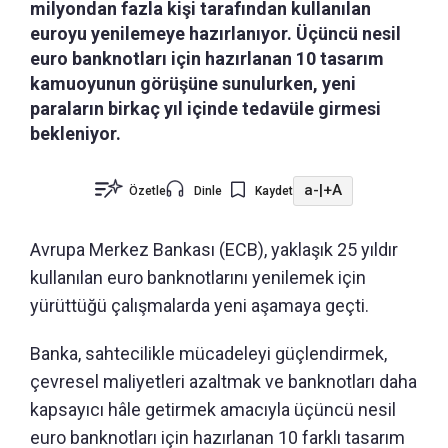
milyondan fazla kişi tarafından kullanılan
euroyu yenilemeye hazırlanıyor. Üçüncü nesil
euro banknotları için hazırlanan 10 tasarım
kamuoyunun görüşüne sunulurken, yeni
paraların birkaç yıl içinde tedavüle girmesi
bekleniyor.
a-
|
+A
Özetle
Dinle
Kaydet
Avrupa Merkez Bankası (ECB), yaklaşık 25 yıldır
kullanılan euro banknotlarını yenilemek için
yürüttüğü çalışmalarda yeni aşamaya geçti.
Banka, sahtecilikle mücadeleyi güçlendirmek,
çevresel maliyetleri azaltmak ve banknotları daha
kapsayıcı hâle getirmek amacıyla üçüncü nesil
euro banknotları için hazırlanan 10 farklı tasarım