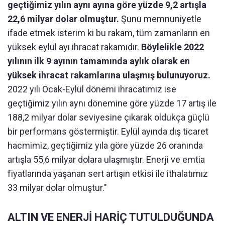
geçtiğimiz yılın aynı ayına göre yüzde 9,2 artışla
22,6 milyar dolar olmuştur.
Şunu memnuniyetle
ifade etmek isterim ki bu rakam, tüm zamanların en
yüksek eylül ayı ihracat rakamıdır.
Böylelikle 2022
yılının ilk 9 ayının tamamında aylık olarak en
yüksek ihracat rakamlarına ulaşmış bulunuyoruz.
2022 yılı Ocak-Eylül dönemi ihracatımız ise
geçtiğimiz yılın aynı dönemine göre yüzde 17 artış ile
188,2 milyar dolar seviyesine çıkarak oldukça güçlü
bir performans göstermiştir. Eylül ayında dış ticaret
hacmimiz, geçtiğimiz yıla göre yüzde 26 oranında
artışla 55,6 milyar dolara ulaşmıştır. Enerji ve emtia
fiyatlarında yaşanan sert artışın etkisi ile ithalatımız
33 milyar dolar olmuştur."
ALTIN VE ENERJİ HARİÇ TUTULDUĞUNDA