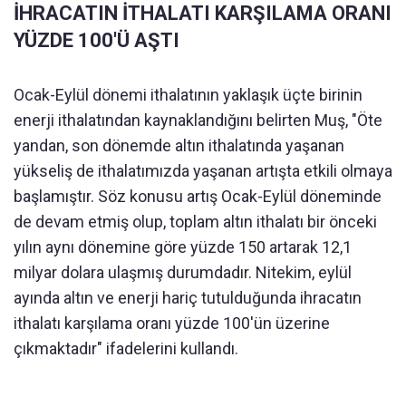
İHRACATIN İTHALATI KARŞILAMA ORANI
YÜZDE 100'Ü AŞTI
Ocak-Eylül dönemi ithalatının yaklaşık üçte birinin
enerji ithalatından kaynaklandığını belirten Muş, "Öte
yandan, son dönemde altın ithalatında yaşanan
yükseliş de ithalatımızda yaşanan artışta etkili olmaya
başlamıştır. Söz konusu artış Ocak-Eylül döneminde
de devam etmiş olup, toplam altın ithalatı bir önceki
yılın aynı dönemine göre yüzde 150 artarak 12,1
milyar dolara ulaşmış durumdadır. Nitekim, eylül
ayında altın ve enerji hariç tutulduğunda ihracatın
ithalatı karşılama oranı yüzde 100'ün üzerine
çıkmaktadır" ifadelerini kullandı.