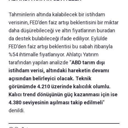
Tahminlerin altında kalabilecek bir istihdam
verisinin, FED’den faiz artışı beklentisini bir miktar
daha düşürebileceği ve altın fiyatlarının buradan
da destek bulabileceği ifade ediliyor. Eylülde
FED’den faiz artışı beklentisi bu sabah itibarıyla
%54 ihtimalle fiyatlanıyor. Ahlatçı Yatırım
tarafından yapılan analizde “
ABD tarım dışı
istihdam verisi, altındaki hareketin devamı
açısından belirleyici olacak. Teknik
görünümde 4.210 üzerinde kalıcılık olumlu.
Kalıcı trend dönüşünün güç kazanması için ise
4.380 seviyesinin aşılması takip edilmeli
”
denildi.