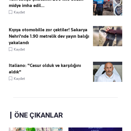
midye imha edil...
Kaydet
Kıyıya otomobille zor çektiler! Sakarya
Nehri'nde 1.90 metrelik dev yayın balığı
yakalandı
Kaydet
Italiano: "Cesur olduk ve karşılığını
aldık"
Kaydet
ÖNE ÇIKANLAR