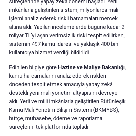
süreçlerinde yapay zekâ dönemi başladı. Yerli
imkânlarla geliştirilen sistem, milyonlarca mali
işlemi analiz ederek riskli harcamaları mercek
altına aldı. Yapılan incelemelerde bugüne kadar 2
milyar TL’yi aşan verimsizlik riski tespit edilirken,
sistemin 497 kamu idaresi ve yaklaşık 400 bin
kullanıcıya hizmet verdiği bildirildi.
Edinilen bilgiye göre
Hazine ve Maliye Bakanlığı
,
kamu harcamalarını analiz ederek riskleri
önceden tespit etmek amacıyla yapay zekâ
destekli yeni mali yönetim altyapısını devreye
aldı. Yerli ve milli imkânlarla geliştirilen Bütünleşik
Kamu Mali Yönetim Bilişim Sistemi (BKMYBS),
bütçe, muhasebe, ödeme ve raporlama
süreçlerini tek platformda topladı.