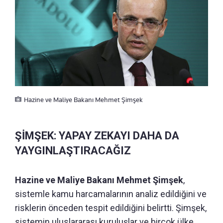
Hazine ve Maliye Bakanı Mehmet Şimşek
ŞİMŞEK: YAPAY ZEKAYI DAHA DA
YAYGINLAŞTIRACAĞIZ
Hazine ve Maliye Bakanı Mehmet Şimşek
,
sistemle kamu harcamalarının analiz edildiğini ve
risklerin önceden tespit edildiğini belirtti. Şimşek,
sistemin uluslararası kuruluşlar ve birçok ülke