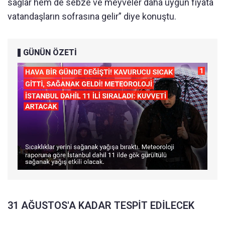
sağlar hem de sebze ve meyveler daha uygun fiyata
vatandaşların sofrasına gelir” diye konuştu.
GÜNÜN ÖZETİ
31 AĞUSTOS'A KADAR TESPİT EDİLECEK