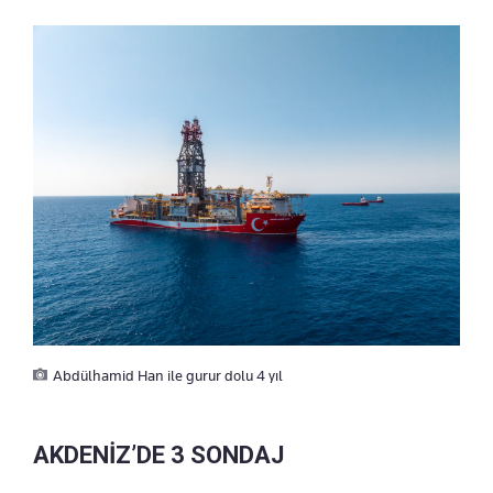
Abdülhamid Han ile gurur dolu 4 yıl
AKDENİZ’DE 3 SONDAJ