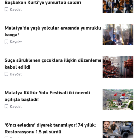
Başbakan Kurti'ye yumurtalı saldırı
Kaydet
Malatya'da yaşlı yolcular arasında yumruklu
kavga!
Kaydet
Suça sürüklenen çocuklara ilişkin düzenleme
kabul edildi
Kaydet
Malatya Kültür Yolu Festivali iki önemli
açılışla başladı!
Kaydet
'6'ncı evladım' diyerek tanımlıyor! 74 yıllık:
Restorasyonu 1.5 yıl sürdü