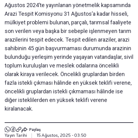
Ağustos 2024’te yayınlanan yönetmelik kapsamında
Arazi Tespit Komisyonu 31 Ağustos’a kadar hisseli,
mülkiyet problemi bulunan, parçalı, tarımsal faaliyete
son verilen veya başka bir sebeple işlenmeyen tarım
arazilerini tespit edecek. Tespit edilen araziler, arazi
sahibinin 45 gün başvurmaması durumunda arazinin
bulunduğu yerleşim yerinde yaşayan vatandaşlar, sivil
toplum kuruluşları ve meslek odalarına öncelikli
olarak kiraya verilecek. Öncelikli gruplardan birden
fazla istekli çıkması hâlinde en yüksek teklifi verene,
öncelikli gruplardan istekli çıkmaması hâlinde ise
diğer isteklilerden en yüksek teklifi verene
kiralanacak.
Paylaş
Yayın Tarihi
|
15 Ağustos, 2025 - 03:50