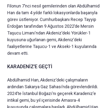
Filonun 7’nci nesil gemilerinden olan Abdülhamid
Han da tam 4 yıldır farklı lokasyonlarda başarıyla
görev üstleniyor. Cumhurbaşkanı Recep Tayyip
Erdoğan tarafından 9 Ağustos 2022’de Mersin
Taşucu Limanı'ndan Akdeniz'deki Yörükler-1
kuyusuna uğurlanan gemi, Akdeniz'deki
faaliyetlerine Taşucu-1 ve Akseki-1 kuyularında
devam etti.
KARADENİZ’E GEÇTİ
Abdülhamid Han, Akdeniz'deki çalışmaların
ardından Sakarya Gaz Sahası’nda görevlendirildi.
2024’te İstanbul Boğazı'nı geçerek Karadeniz'e
intikal gemi, bu yıl içerisinde Amasra-4
kuyusunda çalışmalara başladı. Abdülhamid Han,