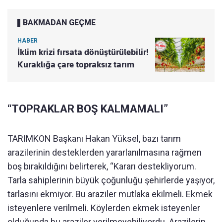
BAKMADAN GEÇME
HABER
İklim krizi fırsata dönüştürülebilir!
Kuraklığa çare topraksız tarım
“TOPRAKLAR BOŞ KALMAMALI”
TARIMKON Başkanı Hakan Yüksel, bazı tarım
arazilerinin desteklerden yararlanılmasına rağmen
boş bırakıldığını belirterek, “Kararı destekliyorum.
Tarla sahiplerinin büyük çoğunluğu şehirlerde yaşıyor,
tarlasını ekmiyor. Bu araziler mutlaka ekilmeli. Ekmek
isteyenlere verilmeli. Köylerden ekmek isteyenler
olduğunda bu araziler verilmeyebiliyordu. Arazilerin