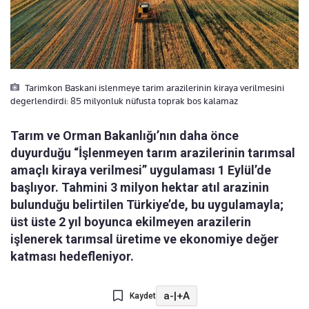
Tarimkon Baskani islenmeye tarim arazilerinin kiraya verilmesini
degerlendirdi: 85 milyonluk nüfusta toprak bos kalamaz
Tarım ve Orman Bakanlığı’nın daha önce
duyurduğu “İşlenmeyen tarım arazilerinin tarımsal
amaçlı kiraya verilmesi” uygulaması 1 Eylül’de
başlıyor. Tahmini 3 milyon hektar atıl arazinin
bulunduğu belirtilen Türkiye’de, bu uygulamayla;
üst üste 2 yıl boyunca ekilmeyen arazilerin
işlenerek tarımsal üretime ve ekonomiye değer
katması hedefleniyor.
a-
|
+A
Kaydet