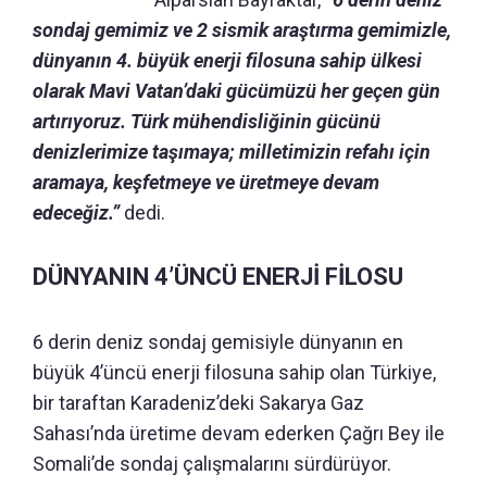
sondaj gemimiz ve 2 sismik araştırma gemimizle,
dünyanın 4. büyük enerji filosuna sahip ülkesi
olarak Mavi Vatan’daki gücümüzü her geçen gün
artırıyoruz. Türk mühendisliğinin gücünü
denizlerimize taşımaya; milletimizin refahı için
aramaya, keşfetmeye ve üretmeye devam
edeceğiz.”
dedi.
DÜNYANIN 4’ÜNCÜ ENERJİ FİLOSU
6 derin deniz sondaj gemisiyle dünyanın en
büyük 4’üncü enerji filosuna sahip olan Türkiye,
bir taraftan Karadeniz’deki Sakarya Gaz
Sahası’nda üretime devam ederken Çağrı Bey ile
Somali’de sondaj çalışmalarını sürdürüyor.