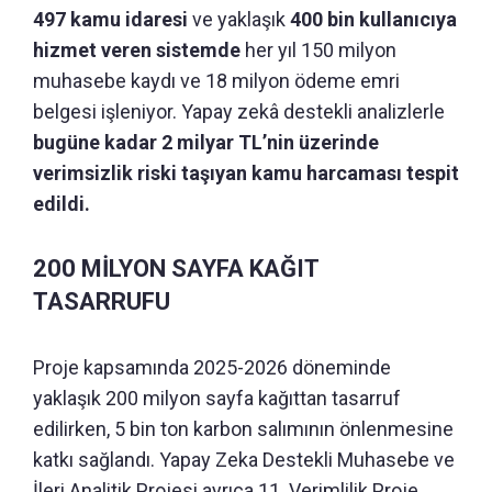
497 kamu idaresi
ve yaklaşık
400 bin kullanıcıya
hizmet veren sistemde
her yıl 150 milyon
muhasebe kaydı ve 18 milyon ödeme emri
belgesi işleniyor. Yapay zekâ destekli analizlerle
bugüne kadar 2 milyar TL’nin üzerinde
verimsizlik riski taşıyan kamu harcaması tespit
edildi.
200 MİLYON SAYFA KAĞIT
TASARRUFU
Proje kapsamında 2025-2026 döneminde
yaklaşık 200 milyon sayfa kağıttan tasarruf
edilirken, 5 bin ton karbon salımının önlenmesine
katkı sağlandı. Yapay Zeka Destekli Muhasebe ve
İleri Analitik Projesi ayrıca 11. Verimlilik Proje