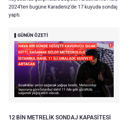
2024’ten bugüne Karadeniz’de 17 kuyuda sondaj
yaptı.
GÜNÜN ÖZETİ
12 BİN METRELİK SONDAJ KAPASİTESİ