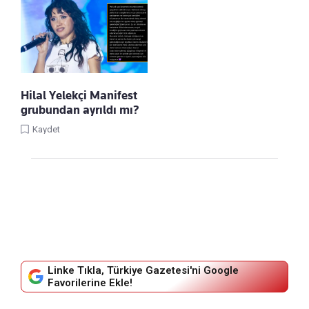
Hilal Yelekçi Manifest
grubundan ayrıldı mı?
Kaydet
Linke Tıkla, Türkiye Gazetesi'ni Google
Favorilerine Ekle!