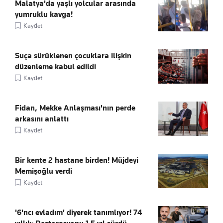
Malatya'da yaşlı yolcular arasında
yumruklu kavga!
Kaydet
Suça sürüklenen çocuklara ilişkin
düzenleme kabul edildi
Kaydet
Fidan, Mekke Anlaşması'nın perde
arkasını anlattı
Kaydet
Bir kente 2 hastane birden! Müjdeyi
Memişoğlu verdi
Kaydet
'6'ncı evladım' diyerek tanımlıyor! 74