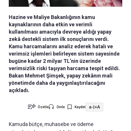
Hazine ve Maliye Bakanlığının kamu
kaynaklarının daha etkin ve verimli
kullanılması amacıyla devreye aldığı yapay
zekâ destekli sistem ilk sonuçlarını verdi.
Kamu harcamalarını analiz ederek hatalı ve
verimsiz işlemleri belirleyen sistem sayesinde
bugüne kadar 2 milyar TL’nin üzerinde
verimsizlik riski taşıyan harcama tespit edildi.
Bakan Mehmet Şimşek, yapay zekânın mali
yönetimde daha da yaygınlaştırılacağını
açıkladı.
a-
|
+A
Özetle
Dinle
Kaydet
Kamuda bütçe, muhasebe ve ödeme