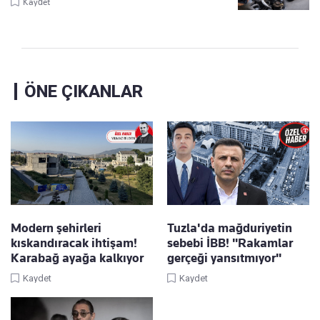
Kaydet
ÖNE ÇIKANLAR
Modern şehirleri
Tuzla'da mağduriyetin
kıskandıracak ihtişam!
sebebi İBB! "Rakamlar
Karabağ ayağa kalkıyor
gerçeği yansıtmıyor"
Kaydet
Kaydet