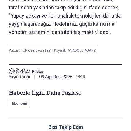
tarafından yakından takip edildiğini ifade ederek,
"Yapay zekayı ve ileri analitik teknolojileri daha da
yaygınlaştıracağız. Hedefimiz, güçlü kamu mali
yönetim sistemini daha ileri taşımaktır." dedi.
Yazar :
TÜRKİYE GAZETESİ
|
Kaynak: ANADOLU AJANSI
Paylaş
Yayın Tarihi
|
09 Ağustos, 2026 - 14:19
Haberle İlgili Daha Fazlası
Ekonomi
Bizi Takip Edin