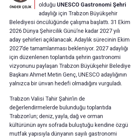
olduğu
UNESCO Gastronomi Şehri
ÖNDER ÇELİK
adaylığı için Trabzon Büyükşehir
Belediyesi öncülüğünde çalışma başlattı. 31 Ekim
2026 Dünya Şehircilik Günü’ne kadar 2027 yılı
aday şehirleri açıklanacak. Adaylık sürecinin Ekim
2027’de tamamlanması bekleniyor. 2027 adaylığı
için düzenlenen toplantıda şehrin gastronomi
vizyonunu paylaşan Trabzon Büyükşehir Belediye
Başkanı Ahmet Metin Genç, UNESCO adaylığının
yalnızca bir ünvan hedefi olmadığını vurguladı.
Trabzon Valisi Tahir Şahin’in de
değerlendirmelerde bulunduğu toplantıda
Trabzon’un; deniz, yayla, dağ ve orman
kültürünün aynı sofrada buluştuğu kendine özgü
mutfak yapısıyla dünyanın sayılı gastronomi