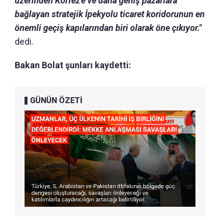
üzerinden Körfez'e ve daha geniş pazarlara
bağlayan stratejik İpekyolu ticaret koridorunun en
önemli geçiş kapılarından biri olarak öne çıkıyor."
dedi.
Bakan Bolat şunları kaydetti:
GÜNÜN ÖZETİ