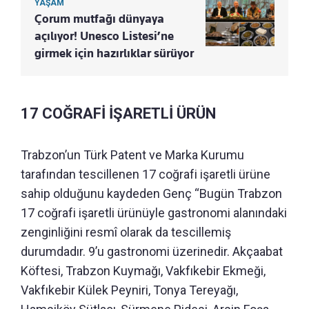
YAŞAM
Çorum mutfağı dünyaya
açılıyor! Unesco Listesi’ne
girmek için hazırlıklar sürüyor
17 COĞRAFİ İŞARETLİ ÜRÜN
Trabzon’un Türk Patent ve Marka Kurumu
tarafından tescillenen 17 coğrafi işaretli ürüne
sahip olduğunu kaydeden Genç “Bugün Trabzon
17 coğrafi işaretli ürünüyle gastronomi alanındaki
zenginliğini resmî olarak da tescillemiş
durumdadır. 9’u gastronomi üzerinedir. Akçaabat
Köftesi, Trabzon Kuymağı, Vakfıkebir Ekmeği,
Vakfıkebir Külek Peyniri, Tonya Tereyağı,