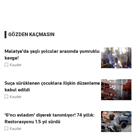
GÖZDEN KAÇMASIN
Malatya'da yaşlı yolcular arasında yumruklu
kavga!
Kaydet
Suça sürüklenen çocuklara ilişkin düzenleme
kabul edildi
Kaydet
'6'ncı evladım' diyerek tanımlıyor! 74 yıllık:
Restorasyonu 1.5 yıl sürdü
Kaydet