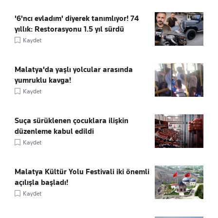
'6'ncı evladım' diyerek tanımlıyor! 74
yıllık: Restorasyonu 1.5 yıl sürdü
Kaydet
Malatya'da yaşlı yolcular arasında
yumruklu kavga!
Kaydet
Suça sürüklenen çocuklara ilişkin
düzenleme kabul edildi
Kaydet
Malatya Kültür Yolu Festivali iki önemli
açılışla başladı!
Kaydet