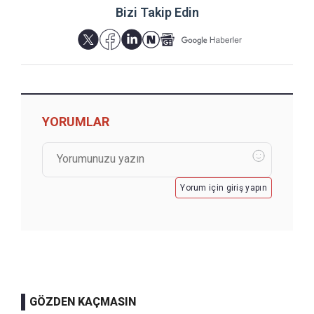
Bizi Takip Edin
YORUMLAR
Yorum için giriş yapın
GÖZDEN KAÇMASIN