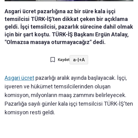
Asgari ücret pazarlığına az bir süre kala işçi
temsilcisi TÜRK-İŞ'ten dikkat çeken bir açıklama
geldi. İşçi temsilcisi, pazarlık sürecine dahil olmak
için bir şart koştu. TÜRK-İŞ Başkanı Ergün Atalay,
"Olmazsa masaya oturmayacağız" dedi.
a-
|
+A
Kaydet
Asgari ücret
pazarlığı aralık ayında başlayacak. İşçi,
işveren ve hükümet temsilcilerinden oluşan
komisyon, milyonların maaş zammını belirleyecek.
Pazarlığa sayılı günler kala işçi temsilcisi TÜRK-İŞ'ten
komisyon resti geldi.