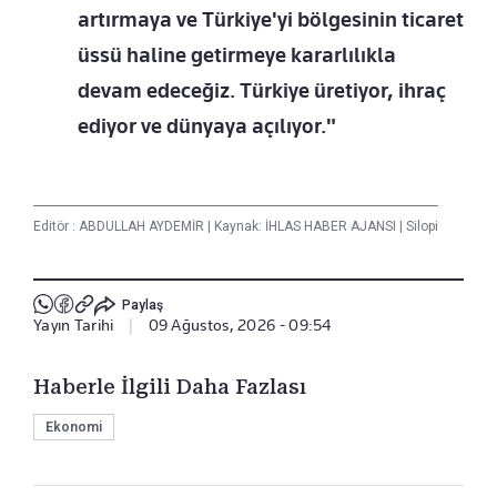
artırmaya ve Türkiye'yi bölgesinin ticaret
üssü haline getirmeye kararlılıkla
devam edeceğiz. Türkiye üretiyor, ihraç
ediyor ve dünyaya açılıyor."
Editör :
ABDULLAH AYDEMİR
|
Kaynak: İHLAS HABER AJANSI
|
Silopi
Paylaş
Yayın Tarihi
|
09 Ağustos, 2026 - 09:54
Haberle İlgili Daha Fazlası
Ekonomi