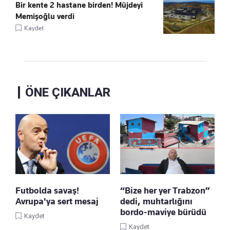
Bir kente 2 hastane birden! Müjdeyi
Memişoğlu verdi
Kaydet
ÖNE ÇIKANLAR
Futbolda savaş!
“Bize her yer Trabzon”
Avrupa'ya sert mesaj
dedi, muhtarlığını
bordo-maviye bürüdü
Kaydet
Kaydet