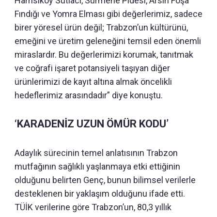
Hamsiköy Sütlacı, Sürmene Pidesi, Arsin Foşa
Fındığı ve Yomra Elması gibi değerlerimiz, sadece
birer yöresel ürün değil; Trabzon’un kültürünü,
emeğini ve üretim geleneğini temsil eden önemli
miraslardır. Bu değerlerimizi korumak, tanıtmak
ve coğrafi işaret potansiyeli taşıyan diğer
ürünlerimizi de kayıt altına almak öncelikli
hedeflerimiz arasındadır” diye konuştu.
‘KARADENİZ UZUN ÖMÜR KODU’
Adaylık sürecinin temel anlatısının Trabzon
mutfağının sağlıklı yaşlanmaya etki ettiğinin
olduğunu belirten Genç, bunun bilimsel verilerle
desteklenen bir yaklaşım olduğunu ifade etti.
TÜİK verilerine göre Trabzon’un, 80,3 yıllık