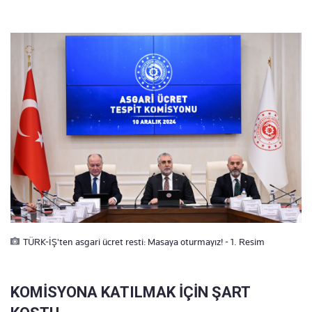
TÜRK-İŞ'ten asgari ücret resti: Masaya oturmayız! - 1. Resim
KOMİSYONA KATILMAK İÇİN ŞART