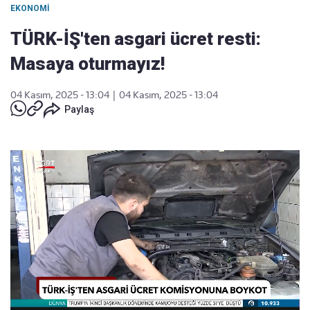
EKONOMI
TÜRK-İŞ'ten asgari ücret resti:
Masaya oturmayız!
04 Kasım, 2025 - 13:04
|
04 Kasım, 2025 - 13:04
Paylaş