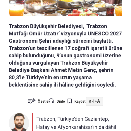
Trabzon Büyükşehir Belediyesi, ‘Trabzon
Mutfağı Ömür Uzatır’ vizyonuyla UNESCO 2027
Gastronomi Şehri adaylığı sürecini başlattı.
Trabzon’un tescillenen 17 coğrafi işaretli ürüne
sahip bulunduğunu, 9’unun gastronomi üzerine
olduğunu vurgulayan Trabzon Büyükşehir
Belediye Başkanı Ahmet Metin Genç, şehrin
80,3’le Türkiye’nin en uzun yaşama
beklentisine sahip ili hâline geldiğini söyledi.
a-
|
+A
Özetle
Dinle
Kaydet
Trabzon, Türkiye’den Gaziantep,
Hatay ve Afyonkarahisar’ın da dâhil