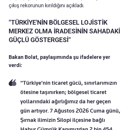
çıkış rekorunun kırıldığını açıkladı.
"TÜRKİYE'NİN BÖLGESEL LOJİSTİK
MERKEZ OLMA İRADESİNİN SAHADAKİ
GÜÇLÜ GÖSTERGESİ"
Bakan Bolat, paylaşımında şu ifadelere yer
verdi:
"Türkiye'nin ticaret gücü, sınırlarımızın
ötesine taşınırken; bölgesel ticaret
yollarındaki ağırlığımız da her geçen
gün artıyor. 7 Ağustos 2026 Cuma günü,
Şırnak ilimizin Silopi ilçesine bağlı
Habur Gümrük Kapımızdan 2 bin 454