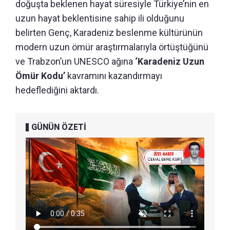
doğuşta beklenen hayat süresiyle Türkiye’nin en
uzun hayat beklentisine sahip ili olduğunu
belirten Genç, Karadeniz beslenme kültürünün
modern uzun ömür araştırmalarıyla örtüştüğünü
ve Trabzon’un UNESCO ağına
‘Karadeniz Uzun
Ömür Kodu’
kavramını kazandırmayı
hedeflediğini aktardı.
GÜNÜN ÖZETİ