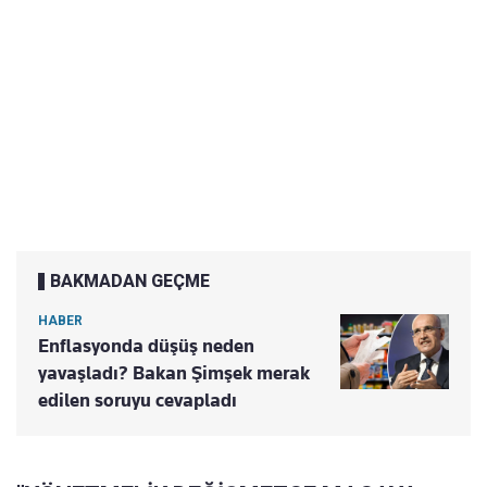
BAKMADAN GEÇME
HABER
Enflasyonda düşüş neden
yavaşladı? Bakan Şimşek merak
edilen soruyu cevapladı