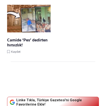
Camide ‘Pes’ dedirten
hırsızlık!
Kaydet
Linke Tıkla, Türkiye Gazetesi'ni Google
Favorilerine Ekle!