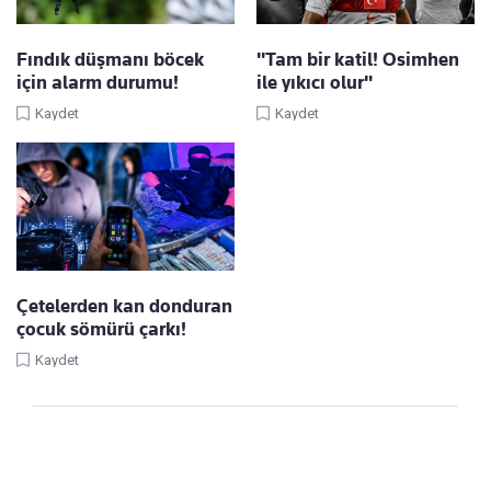
Fındık düşmanı böcek
"Tam bir katil! Osimhen
için alarm durumu!
ile yıkıcı olur"
Kaydet
Kaydet
Çetelerden kan donduran
çocuk sömürü çarkı!
Kaydet