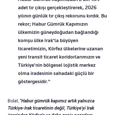
adet tır çıkışı gerçekleştirerek, 2026
yılının günlük tır çıkış rekorunu kırdık. Bu
rekor; Habur Gümrük Kapımızın
ülkemizin güneydoğudan bağlandığı
komşu ülke Irak'la büyüyen
ticaretimizin, Körfez ülkelerine uzanan
yeni transit ticaret koridorlarımızın ve
Türkiye'nin bölgesel lojistik merkez
olma iradesinin sahadaki güçlü bir
göstergesidir."
Bolat,
"Habur gümrük kapımız artık yalnızca
Türkiye-Irak ticaretinin değil, Türkiye'yi Irak