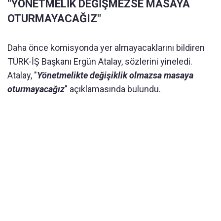
"YÖNETMELİK DEĞİŞMEZSE MASAYA
OTURMAYACAĞIZ"
Daha önce komisyonda yer almayacaklarını bildiren
TÜRK-İŞ Başkanı Ergün Atalay, sözlerini yineledi.
Atalay, "
Yönetmelikte değişiklik olmazsa masaya
oturmayacağız
" açıklamasında bulundu.