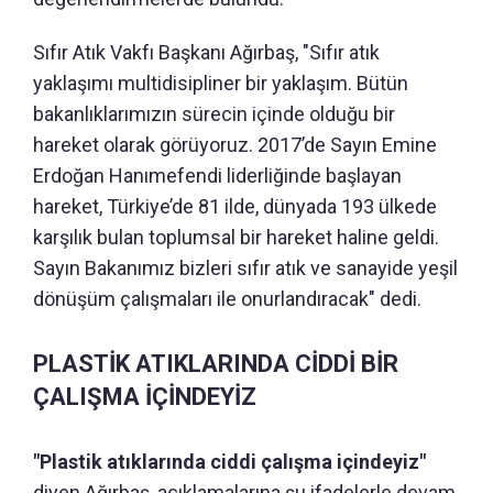
Sıfır Atık Vakfı Başkanı Ağırbaş, "Sıfır atık
yaklaşımı multidisipliner bir yaklaşım. Bütün
bakanlıklarımızın sürecin içinde olduğu bir
hareket olarak görüyoruz. 2017’de Sayın Emine
Erdoğan Hanımefendi liderliğinde başlayan
hareket, Türkiye’de 81 ilde, dünyada 193 ülkede
karşılık bulan toplumsal bir hareket haline geldi.
Sayın Bakanımız bizleri sıfır atık ve sanayide yeşil
dönüşüm çalışmaları ile onurlandıracak" dedi.
PLASTİK ATIKLARINDA CİDDİ BİR
ÇALIŞMA İÇİNDEYİZ
"Plastik atıklarında ciddi çalışma içindeyiz"
diyen Ağırbaş, açıklamalarına şu ifadelerle devam