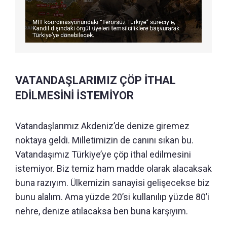
VATANDAŞLARIMIZ ÇÖP İTHAL
EDİLMESİNİ İSTEMİYOR
Vatandaşlarımız Akdeniz’de denize giremez
noktaya geldi. Milletimizin de canını sıkan bu.
Vatandaşımız Türkiye’ye çöp ithal edilmesini
istemiyor. Biz temiz ham madde olarak alacaksak
buna razıyım. Ülkemizin sanayisi gelişecekse biz
bunu alalım. Ama yüzde 20’si kullanılıp yüzde 80’i
nehre, denize atılacaksa ben buna karşıyım.