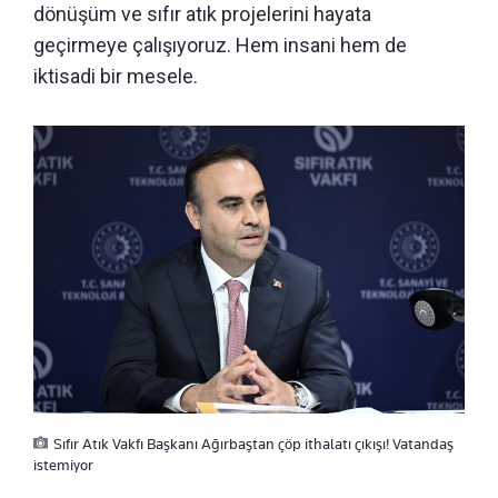
dönüşüm ve sıfır atık projelerini hayata
geçirmeye çalışıyoruz. Hem insani hem de
iktisadi bir mesele.
Sıfır Atık Vakfı Başkanı Ağırbaştan çöp ithalatı çıkışı! Vatandaş
istemiyor