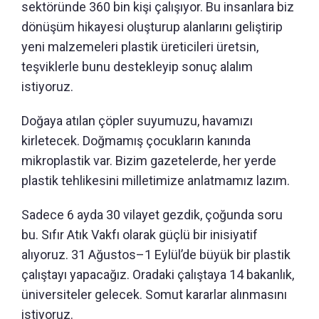
sektöründe 360 bin kişi çalışıyor. Bu insanlara biz
dönüşüm hikayesi oluşturup alanlarını geliştirip
yeni malzemeleri plastik üreticileri üretsin,
teşviklerle bunu destekleyip sonuç alalım
istiyoruz.
Doğaya atılan çöpler suyumuzu, havamızı
kirletecek. Doğmamış çocukların kanında
mikroplastik var. Bizim gazetelerde, her yerde
plastik tehlikesini milletimize anlatmamız lazım.
Sadece 6 ayda 30 vilayet gezdik, çoğunda soru
bu. Sıfır Atık Vakfı olarak güçlü bir inisiyatif
alıyoruz. 31 Ağustos–1 Eylül’de büyük bir plastik
çalıştayı yapacağız. Oradaki çalıştaya 14 bakanlık,
üniversiteler gelecek. Somut kararlar alınmasını
istiyoruz.