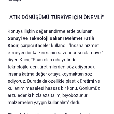
"ATIK DÖNÜŞÜMÜ TÜRKİYE İÇİN ÖNEMLİ"
Konuya ilişkin değerlendirmelerde bulunan
Sanayi ve Teknoloji Bakanı Mehmet Fatih
Kacır
, çarpıcı ifadeler kullandı. "İnsana hizmet
etmeyen bir kalkınmanın savunucusu olamayız"
diyen Kacır, "Esas olan nihayetinde
teknolojilerden, üretimlerden söz ediyorsak
insana katma değer ortaya koymaktan söz
ediyoruz. Burada da özellikle plastik üretimi ve
kullanım meselesi hassas bir konu. Gönlümüz
arzu eder ki hızla azaltalım, biyobozunur
malzemeleri yaygın kullanalım" dedi.