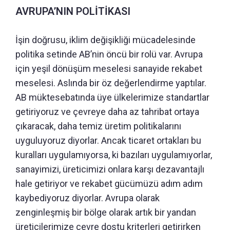
AVRUPA’NIN POLİTİKASI
İşin doğrusu, iklim değişikliği mücadelesinde
politika setinde AB’nin öncü bir rolü var. Avrupa
için yeşil dönüşüm meselesi sanayide rekabet
meselesi. Aslında bir öz değerlendirme yaptılar.
AB müktesebatında üye ülkelerimize standartlar
getiriyoruz ve çevreye daha az tahribat ortaya
çıkaracak, daha temiz üretim politikalarını
uyguluyoruz diyorlar. Ancak ticaret ortakları bu
kuralları uygulamıyorsa, ki bazıları uygulamıyorlar,
sanayimizi, üreticimizi onlara karşı dezavantajlı
hale getiriyor ve rekabet gücümüzü adım adım
kaybediyoruz diyorlar. Avrupa olarak
zenginleşmiş bir bölge olarak artık bir yandan
üreticilerimize çevre dostu kriterleri getirirken