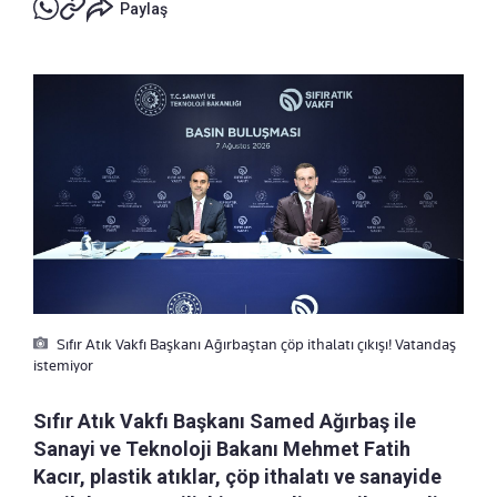
Paylaş
Sıfır Atık Vakfı Başkanı Ağırbaştan çöp ithalatı çıkışı! Vatandaş
istemiyor
Sıfır Atık Vakfı Başkanı Samed Ağırbaş ile
Sanayi ve Teknoloji Bakanı Mehmet Fatih
Kacır, plastik atıklar, çöp ithalatı ve sanayide