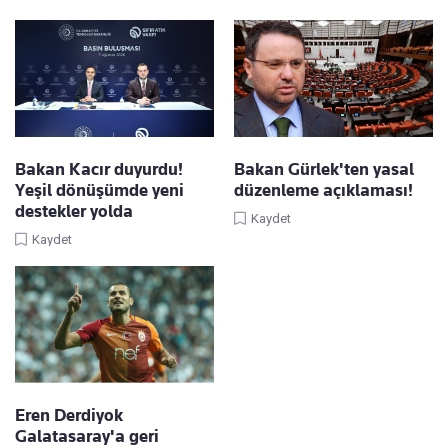
Bakan Kacır duyurdu!
Bakan Gürlek'ten yasal
Yeşil dönüşümde yeni
düzenleme açıklaması!
destekler yolda
Kaydet
Kaydet
Eren Derdiyok
Galatasaray'a geri