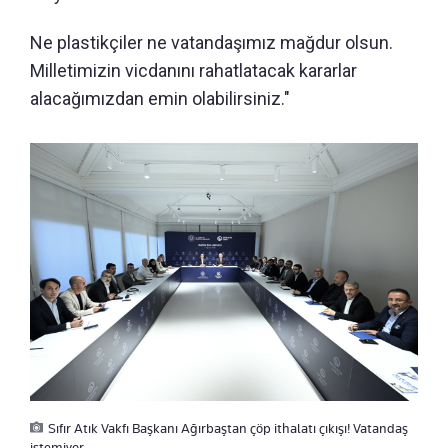
Ne plastikçiler ne vatandaşımız mağdur olsun.
Milletimizin vicdanını rahatlatacak kararlar
alacağımızdan emin olabilirsiniz."
Sıfır Atık Vakfı Başkanı Ağırbaştan çöp ithalatı çıkışı! Vatandaş
istemiyor