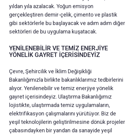
yıldan yıla azalacak. Yoğun emisyon
gerçekleştiren demir-çelik, çimento ve plastik
gibi sektörlerle bu başlayacak ve adım adım diğer
sektörleri de bu uygulama kuşatacak.
YENİLENEBİLİR VE TEMİZ ENERJİYE
YÖNELİK GAYRET İÇERİSİNDEYİZ
Çevre, Şehircilik ve İklim Değişikliği
Bakanlığımızla birlikte bakanlıklarımız tedbirlerini
alıyor. Yenilenebilir ve temiz enerjiye yönelik
gayret içerisindeyiz. Ulaştırma Bakanlığımız
lojistikte, ulaştırmada temiz uygulamaların,
elektrifikasyon çalışmalarını yürütüyor. Biz de
yeşil teknolojilerin geliştirilmesine dönük projeler
çabasındayken bir yandan da sanayide yeşil