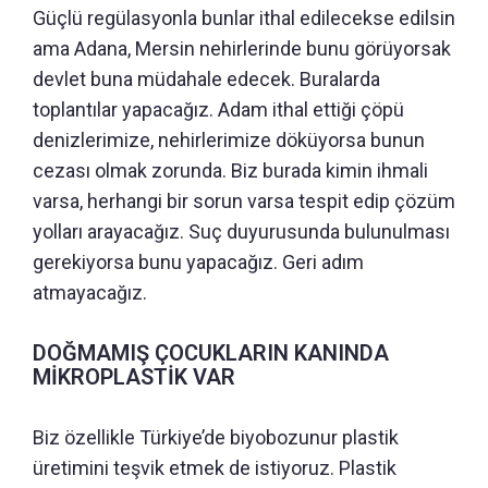
Güçlü regülasyonla bunlar ithal edilecekse edilsin
ama Adana, Mersin nehirlerinde bunu görüyorsak
devlet buna müdahale edecek. Buralarda
toplantılar yapacağız. Adam ithal ettiği çöpü
denizlerimize, nehirlerimize döküyorsa bunun
cezası olmak zorunda. Biz burada kimin ihmali
varsa, herhangi bir sorun varsa tespit edip çözüm
yolları arayacağız. Suç duyurusunda bulunulması
gerekiyorsa bunu yapacağız. Geri adım
atmayacağız.
DOĞMAMIŞ ÇOCUKLARIN KANINDA
MİKROPLASTİK VAR
Biz özellikle Türkiye’de biyobozunur plastik
üretimini teşvik etmek de istiyoruz. Plastik