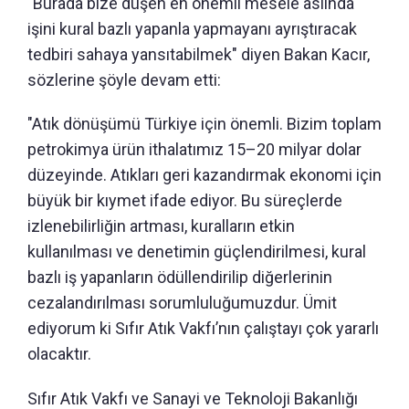
"Burada bize düşen en önemli mesele aslında
işini kural bazlı yapanla yapmayanı ayrıştıracak
tedbiri sahaya yansıtabilmek" diyen Bakan Kacır,
sözlerine şöyle devam etti:
"Atık dönüşümü Türkiye için önemli. Bizim toplam
petrokimya ürün ithalatımız 15–20 milyar dolar
düzeyinde. Atıkları geri kazandırmak ekonomi için
büyük bir kıymet ifade ediyor. Bu süreçlerde
izlenebilirliğin artması, kuralların etkin
kullanılması ve denetimin güçlendirilmesi, kural
bazlı iş yapanların ödüllendirilip diğerlerinin
cezalandırılması sorumluluğumuzdur. Ümit
ediyorum ki Sıfır Atık Vakfı’nın çalıştayı çok yararlı
olacaktır.
Sıfır Atık Vakfı ve Sanayi ve Teknoloji Bakanlığı