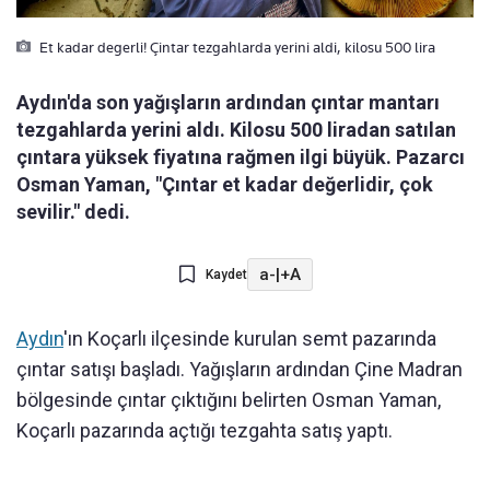
Et kadar degerli! Çintar tezgahlarda yerini aldi, kilosu 500 lira
Aydın'da son yağışların ardından çıntar mantarı
tezgahlarda yerini aldı. Kilosu 500 liradan satılan
çıntara yüksek fiyatına rağmen ilgi büyük. Pazarcı
Osman Yaman, "Çıntar et kadar değerlidir, çok
sevilir." dedi.
a-
|
+A
Kaydet
Aydın
'ın Koçarlı ilçesinde kurulan semt pazarında
çıntar satışı başladı. Yağışların ardından Çine Madran
bölgesinde çıntar çıktığını belirten Osman Yaman,
Koçarlı pazarında açtığı tezgahta satış yaptı.