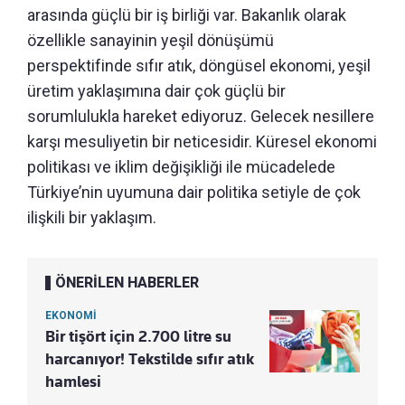
arasında güçlü bir iş birliği var. Bakanlık olarak
özellikle sanayinin yeşil dönüşümü
perspektifinde sıfır atık, döngüsel ekonomi, yeşil
üretim yaklaşımına dair çok güçlü bir
sorumlulukla hareket ediyoruz. Gelecek nesillere
karşı mesuliyetin bir neticesidir. Küresel ekonomi
politikası ve iklim değişikliği ile mücadelede
Türkiye’nin uyumuna dair politika setiyle de çok
ilişkili bir yaklaşım.
ÖNERİLEN HABERLER
EKONOMİ
Bir tişört için 2.700 litre su
harcanıyor! Tekstilde sıfır atık
hamlesi