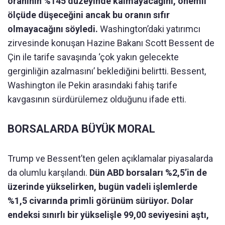
oranının %145 düzeyinde kalmayacağını, önemli
ölçüde düşeceğini ancak bu oranın sıfır
olmayacağını söyledi.
Washington’daki yatırımcı
zirvesinde konuşan Hazine Bakanı Scott Bessent de
Çin ile tarife savaşında ‘çok yakın gelecekte
gerginliğin azalmasını’ beklediğini belirtti. Bessent,
Washington ile Pekin arasındaki fahiş tarife
kavgasının sürdürülemez olduğunu ifade etti.
BORSALARDA BÜYÜK MORAL
Trump ve Bessent’ten gelen açıklamalar piyasalarda
da olumlu karşılandı.
Dün ABD borsaları %2,5’in de
üzerinde yükselirken, bugün vadeli işlemlerde
%1,5 civarında primli görünüm sürüyor. Dolar
endeksi sınırlı bir yükselişle 99,00 seviyesini aştı,