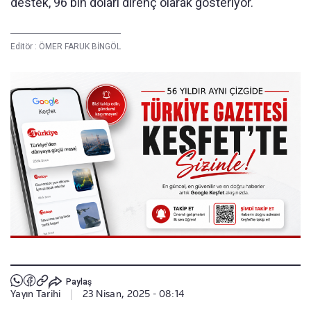
destek, 96 bin doları direnç olarak gösteriyor.
Editör :
ÖMER FARUK BİNGÖL
Paylaş
Yayın Tarihi
|
23 Nisan, 2025 - 08:14