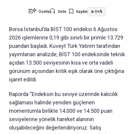
a-
|
+A
Özetle
Dinle
Kaydet
Borsa İstanbul’da BİST 100 endeksi 6 Ağustos
2026 işlemlerine 0,19 gibi sınırlı bir primle 13.729
puandan başladı. Kuveyt Türk Yatırım tarafından
yayımlanan analizde; BİST 100 endeksinde teknik
açıdan 13.500 seviyesinin kısa ve orta vadeli
görünüm açısından kritik eşik olarak öne çıktığına
işaret edildi.
Raporda “Endeksin bu seviye üzerinde kalıcılık
sağlaması halinde yeniden güçlenen
momentumla birlikte 14.000 ve 14.500 puan
seviyelerine yönelik hareket alanının
oluşabileceğini değerlendiriyoruz. Satış