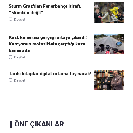
Sturm Graz'dan Fenerbahçe itirafı:
"Mümkün değil"
Kaydet
Kask kamerası gerçeği ortaya çıkardı!
Kamyonun motosiklete çarptığı kaza
kamerada
Kaydet
Tarihî kitaplar dijital ortama taşınacak!
Kaydet
ÖNE ÇIKANLAR