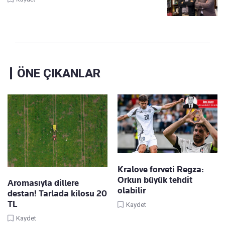
ÖNE ÇIKANLAR
Kralove forveti Regza:
Orkun büyük tehdit
Aromasıyla dillere
olabilir
destan! Tarlada kilosu 20
TL
Kaydet
Kaydet