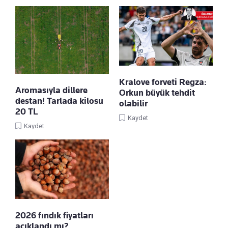
Kralove forveti Regza:
Aromasıyla dillere
Orkun büyük tehdit
destan! Tarlada kilosu
olabilir
20 TL
Kaydet
Kaydet
2026 fındık fiyatları
açıklandı mı?