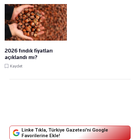
2026 fındık fiyatları
açıklandı mı?
Kaydet
Linke Tıkla, Türkiye Gazetesi'ni Google
Favorilerine Ekle!