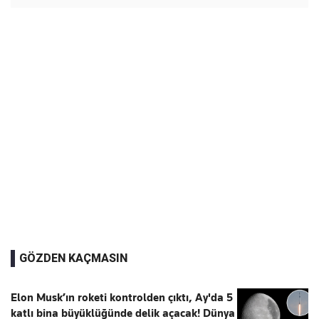
GÖZDEN KAÇMASIN
Elon Musk’ın roketi kontrolden çıktı, Ay'da 5
katlı bina büyüklüğünde delik açacak! Dünya