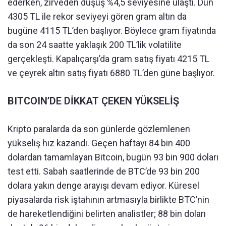
ederken, zirveden düşüş %4,5 seviyesine ulaştı. Dün
4305 TL ile rekor seviyeyi gören gram altın da
bugüne 4115 TL’den başlıyor. Böylece gram fiyatında
da son 24 saatte yaklaşık 200 TL’lik volatilite
gerçekleşti. Kapalıçarşı’da gram satış fiyatı 4215 TL
ve çeyrek altın satış fiyatı 6880 TL’den güne başlıyor.
BITCOIN’DE DİKKAT ÇEKEN YÜKSELİŞ
Kripto paralarda da son günlerde gözlemlenen
yükseliş hız kazandı. Geçen haftayı 84 bin 400
dolardan tamamlayan Bitcoin, bugün 93 bin 900 doları
test etti. Sabah saatlerinde de BTC’de 93 bin 200
dolara yakın denge arayışı devam ediyor. Küresel
piyasalarda risk iştahının artmasıyla birlikte BTC’nin
de hareketlendiğini belirten analistler; 88 bin doları