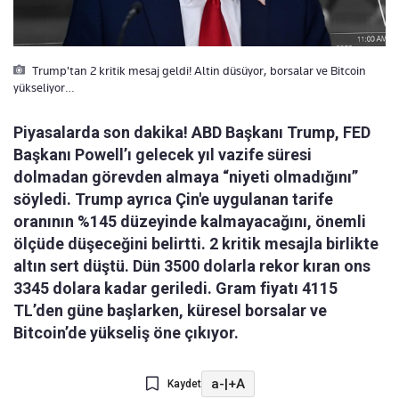
Trump'tan 2 kritik mesaj geldi! Altin düsüyor, borsalar ve Bitcoin
yükseliyor…
Piyasalarda son dakika! ABD Başkanı Trump, FED
Başkanı Powell’ı gelecek yıl vazife süresi
dolmadan görevden almaya “niyeti olmadığını”
söyledi. Trump ayrıca Çin'e uygulanan tarife
oranının %145 düzeyinde kalmayacağını, önemli
ölçüde düşeceğini belirtti. 2 kritik mesajla birlikte
altın sert düştü. Dün 3500 dolarla rekor kıran ons
3345 dolara kadar geriledi. Gram fiyatı 4115
TL’den güne başlarken, küresel borsalar ve
Bitcoin’de yükseliş öne çıkıyor.
a-
|
+A
Kaydet