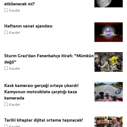
etkilenecek mi?
Kaydet
Haftanın sanat ajandası
Kaydet
Sturm Graz'dan Fenerbahçe itirafı: "Mümkün
değil"
Kaydet
Kask kamerası gerçeği ortaya çıkardı!
Kamyonun motosiklete çarptığı kaza
kamerada
Kaydet
Tarihî kitaplar dijital ortama taşınacak!
Kaydet