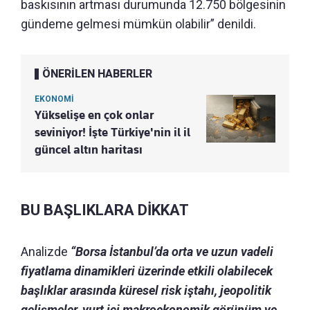
baskısının artması durumunda 12.750 bölgesinin
gündeme gelmesi mümkün olabilir” denildi.
ÖNERİLEN HABERLER
EKONOMİ
Yükselişe en çok onlar
seviniyor! İşte Türkiye'nin il il
güncel altın haritası
BU BAŞLIKLARA DİKKAT
Analizde
“Borsa İstanbul’da orta ve uzun vadeli
fiyatlama dinamikleri üzerinde etkili olabilecek
başlıklar arasında küresel risk iştahı, jeopolitik
gelişmeler, yurt içi makroekonomik görünüm ve