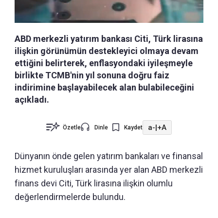
ABD merkezli yatırım bankası Citi, Türk lirasına
ilişkin görünümün destekleyici olmaya devam
ettiğini belirterek, enflasyondaki iyileşmeyle
birlikte TCMB'nin yıl sonuna doğru faiz
indirimine başlayabilecek alan bulabileceğini
açıkladı.
a-
|
+A
Özetle
Dinle
Kaydet
Dünyanın önde gelen yatırım bankaları ve finansal
hizmet kuruluşları arasında yer alan ABD merkezli
finans devi Citi, Türk lirasına ilişkin olumlu
değerlendirmelerde bulundu.