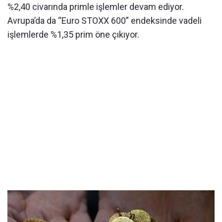
%2,40 civarında primle işlemler devam ediyor.
Avrupa’da da “Euro STOXX 600” endeksinde vadeli
işlemlerde %1,35 prim öne çıkıyor.