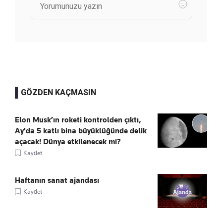
GÖZDEN KAÇMASIN
Elon Musk’ın roketi kontrolden çıktı,
Ay'da 5 katlı bina büyüklüğünde delik
açacak! Dünya etkilenecek mi?
Kaydet
Haftanın sanat ajandası
Kaydet