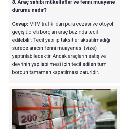
8. Araç sahibi mükellefler ve fenni muayene
durumu nedir?
Cevap:
MTV, trafik idari para cezası ve otoyol
geçiş ücreti borçları araç bazında tecil
edilebilir. Tecil yapılıp taksitler aksatılmadığı
sürece aracın fenni muayenesi (vize)
yaptırılabilecektir. Ancak araçların satış ve
devrinin yapılabilmesi için tecil edilen tüm
borcun tamamen kapatılması zaruridir.