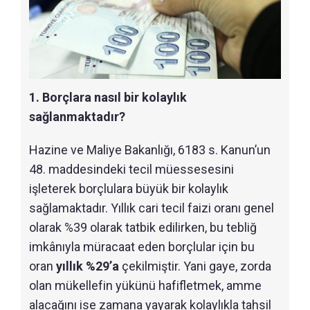
1. Borçlara nasıl bir kolaylık
sağlanmaktadır?
Hazine ve Maliye Bakanlığı, 6183 s. Kanun’un
48. maddesindeki tecil müessesesini
işleterek borçlulara büyük bir kolaylık
sağlamaktadır. Yıllık cari tecil faizi oranı genel
olarak %39 olarak tatbik edilirken, bu tebliğ
imkânıyla müracaat eden borçlular için bu
oran
yıllık %29’a
çekilmiştir. Yani gaye, zorda
olan mükellefin yükünü hafifletmek, amme
alacağını ise zamana yayarak kolaylıkla tahsil