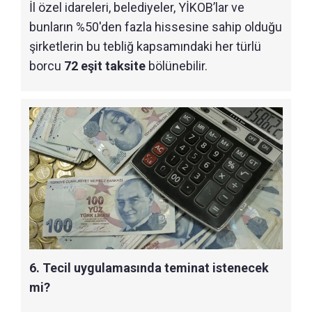
İl özel idareleri, belediyeler, YİKOB’lar ve
bunların %50'den fazla hissesine sahip olduğu
şirketlerin bu tebliğ kapsamındaki her türlü
borcu
72 eşit taksite
bölünebilir.
6. Tecil uygulamasında teminat istenecek
mi?