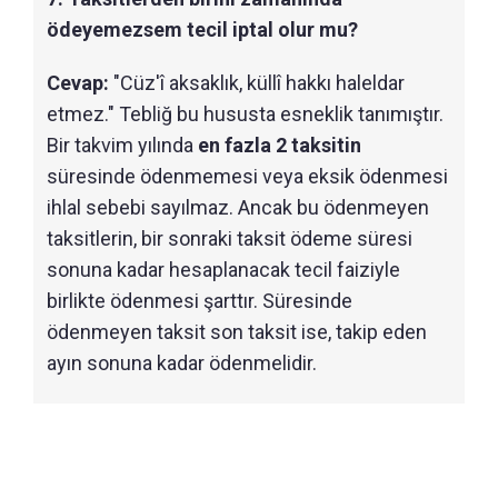
ödeyemezsem tecil iptal olur mu?
Cevap:
"Cüz'î aksaklık, küllî hakkı haleldar
etmez." Tebliğ bu hususta esneklik tanımıştır.
Bir takvim yılında
en fazla 2 taksitin
süresinde ödenmemesi veya eksik ödenmesi
ihlal sebebi sayılmaz. Ancak bu ödenmeyen
taksitlerin, bir sonraki taksit ödeme süresi
sonuna kadar hesaplanacak tecil faiziyle
birlikte ödenmesi şarttır. Süresinde
ödenmeyen taksit son taksit ise, takip eden
ayın sonuna kadar ödenmelidir.