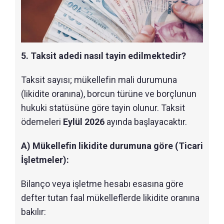
5. Taksit adedi nasıl tayin edilmektedir?
Taksit sayısı; mükellefin mali durumuna
(likidite oranına), borcun türüne ve borçlunun
hukuki statüsüne göre tayin olunur. Taksit
ödemeleri
Eylül 2026
ayında başlayacaktır.
A) Mükellefin likidite durumuna göre (Ticari
İşletmeler):
Bilanço veya işletme hesabı esasına göre
defter tutan faal mükelleflerde likidite oranına
bakılır: