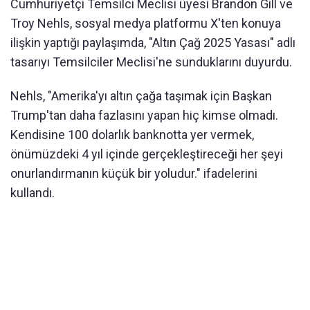
Cumhuriyetçi Temsilci Meclisi üyesi Brandon Gill ve
Troy Nehls, sosyal medya platformu X'ten konuya
ilişkin yaptığı paylaşımda, "Altın Çağ 2025 Yasası" adlı
tasarıyı Temsilciler Meclisi'ne sunduklarını duyurdu.
Nehls, "Amerika'yı altın çağa taşımak için Başkan
Trump'tan daha fazlasını yapan hiç kimse olmadı.
Kendisine 100 dolarlık banknotta yer vermek,
önümüzdeki 4 yıl içinde gerçekleştireceği her şeyi
onurlandırmanın küçük bir yoludur." ifadelerini
kullandı.