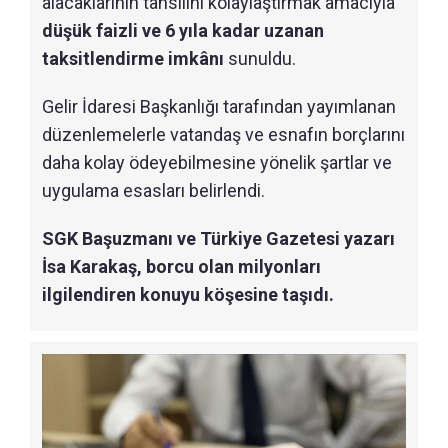
alacaklarının tahsilini kolaylaştırmak amacıyla
düşük faizli ve 6 yıla kadar uzanan
taksitlendirme imkânı
sunuldu.
Gelir İdaresi Başkanlığı tarafından yayımlanan
düzenlemelerle vatandaş ve esnafın borçlarını
daha kolay ödeyebilmesine yönelik şartlar ve
uygulama esasları belirlendi.
SGK Başuzmanı ve Türkiye Gazetesi yazarı
İsa Karakaş, borcu olan milyonları
ilgilendiren konuyu köşesine taşıdı.