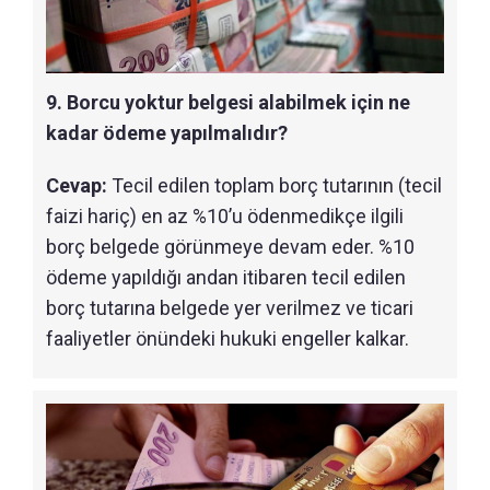
9. Borcu yoktur belgesi alabilmek için ne
kadar ödeme yapılmalıdır?
Cevap:
Tecil edilen toplam borç tutarının (tecil
faizi hariç) en az %10’u ödenmedikçe ilgili
borç belgede görünmeye devam eder. %10
ödeme yapıldığı andan itibaren tecil edilen
borç tutarına belgede yer verilmez ve ticari
faaliyetler önündeki hukuki engeller kalkar.