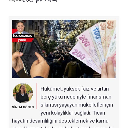
Hükûmet, yüksek faiz ve artan
borç yükü nedeniyle finansman
sıkıntısı yaşayan mükellefler için
SİNEM GÖNEN
yeni kolaylıklar sağladı. Ticari
hayatın devamlılığını desteklemek ve kamu