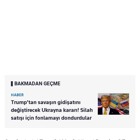
BAKMADAN GEÇME
HABER
Trump'tan savaşın gidişatını
değiştirecek Ukrayna kararı! Silah
satışı için fonlamayı dondurdular