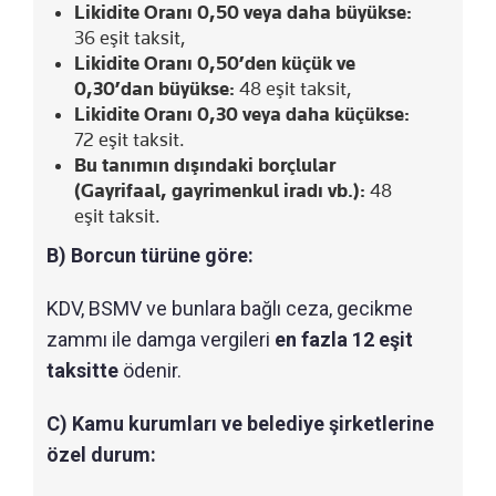
Likidite Oranı 0,50 veya daha büyükse:
36 eşit taksit,
Likidite Oranı 0,50’den küçük ve
0,30’dan büyükse:
48 eşit taksit,
Likidite Oranı 0,30 veya daha küçükse:
72 eşit taksit.
Bu tanımın dışındaki borçlular
(Gayrifaal, gayrimenkul iradı vb.):
48
eşit taksit.
B) Borcun türüne göre:
KDV, BSMV ve bunlara bağlı ceza, gecikme
zammı ile damga vergileri
en fazla 12 eşit
taksitte
ödenir.
C) Kamu kurumları ve belediye şirketlerine
özel durum: