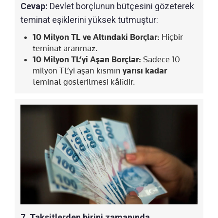
Cevap:
Devlet borçlunun bütçesini gözeterek
teminat eşiklerini yüksek tutmuştur:
10 Milyon TL ve Altındaki Borçlar:
Hiçbir
teminat aranmaz.
10 Milyon TL’yi Aşan Borçlar:
Sadece 10
milyon TL’yi aşan kısmın
yarısı kadar
teminat gösterilmesi kâfidir.
7. Taksitlerden birini zamanında