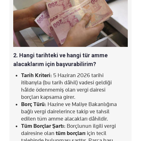
2. Hangi tarihteki ve hangi tür amme
alacaklarım için başvurabilirim?
Tarih Kriteri:
5 Haziran 2026 tarihi
itibarıyla (bu tarih dâhil) vadesi geldiği
hâlde ödenmemiş olan vergi dairesi
borçları kapsama girer.
Borç Türü:
Hazine ve Maliye Bakanlığına
bağlı vergi dairelerince takip ve tahsil
edilen tüm amme alacakları dâhildir.
Tüm Borçlar Şartı:
Borçlunun ilgili vergi
dairesine olan
tüm borçları
için tecil
talebinde bulunması şarttır. Parça başı