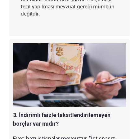
tecil yapılması mevzuat gereği mümkün
değildir.
3. İndirimli faizle taksitlendirilemeyen
borçlar var mıdır?
Evet, bazı istisnalar mevcuttur. "İstisnasız