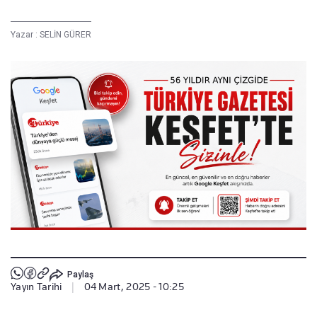
Yazar :
SELİN GÜRER
Paylaş
Yayın Tarihi
|
04 Mart, 2025 - 10:25