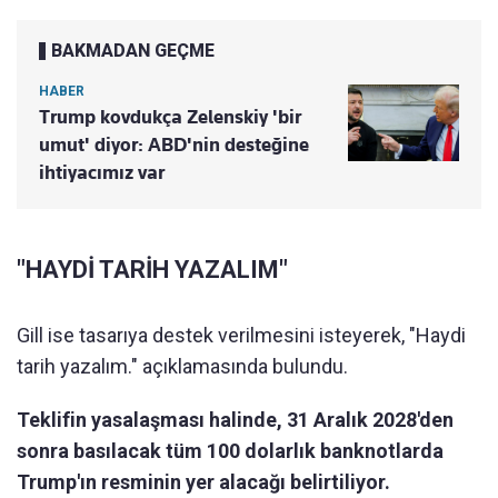
BAKMADAN GEÇME
HABER
Trump kovdukça Zelenskiy 'bir
umut' diyor: ABD'nin desteğine
ihtiyacımız var
"HAYDİ TARİH YAZALIM"
Gill ise tasarıya destek verilmesini isteyerek, "Haydi
tarih yazalım." açıklamasında bulundu.
Teklifin yasalaşması halinde, 31 Aralık 2028'den
sonra basılacak tüm 100 dolarlık banknotlarda
Trump'ın resminin yer alacağı belirtiliyor.