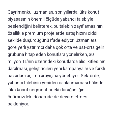
Gayrimenkul uzmanları, son yıllarda lüks konut
piyasasının önemli ölçüde yabancı talebiyle
beslendiğini belirterek, bu talebin zayıflamasının
özellikle premium projelerde satış hızını ciddi
şekilde düşürdüğünü ifade ediyor. Uzmanlara
göre yerli yatırımcı daha çok orta ve üst-orta gelir
grubuna hitap eden konutlara yönelirken, 30
milyon TL’nin üzerindeki konutlarda alıcı kitlesinin
daralması, geliştiricileri yeni kampanyalar ve farklı
pazarlara açılma arayışına yöneltiyor. Sektörde,
yabancı talebinin yeniden canlanmaması hâlinde
lüks konut segmentindeki durağanlığın
önümüzdeki dönemde de devam etmesi
bekleniyor.