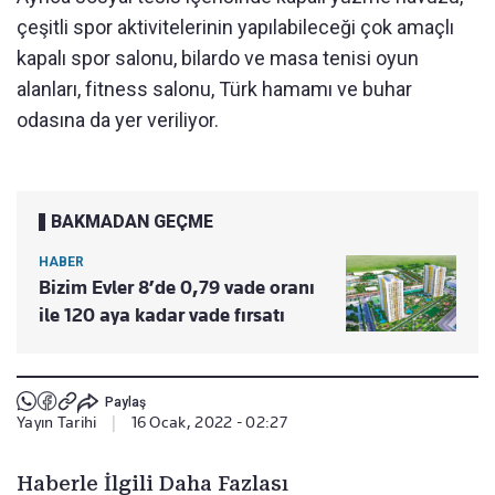
çeşitli spor aktivitelerinin yapılabileceği çok amaçlı
kapalı spor salonu, bilardo ve masa tenisi oyun
alanları, fitness salonu, Türk hamamı ve buhar
odasına da yer veriliyor.
BAKMADAN GEÇME
HABER
Bizim Evler 8’de 0,79 vade oranı
ile 120 aya kadar vade fırsatı
Paylaş
Yayın Tarihi
|
16 Ocak, 2022 - 02:27
Haberle İlgili Daha Fazlası