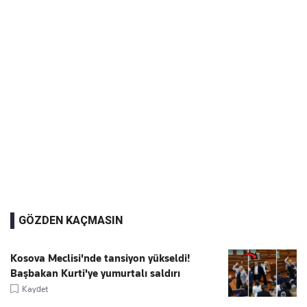
GÖZDEN KAÇMASIN
Kosova Meclisi'nde tansiyon yükseldi!
Başbakan Kurti'ye yumurtalı saldırı
Kaydet