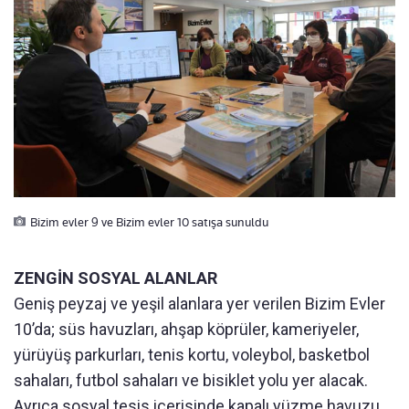
Bizim evler 9 ve Bizim evler 10 satışa sunuldu
ZENGİN SOSYAL ALANLAR
Geniş peyzaj ve yeşil alanlara yer verilen Bizim Evler
10’da; süs havuzları, ahşap köprüler, kameriyeler,
yürüyüş parkurları, tenis kortu, voleybol, basketbol
sahaları, futbol sahaları ve bisiklet yolu yer alacak.
Ayrıca sosyal tesis içerisinde kapalı yüzme havuzu,