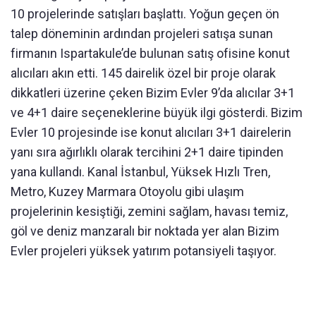
10 projelerinde satışları başlattı. Yoğun geçen ön
talep döneminin ardından projeleri satışa sunan
firmanın Ispartakule’de bulunan satış ofisine konut
alıcıları akın etti. 145 dairelik özel bir proje olarak
dikkatleri üzerine çeken Bizim Evler 9’da alıcılar 3+1
ve 4+1 daire seçeneklerine büyük ilgi gösterdi. Bizim
Evler 10 projesinde ise konut alıcıları 3+1 dairelerin
yanı sıra ağırlıklı olarak tercihini 2+1 daire tipinden
yana kullandı. Kanal İstanbul, Yüksek Hızlı Tren,
Metro, Kuzey Marmara Otoyolu gibi ulaşım
projelerinin kesiştiği, zemini sağlam, havası temiz,
göl ve deniz manzaralı bir noktada yer alan Bizim
Evler projeleri yüksek yatırım potansiyeli taşıyor.