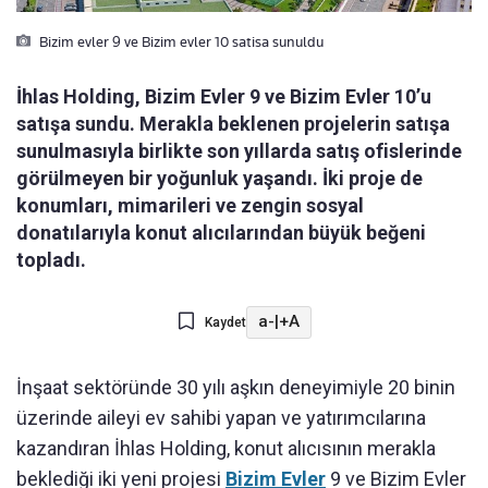
Bizim evler 9 ve Bizim evler 10 satisa sunuldu
İhlas Holding, Bizim Evler 9 ve Bizim Evler 10’u
satışa sundu. Merakla beklenen projelerin satışa
sunulmasıyla birlikte son yıllarda satış ofislerinde
görülmeyen bir yoğunluk yaşandı. İki proje de
konumları, mimarileri ve zengin sosyal
donatılarıyla konut alıcılarından büyük beğeni
topladı.
a-
|
+A
Kaydet
İnşaat sektöründe 30 yılı aşkın deneyimiyle 20 binin
üzerinde aileyi ev sahibi yapan ve yatırımcılarına
kazandıran İhlas Holding, konut alıcısının merakla
beklediği iki yeni projesi
Bizim Evler
9 ve Bizim Evler