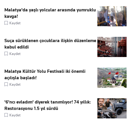
Malatya'da yaşlı yolcular arasında yumruklu
kavga!
Kaydet
Suça sürüklenen çocuklara ilişkin düzenleme
kabul edildi
Kaydet
Malatya Kültür Yolu Festivali iki önemli
açılışla başladı!
Kaydet
'6'ncı evladım' diyerek tanımlıyor! 74 yıllık:
Restorasyonu 1.5 yıl sürdü
Kaydet