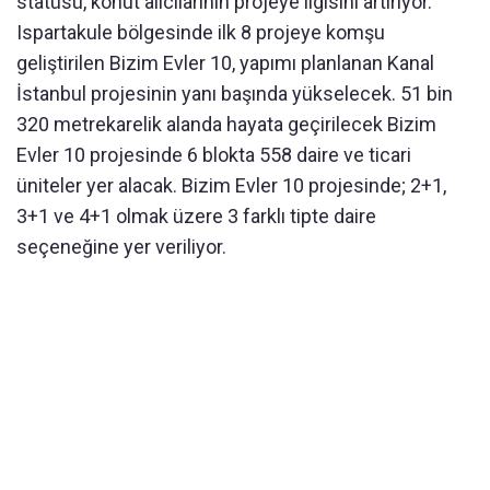
statüsü, konut alıcılarının projeye ilgisini artırıyor.
Ispartakule bölgesinde ilk 8 projeye komşu
geliştirilen Bizim Evler 10, yapımı planlanan Kanal
İstanbul projesinin yanı başında yükselecek. 51 bin
320 metrekarelik alanda hayata geçirilecek Bizim
Evler 10 projesinde 6 blokta 558 daire ve ticari
üniteler yer alacak. Bizim Evler 10 projesinde; 2+1,
3+1 ve 4+1 olmak üzere 3 farklı tipte daire
seçeneğine yer veriliyor.