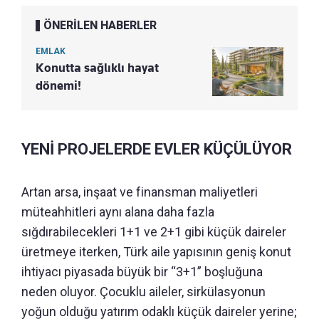
ÖNERİLEN HABERLER
EMLAK
Konutta sağlıklı hayat
dönemi!
YENİ PROJELERDE EVLER KÜÇÜLÜYOR
Artan arsa, inşaat ve finansman maliyetleri
müteahhitleri aynı alana daha fazla
sığdırabilecekleri 1+1 ve 2+1 gibi küçük daireler
üretmeye iterken, Türk aile yapısının geniş konut
ihtiyacı piyasada büyük bir “3+1” boşluğuna
neden oluyor. Çocuklu aileler, sirkülasyonun
yoğun olduğu yatırım odaklı küçük daireler yerine;