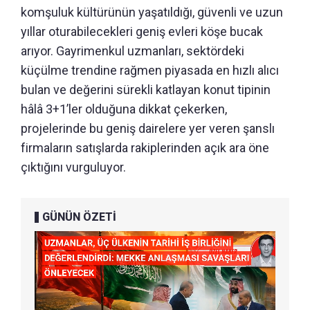
komşuluk kültürünün yaşatıldığı, güvenli ve uzun
yıllar oturabilecekleri geniş evleri köşe bucak
arıyor. Gayrimenkul uzmanları, sektördeki
küçülme trendine rağmen piyasada en hızlı alıcı
bulan ve değerini sürekli katlayan konut tipinin
hâlâ 3+1’ler olduğuna dikkat çekerken,
projelerinde bu geniş dairelere yer veren şanslı
firmaların satışlarda rakiplerinden açık ara öne
çıktığını vurguluyor.
GÜNÜN ÖZETİ