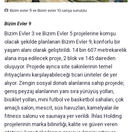
Bizim evler 9 ve Bizim evler 10 satışa sunuldu
Bizim Evler 9
Bizim Evler 3 ve Bizim Evler 5 projelerine komşu
olacak şekilde planlanan Bizim Evler 9, konforlu bir
yaşam alanı olarak geliştirildi. 14 bin 607 metrekarelik
alana inşa edilecek proje, 2 blok ve 145 daireden
oluşuyor. Projede ayrıca site sakinlerinin temel
ihtiyaçlarını karşılayabileceği ticari üniteler de yer
alıyor. Zengin sosyal donatı alanlarına sahip projede;
geniş peyzaj alanlarının yanı sıra yürüyüş yolları,
bisiklet yolları, mini futbol ve basketbol sahaları, çok
amaçlı salon, mescit, süs havuzları, kamelyalar ile
fitness salonu ve saunaya yer verildi. İhlas Holding
projelerinin marka bilinirliği, kalite ve güven veren