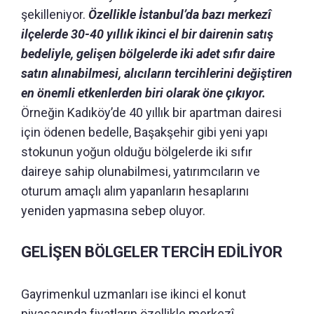
şekilleniyor.
Özellikle İstanbul’da bazı merkezî
ilçelerde 30-40 yıllık ikinci el bir dairenin satış
bedeliyle, gelişen bölgelerde iki adet sıfır daire
satın alınabilmesi, alıcıların tercihlerini değiştiren
en önemli etkenlerden biri olarak öne çıkıyor.
Örneğin Kadıköy’de 40 yıllık bir apartman dairesi
için ödenen bedelle, Başakşehir gibi yeni yapı
stokunun yoğun olduğu bölgelerde iki sıfır
daireye sahip olunabilmesi, yatırımcıların ve
oturum amaçlı alım yapanların hesaplarını
yeniden yapmasına sebep oluyor.
GELİŞEN BÖLGELER TERCİH EDİLİYOR
Gayrimenkul uzmanları ise ikinci el konut
piyasasında fiyatların özellikle merkezî