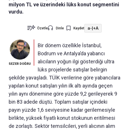
milyon TL ve üzerindeki lüks konut segmentini
vurdu.
a-
|
+A
Özetle
Dinle
Kaydet
Bir dönem özellikle İstanbul,
Bodrum ve Antalya’da yabancı
alıcıların yoğun ilgi gösterdiği ultra
SEZER DOĞRU
lüks projelerde satışlar belirgin
şekilde yavaşladı. TÜİK verilerine göre yabancılara
yapılan konut satışları yılın ilk altı ayında geçen
yılın aynı dönemine göre yüzde 9,2 gerileyerek 9
bin 83 adede düştü. Toplam satışlar içindeki
payın yüzde 1,6 seviyesine kadar gerilemesiyle
birlikte, yüksek fiyatlı konut stokunun eritilmesi
de zorlaştı. Sektör temsilcileri, yerli alıcının alım