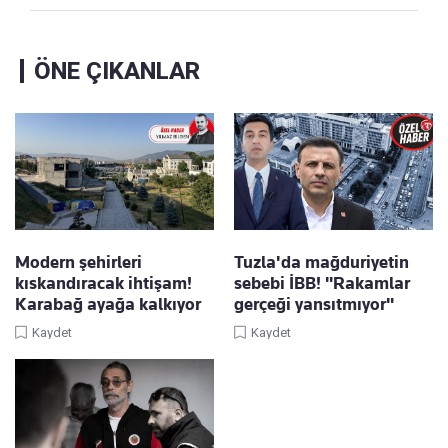
ÖNE ÇIKANLAR
Modern şehirleri
Tuzla'da mağduriyetin
kıskandıracak ihtişam!
sebebi İBB! "Rakamlar
Karabağ ayağa kalkıyor
gerçeği yansıtmıyor"
Kaydet
Kaydet