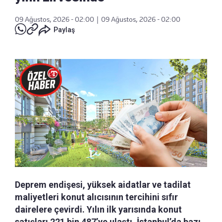
09 Ağustos, 2026 - 02:00
|
09 Ağustos, 2026 - 02:00
Paylaş
Deprem endişesi, yüksek aidatlar ve tadilat
maliyetleri konut alıcısının tercihini sıfır
dairelere çevirdi. Yılın ilk yarısında konut
satışları 221 bin 487’ye ulaştı. İstanbul’da bazı