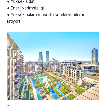
● Yüksek aidat
● Enerji verimsizliği
● Yüksek bakım masrafı (sürekli yenileme
istiyor)