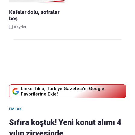
Kafeler dolu, sofralar
boş
Kaydet
Linke Tıkla, Türkiye Gazetesi'ni Google
Favorilerine Ekle!
EMLAK
Sıfıra koştuk! Yeni konut alımı 4
yılın zirvesinde