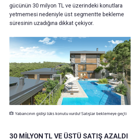
gücünün 30 milyon TL ve üzerindeki konutlara
yetmemesi nedeniyle üst segmentte bekleme
süresinin uzadığına dikkat çekiyor.
Yabancının gidişi lüks konutu vurdu! Satışlar beklemeye geçti
30 MİLYON TL VE ÜSTÜ SATIŞ AZALDI