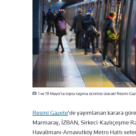
1 ve 19 Mayıs'ta toplu taşıma ücretsiz olacak! Resmi Ga
Resmi Gazete
'de yayımlanan karara göre
Marmaray, İZBAN, Sirkeci-Kazlıçeşme Ray
Havalimanı-Arnavutköy Metro Hattı seferl