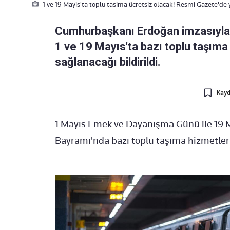
1 ve 19 Mayis'ta toplu tasima ücretsiz olacak! Resmi Gazete'de
Cumhurbaşkanı Erdoğan imzasıyla 
1 ve 19 Mayıs'ta bazı toplu taşıma
sağlanacağı bildirildi.
Kayd
1 Mayıs Emek ve Dayanışma Günü ile 19 
Bayramı'nda bazı toplu taşıma hizmetleri