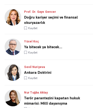
Prof. Dr. Gaye Gencer
Doğru kariyer seçimi ve finansal
okuryazarlık
Kaydet
Yücel Koç
Ya bitecek ya bitecek…
Kaydet
Sevil Nuriyeva
Ankara Doktrini
Kaydet
Nur Tuğba Aktay
Terör parantezini kapatan hukuk
mimarisi: Millî dayanışma