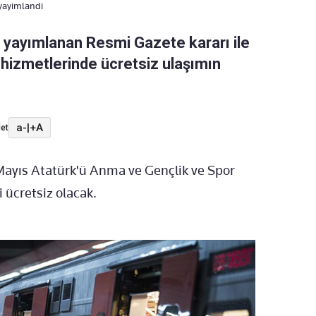
 yayimlandi
yayımlanan Resmi Gazete kararı ile
 hizmetlerinde ücretsiz ulaşımın
a-
|
+A
et
Mayıs Atatürk'ü Anma ve Gençlik ve Spor
 ücretsiz olacak.