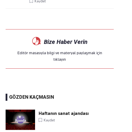
Kaydet
Bize Haber Verin
Editör masasıyla bilgi ve materyal paylaşmak için
tıklayın
GÖZDEN KAÇMASIN
Haftanın sanat ajandası
Kaydet