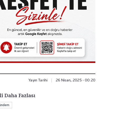
Yayın Tarihi
|
26 Nisan, 2025 - 00:20
li Daha Fazlası
ündem