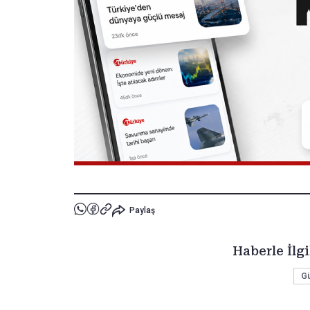
Paylaş
Haberle İlgi
G