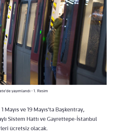
zete'de yayımlandı - 1. Resim
 1 Mayıs ve 19 Mayıs'ta Başkentray,
lı Sistem Hattı ve Gayrettepe-İstanbul
eri ücretsiz olacak.