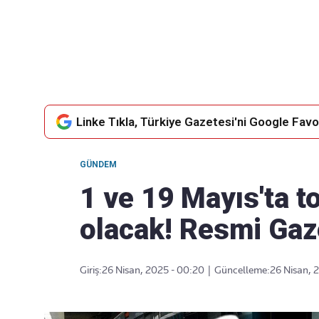
Takip Edin
Favori mecralarınızda haber
akışımıza ulaşın
Linke Tıkla, Türkiye Gazetesi'ni Google Favor
GÜNDEM
1 ve 19 Mayıs'ta t
olacak! Resmi Gaz
Giriş:
26 Nisan, 2025 - 00:20
|
Güncelleme:
26 Nisan, 