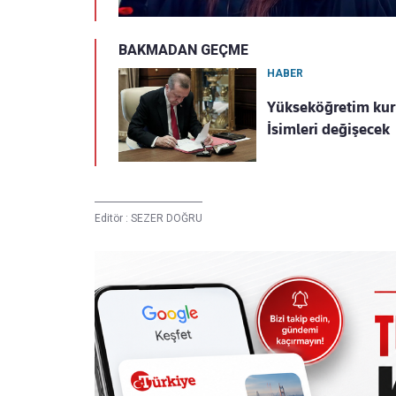
BAKMADAN GEÇME
HABER
Yükseköğretim kuru
İsimleri değişecek
Editör :
SEZER DOĞRU