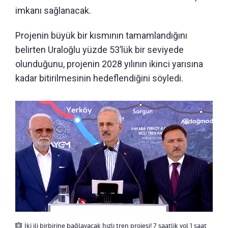
imkanı sağlanacak.
Projenin büyük bir kısmının tamamlandığını
belirten Uraloğlu yüzde 53’lük bir seviyede
olunduğunu, projenin 2028 yılının ikinci yarısına
kadar bitirilmesinin hedeflendiğini söyledi.
İki ili birbirine bağlayacak hızlı tren projesi! 7 saatlik yol 1 saat