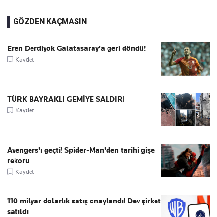
GÖZDEN KAÇMASIN
Eren Derdiyok Galatasaray'a geri döndü!
Kaydet
TÜRK BAYRAKLI GEMİYE SALDIRI
Kaydet
Avengers'ı geçti! Spider-Man'den tarihi gişe
rekoru
Kaydet
110 milyar dolarlık satış onaylandı! Dev şirket
satıldı