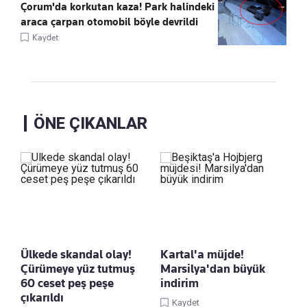
Çorum'da korkutan kaza! Park halindeki
araca çarpan otomobil böyle devrildi
Kaydet
ÖNE ÇIKANLAR
Ülkede skandal olay!
Kartal'a müjde!
Çürümeye yüz tutmuş
Marsilya'dan büyük
60 ceset peş peşe
indirim
çıkarıldı
Kaydet