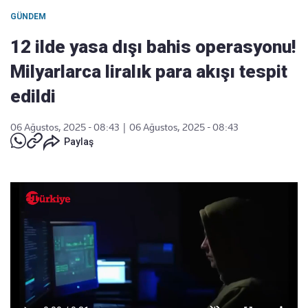
GÜNDEM
12 ilde yasa dışı bahis operasyonu!
Milyarlarca liralık para akışı tespit
edildi
06 Ağustos, 2025 - 08:43
|
06 Ağustos, 2025 - 08:43
Paylaş