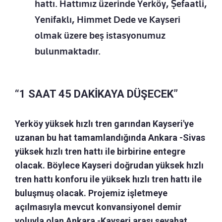
hattı. Hattımız üzerinde Yerköy, Şefaatli,
Yenifaklı, Himmet Dede ve Kayseri
olmak üzere beş istasyonumuz
bulunmaktadır.
“1 SAAT 45 DAKİKAYA DÜŞECEK”
Yerköy yüksek hızlı tren garından Kayseri'ye
uzanan bu hat tamamlandığında Ankara -Sivas
yüksek hızlı tren hattı ile birbirine entegre
olacak. Böylece Kayseri doğrudan yüksek hızlı
tren hattı konforu ile yüksek hızlı tren hattı ile
buluşmuş olacak. Projemiz işletmeye
açılmasıyla mevcut konvansiyonel demir
yoluyla olan Ankara -Kayseri arası seyahat