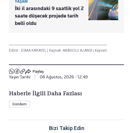
YAŞAM
İki il arasındaki 9 saatlik yol 2
saate düşecek projede tarih
belli oldu
Editör :
ESMA KARAYEL
|
Kaynak: ANADOLU AJANSI
|
Kayseri
Paylaş
Yayın Tarihi
|
08 Ağustos, 2026 - 12:49
Haberle İlgili Daha Fazlası
Gündem
Bizi Takip Edin