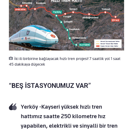
İki ili birbirine bağlayacak hızlı tren projesi! 7 saatlik yol 1 saat
45 dakikaya düşecek
“BEŞ İSTASYONUMUZ VAR”
Yerköy -Kayseri yüksek hızlı tren
hattımız saatte 250 kilometre hız
yapabilen, elektrikli ve sinyalli bir tren