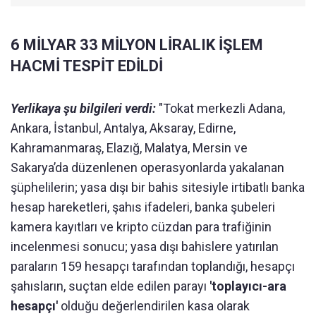
6 MİLYAR 33 MİLYON LİRALIK İŞLEM
HACMİ TESPİT EDİLDİ
Yerlikaya şu bilgileri verdi:
"Tokat merkezli Adana,
Ankara, İstanbul, Antalya, Aksaray, Edirne,
Kahramanmaraş, Elazığ, Malatya, Mersin ve
Sakarya’da düzenlenen operasyonlarda yakalanan
şüphelilerin; yasa dışı bir bahis sitesiyle irtibatlı banka
hesap hareketleri, şahıs ifadeleri, banka şubeleri
kamera kayıtları ve kripto cüzdan para trafiğinin
incelenmesi sonucu; yasa dışı bahislere yatırılan
paraların 159 hesapçı tarafından toplandığı, hesapçı
şahısların, suçtan elde edilen parayı
'toplayıcı-ara
hesapçı'
olduğu değerlendirilen kasa olarak