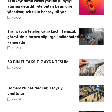
13 ülkeye sızan casus yazılım dünyayı
alarma geçirdi! Telefonları beyin gibi
yönetiyor, tek tıkla her şeyi siliyor
Kaydet
Tramvayda telefon çalıp kaçtı! Temizlik
görevlisinin hırsıza süpürgeli müdahalesi
kamerada
Kaydet
50 BİN TL TAKSİT, 7 AYDA TESLİM
Kaydet
Homeros’u hatırladılar, Troya’yı
unuttular
Kaydet