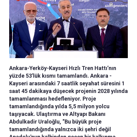
Ankara-Yerköy-Kayseri Hızlı Tren Hattı’nın
yüzde 53’lük kısmı tamamlandı. Ankara -
Kayseri arasındaki 7 saatlik seyahat süresini 1
saat 45 dakikaya düşecek projenin 2028 yılında
tamamlanması hedefleniyor. Proje
tamamlandığında yılda 5,5 milyon yolcu
taşıyacak. Ulaştırma ve Altyapı Bakanı
Abdulkadir Uraloğlu, “Bu büyük proje
tamamlandığında yalnızca iki şehri değil
Anadolu'nun kalbinden geçen bir kalkınma