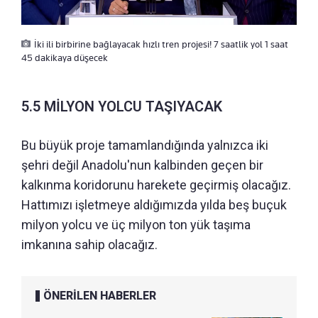
İki ili birbirine bağlayacak hızlı tren projesi! 7 saatlik yol 1 saat
45 dakikaya düşecek
5.5 MİLYON YOLCU TAŞIYACAK
Bu büyük proje tamamlandığında yalnızca iki
şehri değil Anadolu'nun kalbinden geçen bir
kalkınma koridorunu harekete geçirmiş olacağız.
Hattımızı işletmeye aldığımızda yılda beş buçuk
milyon yolcu ve üç milyon ton yük taşıma
imkanına sahip olacağız.
ÖNERİLEN HABERLER