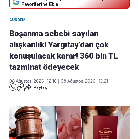
Favorilerine Ekle!
GÜNDEM
Boşanma sebebi sayılan
alışkanlık! Yargıtay’dan çok
konuşulacak karar! 360 bin TL
tazminat ödeyecek
08 Ağustos, 2026 - 12:16
|
08 Ağustos, 2026 - 12:21
Paylaş