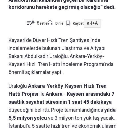
koridorunu harekete geçirmiş olacağız” dedi.
a-
|
+A
Özetle
Dinle
Kaydet
Kayseri’de Düver Hızlı Tren Şantiyesi'nde
incelemelerde bulunan Ulaştırma ve Altyapı
Bakanı Abdulkadir Uraloğlu, Ankara-Yerköy-
Kayseri Hızlı Tren Hattı İnceleme Programı’nda
önemli açıklamalar yaptı.
Uraloğlu
Ankara-Yerköy-Kayseri Hızlı Tren
Hattı Projesi
ile
Ankara - Kayseri arasındaki 7
saatlik seyahat süresinin 1 saat 45 dakikaya
düşeceğini belirtti. Proje tamamlandığında
yılda
5,5 milyon yolcu
ve 3 milyon ton yük taşıyacak.
İstanbul'a 5 saatte hızlı tren ve ekonomik ulaşım