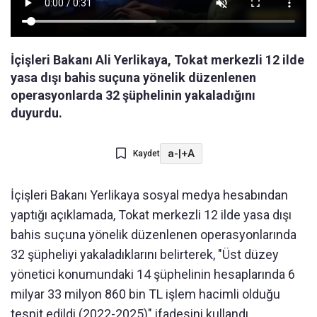
İçişleri Bakanı Ali Yerlikaya, Tokat merkezli 12 ilde
yasa dışı bahis suçuna yönelik düzenlenen
operasyonlarda 32 şüphelinin yakaladığını
duyurdu.
a-
|
+A
Kaydet
İçişleri Bakanı Yerlikaya sosyal medya hesabından
yaptığı açıklamada, Tokat merkezli 12 ilde yasa dışı
bahis suçuna yönelik düzenlenen operasyonlarında
32 şüpheliyi yakaladıklarını belirterek, "Üst düzey
yönetici konumundaki 14 şüphelinin hesaplarında 6
milyar 33 milyon 860 bin TL işlem hacimli olduğu
tespit edildi (2022-2025)" ifadesini kullandı.