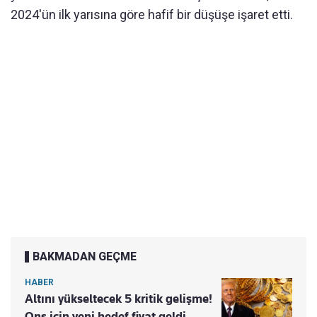
2024'ün ilk yarısına göre hafif bir düşüşe işaret etti.
BAKMADAN GEÇME
HABER
Altını yükseltecek 5 kritik gelişme!
Ons için yeni hedef fiyat geldi