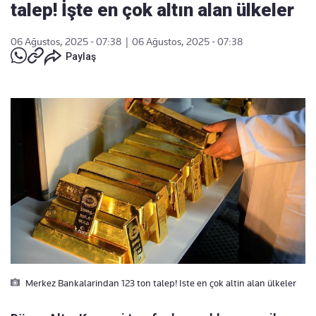
talep! İşte en çok altın alan ülkeler
06 Ağustos, 2025 - 07:38
|
06 Ağustos, 2025 - 07:38
Paylaş
Merkez Bankalarindan 123 ton talep! Iste en çok altin alan ülkeler