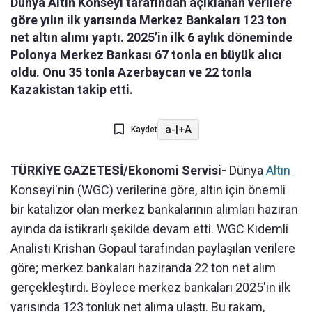
Dünya Altın Konseyi tarafından açıklanan verilere
göre yılın ilk yarısında Merkez Bankaları 123 ton
net altın alımı yaptı. 2025’in ilk 6 aylık döneminde
Polonya Merkez Bankası 67 tonla en büyük alıcı
oldu. Onu 35 tonla Azerbaycan ve 22 tonla
Kazakistan takip etti.
a-
|
+A
Kaydet
TÜRKİYE GAZETESİ/Ekonomi Servisi-
Dünya
Altın
Konseyi'nin (WGC) verilerine göre, altın için önemli
bir katalizör olan merkez bankalarının alımları haziran
ayında da istikrarlı şekilde devam etti. WGC Kıdemli
Analisti Krishan Gopaul tarafından paylaşılan verilere
göre; merkez bankaları haziranda 22 ton net alım
gerçekleştirdi. Böylece merkez bankaları 2025'in ilk
yarısında 123 tonluk net alıma ulaştı. Bu rakam,