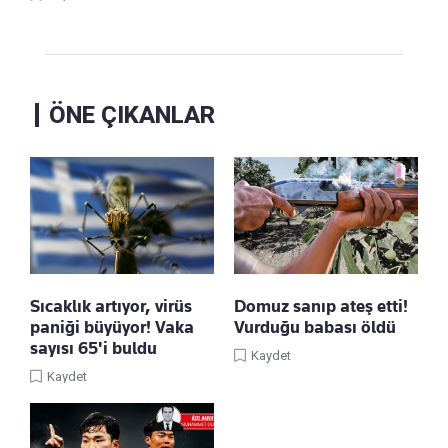
ÖNE ÇIKANLAR
Sıcaklık artıyor, virüs
Domuz sanıp ateş etti!
paniği büyüyor! Vaka
Vurduğu babası öldü
sayısı 65'i buldu
Kaydet
Kaydet