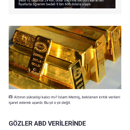
Altının yükselişi kalıcı mı? İslam Memiş, beklenen kritik verileri
işaret ederek uyardı: Bu yıl o yıl değil
GÖZLER ABD VERİLERİNDE