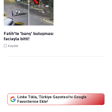
Fatih'te 'barış' buluşması
faciayla bitti!
Kaydet
Linke Tıkla, Türkiye Gazetesi'ni Google
Favorilerine Ekle!