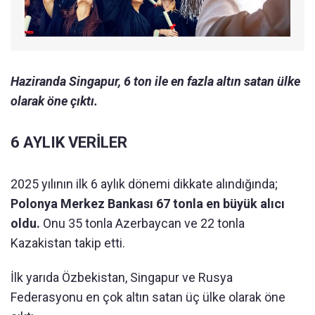
Haziranda Singapur, 6 ton ile en fazla altın satan ülke
olarak öne çıktı.
6 AYLIK VERİLER
2025 yılının ilk 6 aylık dönemi dikkate alındığında;
Polonya Merkez Bankası 67 tonla en büyük alıcı
oldu.
Onu 35 tonla Azerbaycan ve 22 tonla
Kazakistan takip etti.
İlk yarıda Özbekistan, Singapur ve Rusya
Federasyonu en çok altın satan üç ülke olarak öne