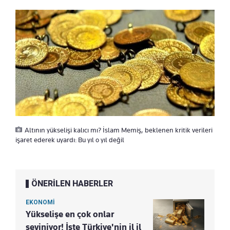
Altının yükselişi kalıcı mı? İslam Memiş, beklenen kritik verileri
işaret ederek uyardı: Bu yıl o yıl değil
ÖNERİLEN HABERLER
EKONOMİ
Yükselişe en çok onlar
seviniyor! İşte Türkiye'nin il il