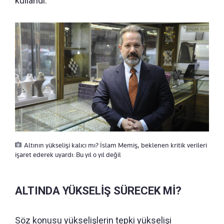
kullandı.
Altının yükselişi kalıcı mı? İslam Memiş, beklenen kritik verileri
işaret ederek uyardı: Bu yıl o yıl değil
ALTINDA YÜKSELİŞ SÜRECEK Mİ?
Söz konusu yükselişlerin tepki yükselişi