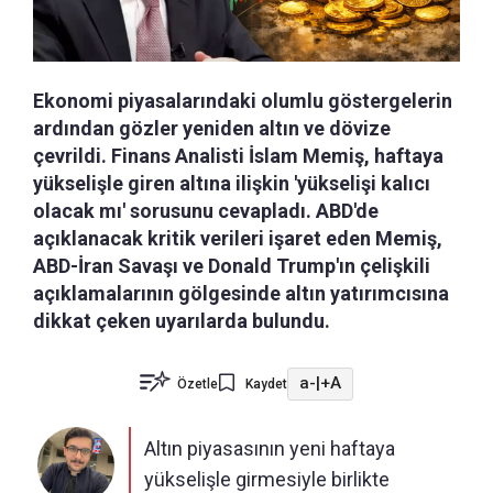
Ekonomi piyasalarındaki olumlu göstergelerin
ardından gözler yeniden altın ve dövize
çevrildi. Finans Analisti İslam Memiş, haftaya
yükselişle giren altına ilişkin 'yükselişi kalıcı
olacak mı' sorusunu cevapladı. ABD'de
açıklanacak kritik verileri işaret eden Memiş,
ABD-İran Savaşı ve Donald Trump'ın çelişkili
açıklamalarının gölgesinde altın yatırımcısına
dikkat çeken uyarılarda bulundu.
a-
|
+A
Özetle
Kaydet
Altın piyasasının yeni haftaya
yükselişle girmesiyle birlikte