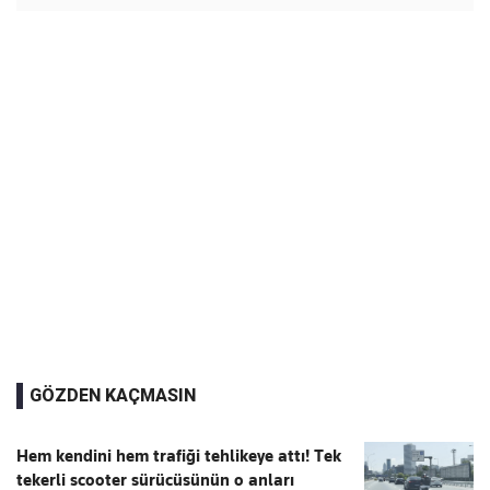
GÖZDEN KAÇMASIN
Hem kendini hem trafiği tehlikeye attı! Tek
tekerli scooter sürücüsünün o anları