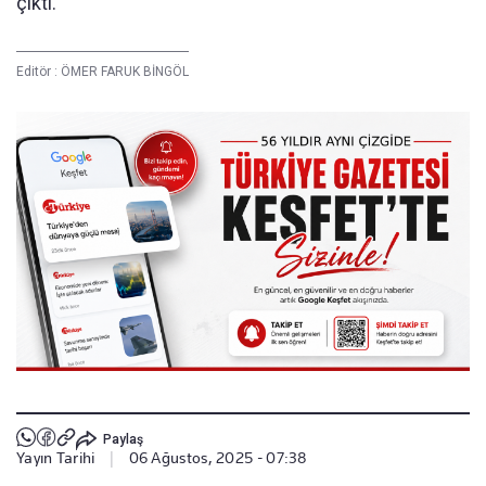
çıktı.
Editör :
ÖMER FARUK BİNGÖL
Paylaş
Yayın Tarihi
|
06 Ağustos, 2025 - 07:38