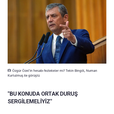
Özgür Özel’in hesabı fezlekeler mi? Tekin Bingöl, Numan
Kurtulmuş ile görüştü
"BU KONUDA ORTAK DURUŞ
SERGİLEMELİYİZ"