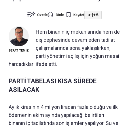
a-
|
+A
Özetle
Dinle
Kaydet
Hem binanın iç mekanlarında hem de
dış cephesinde devam eden tadilat
çalışmalarında sona yaklaşılırken,
BERAT TEMİZ
parti yönetimi açılış için yoğun mesai
harcadıkları ifade etti.
PARTİ TABELASI KISA SÜREDE
ASILACAK
Aylık kirasının 4 milyon liradan fazla olduğu ve ilk
ödemenin ekim ayında yapılacağı belirtilen
binanın iç tadilatında son işlemler yapılıyor. Su ve