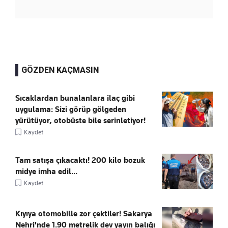
GÖZDEN KAÇMASIN
Sıcaklardan bunalanlara ilaç gibi
uygulama: Sizi görüp gölgeden
yürütüyor, otobüste bile serinletiyor!
Kaydet
Tam satışa çıkacaktı! 200 kilo bozuk
midye imha edil...
Kaydet
Kıyıya otomobille zor çektiler! Sakarya
Nehri'nde 1.90 metrelik dev yayın balığı