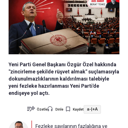
Yeni Parti Genel Başkanı Özgür Özel hakkında
"zincirleme şekilde rüşvet almak" suçlamasıyla
dokunulmazlıklarının kaldırılması talebiyle
yeni fezleke hazırlanması Yeni Parti'de
endişeye yol açtı.
a-
|
+A
Özetle
Dinle
Kaydet
Fezleke sayılarının fazlalığına ve