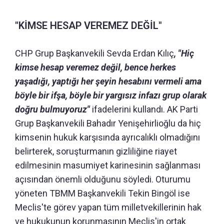
"KİMSE HESAP VEREMEZ DEĞİL"
CHP Grup Başkanvekili Sevda Erdan Kılıç
, "Hiç
kimse hesap veremez değil, bence herkes
yaşadığı, yaptığı her şeyin hesabını vermeli ama
böyle bir ifşa, böyle bir yargısız infazı grup olarak
doğru bulmuyoruz"
ifadelerini kullandı. AK Parti
Grup Başkanvekili Bahadır Yenişehirlioğlu da hiç
kimsenin hukuk karşısında ayrıcalıklı olmadığını
belirterek, soruşturmanın gizliliğine riayet
edilmesinin masumiyet karinesinin sağlanması
açısından önemli olduğunu söyledi. Oturumu
yöneten TBMM Başkanvekili Tekin Bingöl ise
Meclis'te görev yapan tüm milletvekillerinin hak
ve hukukunun korunmasının Meclis'in ortak