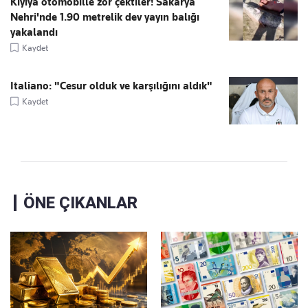
Kıyıya otomobille zor çektiler! Sakarya
Nehri'nde 1.90 metrelik dev yayın balığı
yakalandı
Kaydet
Italiano: "Cesur olduk ve karşılığını aldık"
Kaydet
ÖNE ÇIKANLAR