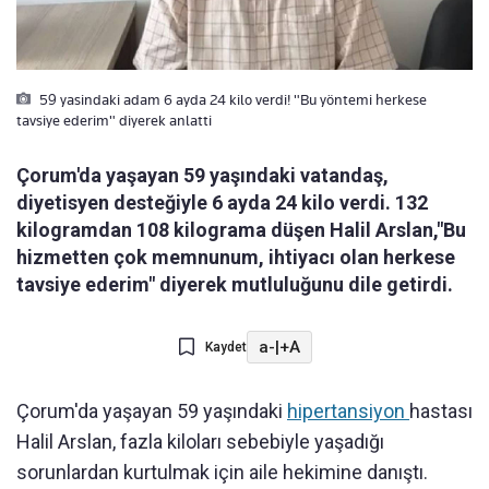
59 yasindaki adam 6 ayda 24 kilo verdi! "Bu yöntemi herkese
tavsiye ederim" diyerek anlatti
Çorum'da yaşayan 59 yaşındaki vatandaş,
diyetisyen desteğiyle 6 ayda 24 kilo verdi. 132
kilogramdan 108 kilograma düşen Halil Arslan,"Bu
hizmetten çok memnunum, ihtiyacı olan herkese
tavsiye ederim" diyerek mutluluğunu dile getirdi.
a-
|
+A
Kaydet
Çorum'da yaşayan 59 yaşındaki
hipertansiyon
hastası
Halil Arslan, fazla kiloları sebebiyle yaşadığı
sorunlardan kurtulmak için aile hekimine danıştı.