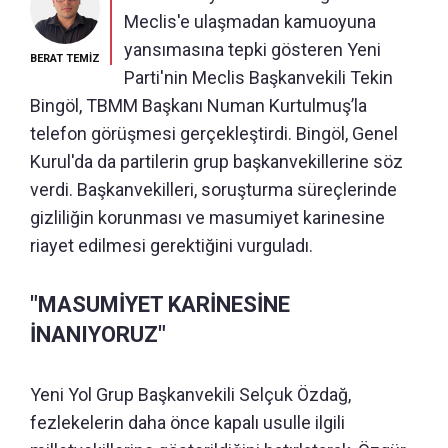
Meclis'e ulaşmadan kamuoyuna
yansımasına tepki gösteren Yeni
BERAT TEMİZ
Parti'nin Meclis Başkanvekili Tekin
Bingöl, TBMM Başkanı Numan Kurtulmuş’la
telefon görüşmesi gerçekleştirdi. Bingöl, Genel
Kurul'da da partilerin grup başkanvekillerine söz
verdi. Başkanvekilleri, soruşturma süreçlerinde
gizliliğin korunması ve masumiyet karinesine
riayet edilmesi gerektiğini vurguladı.
"MASUMİYET KARİNESİNE
İNANIYORUZ"
Yeni Yol Grup Başkanvekili Selçuk Özdağ,
fezlekelerin daha önce kapalı usulle ilgili