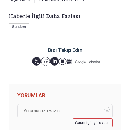
Yayın Tarihi
|
07 Ağustos, 2026 - 03:35
Haberle İlgili Daha Fazlası
Gündem
Bizi Takip Edin
YORUMLAR
Yorum için giriş yapın