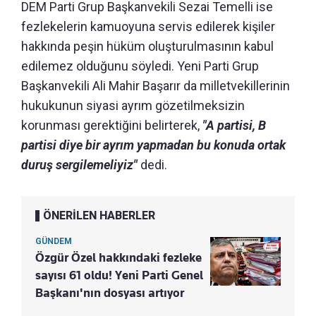
DEM Parti Grup Başkanvekili Sezai Temelli ise
fezlekelerin kamuoyuna servis edilerek kişiler
hakkında peşin hüküm oluşturulmasının kabul
edilemez olduğunu söyledi. Yeni Parti Grup
Başkanvekili Ali Mahir Başarır da milletvekillerinin
hukukunun siyasi ayrım gözetilmeksizin
korunması gerektiğini belirterek,
"A partisi, B
partisi diye bir ayrım yapmadan bu konuda ortak
duruş sergilemeliyiz"
dedi.
ÖNERİLEN HABERLER
GÜNDEM
Özgür Özel hakkındaki fezleke
sayısı 61 oldu! Yeni Parti Genel
Başkanı'nın dosyası artıyor