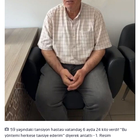
59 yaşındaki tansiyon hastası vatandaş 6 ayda 24 kilo verdi! "Bu
yöntemi herkese tavsiye ederim" diyerek anlattı - 1. Resim