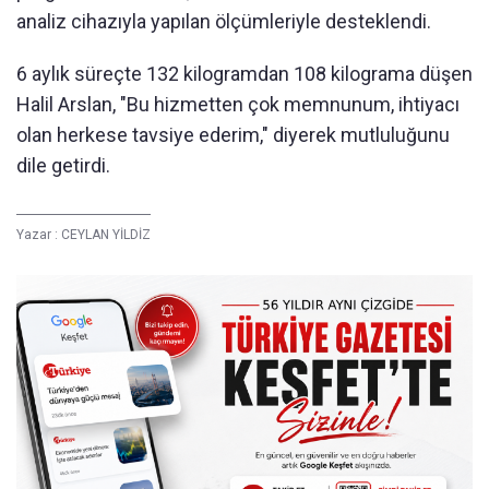
analiz cihazıyla yapılan ölçümleriyle desteklendi.
6 aylık süreçte 132 kilogramdan 108 kilograma düşen
Halil Arslan, "Bu hizmetten çok memnunum, ihtiyacı
olan herkese tavsiye ederim," diyerek mutluluğunu
dile getirdi.
Yazar :
CEYLAN YİLDİZ