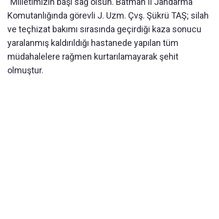
"Milletimizin başı sağ olsun. Batman İl Jandarma
Komutanlığında görevli J. Uzm. Çvş. Şükrü TAŞ; silah
ve teçhizat bakımı sırasında geçirdiği kaza sonucu
yaralanmış kaldırıldığı hastanede yapılan tüm
müdahalelere rağmen kurtarılamayarak şehit
olmuştur.