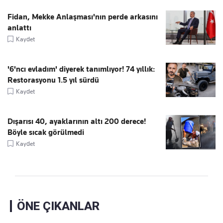
Fidan, Mekke Anlaşması'nın perde arkasını
anlattı
Kaydet
'6'ncı evladım' diyerek tanımlıyor! 74 yıllık:
Restorasyonu 1.5 yıl sürdü
Kaydet
Dışarısı 40, ayaklarının altı 200 derece!
Böyle sıcak görülmedi
Kaydet
ÖNE ÇIKANLAR