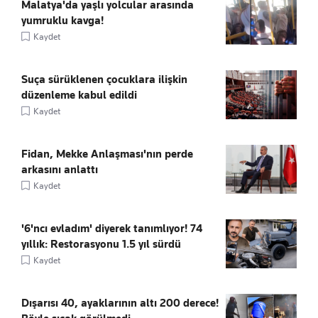
Malatya'da yaşlı yolcular arasında
yumruklu kavga!
Kaydet
Suça sürüklenen çocuklara ilişkin
düzenleme kabul edildi
Kaydet
Fidan, Mekke Anlaşması'nın perde
arkasını anlattı
Kaydet
'6'ncı evladım' diyerek tanımlıyor! 74
yıllık: Restorasyonu 1.5 yıl sürdü
Kaydet
Dışarısı 40, ayaklarının altı 200 derece!