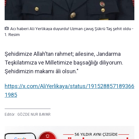
Acı haberi Ali Yerlikaya duyurdu! Uzman çavuş Şükrü Taş şehit oldu -
1. Resim
Şehidimize Allah’tan rahmet; ailesine, Jandarma
Teşkilatımıza ve Milletimize başsağlığı diliyorum.
Şehidimizin makamı âli olsun."
https://x.com/AliYerlikaya/status/191528857189366
1985
Editör :
GÖZDE NUR BAYAR