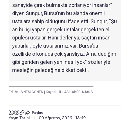
sanayide çırak bulmakta zorlanıyor insanlar”
diyen Sungur, Bursa’nın bu alanda önemli
ustalara sahip olduğunu ifade etti. Sungur, “Şu
an bu işi yapan gerçek ustalar gerçekten el
öpülesi ustalar. Hani derler ya, saçtan insan
yaparlar; öyle ustalarımız var. Bursa’da
özellikle o konuda çok şanslıyız. Ama dediğim
gibi geriden gelen yeni nesil yok” sözleriyle
mesleğin geleceğine dikkat çekti.
Editör :
SİNEM GÖNEN
|
Kaynak: İHLAS HABER AJANSI
Paylaş
Yayın Tarihi
|
09 Ağustos, 2026 - 18:49