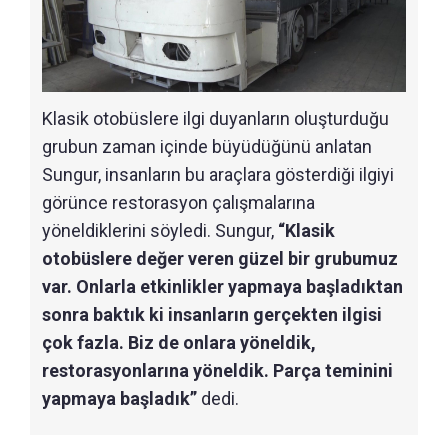
Klasik otobüslere ilgi duyanların oluşturduğu
grubun zaman içinde büyüdüğünü anlatan
Sungur, insanların bu araçlara gösterdiği ilgiyi
görünce restorasyon çalışmalarına
yöneldiklerini söyledi. Sungur,
“Klasik
otobüslere değer veren güzel bir grubumuz
var. Onlarla etkinlikler yapmaya başladıktan
sonra baktık ki insanların gerçekten ilgisi
çok fazla. Biz de onlara yöneldik,
restorasyonlarına yöneldik. Parça teminini
yapmaya başladık”
dedi.