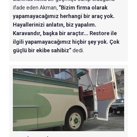
ifade eden Akman,
“Bizim firma olarak
yapamayacağımız herhangi bir araç yok.
Hayallerinizi anlatın, biz yapalım.
Karavandır, başka bir araçtır... Restore ile
ilgili yapamayacağımız hiçbir şey yok. Çok
güçlü bir ekibe sahibiz”
dedi.