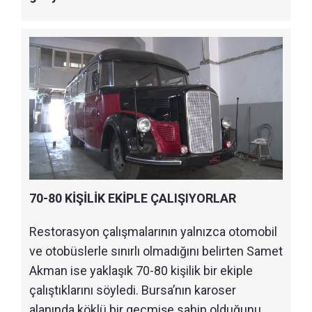
70-80 KİŞİLİK EKİPLE ÇALIŞIYORLAR
Restorasyon çalışmalarının yalnızca otomobil
ve otobüslerle sınırlı olmadığını belirten Samet
Akman ise yaklaşık 70-80 kişilik bir ekiple
çalıştıklarını söyledi. Bursa’nın karoser
alanında köklü bir geçmişe sahip olduğunu