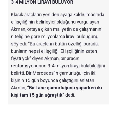
3-4 MİLYON LİRAYI BULUYOR
Klasik araçların yeniden ayağa kaldırılmasında
el işçiliğinin belirleyici olduğunu vurgulayan
Akman, ortaya çıkan maliyetin de çalışmanın
niteliğine göre milyonlarca lirayı bulduğunu
söyledi. “Bu araçların bütün özelliği burada,
bunların hepsi el işçiliği. El işçiliğinin zaten
fiyatı yok” diyen Akman, bir aracın
restorasyonunun 3-4 milyon lirayı bulabildiğini
belirtti. Bir Mercedes’in çamurluğu için iki
kişinin 15 gün boyunca çalıştığını anlatan
Akman,
“Bir tane çamurluğunu yaparken iki
kişi tam 15 gün uğraştık”
dedi.