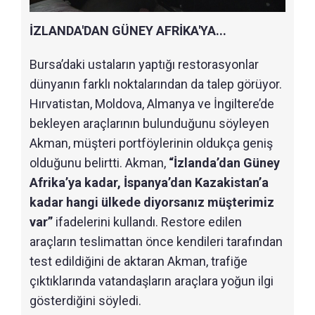
İZLANDA'DAN GÜNEY AFRİKA'YA...
Bursa’daki ustaların yaptığı restorasyonlar
dünyanın farklı noktalarından da talep görüyor.
Hırvatistan, Moldova, Almanya ve İngiltere’de
bekleyen araçlarının bulunduğunu söyleyen
Akman, müşteri portföylerinin oldukça geniş
olduğunu belirtti. Akman,
“İzlanda’dan Güney
Afrika’ya kadar, İspanya’dan Kazakistan’a
kadar hangi ülkede diyorsanız müşterimiz
var”
ifadelerini kullandı. Restore edilen
araçların teslimattan önce kendileri tarafından
test edildiğini de aktaran Akman, trafiğe
çıktıklarında vatandaşların araçlara yoğun ilgi
gösterdiğini söyledi.