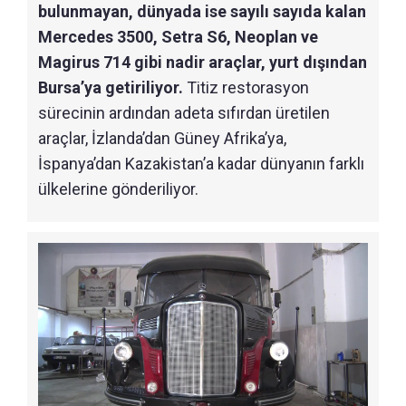
bulunmayan, dünyada ise sayılı sayıda kalan
Mercedes 3500, Setra S6, Neoplan ve
Magirus 714 gibi nadir araçlar, yurt dışından
Bursa’ya getiriliyor.
Titiz restorasyon
sürecinin ardından adeta sıfırdan üretilen
araçlar, İzlanda’dan Güney Afrika’ya,
İspanya’dan Kazakistan’a kadar dünyanın farklı
ülkelerine gönderiliyor.