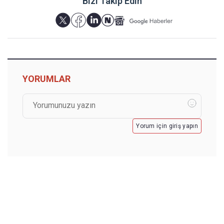
Bizi Takip Edin
YORUMLAR
Yorum için giriş yapın