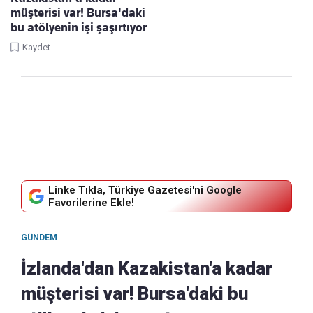
müşterisi var! Bursa'daki
bu atölyenin işi şaşırtıyor
Kaydet
Linke Tıkla, Türkiye Gazetesi'ni Google
Favorilerine Ekle!
GÜNDEM
İzlanda'dan Kazakistan'a kadar
müşterisi var! Bursa'daki bu