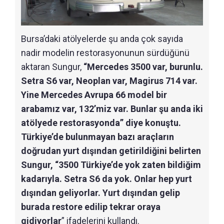
Bursa’daki atölyelerde şu anda çok sayıda
nadir modelin restorasyonunun sürdüğünü
aktaran Sungur,
“Mercedes 3500 var, burunlu.
Setra S6 var, Neoplan var, Magirus 714 var.
Yine Mercedes Avrupa 66 model bir
arabamız var, 132’miz var. Bunlar şu anda iki
atölyede restorasyonda” diye konuştu.
Türkiye’de bulunmayan bazı araçların
doğrudan yurt dışından getirildiğini belirten
Sungur, “3500 Türkiye’de yok zaten bildiğim
kadarıyla. Setra S6 da yok. Onlar hep yurt
dışından geliyorlar. Yurt dışından gelip
burada restore edilip tekrar oraya
gidiyorlar
” ifadelerini kullandı.