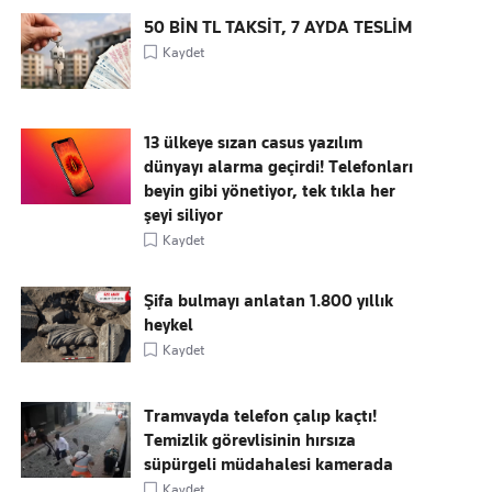
50 BİN TL TAKSİT, 7 AYDA TESLİM
Kaydet
13 ülkeye sızan casus yazılım
dünyayı alarma geçirdi! Telefonları
beyin gibi yönetiyor, tek tıkla her
şeyi siliyor
Kaydet
Şifa bulmayı anlatan 1.800 yıllık
heykel
Kaydet
Tramvayda telefon çalıp kaçtı!
Temizlik görevlisinin hırsıza
süpürgeli müdahalesi kamerada
Kaydet