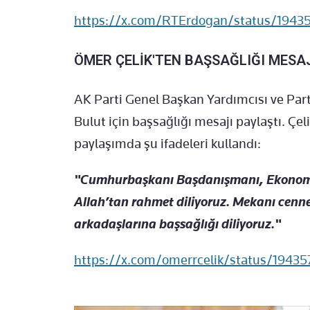
https://x.com/RTErdogan/status/1943
ÖMER ÇELİK'TEN BAŞSAĞLIĞI MESA
AK Parti Genel Başkan Yardımcısı ve Par
Bulut için başsağlığı mesajı paylaştı. Çe
paylaşımda şu ifadeleri kullandı:
"Cumhurbaşkanı Başdanışmanı, Ekonomi P
Allah’tan rahmet diliyoruz. Mekanı cennet
arkadaşlarına başsağlığı diliyoruz."
https://x.com/omerrcelik/status/194