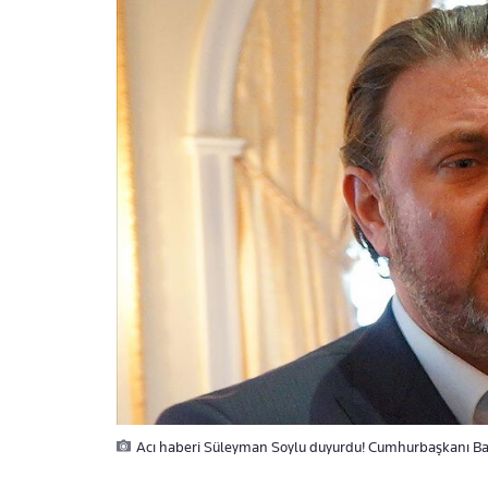
Acı haberi Süleyman Soylu duyurdu! Cumhurbaşkanı Başd