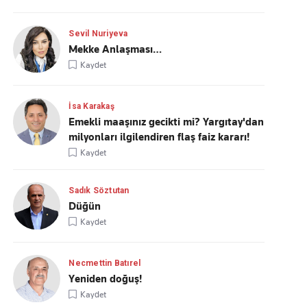
Sevil Nuriyeva
Mekke Anlaşması…
Kaydet
İsa Karakaş
Emekli maaşınız gecikti mi? Yargıtay'dan
milyonları ilgilendiren flaş faiz kararı!
Kaydet
Sadık Söztutan
Düğün
Kaydet
Necmettin Batırel
Yeniden doğuş!
Kaydet