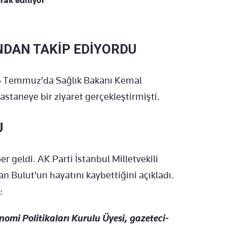
rak ediliyor
DAN TAKİP EDİYORDU
5 Temmuz'da Sağlık Bakanı Kemal
staneye bir ziyaret gerçekleştirmişti.
U
er geldi. AK Parti İstanbul Milletvekili
 Bulut'un hayatını kaybettiğini açıkladı.
:
i Politikaları Kurulu Üyesi, gazeteci-