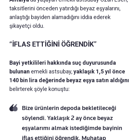
taksitlerini önceden yatırdığı beyaz eşyalarını,
anlaştığı bayiden alamadığını iddia ederek
şikayetçi oldu.
“İFLAS ETTİĞİNİ ÖĞRENDİK”
Bayi yetkilileri hakkında suç duyurusunda
bulunan
emekli astsubay,
yaklaşık 1,5 yıl önce
140 bin lira değerinde beyaz eşya satın aldığını
belirterek şöyle konuştu:
Bize ürünlerin depoda bekletileceği
söylendi. Yaklaşık 2 ay önce beyaz
eşyalarımı almak istediğimde bayinin
iflas ettiğini öğrendik. Muhatap