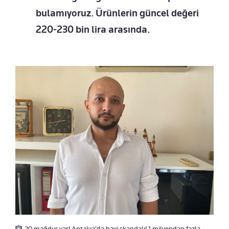
bulamıyoruz. Ürünlerin güncel değeri
220-230 bin lira arasında.
20 mağdur var! Antalya’da bayi skandalı! 1 milyondan fazla