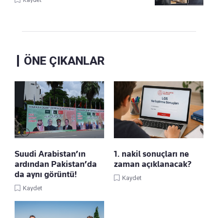
ÖNE ÇIKANLAR
Suudi Arabistan’ın
1. nakil sonuçları ne
ardından Pakistan’da
zaman açıklanacak?
da aynı görüntü!
Kaydet
Kaydet