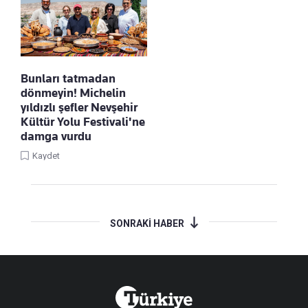
Bunları tatmadan
dönmeyin! Michelin
yıldızlı şefler Nevşehir
Kültür Yolu Festivali'ne
damga vurdu
Kaydet
SONRAKİ HABER