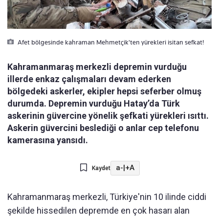
Afet bölgesinde kahraman Mehmetçik'ten yürekleri isitan sefkat!
Kahramanmaraş merkezli depremin vurduğu
illerde enkaz çalışmaları devam ederken
bölgedeki askerler, ekipler hepsi seferber olmuş
durumda. Depremin vurduğu Hatay’da Türk
askerinin güvercine yönelik şefkati yürekleri ısıttı.
Askerin güvercini beslediği o anlar cep telefonu
kamerasına yansıdı.
a-
|
+A
Kaydet
Kahramanmaraş merkezli, Türkiye'nin 10 ilinde ciddi
şekilde hissedilen depremde en çok hasarı alan