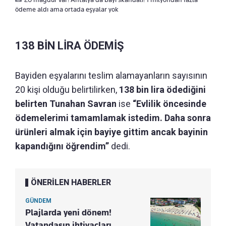
ödeme aldı ama ortada eşyalar yok
138 BİN LİRA ÖDEMİŞ
Bayiden eşyalarını teslim alamayanların sayısının
20 kişi olduğu belirtilirken,
138 bin lira ödediğini
belirten Tunahan Savran
ise
“Evlilik öncesinde
ödemelerimi tamamlamak istedim. Daha sonra
ürünleri almak için bayiye gittim ancak bayinin
kapandığını öğrendim”
dedi.
ÖNERİLEN HABERLER
GÜNDEM
Plajlarda yeni dönem!
Vatandaşın ihtiyaçları