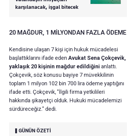
karşılanacak, işgal bitecek
20 MAĞDUR, 1 MİLYONDAN FAZLA ÖDEME
Kendisine ulaşan 7 kişi için hukuk mücadelesi
başlattıklarını ifade eden
Avukat Sena Çokçevik,
yaklaşık 20 kişinin mağdur edildiğini
anlattı.
Çokçevik, söz konusu bayiye 7 müvekkilinin
toplam 1 milyon 102 bin 700 lira ödeme yaptığını
ifade etti. Çokçevik, "İlgili firma yetkilileri
hakkında şikayetçi olduk. Hukuki mücadelemizi
sürdüreceğiz." dedi.
GÜNÜN ÖZETİ