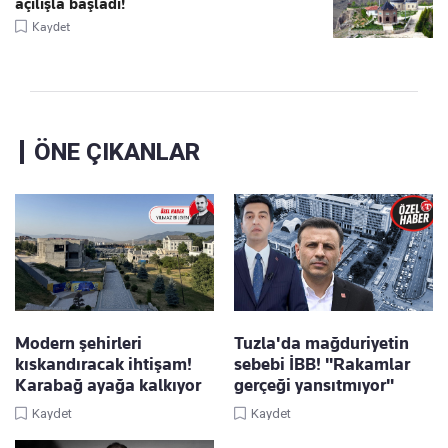
açılışla başladı!
Kaydet
ÖNE ÇIKANLAR
Modern şehirleri
Tuzla'da mağduriyetin
kıskandıracak ihtişam!
sebebi İBB! "Rakamlar
Karabağ ayağa kalkıyor
gerçeği yansıtmıyor"
Kaydet
Kaydet