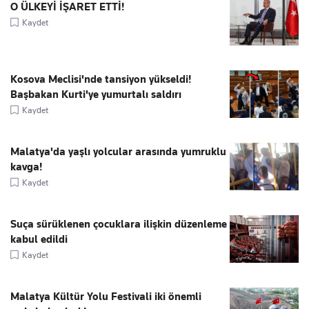
O ÜLKEYİ İŞARET ETTİ!
Kaydet
Kosova Meclisi'nde tansiyon yükseldi!
Başbakan Kurti'ye yumurtalı saldırı
Kaydet
Malatya'da yaşlı yolcular arasında yumruklu
kavga!
Kaydet
Suça sürüklenen çocuklara ilişkin düzenleme
kabul edildi
Kaydet
Malatya Kültür Yolu Festivali iki önemli