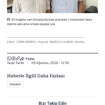
20 mağdur var! Antalya’da bayi skandalı! 1 milyondan fazla
ödeme aldı ama ortada eşyalar yok
Editör :
ESMA KARAYEL
|
Kaynak: ANADOLU AJANSI
|
Antalya
Paylaş
Yayın Tarihi
|
09 Ağustos, 2026 - 12:59
Haberle İlgili Daha Fazlası
Gündem
Bizi Takip Edin