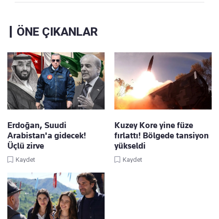
ÖNE ÇIKANLAR
Erdoğan, Suudi
Kuzey Kore yine füze
Arabistan'a gidecek!
fırlattı! Bölgede tansiyon
Üçlü zirve
yükseldi
Kaydet
Kaydet