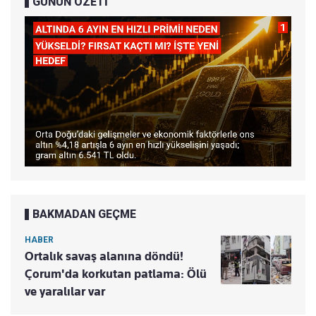
GÜNÜN ÖZETİ
BAKMADAN GEÇME
HABER
Ortalık savaş alanına döndü!
Çorum'da korkutan patlama: Ölü
ve yaralılar var