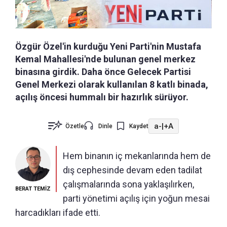
Özgür Özel'in kurduğu Yeni Parti'nin Mustafa
Kemal Mahallesi'nde bulunan genel merkez
binasına girdik. Daha önce Gelecek Partisi
Genel Merkezi olarak kullanılan 8 katlı binada,
açılış öncesi hummalı bir hazırlık sürüyor.
a-
|
+A
Özetle
Dinle
Kaydet
Hem binanın iç mekanlarında hem de
dış cephesinde devam eden tadilat
çalışmalarında sona yaklaşılırken,
BERAT TEMİZ
parti yönetimi açılış için yoğun mesai
harcadıkları ifade etti.