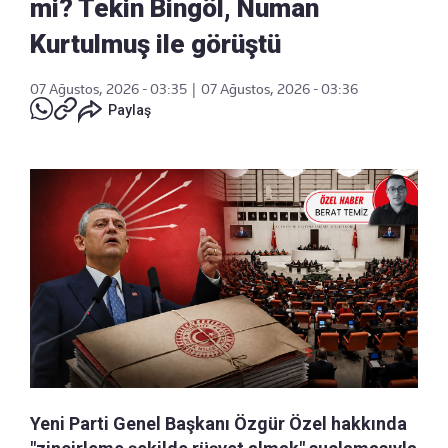
mi? Tekin Bingöl, Numan
Kurtulmuş ile görüştü
07 Ağustos, 2026 - 03:35
|
07 Ağustos, 2026 - 03:36
Paylaş
Yeni Parti Genel Başkanı Özgür Özel hakkında