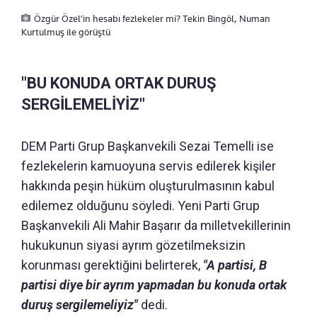
Özgür Özel’in hesabı fezlekeler mi? Tekin Bingöl, Numan
Kurtulmuş ile görüştü
"BU KONUDA ORTAK DURUŞ
SERGİLEMELİYİZ"
DEM Parti Grup Başkanvekili Sezai Temelli ise
fezlekelerin kamuoyuna servis edilerek kişiler
hakkında peşin hüküm oluşturulmasının kabul
edilemez olduğunu söyledi. Yeni Parti Grup
Başkanvekili Ali Mahir Başarır da milletvekillerinin
hukukunun siyasi ayrım gözetilmeksizin
korunması gerektiğini belirterek,
"A partisi, B
partisi diye bir ayrım yapmadan bu konuda ortak
duruş sergilemeliyiz"
dedi.