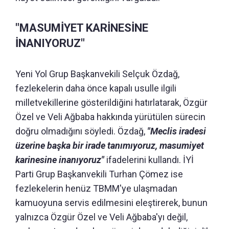
"MASUMİYET KARİNESİNE
İNANIYORUZ"
Yeni Yol Grup Başkanvekili Selçuk Özdağ,
fezlekelerin daha önce kapalı usulle ilgili
milletvekillerine gösterildiğini hatırlatarak, Özgür
Özel ve Veli Ağbaba hakkında yürütülen sürecin
doğru olmadığını söyledi. Özdağ,
"Meclis iradesi
üzerine başka bir irade tanımıyoruz, masumiyet
karinesine inanıyoruz"
ifadelerini kullandı. İYİ
Parti Grup Başkanvekili Turhan Çömez ise
fezlekelerin henüz TBMM'ye ulaşmadan
kamuoyuna servis edilmesini eleştirerek, bunun
yalnızca Özgür Özel ve Veli Ağbaba'yı değil,