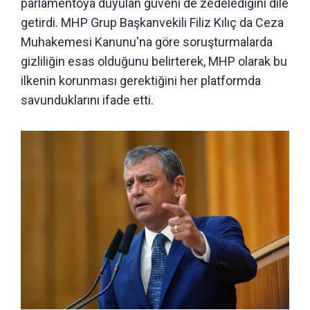
parlamentoya duyulan güveni de zedelediğini dile
getirdi. MHP Grup Başkanvekili Filiz Kılıç da Ceza
Muhakemesi Kanunu'na göre soruşturmalarda
gizliliğin esas olduğunu belirterek, MHP olarak bu
ilkenin korunması gerektiğini her platformda
savunduklarını ifade etti.