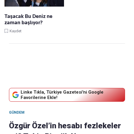
Taşacak Bu Deniz ne
zaman başlıyor?
Kaydet
Linke Tıkla, Türkiye Gazetesi'ni Google
Favorilerine Ekle!
GÜNDEM
Özgür Özel’in hesabı fezlekeler