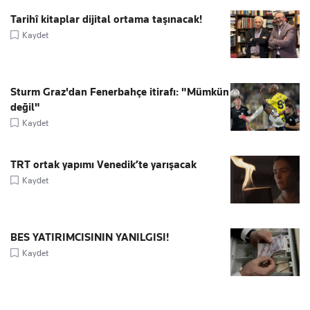
Tarihî kitaplar dijital ortama taşınacak!
Kaydet
Sturm Graz'dan Fenerbahçe itirafı: "Mümkün
değil"
Kaydet
TRT ortak yapımı Venedik’te yarışacak
Kaydet
BES YATIRIMCISININ YANILGISI!
Kaydet