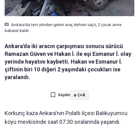
Ankara'da ters yönden gelen araç dehset saçti, 2 çocuk anne
babasiz kaldi
Ankara'da iki aracın çarpışması sonucu sürücü
Ramazan Güven ve Hakan İ. ile eşi Esmanur İ. olay
yerinde hayatını kaybetti. Hakan ve Esmanur İ.
çiftinin biri 10 diğeri 2 yaşındaki çocukları ise
yaralandı.
a-
|
+A
Kaydet
Korkunç kaza Ankara'nın Polatlı ilçesi Balıkuyumcu
köyü mevkisinde saat 07.30 sıralarında yaşandı.