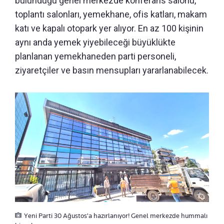
bulunduğu genel merkezde konferans salonu,
toplantı salonları, yemekhane, ofis katları, makam
katı ve kapalı otopark yer alıyor. En az 100 kişinin
aynı anda yemek yiyebileceği büyüklükte
planlanan yemekhaneden parti personeli,
ziyaretçiler ve basın mensupları yararlanabilecek.
Yeni Parti 30 Ağustos'a hazırlanıyor! Genel merkezde hummalı