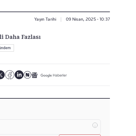
Yayın Tarihi
|
09 Nisan, 2025 - 10:37
li Daha Fazlası
ündem