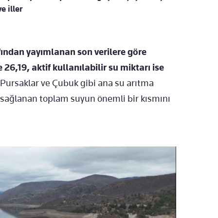
e iller
fından yayımlanan son verilere göre
6,19, aktif kullanılabilir su miktarı ise
 Pursaklar ve Çubuk gibi ana su arıtma
re sağlanan toplam suyun önemli bir kısmını