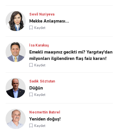
Sevil Nuriyeva
Mekke Anlaşması…
Kaydet
İsa Karakaş
Emekli maaşınız gecikti mi? Yargıtay'dan
milyonları ilgilendiren flaş faiz kararı!
Kaydet
Sadık Söztutan
Düğün
Kaydet
Necmettin Batırel
Yeniden doğuş!
Kaydet