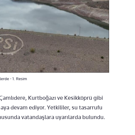
lerde - 1. Resim
Çamlıdere, Kurtboğazı ve Kesikköprü gibi
aya devam ediyor. Yetkililer, su tasarrufu
onusunda vatandaşlara uyarılarda bulundu.