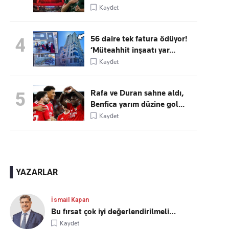
Kaydet
56 daire tek fatura ödüyor!
4
‘Müteahhit inşaatı yar...
Kaydet
Rafa ve Duran sahne aldı,
5
Benfica yarım düzine gol...
Kaydet
YAZARLAR
İsmail Kapan
Bu fırsat çok iyi değerlendirilmeli…
Kaydet