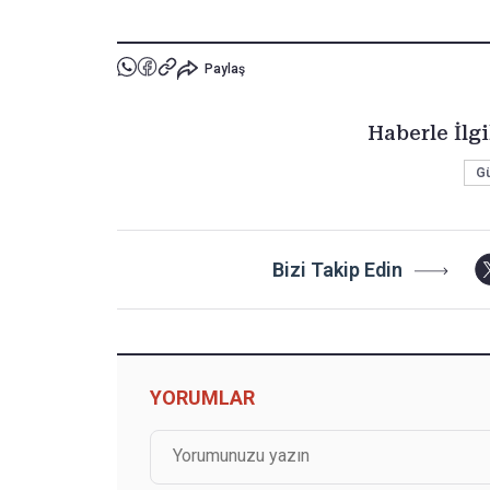
Paylaş
Haberle İlgi
G
Bizi Takip Edin
YORUMLAR