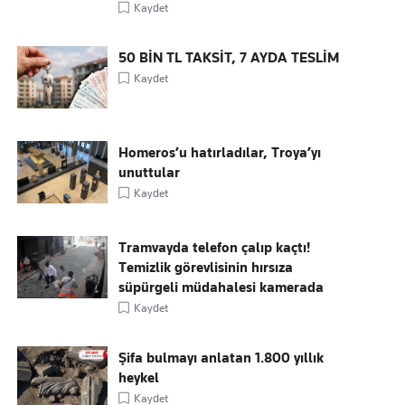
Kaydet
50 BİN TL TAKSİT, 7 AYDA TESLİM
Kaydet
Homeros’u hatırladılar, Troya’yı
unuttular
Kaydet
Tramvayda telefon çalıp kaçtı!
Temizlik görevlisinin hırsıza
süpürgeli müdahalesi kamerada
Kaydet
Şifa bulmayı anlatan 1.800 yıllık
heykel
Kaydet