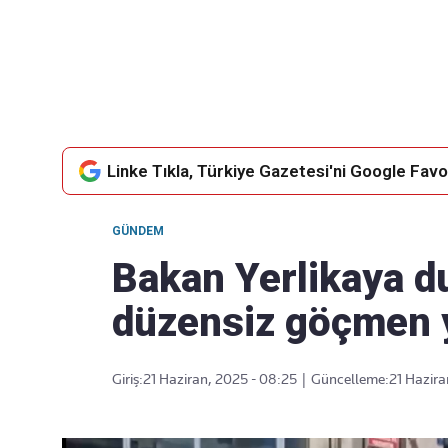
Takip Edin
Favori mecralarınızda haber akışımıza ulaşın
Linke Tıkla, Türkiye Gazetesi'ni Google Favor
GÜNDEM
Bakan Yerlikaya d
düzensiz göçmen 
Giriş:
21 Haziran, 2025 - 08:25
|
Güncelleme:
21 Hazira