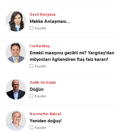
Sevil Nuriyeva
Mekke Anlaşması…
Kaydet
İsa Karakaş
Emekli maaşınız gecikti mi? Yargıtay'dan
milyonları ilgilendiren flaş faiz kararı!
Kaydet
Sadık Söztutan
Düğün
Kaydet
Necmettin Batırel
Yeniden doğuş!
Kaydet