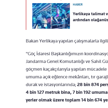
HABER
Yerlikaya talimat 
ardından olağanüs
Bakan Yerlikaya yapılan çalışmalarla ilgili 
"Göç İdaresi Başkanlığımızın koordinas
Jandarma Genel Komutanlığı ve Sahil Gü
göçmen kaçakçılarıyla yapılan mücadele 
umuma açık eğlence mekânları, tır garajla
durak ve istasyonlarında;
28 bin 874 pers
4 bin 127 metruk bina, 7 bin 192 umuma 
yerler olmak üzere toplam 14 bin 674 yer