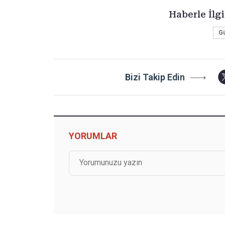
Haberle İlgi
G
Bizi Takip Edin
YORUMLAR