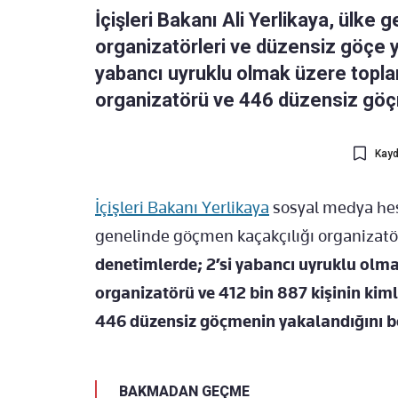
İçişleri Bakanı Ali Yerlikaya, ülke
organizatörleri ve düzensiz göçe 
yabancı uyruklu olmak üzere topl
organizatörü ve 446 düzensiz göçm
Kayd
İçişleri Bakanı Yerlikaya
sosyal medya hes
genelinde göçmen kaçakçılığı organizatör
denetimlerde; 2’si yabancı uyruklu olm
organizatörü ve 412 bin 887 kişinin kim
446 düzensiz göçmenin yakalandığını bel
BAKMADAN GEÇME