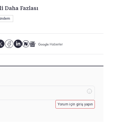
li Daha Fazlası
ündem
Yorum için giriş yapın