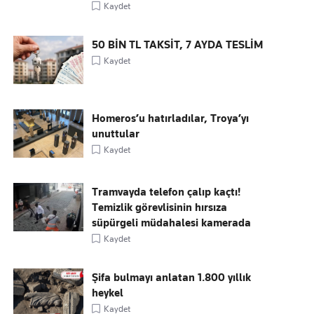
Kaydet
50 BİN TL TAKSİT, 7 AYDA TESLİM
Kaydet
Homeros’u hatırladılar, Troya’yı
unuttular
Kaydet
Tramvayda telefon çalıp kaçtı!
Temizlik görevlisinin hırsıza
süpürgeli müdahalesi kamerada
Kaydet
Şifa bulmayı anlatan 1.800 yıllık
heykel
Kaydet