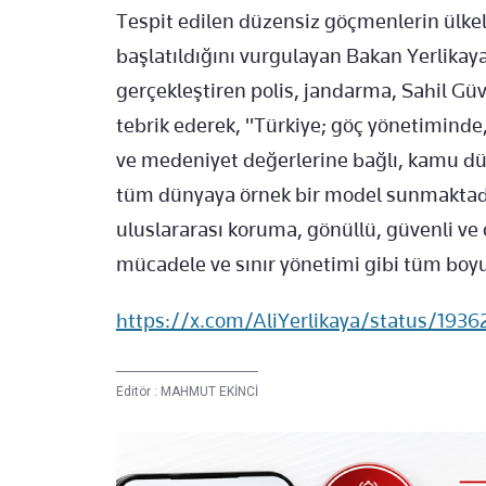
Tespit edilen düzensiz göçmenlerin ülkel
başlatıldığını vurgulayan Bakan Yerlikay
gerçekleştiren polis, jandarma, Sahil Güv
tebrik ederek, "Türkiye; göç yönetiminde,
ve medeniyet değerlerine bağlı, kamu dü
tüm dünyaya örnek bir model sunmaktadı
uluslararası koruma, gönüllü, güvenli ve
mücadele ve sınır yönetimi gibi tüm boyutl
https://x.com/AliYerlikaya/status/19
Editör :
MAHMUT EKİNCİ