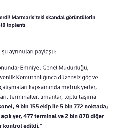
verdi! Marmaris'teki skandal görüntülerin
tü toplantı
şu ayrıntıları paylaştı:
yonunda; Emniyet Genel Müdürlüğü,
venlik Komutanlığınca düzensiz göç ve
çalışmaları kapsamında metruk yerler,
rı, terminaller, limanlar, toplu taşıma
onel, 9 bin 155 ekip ile 5 bin 772 noktada;
açık yer, 477 terminal ve 2 bin 878 diğer
 kontrol edildi.
"