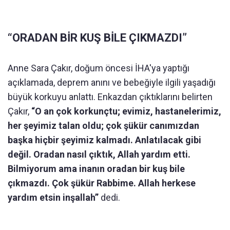
“ORADAN BİR KUŞ BİLE ÇIKMAZDI”
Anne Sara Çakır, doğum öncesi İHA'ya yaptığı
açıklamada, deprem anını ve bebeğiyle ilgili yaşadığı
büyük korkuyu anlattı. Enkazdan çıktıklarını belirten
Çakır,
“O an çok korkunçtu; evimiz, hastanelerimiz,
her şeyimiz talan oldu; çok şükür canımızdan
başka hiçbir şeyimiz kalmadı. Anlatılacak gibi
değil. Oradan nasıl çıktık, Allah yardım etti.
Bilmiyorum ama inanın oradan bir kuş bile
çıkmazdı. Çok şükür Rabbime. Allah herkese
yardım etsin inşallah”
dedi.