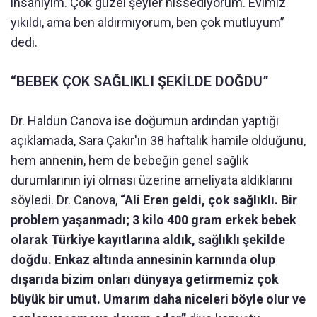
insanıyım. Çok güzel şeyler hissediyorum. Evimiz
yıkıldı, ama ben aldırmıyorum, ben çok mutluyum”
dedi.
“BEBEK ÇOK SAĞLIKLI ŞEKİLDE DOĞDU”
Dr. Haldun Canova ise doğumun ardından yaptığı
açıklamada, Sara Çakır'ın 38 haftalık hamile olduğunu,
hem annenin, hem de bebeğin genel sağlık
durumlarının iyi olması üzerine ameliyata aldıklarını
söyledi. Dr. Canova,
“Ali Eren geldi, çok sağlıklı. Bir
problem yaşanmadı; 3 kilo 400 gram erkek bebek
olarak Türkiye kayıtlarına aldık, sağlıklı şekilde
doğdu. Enkaz altında annesinin karnında olup
dışarıda bizim onları dünyaya getirmemiz çok
büyük bir umut. Umarım daha niceleri böyle olur ve