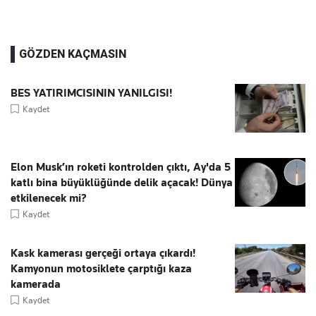
GÖZDEN KAÇMASIN
BES YATIRIMCISININ YANILGISI!
Kaydet
Elon Musk’ın roketi kontrolden çıktı, Ay'da 5
katlı bina büyüklüğünde delik açacak! Dünya
etkilenecek mi?
Kaydet
Kask kamerası gerçeği ortaya çıkardı!
Kamyonun motosiklete çarptığı kaza
kamerada
Kaydet