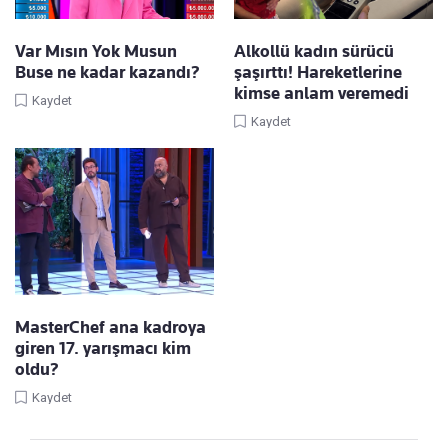
Var Mısın Yok Musun
Alkollü kadın sürücü
Buse ne kadar kazandı?
şaşırttı! Hareketlerine
kimse anlam veremedi
Kaydet
Kaydet
MasterChef ana kadroya
giren 17. yarışmacı kim
oldu?
Kaydet