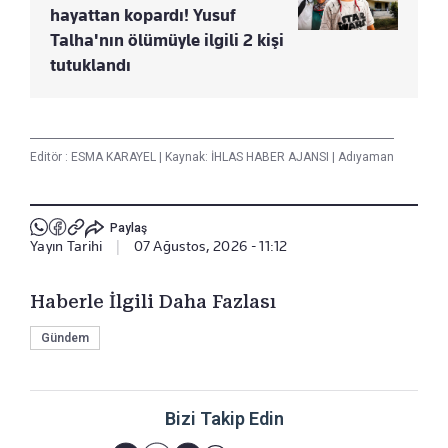
hayattan kopardı! Yusuf
Talha'nın ölümüyle ilgili 2 kişi
tutuklandı
Editör :
ESMA KARAYEL
|
Kaynak: İHLAS HABER AJANSI
|
Adıyaman
Paylaş
Yayın Tarihi
|
07 Ağustos, 2026 - 11:12
Haberle İlgili Daha Fazlası
Gündem
Bizi Takip Edin