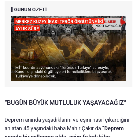
GÜNÜN ÖZETİ
“BUGÜN BÜYÜK MUTLULUK YAŞAYACAĞIZ”
Deprem anında yaşadıklarını ve eşini nasıl çıkardığını
anlatan 45 yaşındaki baba Mahir Çakır da
“Deprem
anında bir sallanma oldu, eşim fırladı kiler