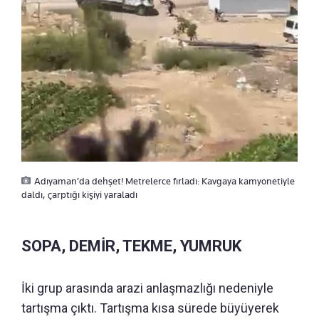
Adıyaman’da dehşet! Metrelerce fırladı: Kavgaya kamyonetiyle
daldı, çarptığı kişiyi yaraladı
SOPA, DEMİR, TEKME, YUMRUK
İki grup arasında arazi anlaşmazlığı nedeniyle
tartışma çıktı. Tartışma kısa sürede büyüyerek