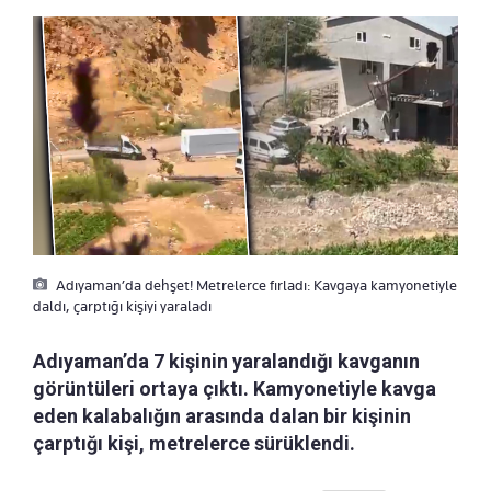
Adıyaman’da dehşet! Metrelerce fırladı: Kavgaya kamyonetiyle
daldı, çarptığı kişiyi yaraladı
Adıyaman’da 7 kişinin yaralandığı kavganın
görüntüleri ortaya çıktı. Kamyonetiyle kavga
eden kalabalığın arasında dalan bir kişinin
çarptığı kişi, metrelerce sürüklendi.