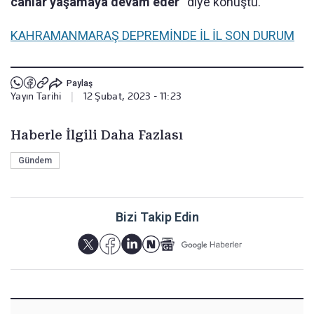
canlar yaşamaya devam eder”
diye konuştu.
KAHRAMANMARAŞ DEPREMİNDE İL İL SON DURUM
Paylaş
Yayın Tarihi
|
12 Şubat, 2023 - 11:23
Haberle İlgili Daha Fazlası
Gündem
Bizi Takip Edin