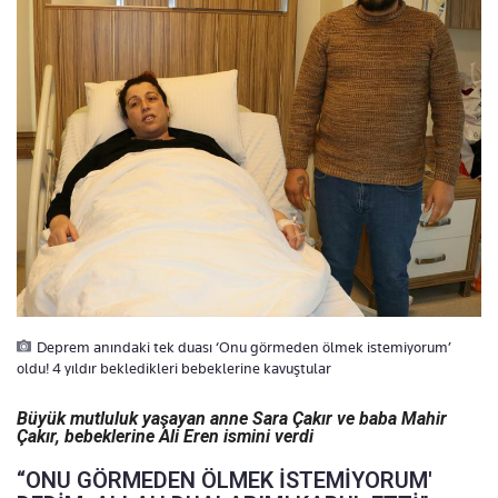
Deprem anındaki tek duası ‘Onu görmeden ölmek istemiyorum’
oldu! 4 yıldır bekledikleri bebeklerine kavuştular
Büyük mutluluk yaşayan anne Sara Çakır ve baba Mahir
Çakır, bebeklerine Ali Eren ismini verdi
“ONU GÖRMEDEN ÖLMEK İSTEMİYORUM'