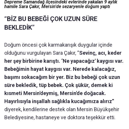
Depreme Samandağ ilçesindeki evlerinde yakalan 9 aylık
hamile Sara Çakır, Mersin'de sezaryenle doğum yaptı
“BİZ BU BEBEĞİ ÇOK UZUN SÜRE
BEKLEDİK”
Doğum öncesi çok karmakarışık duygular içinde
olduğunu vurgulayan Sara Çakır, “
Sevinç, acı, keder
her şey birbirine karıştı. ‘Ne yapacağız' kaygısı var.
Bebeğimin hayat kaygısı var. Nerede kalacağız,
başımı sokacağım bir yer. Biz bu bebeği çok uzun
süre bekledik, tüp bebek. Çok şükür, demek ki
kısmeti Mersin'deymiş, Mersin'de doğacak.
Hayırlısıyla inşallah sağlıkla kucağımıza alırız”
diyerek, kendilerine destek olan Mersin Büyükşehir
Belediyesine, hastaneye ve doktora teşekkür etti.