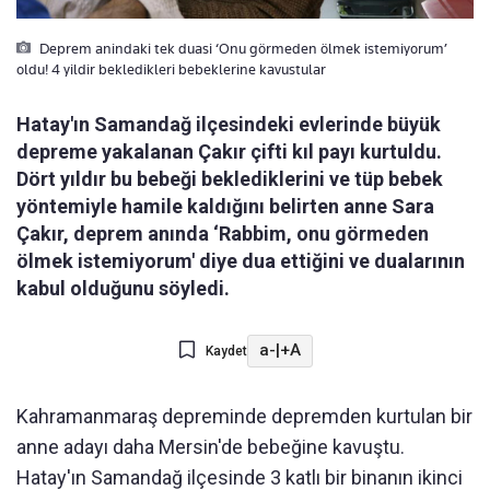
Deprem anindaki tek duasi ‘Onu görmeden ölmek istemiyorum’
oldu! 4 yildir bekledikleri bebeklerine kavustular
Hatay'ın Samandağ ilçesindeki evlerinde büyük
depreme yakalanan Çakır çifti kıl payı kurtuldu.
Dört yıldır bu bebeği beklediklerini ve tüp bebek
yöntemiyle hamile kaldığını belirten anne Sara
Çakır, deprem anında ‘Rabbim, onu görmeden
ölmek istemiyorum' diye dua ettiğini ve dualarının
kabul olduğunu söyledi.
a-
|
+A
Kaydet
Kahramanmaraş depreminde depremden kurtulan bir
anne adayı daha Mersin'de bebeğine kavuştu.
Hatay'ın Samandağ ilçesinde 3 katlı bir binanın ikinci