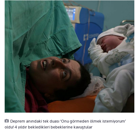
Deprem anındaki tek duası ‘Onu görmeden ölmek istemiyorum’
oldu! 4 yıldır bekledikleri bebeklerine kavuştular