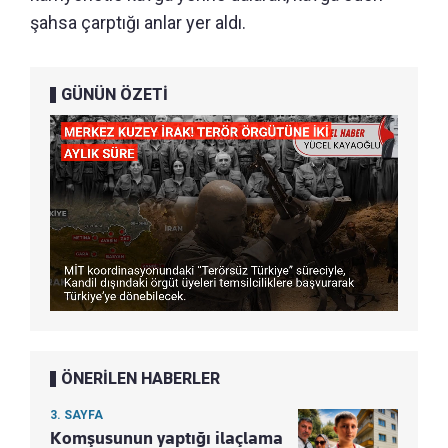
şahsa çarptığı anlar yer aldı.
GÜNÜN ÖZETİ
ÖNERİLEN HABERLER
3. SAYFA
Komşusunun yaptığı ilaçlama