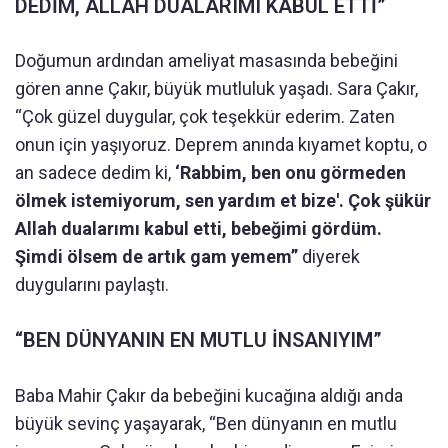
DEDİM, ALLAH DUALARIMI KABUL ETTİ”
Doğumun ardından ameliyat masasında bebeğini
gören anne Çakır, büyük mutluluk yaşadı. Sara Çakır,
“Çok güzel duygular, çok teşekkür ederim. Zaten
onun için yaşıyoruz. Deprem anında kıyamet koptu, o
an sadece dedim ki,
‘Rabbim, ben onu görmeden
ölmek istemiyorum, sen yardım et bize'. Çok şükür
Allah dualarımı kabul etti, bebeğimi gördüm.
Şimdi ölsem de artık gam yemem”
diyerek
duygularını paylaştı.
“BEN DÜNYANIN EN MUTLU İNSANIYIM”
Baba Mahir Çakır da bebeğini kucağına aldığı anda
büyük sevinç yaşayarak, “Ben dünyanın en mutlu