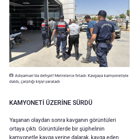
Adıyaman’da dehşet! Metrelerce fırladı: Kavgaya kamyonetiyle
daldı, çarptığı kişiyi yaraladı
KAMYONETİ ÜZERİNE SÜRDÜ
Yaşanan olaydan sonra kavganın görüntüleri
ortaya çıktı. Görüntülerde bir şüphelinin
kamyonetle kavga yerine dalarak, kavga eden