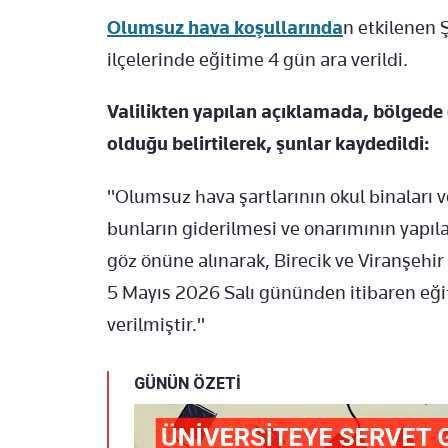
Olumsuz hava koşullarında
n etkilenen Ş
ilçelerinde eğitime 4 gün ara verildi.
Valilikten yapılan açıklamada, bölgede 
olduğu belirtilerek, şunlar kaydedildi:
"Olumsuz hava şartlarının okul binaları ve
bunların giderilmesi ve onarımının yapıla
göz önüne alınarak, Birecik ve Viranşehi
5 Mayıs 2026 Salı gününden itibaren eği
verilmiştir."
GÜNÜN ÖZETİ