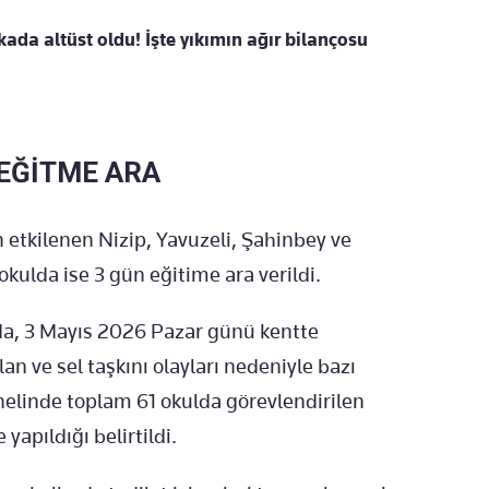
ada altüst oldu! İşte yıkımın ağır bilançosu
 EĞİTME ARA
etkilenen Nizip, Yavuzeli, Şahinbey ve
okulda ise 3 gün eğitime ara verildi.
da, 3 Mayıs 2026 Pazar günü kentte
lan ve sel taşkını olayları nedeniyle bazı
nelinde toplam 61 okulda görevlendirilen
apıldığı belirtildi.