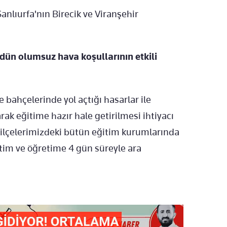
anlıurfa'nın Birecik ve Viranşehir
dün olumsuz hava koşullarının etkili
 bahçelerinde yol açtığı hasarlar ile
rak eğitime hazır hale getirilmesi ihtiyacı
r ilçelerimizdeki bütün eğitim kurumlarında
tim ve öğretime 4 gün süreyle ara