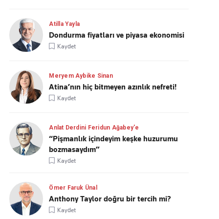
Atilla Yayla
Dondurma fiyatları ve piyasa ekonomisi
Kaydet
Meryem Aybike Sinan
Atina’nın hiç bitmeyen azınlık nefreti!
Kaydet
Anlat Derdini Feridun Ağabey'e
“Pişmanlık içindeyim keşke huzurumu
bozmasaydım”
Kaydet
Ömer Faruk Ünal
Anthony Taylor doğru bir tercih mi?
Kaydet