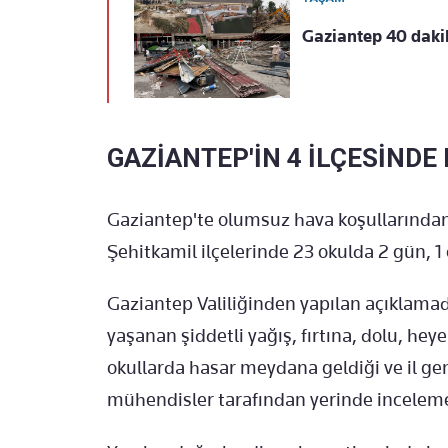
Gaziantep 40 dakik
GAZİANTEP'İN 4 İLÇESİNDE
Gaziantep'te olumsuz hava koşullarından 
Şehitkamil ilçelerinde 23 okulda 2 gün, 1 
Gaziantep Valiliğinden yapılan açıklama
yaşanan şiddetli yağış, fırtına, dolu, heye
okullarda hasar meydana geldiği ve il ge
mühendisler tarafından yerinde inceleme y