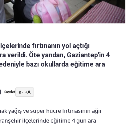
lçelerinde fırtınanın yol açtığı
a verildi. Öte yandan, Gaziantep'in 4
edeniyle bazı okullarda eğitime ara
a-
|
+A
Kaydet
nak yağış ve süper hücre fırtınasının ağır
ranşehir ilçelerinde eğitime 4 gün ara