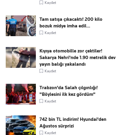
Kaydet
Tam satışa çıkacaktı! 200 kilo
bozuk midye imha edil...
Kaydet
Kıyıya otomobille zor çektiler!
Sakarya Nehri'nde 1.90 metrelik dev
yayın balığı yakalandı
Kaydet
Trabzon'da Salah çılgınlığı!
"Böylesini ilk kez gördüm"
Kaydet
742 bin TL indirim! Hyundai'den
Ağustos sürprizi
Kaydet