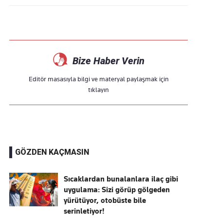
Bize Haber Verin
Editör masasıyla bilgi ve materyal paylaşmak için
tıklayın
GÖZDEN KAÇMASIN
Sıcaklardan bunalanlara ilaç gibi
uygulama: Sizi görüp gölgeden
yürütüyor, otobüste bile
serinletiyor!