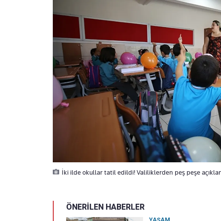
İki ilde okullar tatil edildi! Valiliklerden peş peşe açıkl
ÖNERİLEN HABERLER
YAŞAM