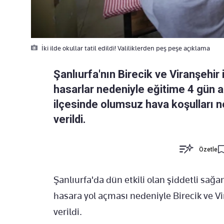
İki ilde okullar tatil edildi! Valiliklerden peş peşe açıklama
Şanlıurfa'nın Birecik ve Viranşehir i
hasarlar nedeniyle eğitime 4 gün ar
ilçesinde olumsuz hava koşulları n
verildi.
Özetle
Şanlıurfa'da dün etkili olan şiddetli sağa
hasara yol açması nedeniyle Birecik ve Vi
verildi.