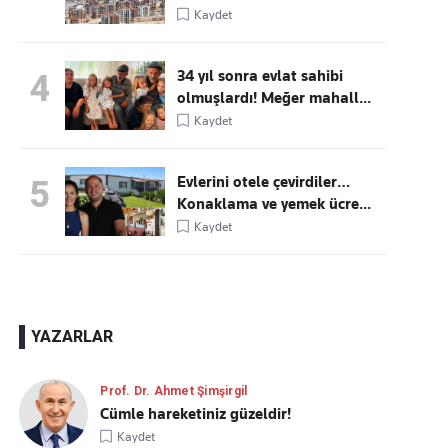
Kaydet
34 yıl sonra evlat sahibi
4
olmuşlardı! Meğer mahall...
Kaydet
Evlerini otele çevirdiler…
5
Konaklama ve yemek ücre...
Kaydet
YAZARLAR
Prof. Dr. Ahmet Şimşirgil
Cümle hareketiniz güzeldir!
Kaydet