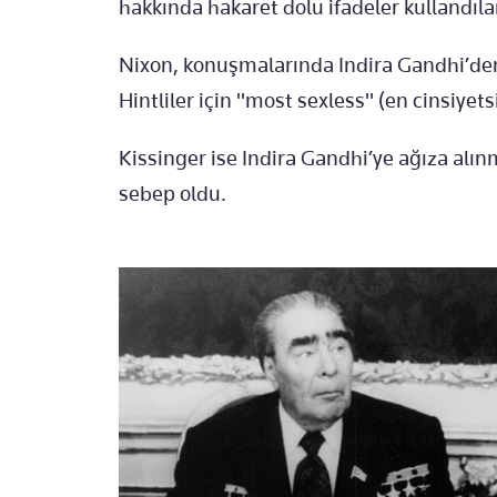
hakkında hakaret dolu ifadeler kullandıla
Nixon, konuşmalarında Indira Gandhi’den 
Hintliler için "most sexless" (en cinsiyets
Kissinger ise Indira Gandhi’ye ağıza alın
sebep oldu.