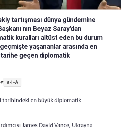
skiy tartışması dünya gündemine
Başkanı'nın Beyaz Saray'dan
atik kuralları altüst eden bu durum
ak geçmişte yaşananlar arasında en
 tarihe geçen diplomatik
a-
|
+A
et
i tarihindeki en büyük diplomatik
rdımcısı James David Vance, Ukrayna