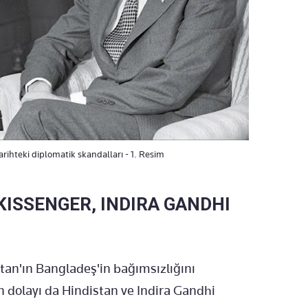
rihteki diplomatik skandalları - 1. Resim
KISSENGER, INDIRA GANDHI
tan'ın Bangladeş'in bağımsızlığını
n dolayı da Hindistan ve Indira Gandhi