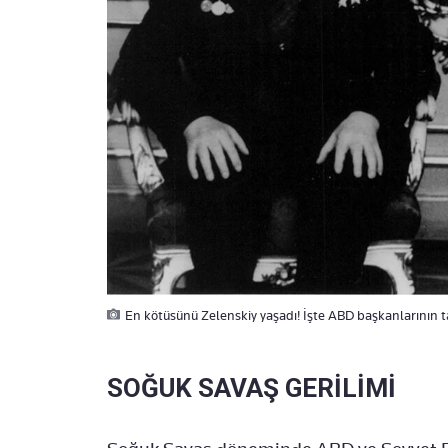
En kötüsünü Zelenskiy yaşadı! İşte ABD başkanlarının t
SOĞUK SAVAŞ GERİLİMİ