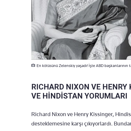
En kötüsünü Zelenskiy yaşadı! İşte ABD başkanlarının ta
RICHARD NIXON VE HENRY 
VE HİNDİSTAN YORUMLARI
Richard Nixon ve Henry Kissinger, Hindis
desteklemesine karşı çıkıyorlardı. Bunda