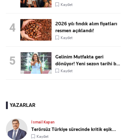
Kaydet
2026 yılı fındık alım fiyatları
4
resmen açıklandı!
Kaydet
Gelinim Mutfakta geri
5
dönüyor! Yeni sezon tarihi b...
Kaydet
YAZARLAR
İsmail Kapan
Terörsüz Türkiye sürecinde kritik eşik…
Kaydet