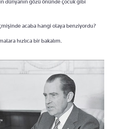
tün dünyanın gözü önünde çocuk gibi
eçmişinde acaba hangi olaya benziyordu?
alara hızlıca bir bakalım.