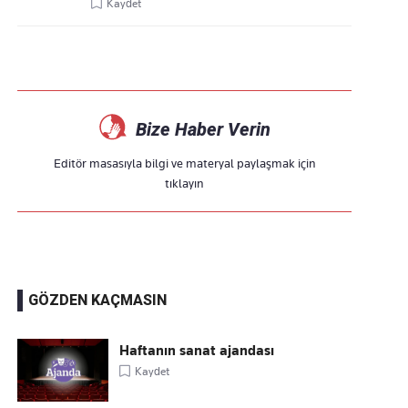
Kaydet
Bize Haber Verin
Editör masasıyla bilgi ve materyal paylaşmak için
tıklayın
GÖZDEN KAÇMASIN
Haftanın sanat ajandası
Kaydet