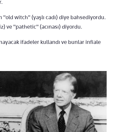
r.
"old witch" (yaşlı cadı) diye bahsediyordu.
iz) ve "pathetic" (acınası) diyordu.
mayacak ifadeler kullandı ve bunlar infiale