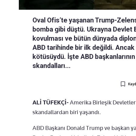
Oval Ofis’te yaşanan Trump-Zelen
bomba gibi düştü. Ukrayna Devlet 
kovulması ve bütün dünyada diplom
ABD tarihinde bir ilk değildi. Anc
kötüsüydü. İşte ABD başkanlarının
skandalları...
Kayd
ALİ TÜFEKÇİ-
Amerika Birleşik Devletler
skandallardan biri yaşandı.
ABD Başkanı Donald Trump ve başkan ya