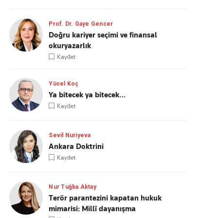
Prof. Dr. Gaye Gencer
Doğru kariyer seçimi ve finansal
okuryazarlık
Kaydet
Yücel Koç
Ya bitecek ya bitecek…
Kaydet
Sevil Nuriyeva
Ankara Doktrini
Kaydet
Nur Tuğba Aktay
Terör parantezini kapatan hukuk
mimarisi: Millî dayanışma