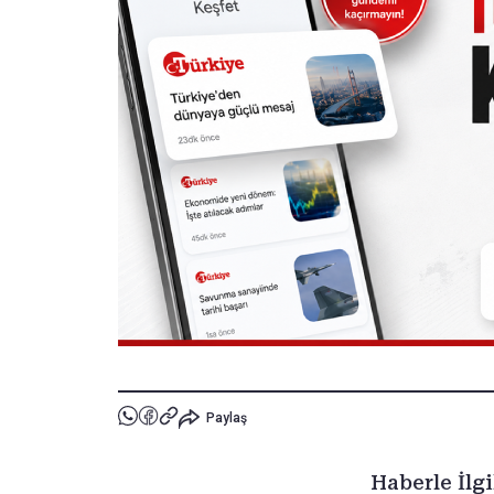
Paylaş
Haberle İlgi