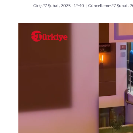
Giriş:
27 Şubat, 2025 - 12:40
|
Güncelleme:
27 Şubat, 2