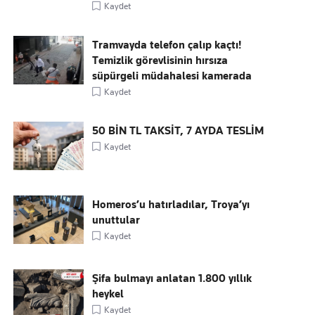
Kaydet
Tramvayda telefon çalıp kaçtı!
Temizlik görevlisinin hırsıza
süpürgeli müdahalesi kamerada
Kaydet
50 BİN TL TAKSİT, 7 AYDA TESLİM
Kaydet
Homeros’u hatırladılar, Troya’yı
unuttular
Kaydet
Şifa bulmayı anlatan 1.800 yıllık
heykel
Kaydet