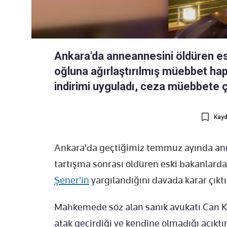
Ankara'da anneannesini öldüren es
oğluna ağırlaştırılmış müebbet hap
indirimi uyguladı, ceza müebbete çe
Kayd
Ankara'da geçtiğimiz temmuz ayında anne
tartışma sonrası öldüren eski bakanlarda
Şener'in
yargılandığını davada karar çıktı
Mahkemede söz alan sanık avukatı Can Kız
atak geçirdiği ve kendine olmadığı açıktı