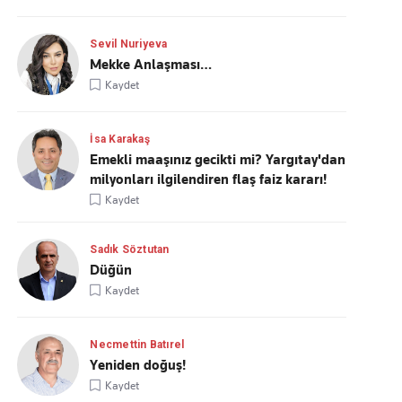
Sevil Nuriyeva
Mekke Anlaşması…
Kaydet
İsa Karakaş
Emekli maaşınız gecikti mi? Yargıtay'dan
milyonları ilgilendiren flaş faiz kararı!
Kaydet
Sadık Söztutan
Düğün
Kaydet
Necmettin Batırel
Yeniden doğuş!
Kaydet