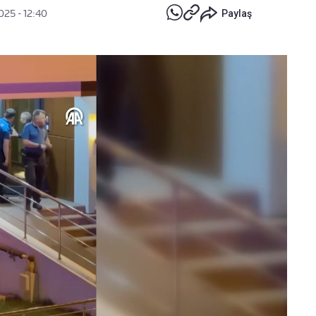
025 - 12:40
Paylaş