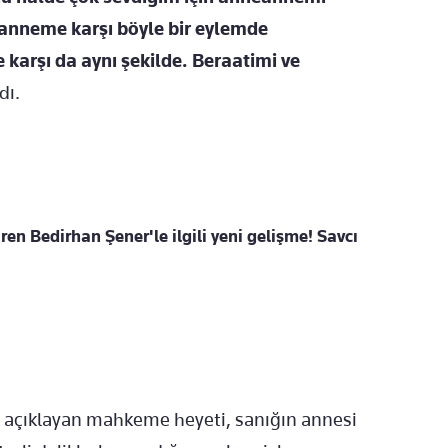
anneme karşı böyle bir eylemde
rşı da aynı şekilde. Beraatimi ve
dı.
en Bedirhan Şener'le ilgili yeni gelişme! Savcı
ı açıklayan mahkeme heyeti, sanığın annesi