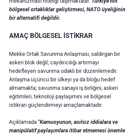
mekanizması niteliği taşımaktadır.
Türkiye’nin
bölgesel ortaklıklar geliştirmesi, NATO üyeliğinin
bir alternatifi değildir.
AMAÇ BÖLGESEL İSTİKRAR
Mekke Ortak Savunma Anlaşması, saldırgan bir
askeri blok değil; caydırıcılığı artırmayı
hedefleyen savunma odaklı bir düzenlemedir.
Anlaşma üçüncü bir ülkeyi ya da bloğu hedef
almamakta; savunma sanayii iş birliğini, askeri
eğitimleri, teknoloji paylaşımını ve bölgesel
istikrarı güçlendirmeyi amaçlamaktadır.
Açıklamada
"Kamuoyunun, asılsız iddialara ve
manipülatif paylaşımlara itibar etmemesi önemle