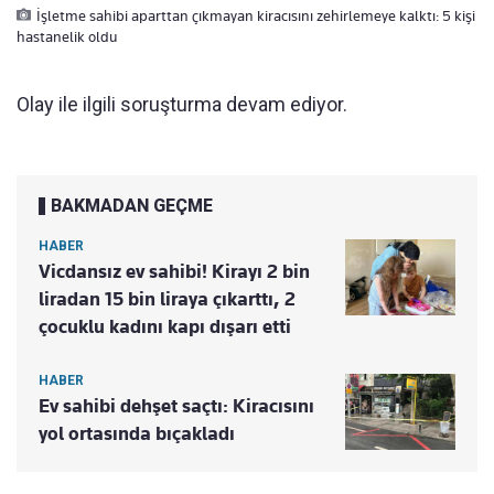
İşletme sahibi aparttan çıkmayan kiracısını zehirlemeye kalktı: 5 kişi
hastanelik oldu
Olay ile ilgili soruşturma devam ediyor.
BAKMADAN GEÇME
HABER
Vicdansız ev sahibi! Kirayı 2 bin
liradan 15 bin liraya çıkarttı, 2
çocuklu kadını kapı dışarı etti
HABER
Ev sahibi dehşet saçtı: Kiracısını
yol ortasında bıçakladı