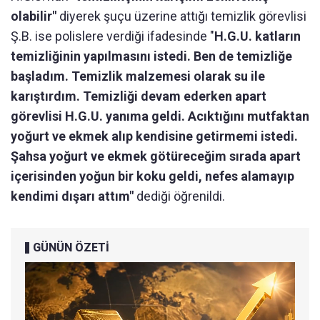
olabilir"
diyerek şuçu üzerine attığı temizlik görevlisi
Ş.B. ise polislere verdiği ifadesinde "
H.G.U. katların
temizliğinin yapılmasını istedi. Ben de temizliğe
başladım. Temizlik malzemesi olarak su ile
karıştırdım. Temizliği devam ederken apart
görevlisi H.G.U. yanıma geldi. Acıktığını mutfaktan
yoğurt ve ekmek alıp kendisine getirmemi istedi.
Şahsa yoğurt ve ekmek götüreceğim sırada apart
içerisinden yoğun bir koku geldi, nefes alamayıp
kendimi dışarı attım"
dediği öğrenildi.
GÜNÜN ÖZETİ