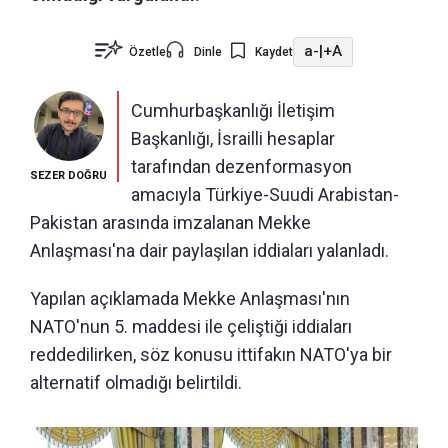
a-
|
+A
Özetle
Dinle
Kaydet
Cumhurbaşkanlığı İletişim
Başkanlığı, İsrailli hesaplar
tarafından dezenformasyon
SEZER DOĞRU
amacıyla Türkiye-Suudi Arabistan-
Pakistan arasında imzalanan Mekke
Anlaşması'na dair paylaşılan iddiaları yalanladı.
Yapılan açıklamada Mekke Anlaşması'nın
NATO'nun 5. maddesi ile çeliştiği iddiaları
reddedilirken, söz konusu ittifakın NATO'ya bir
alternatif olmadığı belirtildi.