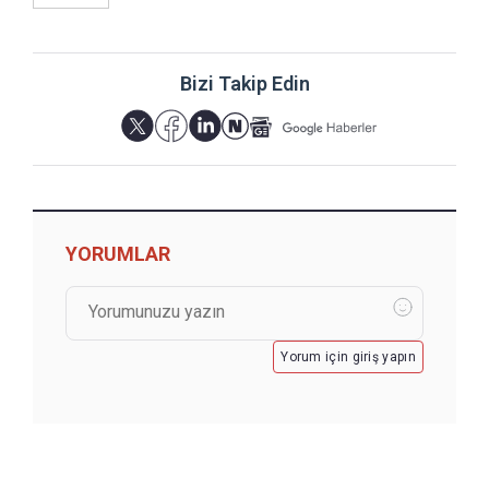
Bizi Takip Edin
YORUMLAR
Yorum için giriş yapın