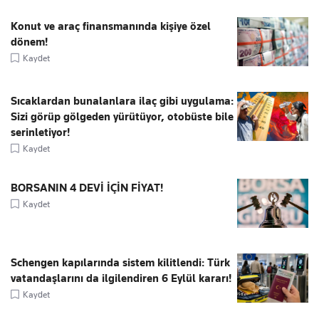
Konut ve araç finansmanında kişiye özel
dönem!
Kaydet
Sıcaklardan bunalanlara ilaç gibi uygulama:
Sizi görüp gölgeden yürütüyor, otobüste bile
serinletiyor!
Kaydet
BORSANIN 4 DEVİ İÇİN FİYAT!
Kaydet
Schengen kapılarında sistem kilitlendi: Türk
vatandaşlarını da ilgilendiren 6 Eylül kararı!
Kaydet