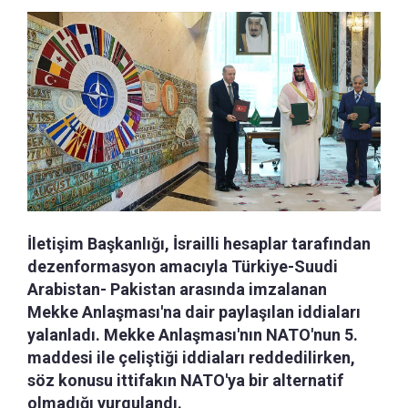
İletişim Başkanlığı, İsrailli hesaplar tarafından
dezenformasyon amacıyla Türkiye-Suudi
Arabistan- Pakistan arasında imzalanan
Mekke Anlaşması'na dair paylaşılan iddiaları
yalanladı. Mekke Anlaşması'nın NATO'nun 5.
maddesi ile çeliştiği iddiaları reddedilirken,
söz konusu ittifakın NATO'ya bir alternatif
olmadığı vurgulandı.