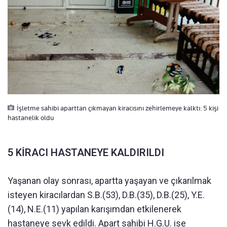
İşletme sahibi aparttan çıkmayan kiracısını zehirlemeye kalktı: 5 kişi
hastanelik oldu
5 KİRACI HASTANEYE KALDIRILDI
Yaşanan olay sonrası, apartta yaşayan ve çıkarılmak
isteyen kiracılardan S.B.(53), D.B.(35), D.B.(25), Y.E.
(14), N.E.(11) yapılan karışımdan etkilenerek
hastaneye sevk edildi. Apart sahibi H.G.U. ise