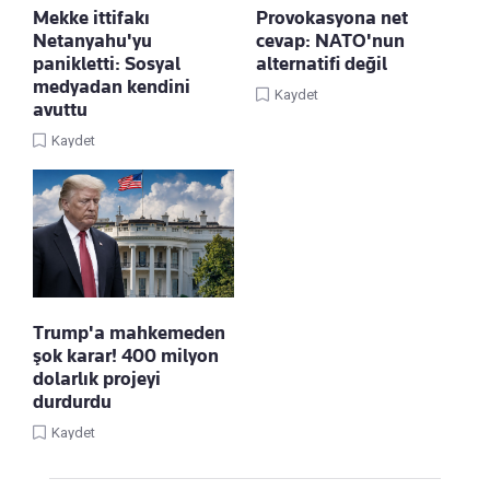
Mekke ittifakı
Provokasyona net
Netanyahu'yu
cevap: NATO'nun
panikletti: Sosyal
alternatifi değil
medyadan kendini
Kaydet
avuttu
Kaydet
Trump'a mahkemeden
şok karar! 400 milyon
dolarlık projeyi
durdurdu
Kaydet