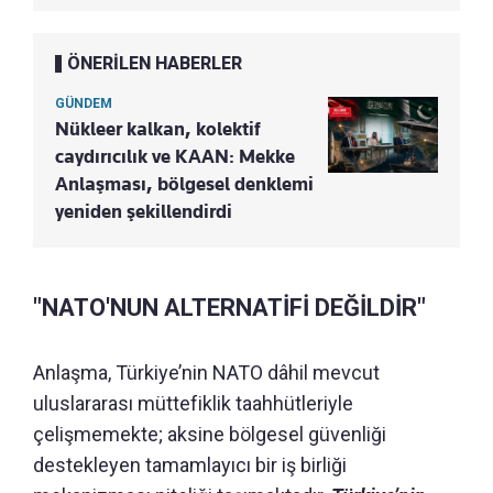
ÖNERİLEN HABERLER
GÜNDEM
Nükleer kalkan, kolektif
caydırıcılık ve KAAN: Mekke
Anlaşması, bölgesel denklemi
yeniden şekillendirdi
"NATO'NUN ALTERNATİFİ DEĞİLDİR"
Anlaşma, Türkiye’nin NATO dâhil mevcut
uluslararası müttefiklik taahhütleriyle
çelişmemekte; aksine bölgesel güvenliği
destekleyen tamamlayıcı bir iş birliği