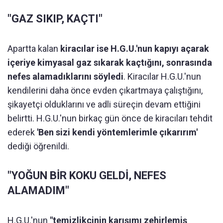
"GAZ SIKIP, KAÇTI"
Apartta kalan
kiracılar ise H.G.U.'nun kapıyı açarak
içeriye kimyasal gaz sıkarak kaçtığını, sonrasında
nefes alamadıklarını söyledi
. Kiracılar H.G.U.'nun
kendilerini daha önce evden çıkartmaya çalıştığını,
şikayetçi olduklarını ve adli süreçin devam ettiğini
belirtti. H.G.U.'nun birkaç gün önce de kiracıları tehdit
ederek
'Ben sizi kendi yöntemlerimle çıkarırım'
dediği öğrenildi.
"YOĞUN BİR KOKU GELDİ, NEFES
ALAMADIM"
H.G.U.'nun
"temizlikçinin karışımı zehirlemiş