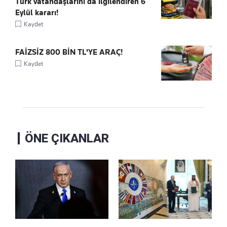
Türk vatandaşlarını da ilgilendiren 6
Eylül kararı!
Kaydet
FAİZSİZ 800 BİN TL'YE ARAÇ!
Kaydet
ÖNE ÇIKANLAR