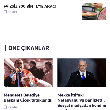
FAİZSİZ 800 BİN TL'YE ARAÇ!
Kaydet
ÖNE ÇIKANLAR
Menderes Belediye
Mekke ittifakı
Başkanı Çiçek tutuklandı!
Netanyahu'yu panikletti:
Sosyal medyadan kendini
Kaydet