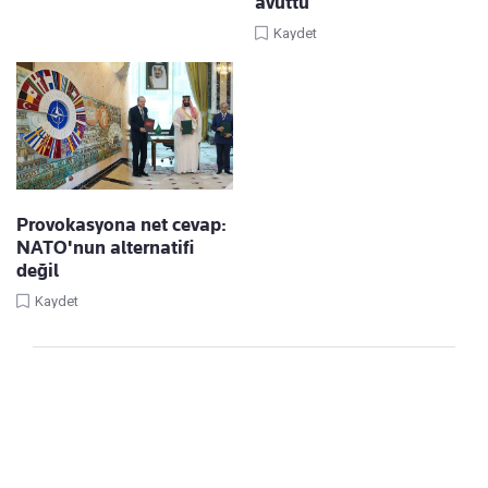
avuttu
Kaydet
Provokasyona net cevap:
NATO'nun alternatifi
değil
Kaydet