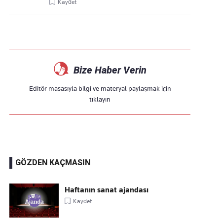
Kaydet
Bize Haber Verin
Editör masasıyla bilgi ve materyal paylaşmak için
tıklayın
GÖZDEN KAÇMASIN
Haftanın sanat ajandası
Kaydet