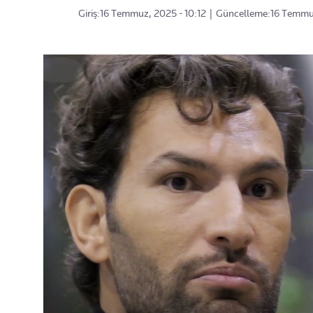
Giriş:
16 Temmuz, 2025 - 10:12
|
Güncelleme:
16 Temmuz