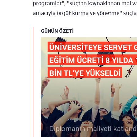
programlar", "suçtan kaynaklanan mal va
amacıyla örgüt kurma ve yönetme" suçların
GÜNÜN ÖZETİ