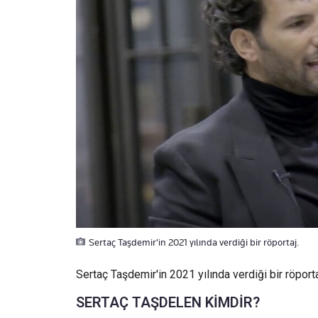
Sertaç Taşdemir'in 2021 yılında verdiği bir röportaj.
Sertaç Taşdemir'in 2021 yılında verdiği bir röporta
SERTAÇ TAŞDELEN KİMDİR?