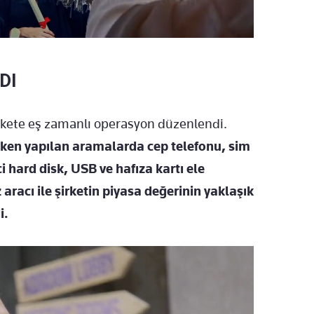
DI
irkete eş zamanlı operasyon düzenlendi.
rken yapılan aramalarda cep telefonu, sim
ci hard disk, USB ve hafıza kartı ele
 aracı ile şirketin piyasa değerinin yaklaşık
i.