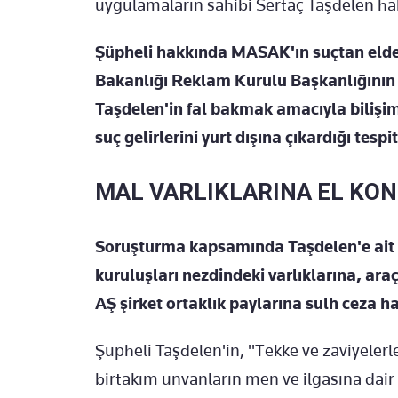
uygulamaların sahibi Sertaç Taşdelen ha
Şüpheli hakkında MASAK'ın suçtan elde e
Bakanlığı Reklam Kurulu Başkanlığının r
Taşdelen'in fal bakmak amacıyla bilişim 
suç gelirlerini yurt dışına çıkardığı tespit
MAL VARLIKLARINA EL KO
Soruşturma kapsamında Taşdelen'e ait 
kuruluşları nezdindeki varlıklarına, araç
AŞ şirket ortaklık paylarına sulh ceza h
Şüpheli Taşdelen'in, "Tekke ve zaviyelerle
birtakım unvanların men ve ilgasına dair