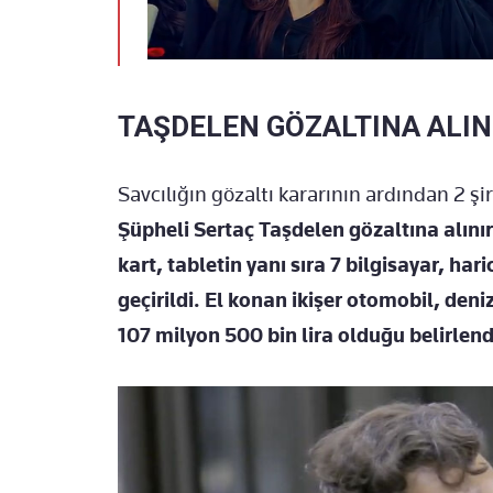
TAŞDELEN GÖZALTINA ALIN
Savcılığın gözaltı kararının ardından 2 ş
Şüpheli Sertaç Taşdelen gözaltına alını
kart, tabletin yanı sıra 7 bilgisayar, hari
geçirildi. El konan ikişer otomobil, deniz
107 milyon 500 bin lira olduğu belirlend