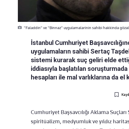
"Faladdin" ve "Binnaz" uygulamalarinin sahibi hakkinda gözalti
İstanbul Cumhuriyet Başsavcılığınc
uygulamaların sahibi Sertaç Taşdel
sistemi kurarak suç geliri elde ettiğ
iddiasıyla başlatılan soruşturmada 
hesapları ile mal varlıklarına da el
Kayd
Cumhuriyet Başsavcılığı Aklama Suçları S
spiritüalizm, medyumluk ve yıldız harita