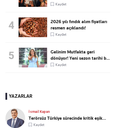
Kaydet
2026 yılı fındık alım fiyatları
4
resmen açıklandı!
Kaydet
Gelinim Mutfakta geri
5
dönüyor! Yeni sezon tarihi b...
Kaydet
YAZARLAR
İsmail Kapan
Terörsüz Türkiye sürecinde kritik eşik…
Kaydet