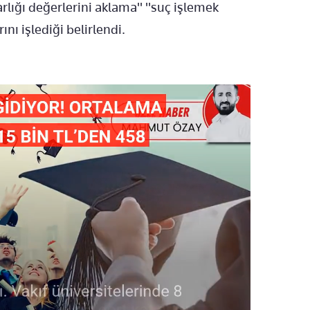
rlığı değerlerini aklama" "suç işlemek
ı işlediği belirlendi.