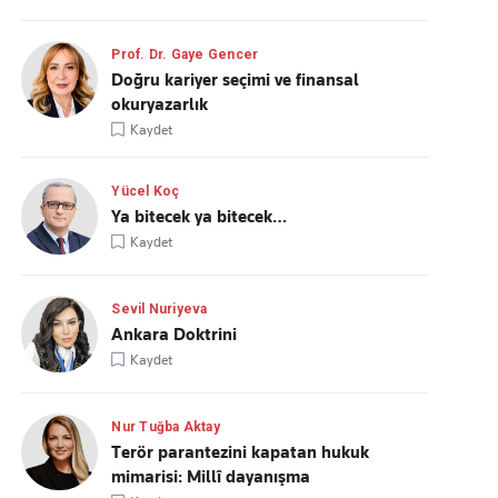
Prof. Dr. Gaye Gencer
Doğru kariyer seçimi ve finansal
okuryazarlık
Kaydet
Yücel Koç
Ya bitecek ya bitecek…
Kaydet
Sevil Nuriyeva
Ankara Doktrini
Kaydet
Nur Tuğba Aktay
Terör parantezini kapatan hukuk
mimarisi: Millî dayanışma