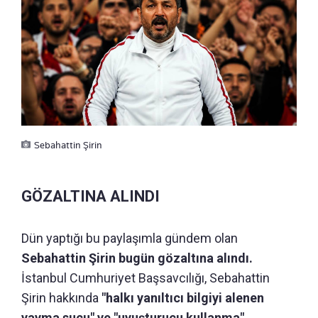
Sebahattin Şirin
GÖZALTINA ALINDI
Dün yaptığı bu paylaşımla gündem olan
Sebahattin Şirin bugün gözaltına alındı.
İstanbul Cumhuriyet Başsavcılığı, Sebahattin
Şirin hakkında
"halkı yanıltıcı bilgiyi alenen
yayma suçu" ve "uyuşturucu kullanma"