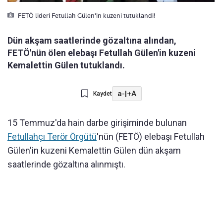
FETÖ lideri Fetullah Gülen'in kuzeni tutuklandi!
Dün akşam saatlerinde gözaltına alından,
FETÖ'nün ölen elebaşı Fetullah Gülen'in kuzeni
Kemalettin Gülen tutuklandı.
a-
|
+A
Kaydet
15 Temmuz'da hain darbe girişiminde bulunan
Fetullahçı Terör Örgütü
'nün (FETÖ) elebaşı Fetullah
Gülen'in kuzeni Kemalettin Gülen dün akşam
saatlerinde gözaltına alınmıştı.