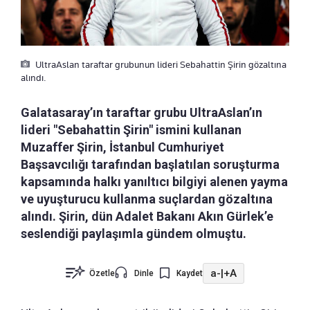
UltraAslan taraftar grubunun lideri Sebahattin Şirin gözaltına
alındı.
Galatasaray’ın taraftar grubu UltraAslan’ın
lideri "Sebahattin Şirin" ismini kullanan
Muzaffer Şirin, İstanbul Cumhuriyet
Başsavcılığı tarafından başlatılan soruşturma
kapsamında halkı yanıltıcı bilgiyi alenen yayma
ve uyuşturucu kullanma suçlardan gözaltına
alındı. Şirin, dün Adalet Bakanı Akın Gürlek’e
seslendiği paylaşımla gündem olmuştu.
a-
|
+A
Özetle
Dinle
Kaydet