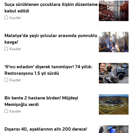
Suça sürüklenen çocuklara ilişkin düzenleme
kabul edildi
Kaydet
Malatya'da yaşlı yolcular arasında yumruklu
kavga!
Kaydet
'6'ncı evladım' diyerek tanımlıyor! 74 yıllık:
Restorasyonu 1.5 yıl sürdü
Kaydet
Bir kente 2 hastane birden! Müjdeyi
Memişoğlu verdi
Kaydet
Dışarısı 40, ayaklarının altı 200 derece!