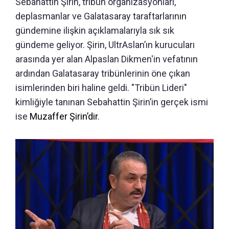
Sebahattin Şirin, tribün organizasyonları,
deplasmanlar ve Galatasaray taraftarlarının
gündemine ilişkin açıklamalarıyla sık sık
gündeme geliyor. Şirin, UltrAslan’ın kurucuları
arasında yer alan Alpaslan Dikmen'in vefatının
ardından Galatasaray tribünlerinin öne çıkan
isimlerinden biri haline geldi. "Tribün Lideri"
kimliğiyle tanınan Sebahattin Şirin’in gerçek ismi
ise
Muzaffer Şirin’dir
.