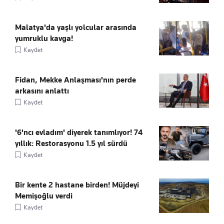
Malatya'da yaşlı yolcular arasında
yumruklu kavga!
Kaydet
Fidan, Mekke Anlaşması'nın perde
arkasını anlattı
Kaydet
'6'ncı evladım' diyerek tanımlıyor! 74
yıllık: Restorasyonu 1.5 yıl sürdü
Kaydet
Bir kente 2 hastane birden! Müjdeyi
Memişoğlu verdi
Kaydet