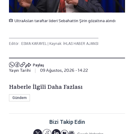
UltraAslan taraftar lideri Sebahattin Şirin gözaltına alındı
Editör :
ESMA KARAYEL
|
Kaynak: İHLAS HABER AJANSI
Paylaş
Yayın Tarihi
|
09 Ağustos, 2026 - 14:22
Haberle İlgili Daha Fazlası
Gündem
Bizi Takip Edin