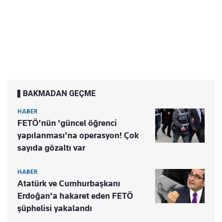
BAKMADAN GEÇME
HABER
FETÖ'nün 'güncel öğrenci
yapılanması'na operasyon! Çok
sayıda gözaltı var
HABER
Atatürk ve Cumhurbaşkanı
Erdoğan'a hakaret eden FETÖ
şüphelisi yakalandı