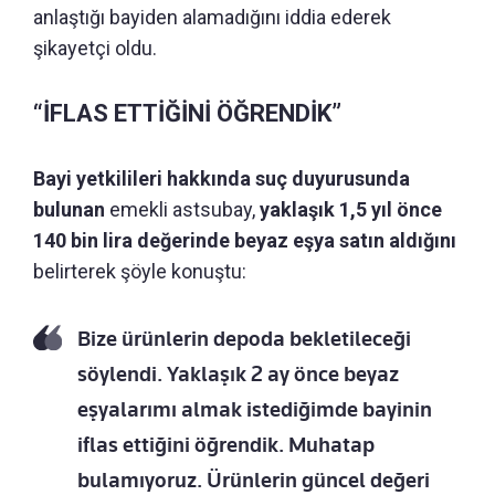
anlaştığı bayiden alamadığını iddia ederek
şikayetçi oldu.
“İFLAS ETTİĞİNİ ÖĞRENDİK”
Bayi yetkilileri hakkında suç duyurusunda
bulunan
emekli astsubay,
yaklaşık 1,5 yıl önce
140 bin lira değerinde beyaz eşya satın aldığını
belirterek şöyle konuştu:
Bize ürünlerin depoda bekletileceği
söylendi. Yaklaşık 2 ay önce beyaz
eşyalarımı almak istediğimde bayinin
iflas ettiğini öğrendik. Muhatap
bulamıyoruz. Ürünlerin güncel değeri