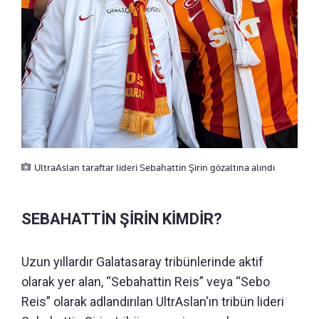
UltraAslan taraftar lideri Sebahattin Şirin gözaltına alındı
SEBAHATTİN ŞİRİN KİMDİR?
Uzun yıllardır Galatasaray tribünlerinde aktif
olarak yer alan, “Sebahattin Reis” veya “Sebo
Reis” olarak adlandırılan UltrAslan'ın tribün lideri