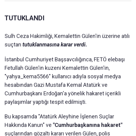
TUTUKLANDI
Sulh Ceza Hakimliği, Kemalettin Gülen'in üzerine atılı
suçtan
tutuklanmasına karar verdi.
İstanbul Cumhuriyet Başsavcılığınca, FETÖ elebaşı
Fetullah Gülen'in kuzeni Kemalettin Gülen'in,
"yahya_kema5566" kullanıcı adıyla sosyal medya
hesabından Gazi Mustafa Kemal Atatürk ve
Cumhurbaşkanı Erdoğan'a yönelik hakaret içerikli
paylaşımlar yaptığı tespit edilmişti.
Bu kapsamda "Atatürk Aleyhine İşlenen Suçlar
Hakkında Kanun" ve
"Cumhurbaşkanına hakaret"
suçlarından gözaltı kararı verilen Gülen, polis