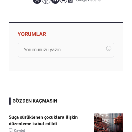
YORUMLAR
GÖZDEN KAÇMASIN
Suça sürüklenen çocuklara ilişkin
düzenleme kabul edildi
Kaydet