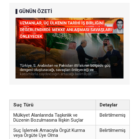
GÜNÜN ÖZETİ
Suç Türü
Detaylar
Mülkiyet Alanlarında Taşkınlık ve
Belirtilmemiş
Düzenin Bozulmasına İlişkin Suçlar
Suç İşlemek Amacıyla Örgüt Kurma
Belirtilmemiş
veya Örgüte Üye Olma