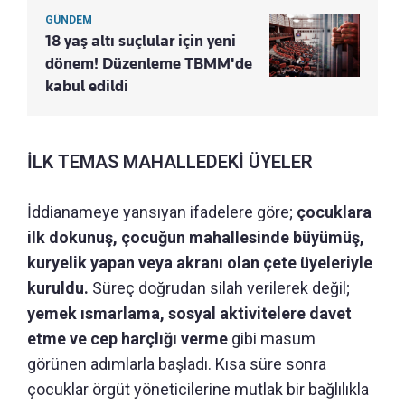
GÜNDEM
18 yaş altı suçlular için yeni
dönem! Düzenleme TBMM'de
kabul edildi
İLK TEMAS MAHALLEDEKİ ÜYELER
İddianameye yansıyan ifadelere göre;
çocuklara
ilk dokunuş, çocuğun mahallesinde büyümüş,
kuryelik yapan veya akranı olan çete üyeleriyle
kuruldu.
Süreç doğrudan silah verilerek değil;
yemek ısmarlama, sosyal aktivitelere davet
etme ve cep harçlığı verme
gibi masum
görünen adımlarla başladı. Kısa süre sonra
çocuklar örgüt yöneticilerine mutlak bir bağlılıkla