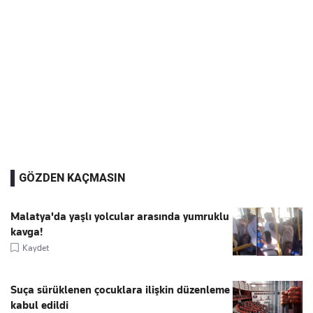
GÖZDEN KAÇMASIN
Malatya'da yaşlı yolcular arasında yumruklu
kavga!
Kaydet
Suça sürüklenen çocuklara ilişkin düzenleme
kabul edildi