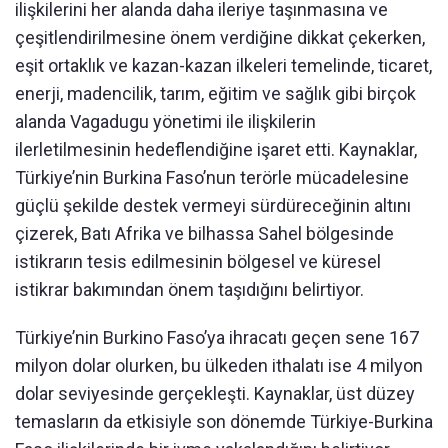
ilişkilerini her alanda daha ileriye taşınmasına ve
çeşitlendirilmesine önem verdiğine dikkat çekerken,
eşit ortaklık ve kazan-kazan ilkeleri temelinde, ticaret,
enerji, madencilik, tarım, eğitim ve sağlık gibi birçok
alanda Vagadugu yönetimi ile ilişkilerin
ilerletilmesinin hedeflendiğine işaret etti. Kaynaklar,
Türkiye’nin Burkina Faso’nun terörle mücadelesine
güçlü şekilde destek vermeyi sürdüreceğinin altını
çizerek, Batı Afrika ve bilhassa Sahel bölgesinde
istikrarın tesis edilmesinin bölgesel ve küresel
istikrar bakımından önem taşıdığını belirtiyor.
Türkiye’nin Burkino Faso’ya ihracatı geçen sene 167
milyon dolar olurken, bu ülkeden ithalatı ise 4 milyon
dolar seviyesinde gerçekleşti. Kaynaklar, üst düzey
temasların da etkisiyle son dönemde Türkiye-Burkina