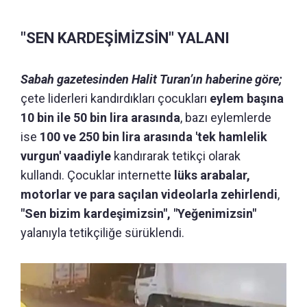
"SEN KARDEŞİMİZSİN" YALANI
Sabah gazetesinden Halit Turan’ın haberine göre;
çete liderleri kandırdıkları çocukları
eylem başına
10 bin ile 50 bin lira arasında
, bazı eylemlerde
ise
100 ve 250 bin lira arasında 'tek hamlelik
vurgun' vaadiyle
kandırarak tetikçi olarak
kullandı. Çocuklar internette
lüks arabalar,
motorlar ve para saçılan videolarla zehirlendi
,
"Sen bizim kardeşimizsin", "Yeğenimizsin"
yalanıyla tetikçiliğe sürüklendi.