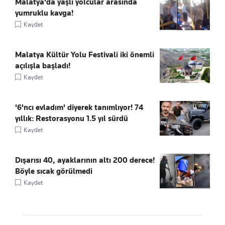
Malatya'da yaşlı yolcular arasında
yumruklu kavga!
Kaydet
Malatya Kültür Yolu Festivali iki önemli
açılışla başladı!
Kaydet
'6'ncı evladım' diyerek tanımlıyor! 74
yıllık: Restorasyonu 1.5 yıl sürdü
Kaydet
Dışarısı 40, ayaklarının altı 200 derece!
Böyle sıcak görülmedi
Kaydet