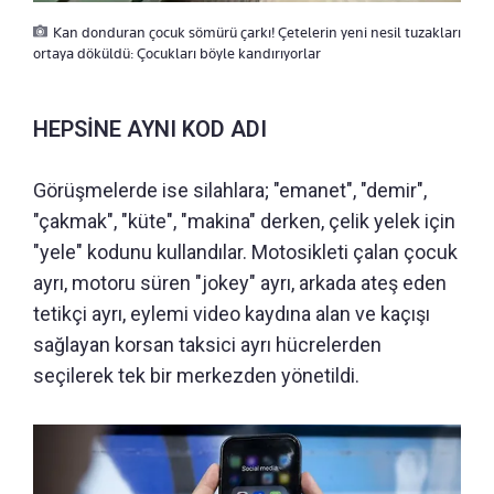
Kan donduran çocuk sömürü çarkı! Çetelerin yeni nesil tuzakları
ortaya döküldü: Çocukları böyle kandırıyorlar
HEPSİNE AYNI KOD ADI
Görüşmelerde ise silahlara; "emanet", "demir",
"çakmak", "küte", "makina" derken, çelik yelek için
"yele" kodunu kullandılar. Motosikleti çalan çocuk
ayrı, motoru süren "jokey" ayrı, arkada ateş eden
tetikçi ayrı, eylemi video kaydına alan ve kaçışı
sağlayan korsan taksici ayrı hücrelerden
seçilerek tek bir merkezden yönetildi.