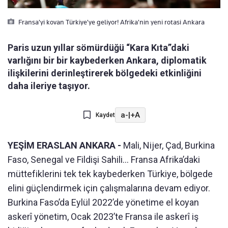
Fransa'yi kovan Türkiye'ye geliyor! Afrika'nin yeni rotasi Ankara
Paris uzun yıllar sömürdüğü “Kara Kıta”daki
varlığını bir bir kaybederken Ankara, diplomatik
ilişkilerini derinleştirerek bölgedeki etkinliğini
daha ileriye taşıyor.
a-
|
+A
Kaydet
YEŞİM ERASLAN ANKARA -
Mali, Nijer, Çad, Burkina
Faso, Senegal ve Fildişi Sahili… Fransa Afrika’daki
müttefiklerini tek tek kaybederken Türkiye, bölgede
elini güçlendirmek için çalışmalarına devam ediyor.
Burkina Faso’da Eylül 2022’de yönetime el koyan
askerî yönetim, Ocak 2023’te Fransa ile askerî iş