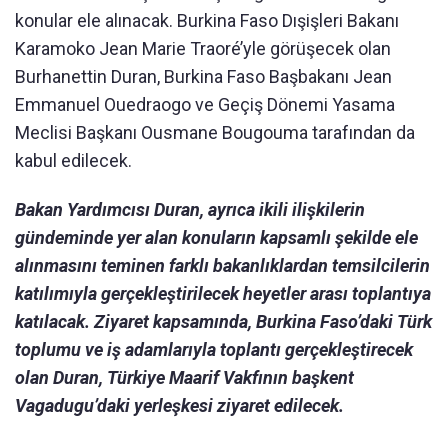
konular ele alınacak. Burkina Faso Dışişleri Bakanı
Karamoko Jean Marie Traoré’yle görüşecek olan
Burhanettin Duran, Burkina Faso Başbakanı Jean
Emmanuel Ouedraogo ve Geçiş Dönemi Yasama
Meclisi Başkanı Ousmane Bougouma tarafından da
kabul edilecek.
Bakan Yardımcısı Duran, ayrıca ikili ilişkilerin
gündeminde yer alan konuların kapsamlı şekilde ele
alınmasını teminen farklı bakanlıklardan temsilcilerin
katılımıyla gerçekleştirilecek heyetler arası toplantıya
katılacak. Ziyaret kapsamında, Burkina Faso’daki Türk
toplumu ve iş adamlarıyla toplantı gerçekleştirecek
olan Duran, Türkiye Maarif Vakfının başkent
Vagadugu’daki yerleşkesi ziyaret edilecek.