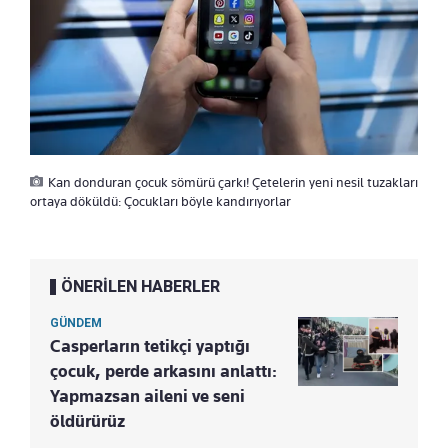
Kan donduran çocuk sömürü çarkı! Çetelerin yeni nesil tuzakları
ortaya döküldü: Çocukları böyle kandırıyorlar
ÖNERİLEN HABERLER
GÜNDEM
Casperların tetikçi yaptığı
çocuk, perde arkasını anlattı:
Yapmazsan aileni ve seni
öldürürüz