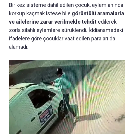
Bir kez sisteme dahil edilen çocuk, eylem anında
korkup kaçmak istese bile
görüntülü aramalarla
ve ailelerine zarar verilmekle tehdit
edilerek
zorla silahlı eylemlere sürüklendi. İddianamedeki
ifadelere göre çocuklar vaat edilen paraları da
alamadı.