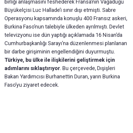
birliği anlaşmasını feshederek Fransa’nın Vagadugu
Büyükelçisi Luc Hallade’i sınır dışı etmişti. Sabre
Operasyonu kapsamında konuşlu 400 Fransız askeri,
Burkina Faso’nun talebiyle ülkeden ayrılmıştı. Devlet
televizyonu ise dün yaptığı açıklamada 16 Nisan’da
Cumhurbaşkanlığı Sarayı’na düzenlenmesi planlanan
bir darbe girişiminin engellendiğini duyurmuştu.
Türkiye, bu ülke ile ilişkilerini geliştirmek için
adımlarını sıklaştırıyor
. Bu çerçevede, Dışişleri
Bakan Yardımcısı Burhanettin Duran, yarın Burkina
Faso’yu ziyaret edecek.