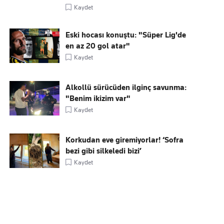
Kaydet
Eski hocası konuştu: "Süper Lig'de
en az 20 gol atar"
Kaydet
Alkollü sürücüden ilginç savunma:
"Benim ikizim var"
Kaydet
Korkudan eve giremiyorlar! ‘Sofra
bezi gibi silkeledi bizi’
Kaydet