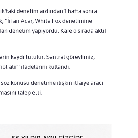
alık'taki denetim ardından 1 hafta sonra
k, "İrfan Acar, White Fox denetimine
rfan denetim yapıyordu. Kafe o sırada aktif
erin kaydı tutulur. Santral görevlimiz,
t alır" ifadelerini kullandı.
söz konusu denetime ilişkin itfaiye aracı
asını talep etti.