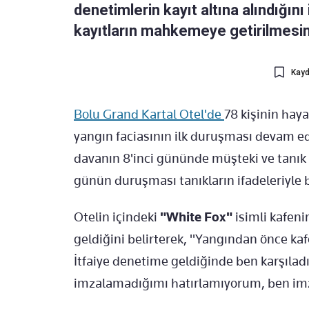
denetimlerin kayıt altına alındığını
kayıtların mahkemeye getirilmesini
Kayd
Bolu Grand Kartal Otel'de
78 kişinin haya
yangın faciasının ilk duruşması devam edi
davanın 8'inci gününde müşteki ve tanık b
günün duruşması tanıkların ifadeleriyle 
Otelin içindeki
"White Fox"
isimli kafeni
geldiğini belirterek, "Yangından önce kaf
İtfaiye denetime geldiğinde ben karşıla
imzalamadığımı hatırlamıyorum, ben imza