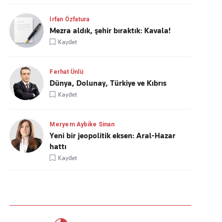
İrfan Özfatura
Mezra aldık, şehir bıraktık: Kavala!
Kaydet
Ferhat Ünlü
Dünya, Dolunay, Türkiye ve Kıbrıs
Kaydet
Meryem Aybike Sinan
Yeni bir jeopolitik eksen: Aral-Hazar
hattı
Kaydet