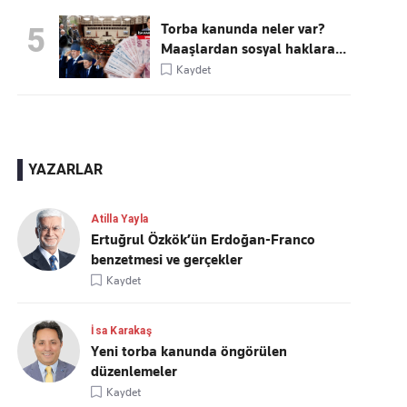
Torba kanunda neler var?
5
Maaşlardan sosyal haklara...
Kaydet
YAZARLAR
Atilla Yayla
Ertuğrul Özkök’ün Erdoğan-Franco
benzetmesi ve gerçekler
Kaydet
İsa Karakaş
Yeni torba kanunda öngörülen
düzenlemeler
Kaydet