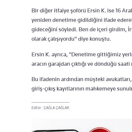
Bir diğer itfaiye şoförü Ersin K. ise 16 Ar
yeniden denetime gidildiğini ifade edere
gideceğini söyledi. Ben de içeri girdim, İ
olarak çalışıyordu" diye konuştu.
Ersin K. ayrıca, "Denetime gittiğimiz yerl
aracın garajdan çıktığı ve döndüğü saati no
Bu ifadenin ardından müşteki avukatları, 
giriş-çıkış kayıtlarının mahkemeye sunulm
Editör :
ÇAĞLA ÇAĞLAR