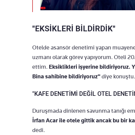
"EKSİKLERİ BİLDİRDİK"
Otelde asansör denetimi yapan muayene
uzmanı olarak görev yapıyorum. Oteli 2024
ettim.
Eksiklikleri işyerine bildiriyoruz
Bina sahibine bildiriyoruz"
diye konuştu
"KAFE DENETİMİ DEĞİL OTEL DENETİ
Duruşmada dinlenen savunma tanığı emekl
İrfan Acar ile otele gittik ancak bu bir 
dedi.