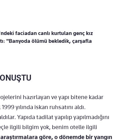
'ndeki faciadan canlı kurtulan genç kız
ttı: "Banyoda ölümü bekledik, çarşafla
KONUŞTU
rojelerini hazırlayan ve yapı bitene kadar
 1999 yılında iskan ruhsatını aldı.
dılar. Yapıda tadilat yapılıp yapılmadığını
e ilgili bilgim yok, benim otelle ilgili
 araştırmalara göre, o dönemde bir yangın