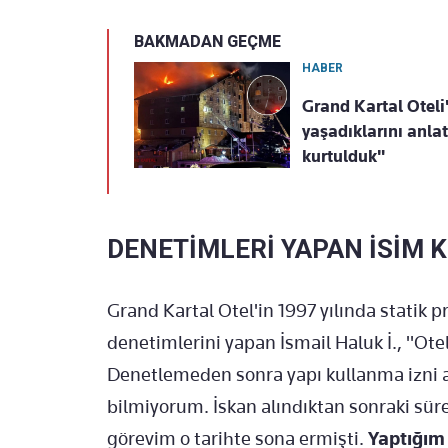
BAKMADAN GEÇME
HABER
Grand Kartal Oteli
yaşadıklarını anla
kurtulduk"
DENETİMLERİ YAPAN İSİM 
Grand Kartal Otel'in 1997 yılında statik p
denetimlerini yapan İsmail Haluk İ., "Otel
Denetlemeden sonra yapı kullanma izni al
bilmiyorum. İskan alındıktan sonraki süreçl
görevim o tarihte sona ermişti.
Yaptığım