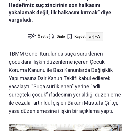
Hedefimiz suç zincirinin son halkasını
yakalamak değil, ilk halkasını kırmak” diye
vurguladı.
a-
|
+A
Özetle
Dinle
Kaydet
TBMM Genel Kurulunda suça sürüklenen
çocuklara ilişkin düzenleme içeren Çocuk
Koruma Kanunu ile Bazı Kanunlarda Değişiklik
Yapılmasına Dair Kanun Teklifi kabul edilerek
yasalaştı. “Suça sürüklenen” yerine “adli
süreçteki çocuk” ifadesinin yer aldığı düzenleme
ile cezalar artırıldı. İçişleri Bakanı Mustafa Çiftçi,
yasa düzenlemesine ilişkin bir açıklama yaptı.