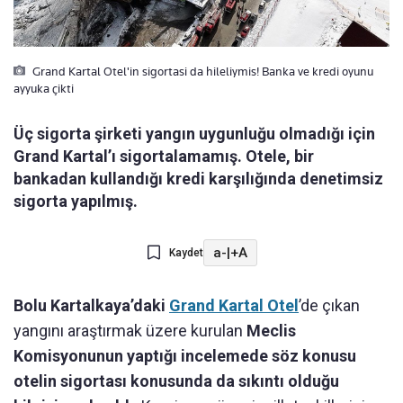
Grand Kartal Otel'in sigortasi da hileliymis! Banka ve kredi oyunu
ayyuka çikti
Üç sigorta şirketi yangın uygunluğu olmadığı için
Grand Kartal’ı sigortalamamış. Otele, bir
bankadan kullandığı kredi karşılığında denetimsiz
sigorta yapılmış.
a-
|
+A
Kaydet
Bolu Kartalkaya’daki
Grand Kartal Otel
’de çıkan
yangını araştırmak üzere kurulan
Meclis
Komisyonunun yaptığı incelemede söz konusu
otelin sigortası konusunda da sıkıntı olduğu