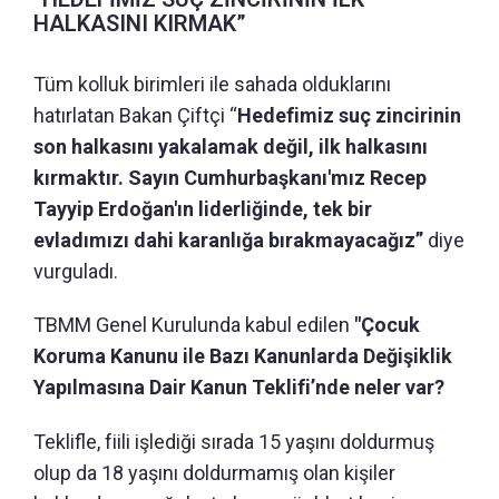
HALKASINI KIRMAK”
Tüm kolluk birimleri ile sahada olduklarını
hatırlatan Bakan Çiftçi “
Hedefimiz suç zincirinin
son halkasını yakalamak değil, ilk halkasını
kırmaktır. Sayın Cumhurbaşkanı'mız Recep
Tayyip Erdoğan'ın liderliğinde, tek bir
evladımızı dahi karanlığa bırakmayacağız”
diye
vurguladı.
TBMM Genel Kurulunda kabul edilen
"Çocuk
Koruma Kanunu ile Bazı Kanunlarda Değişiklik
Yapılmasına Dair Kanun Teklifi’nde neler var?
Teklifle, fiili işlediği sırada 15 yaşını doldurmuş
olup da 18 yaşını doldurmamış olan kişiler