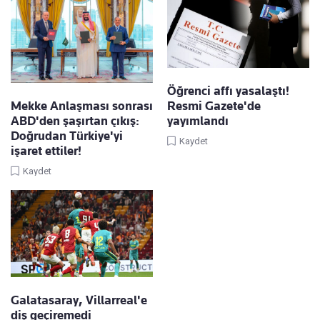
Öğrenci affı yasalaştı!
Mekke Anlaşması sonrası
Resmi Gazete'de
ABD'den şaşırtan çıkış:
yayımlandı
Doğrudan Türkiye'yi
Kaydet
işaret ettiler!
Kaydet
Galatasaray, Villarreal'e
diş geçiremedi