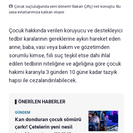
Çocuk suçluluğunda yeni dönem! Bakan Çiftçi net konuştu: Bu
yasa evlatlarımıza kalkan oluyor
Çocuk hakkında verilen koruyucu ve destekleyici
tedbir karalarının gereklerine aykırı hareket eden
anne, baba, vasi veya bakım ve gözetimden
sorumlu kimse, fiili suç teşkil etse dahi ihlal
edilen tedbirin niteliğine ve ağırlığına göre çocuk
hakimi kararıyla 3 günden 10 güne kadar tazyik
hapsi ile cezalandırılabilecek.
ÖNERİLEN HABERLER
GÜNDEM
Kan donduran çocuk sömürü
çarkı! Çetelerin yeni nesil