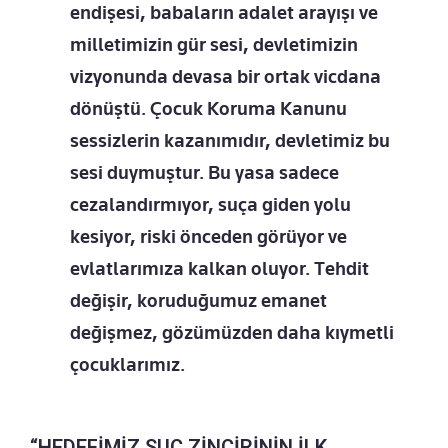
endişesi, babaların adalet arayışı ve
milletimizin gür sesi, devletimizin
vizyonunda devasa bir ortak vicdana
dönüştü. Çocuk Koruma Kanunu
sessizlerin kazanımıdır, devletimiz bu
sesi duymuştur. Bu yasa sadece
cezalandırmıyor, suça giden yolu
kesiyor, riski önceden görüyor ve
evlatlarımıza kalkan oluyor. Tehdit
değişir, koruduğumuz emanet
değişmez, gözümüzden daha kıymetli
çocuklarımız.
“HEDEFİMİZ SUÇ ZİNCİRİNİN İLK