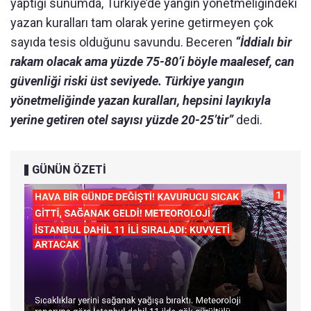
yaptığı sunumda, Türkiye’de yangın yönetmeliğindeki
yazan kuralları tam olarak yerine getirmeyen çok
sayıda tesis olduğunu savundu. Beceren
“İddialı bir
rakam olacak ama yüzde 75-80’i böyle maalesef, can
güvenliği riski üst seviyede. Türkiye yangın
yönetmeliğinde yazan kuralları, hepsini layıkıyla
yerine getiren otel sayısı yüzde 20-25’tir”
dedi.
GÜNÜN ÖZETİ