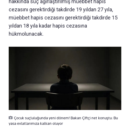
hakkında suç ağırlaştırılmış müebbet hapis
cezasını gerektirdiği takdirde 19 yıldan 27 yıla,
müebbet hapis cezasını gerektirdiği takdirde 15
yıldan 18 yıla kadar hapis cezasına
hükmolunacak.
Çocuk suçluluğunda yeni dönem! Bakan Çiftçi net konuştu: Bu
yasa evlatlarımıza kalkan oluyor