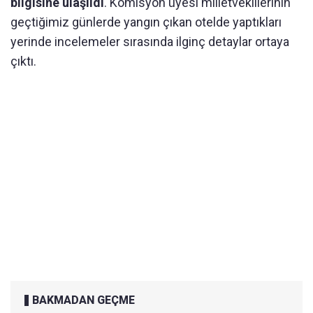
bilgisine ulaşıldı
. Komisyon üyesi milletvekillerinin
geçtiğimiz günlerde yangın çıkan otelde yaptıkları
yerinde incelemeler sırasında ilginç detaylar ortaya
çıktı.
BAKMADAN GEÇME