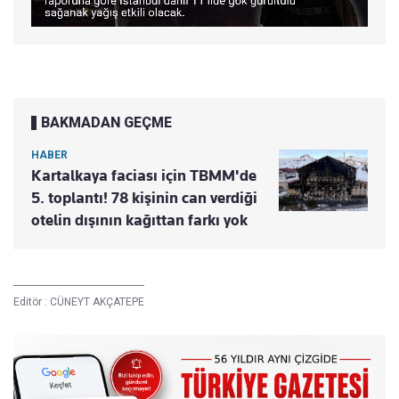
BAKMADAN GEÇME
HABER
Kartalkaya faciası için TBMM'de
5. toplantı! 78 kişinin can verdiği
otelin dışının kağıttan farkı yok
Editör :
CÜNEYT AKÇATEPE