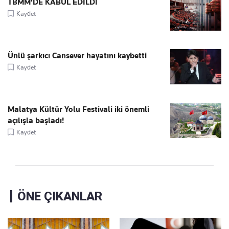
TBMM'DE KABUL EDİLDİ
Kaydet
Ünlü şarkıcı Cansever hayatını kaybetti
Kaydet
Malatya Kültür Yolu Festivali iki önemli
açılışla başladı!
Kaydet
ÖNE ÇIKANLAR