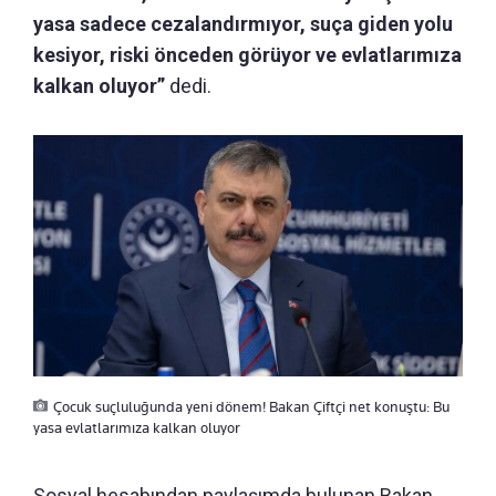
yasa sadece cezalandırmıyor, suça giden yolu
kesiyor, riski önceden görüyor ve evlatlarımıza
kalkan oluyor”
dedi.
Çocuk suçluluğunda yeni dönem! Bakan Çiftçi net konuştu: Bu
yasa evlatlarımıza kalkan oluyor
Sosyal hesabından paylaşımda bulunan Bakan