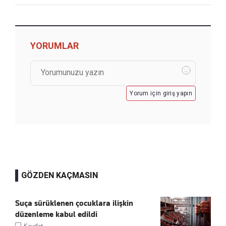
YORUMLAR
Yorum için giriş yapın
GÖZDEN KAÇMASIN
Suça sürüklenen çocuklara ilişkin
düzenleme kabul edildi
Kaydet