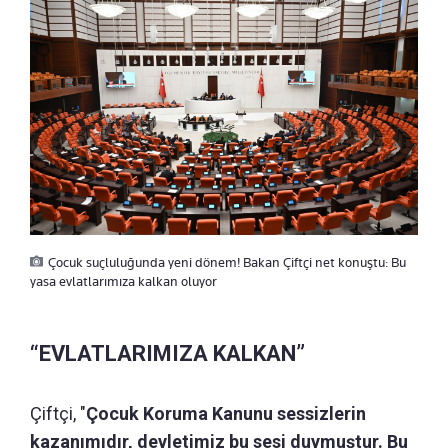
Çocuk suçluluğunda yeni dönem! Bakan Çiftçi net konuştu: Bu
yasa evlatlarımıza kalkan oluyor
“EVLATLARIMIZA KALKAN”
Çiftçi, "
Çocuk Koruma Kanunu sessizlerin
kazanımıdır, devletimiz bu sesi duymuştur. Bu