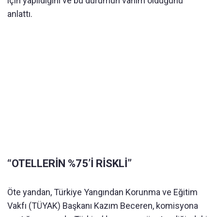
için yapıldığını ve bu durumun vahim olduğunu
anlattı.
“OTELLERİN %75’İ RİSKLİ”
Öte yandan, Türkiye Yangından Korunma ve Eğitim
Vakfı (TÜYAK) Başkanı Kazım Beceren, komisyona