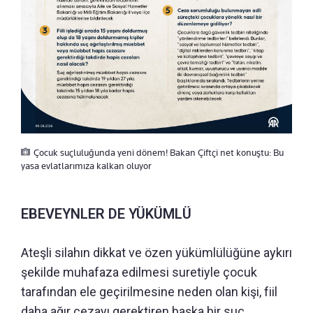
Çocuk suçluluğunda yeni dönem! Bakan Çiftçi net konuştu: Bu
yasa evlatlarımıza kalkan oluyor
EBEVEYNLER DE YÜKÜMLÜ
Ateşli silahın dikkat ve özen yükümlülüğüne aykırı
şekilde muhafaza edilmesi suretiyle çocuk
tarafından ele geçirilmesine neden olan kişi, fiil
daha ağır cezayı gerektiren başka bir suç