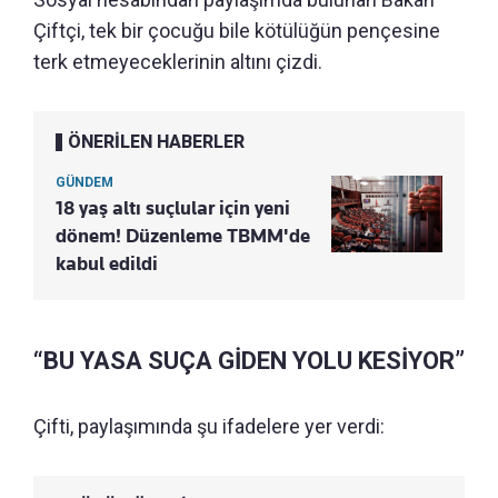
Çiftçi, tek bir çocuğu bile kötülüğün pençesine
terk etmeyeceklerinin altını çizdi.
ÖNERİLEN HABERLER
GÜNDEM
18 yaş altı suçlular için yeni
dönem! Düzenleme TBMM'de
kabul edildi
“BU YASA SUÇA GİDEN YOLU KESİYOR”
Çifti, paylaşımında şu ifadelere yer verdi: