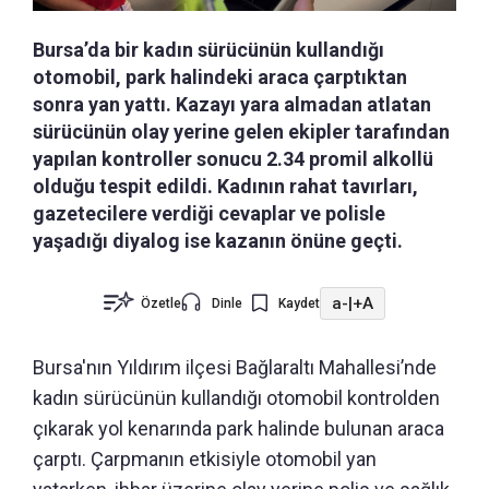
Bursa’da bir kadın sürücünün kullandığı
otomobil, park halindeki araca çarptıktan
sonra yan yattı. Kazayı yara almadan atlatan
sürücünün olay yerine gelen ekipler tarafından
yapılan kontroller sonucu 2.34 promil alkollü
olduğu tespit edildi. Kadının rahat tavırları,
gazetecilere verdiği cevaplar ve polisle
yaşadığı diyalog ise kazanın önüne geçti.
a-
|
+A
Özetle
Dinle
Kaydet
Bursa'nın Yıldırım ilçesi Bağlaraltı Mahallesi’nde
kadın sürücünün kullandığı otomobil kontrolden
çıkarak yol kenarında park halinde bulunan araca
çarptı. Çarpmanın etkisiyle otomobil yan