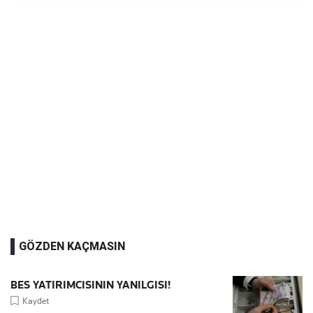
GÖZDEN KAÇMASIN
BES YATIRIMCISININ YANILGISI!
Kaydet