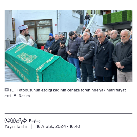
İETT otobüsünün ezdiği kadının cenaze töreninde yakınları feryat
etti - 5. Resim
Paylaş
Yayın Tarihi
|
16 Aralık, 2024 - 16:40