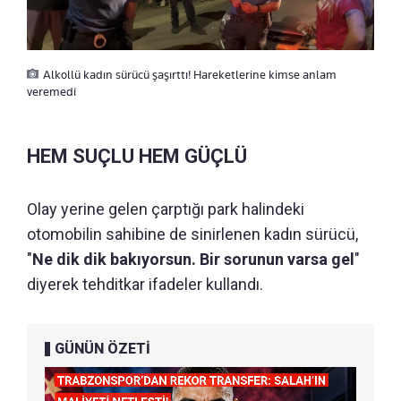
Alkollü kadın sürücü şaşırttı! Hareketlerine kimse anlam
veremedi
HEM SUÇLU HEM GÜÇLÜ
Olay yerine gelen çarptığı park halindeki
otomobilin sahibine de sinirlenen kadın sürücü,
"
Ne dik dik bakıyorsun. Bir sorunun varsa gel
"
diyerek tehditkar ifadeler kullandı.
GÜNÜN ÖZETİ