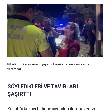
Alkollü kadın sürücü şaşırttı! Hareketlerine kimse anlam
veremedi
SÖYLEDİKLERİ VE TAVIRLARI
ŞAŞIRTTI
Karıştığı kazayı hatırlamayarak gülümseyen ve