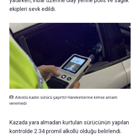
yatarken, ihbar üzerine olay yerine polis ve sağlık
ekipleri sevk edildi.
Alkollü kadın sürücü şaşırttı! Hareketlerine kimse anlam
veremedi
Kazada yara almadan kurtulan sürücünün yapılan
kontrolde 2.34 promil alkollü olduğu belirlendi.