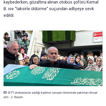
kaybederken, gözaltına alınan otobüs şoförü Kemal
B. ise “taksirle öldürme” suçundan adliyeye sevk
edildi.
İETT otobüsünün ezdiği kadının cenaze töreninde yakınları feryat
etti - 2. Resim