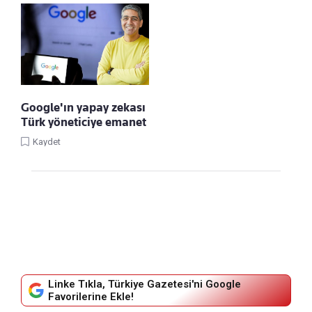
Google'ın yapay zekası
Türk yöneticiye emanet
Kaydet
Linke Tıkla, Türkiye Gazetesi'ni Google
Favorilerine Ekle!