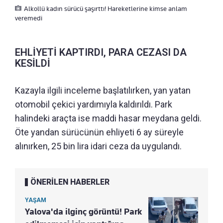
Alkollü kadın sürücü şaşırttı! Hareketlerine kimse anlam
veremedi
EHLİYETİ KAPTIRDI, PARA CEZASI DA
KESİLDİ
Kazayla ilgili inceleme başlatılırken, yan yatan
otomobil çekici yardımıyla kaldırıldı. Park
halindeki araçta ise maddi hasar meydana geldi.
Öte yandan sürücünün ehliyeti 6 ay süreyle
alınırken, 25 bin lira idari ceza da uygulandı.
ÖNERİLEN HABERLER
YAŞAM
Yalova'da ilginç görüntü! Park