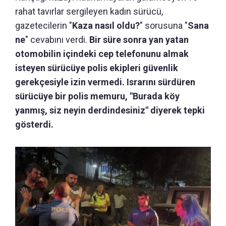
rahat tavırlar sergileyen kadın sürücü,
gazetecilerin "
Kaza nasıl oldu?
" sorusuna "
Sana
ne
" cevabını verdi.
Bir süre sonra yan yatan
otomobilin içindeki cep telefonunu almak
isteyen sürücüye polis ekipleri güvenlik
gerekçesiyle izin vermedi. Israrını sürdüren
sürücüye bir polis memuru, "Burada köy
yanmış, siz neyin derdindesiniz" diyerek tepki
gösterdi.