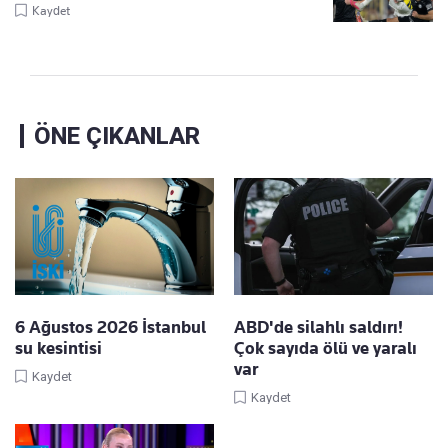
Kaydet
ÖNE ÇIKANLAR
6 Ağustos 2026 İstanbul
ABD'de silahlı saldırı!
su kesintisi
Çok sayıda ölü ve yaralı
var
Kaydet
Kaydet