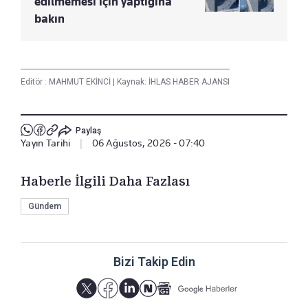
edilmemesi için yaptığına
bakın
Editör :
MAHMUT EKİNCİ
|
Kaynak: İHLAS HABER AJANSI
Paylaş
Yayın Tarihi
|
06 Ağustos, 2026 - 07:40
Haberle İlgili Daha Fazlası
Gündem
Bizi Takip Edin