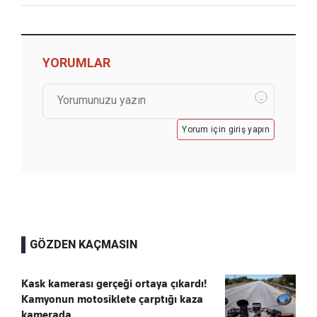
YORUMLAR
Yorum için giriş yapın
GÖZDEN KAÇMASIN
Kask kamerası gerçeği ortaya çıkardı!
Kamyonun motosiklete çarptığı kaza
kamerada