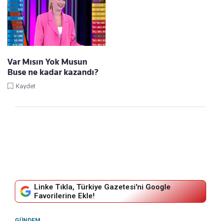
Var Mısın Yok Musun
Buse ne kadar kazandı?
Kaydet
Linke Tıkla, Türkiye Gazetesi'ni Google
Favorilerine Ekle!
GÜNDEM