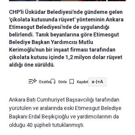
CHP'li Üsküdar Belediyesi'nde gündeme gelen
'çikolata kutusunda rüşvet' yönteminin Ankara
Etimesgut Belediyesi'nde de uygulandığı
belirlendi. Tanık beyanlarına göre Etimesgut
Belediye Başkan Yardımcısı Mutlu
Kerimoğlu'nun bir inşaat firması tarafından
çikolata kutusu içinde 1,2 milyon dolar rüşvet
aldığı öne sürüldü.
a-
|
+A
Özetle
Dinle
Kaydet
Ankara Batı Cumhuriyet Başsavcılığı tarafından
yürütülen ve aralarında eski Etimesgut Belediye
Başkanı Erdal Beşikçioğlu ve yardımcılarının da
olduğu 40 şüpheli tutuklanmıştı.