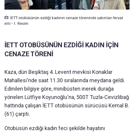
İETT otobüsünün ezdiği kadının cenaze töreninde yakınları feryat
etti - 1. Resim
İETT OTOBÜSÜNÜN EZDİĞİ KADIN İÇİN
CENAZE TÖRENİ
Kaza, dün Beşiktaş 4. Levent mevkisi Konaklar
Mahallesi'nde saat 11.30 sıralarında meydana geldi.
Edinilen bilgiye göre, minibüsten inerek durağa
yönelen Lütfiye Koyunoğlu'na, 500T Tuzla-Cevizlibağ
hattında çalışan İETT otobüsünün sürücüsü Kemal B.
(61) çarptı.
Otobüsün ezdiği kadın feci şekilde hayatını