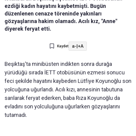
ezdiği kadın hayatını kaybetmişti. Bugün
düzenlenen cenaze töreninde yakınları
gözyaşlarına hakim olamadı. Acılı kız, "Anne"
diyerek feryat etti.
a-
|
+A
Kaydet
Beşiktaş'ta minibüsten indikten sonra durağa
yürüdüğü sırada İETT otobüsünün ezmesi sonucu
feci şekilde hayatını kaybeden Lütfiye Koyunoğlu son
yolcuğuna uğurlandı. Acılı kızı, annesinin tabutuna
sarılarak feryat ederken, baba Rıza Koyunoğlu da
evladını son yolculuğuna uğurlarken gözyaşlarını
tutamadı.