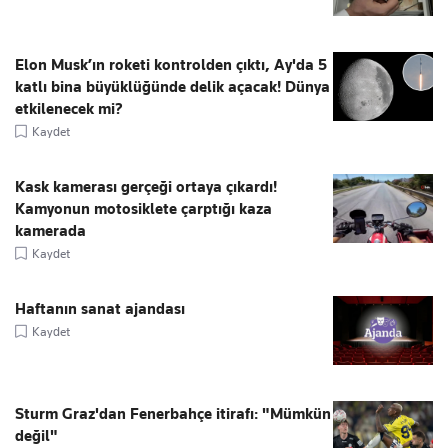
Elon Musk’ın roketi kontrolden çıktı, Ay'da 5
katlı bina büyüklüğünde delik açacak! Dünya
etkilenecek mi?
Kaydet
Kask kamerası gerçeği ortaya çıkardı!
Kamyonun motosiklete çarptığı kaza
kamerada
Kaydet
Haftanın sanat ajandası
Kaydet
Sturm Graz'dan Fenerbahçe itirafı: "Mümkün
değil"