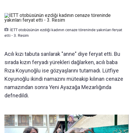
İETT otobüsünün ezdiği kadının cenaze töreninde yakınları feryat
etti - 3. Resim
Acılı kızı tabuta sarılarak "anne" diye feryat etti. Bu
sırada kızın feryadı yürekleri dağlarken, acılı baba
Rıza Koyunoğlu ise gözyaşlarını tutamadı. Lütfiye
Koyunoğlu ikindi namazını müteakip kılınan cenaze
namazından sonra Yeni Ayazağa Mezarlığında
defnedildi.