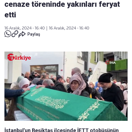
cenaze töreninde yakınları feryat
etti
16 Aralık, 2024 - 16:40
|
16 Aralık, 2024 - 16:40
Paylaş
İstanbul'un Beşiktaş ilçesinde İETT otobüsünün