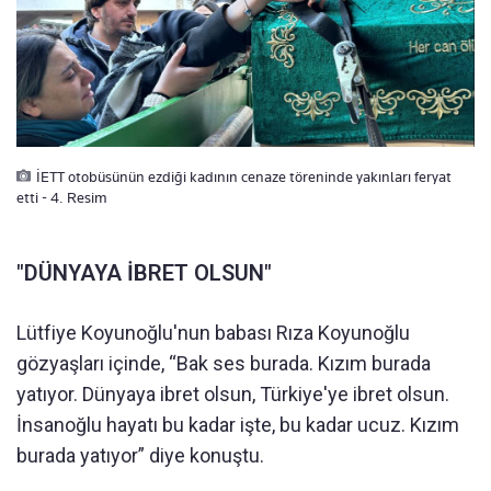
İETT otobüsünün ezdiği kadının cenaze töreninde yakınları feryat
etti - 4. Resim
"DÜNYAYA İBRET OLSUN"
Lütfiye Koyunoğlu'nun babası Rıza Koyunoğlu
gözyaşları içinde, “Bak ses burada. Kızım burada
yatıyor. Dünyaya ibret olsun, Türkiye'ye ibret olsun.
İnsanoğlu hayatı bu kadar işte, bu kadar ucuz. Kızım
burada yatıyor” diye konuştu.