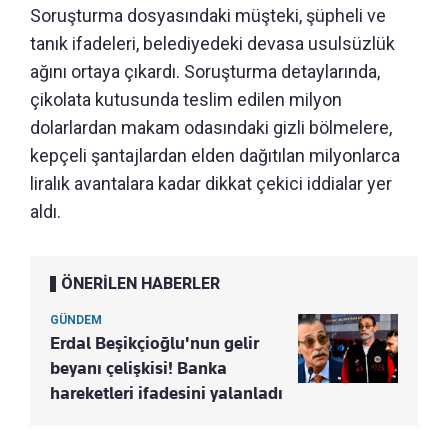
Soruşturma dosyasındaki müşteki, şüpheli ve
tanık ifadeleri, belediyedeki devasa usulsüzlük
ağını ortaya çıkardı. Soruşturma detaylarında,
çikolata kutusunda teslim edilen milyon
dolarlardan makam odasındaki gizli bölmelere,
kepçeli şantajlardan elden dağıtılan milyonlarca
liralık avantalara kadar dikkat çekici iddialar yer
aldı.
ÖNERİLEN HABERLER
GÜNDEM
Erdal Beşikçioğlu'nun gelir
beyanı çelişkisi! Banka
hareketleri ifadesini yalanladı