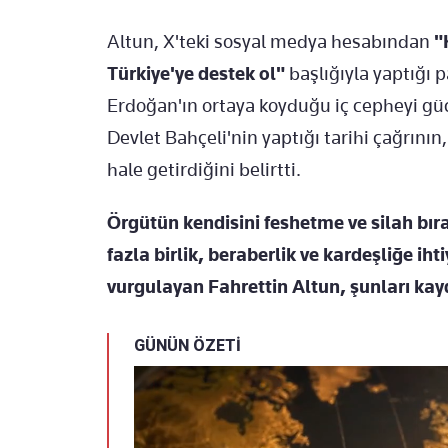
Altun, X'teki sosyal medya hesabından
"
Türkiye'ye destek ol"
başlığıyla yaptığı
Erdoğan'ın ortaya koyduğu iç cepheyi gü
Devlet Bahçeli'nin yaptığı tarihi çağrının
hale getirdiğini belirtti.
Örgütün kendisini feshetme ve silah bı
fazla birlik, beraberlik ve kardeşliğe ih
vurgulayan Fahrettin Altun, şunları kayd
GÜNÜN ÖZETİ