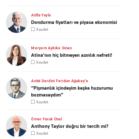
Atilla Yayla
Dondurma fiyatları ve piyasa ekonomisi
Kaydet
Meryem Aybike Sinan
Atina’nın hiç bitmeyen azınlık nefreti!
Kaydet
Anlat Derdini Feridun Ağabey'e
“Pişmanlık içindeyim keşke huzurumu
bozmasaydım”
Kaydet
Ömer Faruk Ünal
Anthony Taylor doğru bir tercih mi?
Kaydet