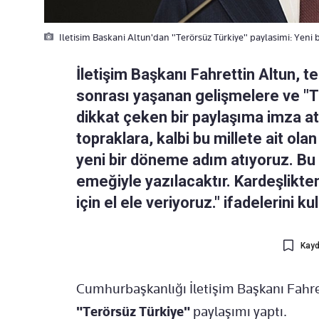
Iletisim Baskani Altun'dan "Terörsüz Türkiye" paylasimi: Yeni
İletişim Başkanı Fahrettin Altun, t
sonrası yaşanan gelişmelere ve "Te
dikkat çeken bir paylaşıma imza at
topraklara, kalbi bu millete ait olan
yeni bir döneme adım atıyoruz. Bu 
emeğiyle yazılacaktır. Kardeşlikten
için el ele veriyoruz." ifadelerini kul
Kayd
Cumhurbaşkanlığı İletişim Başkanı Fahr
"Terörsüz Türkiye"
paylaşımı yaptı.