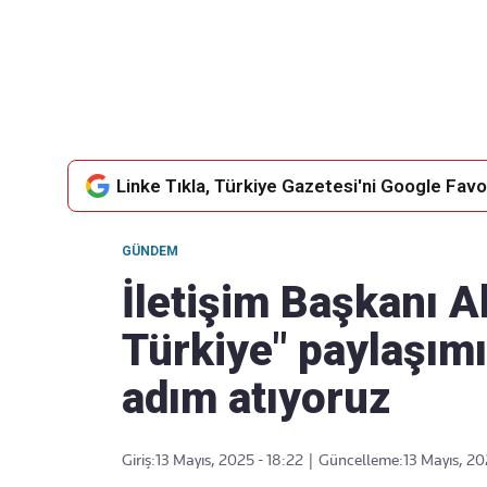
Takip Edin
Favori mecralarınızda haber
akışımıza ulaşın
Linke Tıkla, Türkiye Gazetesi'ni Google Favor
GÜNDEM
İletişim Başkanı A
Türkiye" paylaşımı
adım atıyoruz
Giriş:
13 Mayıs, 2025 - 18:22
|
Güncelleme:
13 Mayıs, 20