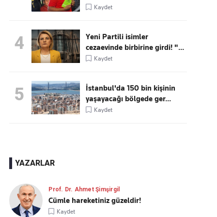
Kaydet
Yeni Partili isimler
4
cezaevinde birbirine girdi! "...
Kaydet
İstanbul'da 150 bin kişinin
5
yaşayacağı bölgede ger...
Kaydet
YAZARLAR
Prof. Dr. Ahmet Şimşirgil
Cümle hareketiniz güzeldir!
Kaydet