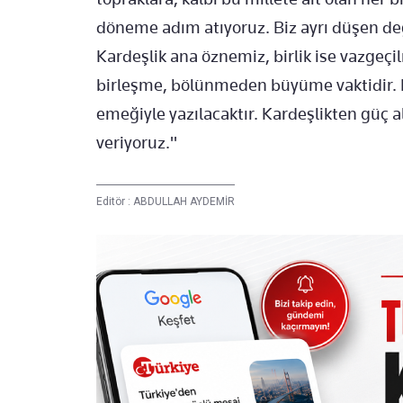
döneme adım atıyoruz. Biz ayrı düşen de
Kardeşlik ana öznemiz, birlik ise vazgeç
birleşme, bölünmeden büyüme vaktidir. B
emeğiyle yazılacaktır. Kardeşlikten güç alı
veriyoruz."
Editör :
ABDULLAH AYDEMİR