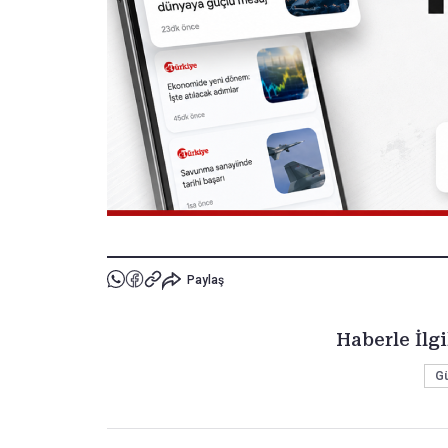
Paylaş
Haberle İlgi
G