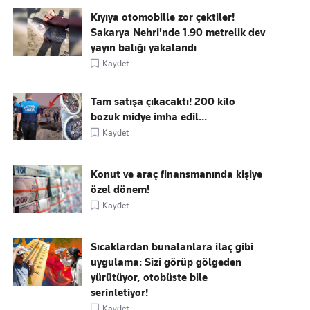
Kıyıya otomobille zor çektiler!
Sakarya Nehri'nde 1.90 metrelik dev
yayın balığı yakalandı
Kaydet
Tam satışa çıkacaktı! 200 kilo
bozuk midye imha edil...
Kaydet
Konut ve araç finansmanında kişiye
özel dönem!
Kaydet
Sıcaklardan bunalanlara ilaç gibi
uygulama: Sizi görüp gölgeden
yürütüyor, otobüste bile
serinletiyor!
Kaydet